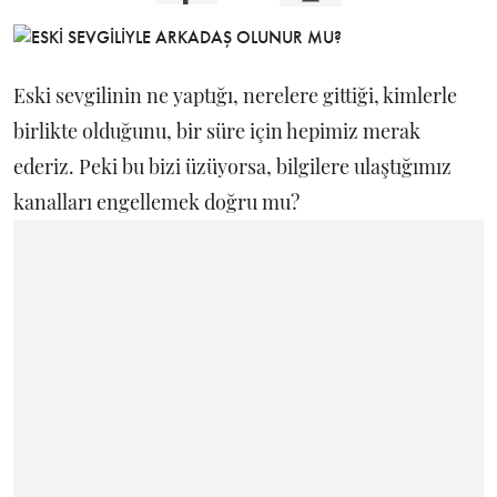
Eski sevgilinin ne yaptığı, nerelere gittiği, kimlerle
birlikte olduğunu, bir süre için hepimiz merak
ederiz. Peki bu bizi üzüyorsa, bilgilere ulaştığımız
kanalları engellemek doğru mu?