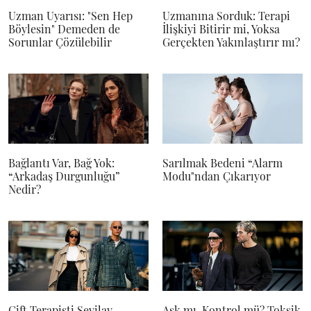
Uzman Uyarısı: "Sen Hep
Uzmanına Sorduk: Terapi
Böylesin" Demeden de
İlişkiyi Bitirir mi, Yoksa
Sorunlar Çözülebilir
Gerçekten Yakınlaştırır mı?
Bağlantı Var, Bağ Yok:
Sarılmak Bedeni “Alarm
“Arkadaş Durgunluğu”
Modu"ndan Çıkarıyor
Nedir?
Çift Terapisti Sevilay
Aşk mı, Kontrol mü? Toksik