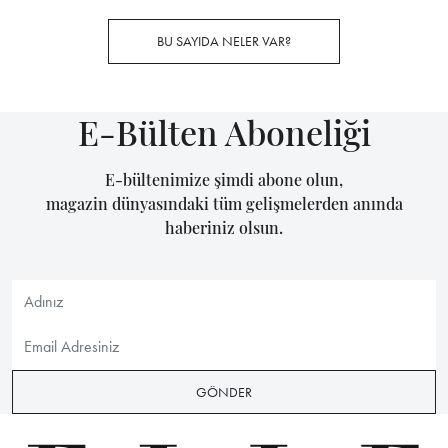
BU SAYIDA NELER VAR?
E-Bülten Aboneliği
E-bültenimize şimdi abone olun,
magazin dünyasındaki tüm gelişmelerden anında
haberiniz olsun.
GÖNDER