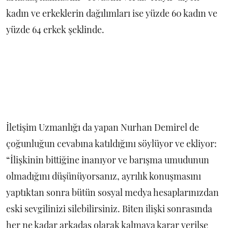
kadın ve erkeklerin dağılımları ise yüzde 60 kadın ve
yüzde 64 erkek şeklinde.
İletişim Uzmanlığı da yapan Nurhan Demirel de
çoğunluğun cevabına katıldığını söylüyor ve ekliyor:
“İlişkinin bittiğine inanıyor ve barışma umudunun
olmadığını düşünüyorsanız, ayrılık konuşmasını
yaptıktan sonra bütün sosyal medya hesaplarınızdan
eski sevgilinizi silebilirsiniz. Biten ilişki sonrasında
her ne kadar arkadaş olarak kalmaya karar verilse