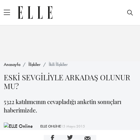
Anasayfa
İlişkiler
İkili İlişkiler
ESKİ SEVGİLİYLE ARKADAŞ OLUNUR
MU?
5322 katılımcının cevapladığı anketin sonuçları
haberimizde.
ELLE ONLİNE
15 Mayıs 2015