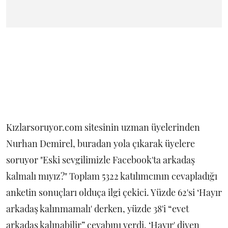
Kızlarsoruyor.com sitesinin uzman üyelerinden
Nurhan Demirel, buradan yola çıkarak üyelere
soruyor "Eski sevgilimizle Facebook'ta arkadaş
kalmalı mıyız?"
Toplam 5322 katılımcının cevapladığı
anketin sonuçları olduça ilgi çekici. Yüzde 62'si ‘Hayır
arkadaş kalınmamalı' derken, yüzde 38'i “evet
arkadaş kalınabilir” cevabını verdi. ‘Hayır' diyen