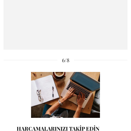
6/8
HARCAMALARINIZI TAKİP EDİN