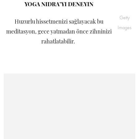
YOGA NIDRA’YI DENEYIN
Getty
Huzurlu hissetmenizi sağlayacak bu
Images
meditasyon, gece yatmadan önce zihninizi
rahatlatabilir.