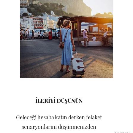
İLERİYİ DÜŞÜNÜN
Geleceği hesaba katın derken felaket
senaryonlarını düşünmenizden
Pinterest