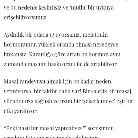
ve bu nedenle kesintisiz ve ‘mutlu’ bir uykuya
erişebiliyorsunuz.
Aydınlık bir odada uyuyorsanız, melatonin
hormonunun yüksek oranda olması neredeyse
imkansız. Karanlığa göre artan bu hormon aynı
zamanda masajın baskı oranı ile de artabiliyor.
Masaj randevusu almak için bu kadar neden
yetmiyorsa, bir faktör daha var! Bir saatlik bir masaj,
vücudunuza sağlıklı ve uzun bir ‘şekerlemeye’ eşit bir
etki yaratıyor.
“Peki nasıl bir masaj yapmalıyız?” sorusunun