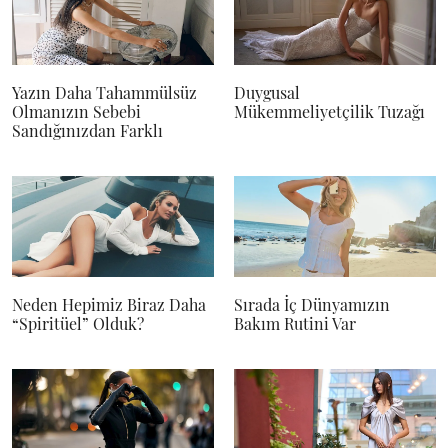
Yazın Daha Tahammülsüz
Duygusal
Olmanızın Sebebi
Mükemmeliyetçilik Tuzağı
Sandığınızdan Farklı
Neden Hepimiz Biraz Daha
Sırada İç Dünyamızın
“Spiritüel” Olduk?
Bakım Rutini Var