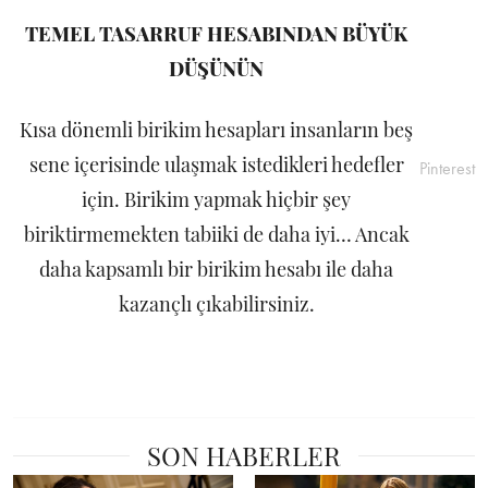
TEMEL TASARRUF HESABINDAN BÜYÜK
DÜŞÜNÜN
Kısa dönemli birikim hesapları insanların beş
sene içerisinde ulaşmak istedikleri hedefler
Pinterest
için. Birikim yapmak hiçbir şey
biriktirmemekten tabiiki de daha iyi… Ancak
daha kapsamlı bir birikim hesabı ile daha
kazançlı çıkabilirsiniz.
SON HABERLER