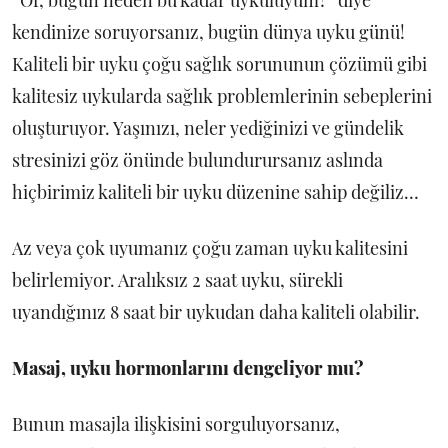
“Of, bugün neden bu kadar uykuluyum?” diye
kendinize soruyorsanız, bugün dünya uyku günü!
Kaliteli bir uyku çoğu sağlık sorununun çözümü gibi
kalitesiz uykularda sağlık problemlerinin sebeplerini
oluşturuyor. Yaşınızı, neler yediğinizi ve gündelik
stresinizi göz önünde bulundurursanız aslında
hiçbirimiz kaliteli bir uyku düzenine sahip değiliz…
Az veya çok uyumanız çoğu zaman uyku kalitesini
belirlemiyor. Aralıksız 2 saat uyku, sürekli
uyandığınız 8 saat bir uykudan daha kaliteli olabilir.
Masaj, uyku hormonlarını dengeliyor mu?
Bunun masajla ilişkisini sorguluyorsanız,