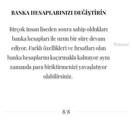
BANKA HESAPLARINIZI DEĞİŞTİRİN
Birçok insan liseden sonra sahip oldukları
banka hesapları ile uzun bir süre devam
Pinterest
ediyor. Farklı özellikleri ve fırsatları olan
banka hesaplarını kaçırmakla kalmıyor aynı
zamanda para biriktirmenizi yavaşlatıyor
olabilirsiniz.
8/8