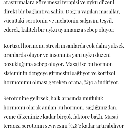
araştırmalara göre mesaj terapisi ve uyku düzeni
direkt bir bağlantıya sahip. Doğru yapılan masajlar,
vücuttaki serotonin ve melatonin salgısını teşvik
ederek, kaliteli bir uyku uyumanıza sebep oluyor.
Kortizol hormonu stresli insanlarda çok daha yüksek
oranlarda oluyor ve insomnia yani uyku düzeni
bozukluğuna sebep oluyor. Masaj ise bu hormon
sisteminin dengeye girmesini sağlıyor ve kortizol
hormonunu olması gereken orana, %30’a indiriyor.
Serotonine gelirsek, halk arasında mutluluk
hormonu olarak anılan bu hormon, sağlığınızdan,
yeme düzeninize kadar birçok faktöre bağlı. Masaj
terapisi serotonin seviyesini %28’e kadar artırabiliyor