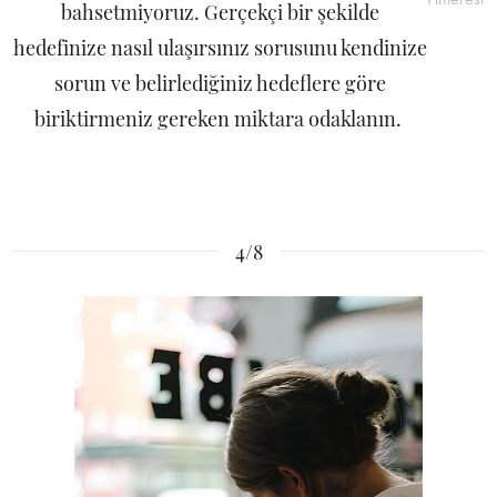
bahsetmiyoruz. Gerçekçi bir şekilde
hedefinize nasıl ulaşırsınız sorusunu kendinize
sorun ve belirlediğiniz hedeflere göre
biriktirmeniz gereken miktara odaklanın.
4/8