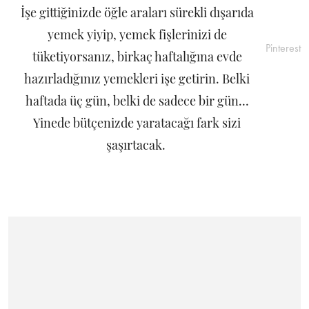
İşe gittiğinizde öğle araları sürekli dışarıda
yemek yiyip, yemek fişlerinizi de
Pinterest
tüketiyorsanız, birkaç haftalığına evde
hazırladığınız yemekleri işe getirin. Belki
haftada üç gün, belki de sadece bir gün…
Yinede bütçenizde yaratacağı fark sizi
şaşırtacak.