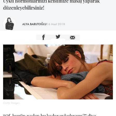
Uyku hormonlarınızı kendinize masaj yaparak
düzenleyebilirsiniz!
ALYA BARUTOĞLU
16 Mart 2018
Getty Images