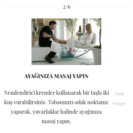
2/6
AYAĞINIZA MASAJ YAPIN
Nemlendirici kremler kullanarak bir taşla iki
Getty
kuş vurabilirsiniz. Tabanınızı odak noktanız
Images
yaparak, yuvarlaklar halinde ayağınıza
masaj yapın.