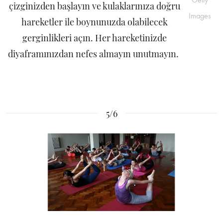
çizginizden başlayın ve kulaklarınıza doğru
Images
hareketler ile boynunuzda olabilecek
gerginlikleri açın. Her hareketinizde
diyaframınızdan nefes almayın unutmayın.
5/6