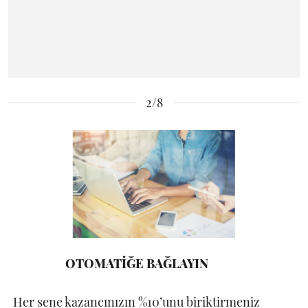
2/8
OTOMATİĞE BAĞLAYIN
Her sene kazancınızın %10’unu biriktirmeniz