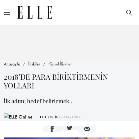
Anasayfa
İlişkiler
Kişisel İlişkiler
2018’DE PARA BİRİKTİRMENİN
YOLLARI
İlk adım; hedef belirlemek...
ELLE ONLİNE
20 Mart 2018