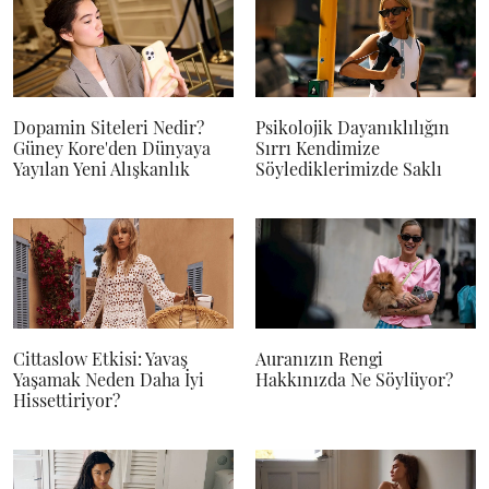
Dopamin Siteleri Nedir?
Psikolojik Dayanıklılığın
Güney Kore'den Dünyaya
Sırrı Kendimize
Yayılan Yeni Alışkanlık
Söylediklerimizde Saklı
Cittaslow Etkisi: Yavaş
Auranızın Rengi
Yaşamak Neden Daha İyi
Hakkınızda Ne Söylüyor?
Hissettiriyor?