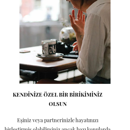
KENDİNİZE ÖZEL BİR BİRİKİMİNİZ
OLSUN
Eşiniz veya partnerinizle hayatınızı
birleştirmiş olabilirsiniz ancak bazı konularda