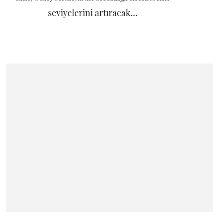
seviyelerini artıracak…