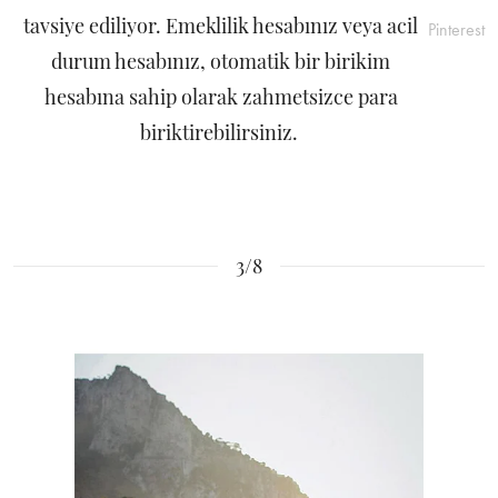
tavsiye ediliyor. Emeklilik hesabınız veya acil
Pinterest
durum hesabınız, otomatik bir birikim
hesabına sahip olarak zahmetsizce para
biriktirebilirsiniz.
3/8