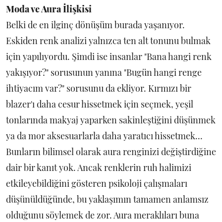
Moda ve Aura İlişkisi
Belki de en ilginç dönüşüm burada yaşanıyor.
Eskiden renk analizi yalnızca ten alt tonunu bulmak
için yapılıyordu. Şimdi ise insanlar "Bana hangi renk
yakışıyor?" sorusunun yanına "Bugün hangi renge
ihtiyacım var?" sorusunu da ekliyor. Kırmızı bir
blazer'ı daha cesur hissetmek için seçmek, yeşil
tonlarında makyaj yaparken sakinleştiğini düşünmek
ya da mor aksesuarlarla daha yaratıcı hissetmek...
Bunların bilimsel olarak aura renginizi değiştirdiğine
dair bir kanıt yok. Ancak renklerin ruh halimizi
etkileyebildiğini gösteren psikoloji çalışmaları
düşünüldüğünde, bu yaklaşımın tamamen anlamsız
olduğunu söylemek de zor. Aura meraklıları buna