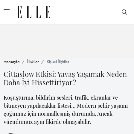
Anasayfa
İlişkiler
Kişisel İlişkiler
Cittaslow Etkisi: Yavaş Yaşamak Neden
Daha İyi Hissettiriyor?
Koşuşturma, bildirim sesleri, trafik, ekranlar ve
bitmeyen yapılacaklar listesi... Modern şehir yaşamı
çoğumuz için normalleşmiş durumda. Ancak
vücudumuz aynı fikirde olmayabilir.