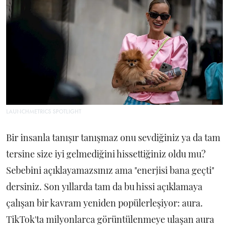
LAUNCHMETRICS SPOTLIGHT
Bir insanla tanışır tanışmaz onu sevdiğiniz ya da tam
tersine size iyi gelmediğini hissettiğiniz oldu mu?
Sebebini açıklayamazsınız ama "enerjisi bana geçti"
dersiniz. Son yıllarda tam da bu hissi açıklamaya
çalışan bir kavram yeniden popülerleşiyor: aura.
TikTok'ta milyonlarca görüntülenmeye ulaşan aura