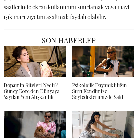
saatlerinde ekran kullanımını sınırlamak veya mavi
ışık maruziyetini azaltmak faydalı olabilir.
SON HABERLER
Dopamin Siteleri Nedir?
Psikolojik Dayanıklılığın
Güney Kore'den Dünyaya
Sırrı Kendimize
Yayılan Yeni Alışkanlık
Söylediklerimizde Saklı