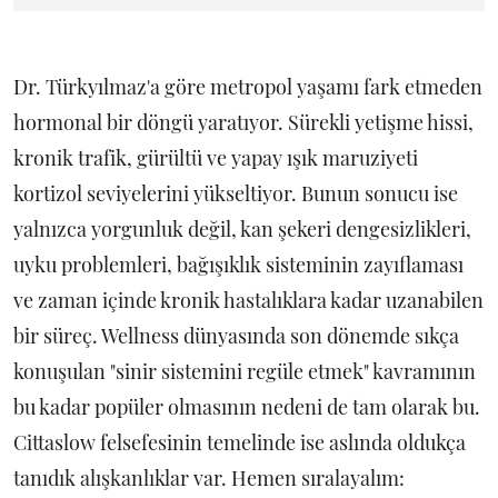
Dr. Türkyılmaz'a göre metropol yaşamı fark etmeden
hormonal bir döngü yaratıyor. Sürekli yetişme hissi,
kronik trafik, gürültü ve yapay ışık maruziyeti
kortizol seviyelerini yükseltiyor. Bunun sonucu ise
yalnızca yorgunluk değil, kan şekeri dengesizlikleri,
uyku problemleri, bağışıklık sisteminin zayıflaması
ve zaman içinde kronik hastalıklara kadar uzanabilen
bir süreç. Wellness dünyasında son dönemde sıkça
konuşulan "sinir sistemini regüle etmek" kavramının
bu kadar popüler olmasının nedeni de tam olarak bu.
Cittaslow felsefesinin temelinde ise aslında oldukça
tanıdık alışkanlıklar var. Hemen sıralayalım: