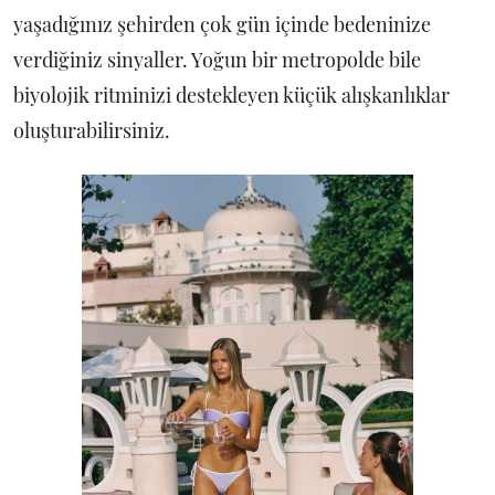
yaşadığınız şehirden çok gün içinde bedeninize
verdiğiniz sinyaller. Yoğun bir metropolde bile
biyolojik ritminizi destekleyen küçük alışkanlıklar
oluşturabilirsiniz.