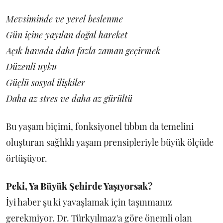
Mevsiminde ve yerel beslenme
Gün içine yayılan doğal hareket
Açık havada daha fazla zaman geçirmek
Düzenli uyku
Güçlü sosyal ilişkiler
Daha az stres ve daha az gürültü
Bu yaşam biçimi, fonksiyonel tıbbın da temelini
oluşturan sağlıklı yaşam prensipleriyle büyük ölçüde
örtüşüyor.
Peki, Ya Büyük Şehirde Yaşıyorsak?
İyi haber şu ki yavaşlamak için taşınmanız
gerekmiyor. Dr. Türkyılmaz'a göre önemli olan