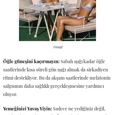
Triangl
Öğle güneşini kaçırmayın:
Sabah ışığı kadar öğle
saatlerinde kısa süreli gün ışığı almak da sirkadiyen
ritmi destekliyor. Bu da akşam saatlerinde melatonin
salgısının daha sağlıklı gerçekleşmesine yardımcı
oluyor.
Yemeğinizi Yavaş Yiyin:
Sadece ne yediğiniz değil,