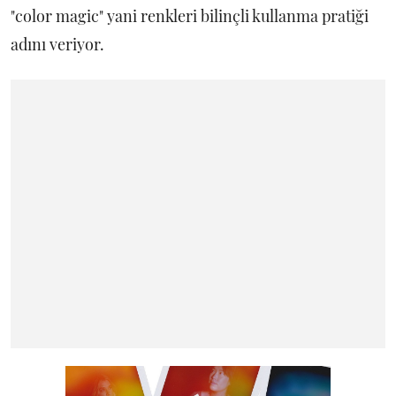
"color magic" yani renkleri bilinçli kullanma pratiği
adını veriyor.