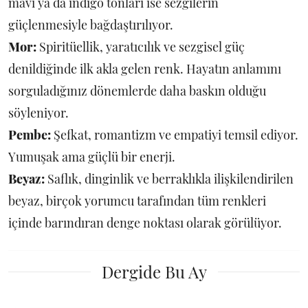
mavi ya da indigo tonları ise sezgilerin
güçlenmesiyle bağdaştırılıyor.
Mor:
Spiritüellik, yaratıcılık ve sezgisel güç
denildiğinde ilk akla gelen renk. Hayatın anlamını
sorguladığınız dönemlerde daha baskın olduğu
söyleniyor.
Pembe:
Şefkat, romantizm ve empatiyi temsil ediyor.
Yumuşak ama güçlü bir enerji.
Beyaz:
Saflık, dinginlik ve berraklıkla ilişkilendirilen
beyaz, birçok yorumcu tarafından tüm renkleri
içinde barındıran denge noktası olarak görülüyor.
Dergide Bu Ay