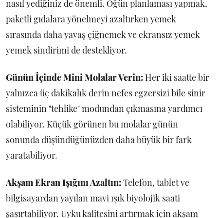
nasıl yediğiniz de önemli. Öğün planlaması yapmak,
paketli gıdalara yönelmeyi azaltırken yemek
sırasında daha yavaş çiğnemek ve ekransız yemek
yemek sindirimi de destekliyor.
Günün İçinde Mini Molalar Verin:
Her iki saatte bir
yalnızca üç dakikalık derin nefes egzersizi bile sinir
sisteminin "tehlike" modundan çıkmasına yardımcı
olabiliyor. Küçük görünen bu molalar günün
sonunda düşündüğünüzden daha büyük bir fark
yaratabiliyor.
Akşam Ekran Işığını Azaltın:
Telefon, tablet ve
bilgisayardan yayılan mavi ışık biyolojik saati
şaşırtabiliyor. Uyku kalitesini artırmak için akşam