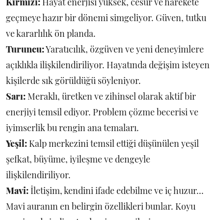
Kırmızı:
Hayat enerjisi yüksek, cesur ve harekete
geçmeye hazır bir dönemi simgeliyor. Güven, tutku
ve kararlılık ön planda.
Turuncu:
Yaratıcılık, özgüven ve yeni deneyimlere
açıklıkla ilişkilendiriliyor. Hayatında değişim isteyen
kişilerde sık görüldüğü söyleniyor.
Sarı:
Meraklı, üretken ve zihinsel olarak aktif bir
enerjiyi temsil ediyor. Problem çözme becerisi ve
iyimserlik bu rengin ana temaları.
Yeşil:
Kalp merkezini temsil ettiği düşünülen yeşil
şefkat, büyüme, iyileşme ve dengeyle
ilişkilendiriliyor.
Mavi:
İletişim, kendini ifade edebilme ve iç huzur...
Mavi auranın en belirgin özellikleri bunlar. Koyu