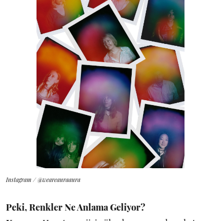
Instagram / @weareauraaura
Peki, Renkler Ne Anlama Geliyor?