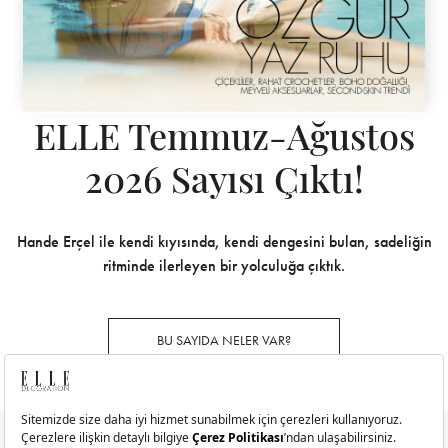
ELLE Temmuz-Ağustos
2026 Sayısı Çıktı!
Hande Erçel ile kendi kıyısında, kendi dengesini bulan, sadeliğin
ritminde ilerleyen bir yolculuğa çıktık.
BU SAYIDA NELER VAR?
E-Bülten Aboneliği