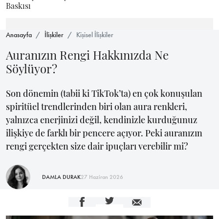
Baskısı
Anasayfa
İlişkiler
Kişisel İlişkiler
Auranızın Rengi Hakkınızda Ne
Söylüyor?
Son dönemin (tabii ki TikTok’ta) en çok konuşulan
spiritüel trendlerinden biri olan aura renkleri,
yalnızca enerjinizi değil, kendinizle kurduğunuz
ilişkiye de farklı bir pencere açıyor. Peki auranızın
rengi gerçekten size dair ipuçları verebilir mi?
DAMLA DURAK
27 Haziran 2026