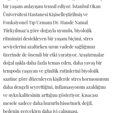
bir yaşam anlayışını temsil ediyor. İstanbul Okan
Üniversitesi Hastanesi Kişiselleştirilmiş ve
Fonksiyonel Tıp Uzmanı Dr. Hande Namal
Türkyılmaz'a göre doğayla uyumlu, biyolojik
ritmimizi destekleyen bir yaşam biçimi, stres
seviyelerini azaltırken uzun vadede sağlığımız
üzerinde de önemli bir etki yaratıyor. Araştırmalar
doğal ışıkla daha fazla temas eden, daha yavaş bir
tempoda yaşayan ve günlük rutinlerini biyolojik
saatine göre düzenleyen kişilerde stres hormonunun
daha dengeli seyrettiğini, inflamasyonun azaldığını
ve uyku kalitesinin arttığını gösteriyor. Kısacası
mesele sadece daha huzurlu hissetmek değil,
bedenin gerçekten daha iyi çalışması.