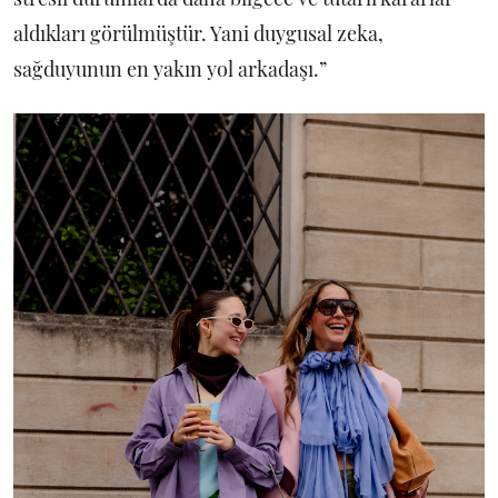
aldıkları görülmüştür. Yani duygusal zeka,
sağduyunun en yakın yol arkadaşı.”