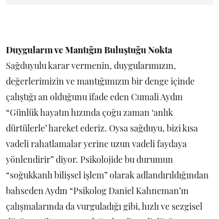
Duyguların ve Mantığın Buluştuğu Nokta
Sağduyulu karar vermenin, duygularımızın,
değerlerimizin ve mantığımızın bir denge içinde
çalıştığı an olduğunu ifade eden Cumali Aydın
“Günlük hayatın hızında çoğu zaman ‘anlık
dürtülerle’ hareket ederiz. Oysa sağduyu, bizi kısa
vadeli rahatlamalar yerine uzun vadeli faydaya
yönlendirir” diyor. Psikolojide bu durumun
“soğukkanlı bilişsel işlem” olarak adlandırıldığından
bahseden Aydın “Psikolog Daniel Kahneman’ın
çalışmalarında da vurguladığı gibi, hızlı ve sezgisel