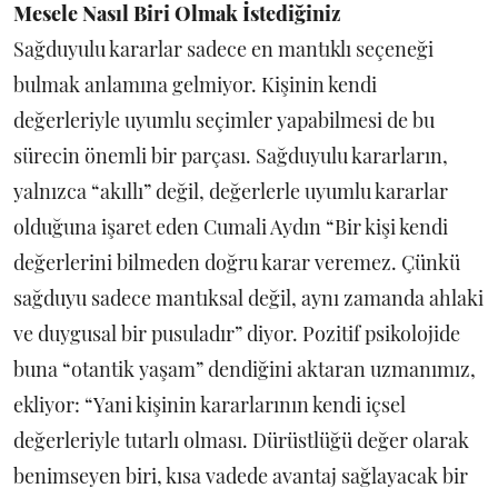
Mesele Nasıl Biri Olmak İstediğiniz
Sağduyulu kararlar sadece en mantıklı seçeneği
bulmak anlamına gelmiyor. Kişinin kendi
değerleriyle uyumlu seçimler yapabilmesi de bu
sürecin önemli bir parçası. Sağduyulu kararların,
yalnızca “akıllı” değil, değerlerle uyumlu kararlar
olduğuna işaret eden Cumali Aydın “Bir kişi kendi
değerlerini bilmeden doğru karar veremez. Çünkü
sağduyu sadece mantıksal değil, aynı zamanda ahlaki
ve duygusal bir pusuladır” diyor. Pozitif psikolojide
buna “otantik yaşam” dendiğini aktaran uzmanımız,
ekliyor: “Yani kişinin kararlarının kendi içsel
değerleriyle tutarlı olması. Dürüstlüğü değer olarak
benimseyen biri, kısa vadede avantaj sağlayacak bir