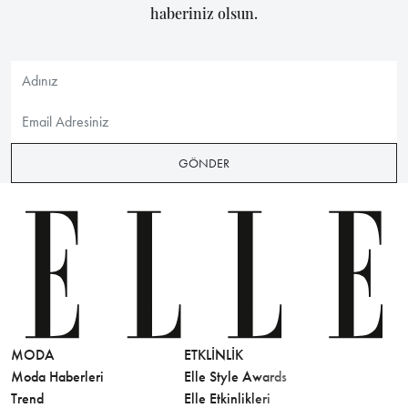
haberiniz olsun.
GÖNDER
MODA
ETKLINLIK
GÜZELLİ
Moda Haberleri
Elle Style Awards
Saç
Trend
Elle Etkinlikleri
Makyaj