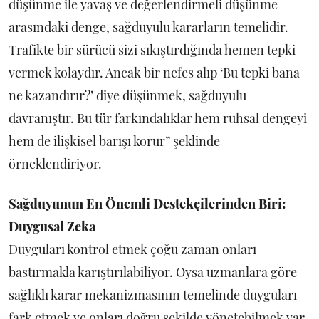
düşünme ile yavaş ve değerlendirmeli düşünme
arasındaki denge, sağduyulu kararların temelidir.
Trafikte bir sürücü sizi sıkıştırdığında hemen tepki
vermek kolaydır. Ancak bir nefes alıp ‘Bu tepki bana
ne kazandırır?’ diye düşünmek, sağduyulu
davranıştır. Bu tür farkındalıklar hem ruhsal dengeyi
hem de ilişkisel barışı korur” şeklinde
örneklendiriyor.
Sağduyunun En Önemli Destekçilerinden Biri:
Duygusal Zeka
Duyguları kontrol etmek çoğu zaman onları
bastırmakla karıştırılabiliyor. Oysa uzmanlara göre
sağlıklı karar mekanizmasının temelinde duyguları
fark etmek ve onları doğru şekilde yönetebilmek var.