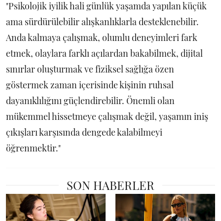
"Psikolojik iyilik hali günlük yaşamda yapılan küçük
ama sürdürülebilir alışkanlıklarla desteklenebilir.
Anda kalmaya çalışmak, olumlu deneyimleri fark
etmek, olaylara farklı açılardan bakabilmek, dijital
sınırlar oluşturmak ve fiziksel sağlığa özen
göstermek zaman içerisinde kişinin ruhsal
dayanıklılığını güçlendirebilir. Önemli olan
mükemmel hissetmeye çalışmak değil, yaşamın iniş
çıkışları karşısında dengede kalabilmeyi
öğrenmektir."
SON HABERLER