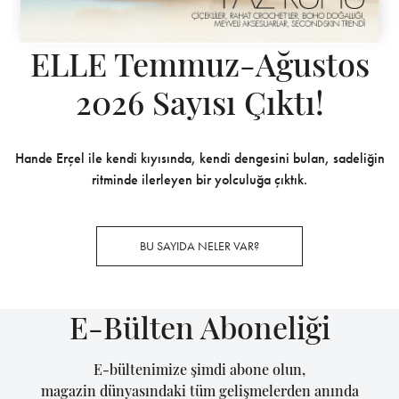
ELLE Temmuz-Ağustos
2026 Sayısı Çıktı!
Hande Erçel ile kendi kıyısında, kendi dengesini bulan, sadeliğin
ritminde ilerleyen bir yolculuğa çıktık.
BU SAYIDA NELER VAR?
E-Bülten Aboneliği
E-bültenimize şimdi abone olun,
magazin dünyasındaki tüm gelişmelerden anında