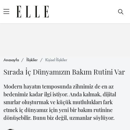
Anasayfa
İlişkiler
Kişisel İlişkiler
Sırada İç Dünyamızın Bakım Rutini Var
Modern hayatın temposunda zihnimiz de en az
bedenimiz kadar ilgi istiyor. Anda kalmak, dijital
sınırlar oluşturmak ve küçük mutlulukları fark
etmek iç dünyamız için yeni bir bakım rutinine
dönüşebilir. Bunu biz değil, uzmanlar söylüyor.