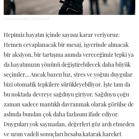
LAUNCHMETRICS SPOTLIGHT
Hepimiz hayatın içinde sayısız karar veriyoruz:
Hemen cevaplanacak bir mesaj, işyerinde alınacak
bir aksiyon, bir tartışma anında vereceğimiz tepki ya
da hayatımızın yönünü değiştirebilecek daha büyük
seçimler… Ancak bazen hız, stres ve yoğun duygular
bizi otomatik tepkilere sürükleyebiliyor. İşte tam da
bu noktada devreye sağduyu giriyor. Sağduyu çoğu
zaman sadece mantıklı davranmak olarak görülse de
aslında bundan çok daha fazlasını ifade ediyor.
Duyguları yok saymadan, değerleri göz ardı etmeden
ve uzun vadeli sonuçları hesaba katarak hareket