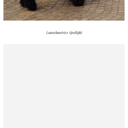
Launchmetrics Spotlight