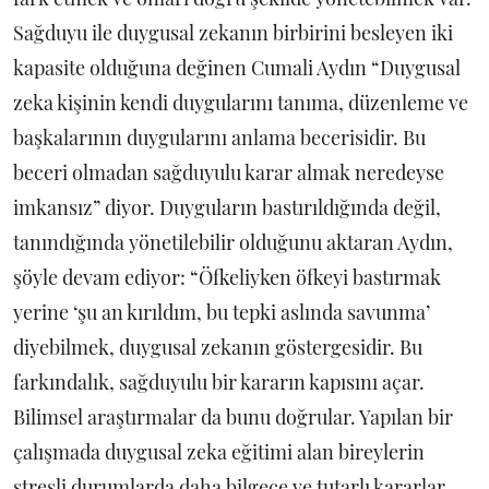
Sağduyu ile duygusal zekanın birbirini besleyen iki
kapasite olduğuna değinen Cumali Aydın “Duygusal
zeka kişinin kendi duygularını tanıma, düzenleme ve
başkalarının duygularını anlama becerisidir. Bu
beceri olmadan sağduyulu karar almak neredeyse
imkansız” diyor. Duyguların bastırıldığında değil,
tanındığında yönetilebilir olduğunu aktaran Aydın,
şöyle devam ediyor: “Öfkeliyken öfkeyi bastırmak
yerine ‘şu an kırıldım, bu tepki aslında savunma’
diyebilmek, duygusal zekanın göstergesidir. Bu
farkındalık, sağduyulu bir kararın kapısını açar.
Bilimsel araştırmalar da bunu doğrular. Yapılan bir
çalışmada duygusal zeka eğitimi alan bireylerin
stresli durumlarda daha bilgece ve tutarlı kararlar