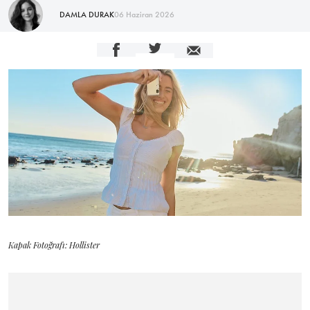
DAMLA DURAK
06 Haziran 2026
Kapak Fotoğrafı: Hollister