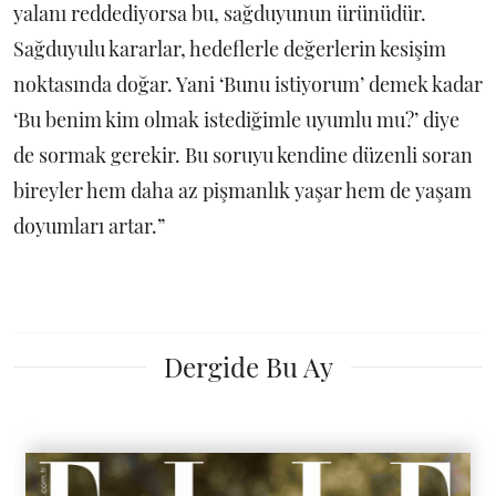
yalanı reddediyorsa bu, sağduyunun ürünüdür.
Sağduyulu kararlar, hedeflerle değerlerin kesişim
noktasında doğar. Yani ‘Bunu istiyorum’ demek kadar
‘Bu benim kim olmak istediğimle uyumlu mu?’ diye
de sormak gerekir. Bu soruyu kendine düzenli soran
bireyler hem daha az pişmanlık yaşar hem de yaşam
doyumları artar.”
Dergide Bu Ay