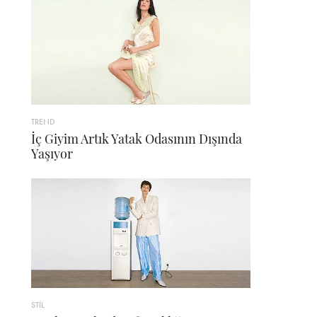
TREND
İç Giyim Artık Yatak Odasının Dışında
Yaşıyor
STİL