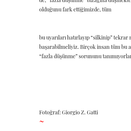
de, “fazla düşünme” tuzağına düşmekt
olduğunu fark ettiğimizde, tüm
bu uyarıları hatırlayıp “silkinip” tekr
başarabilmeliyiz. Birçok insan tüm bu a
“fazla düşünme” sorununu tanımıyorlar
Fotoğraf: Giorgio Z. Gatti
~