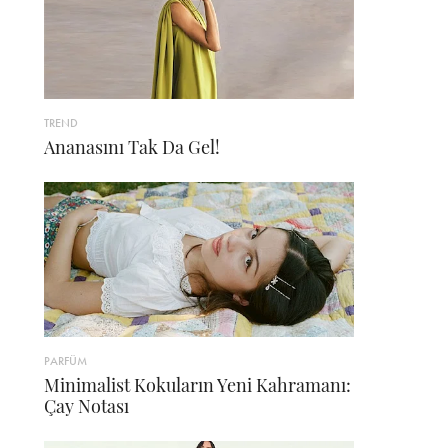
TREND
Ananasını Tak Da Gel!
PARFÜM
Minimalist Kokuların Yeni Kahramanı:
Çay Notası