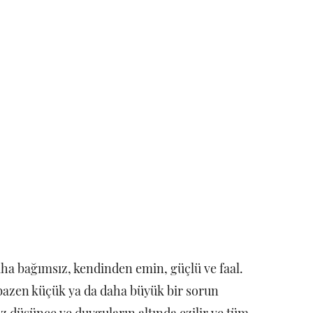
a bağımsız, kendinden emin, güçlü ve faal.
) bazen küçük ya da daha büyük bir sorun