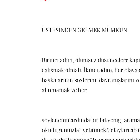
ÜSTESİNDEN GELMEK MÜMKÜN
Birinci adım, olumsuz düşüncelere kapı
çalışmak olmalı. İkinci adım, her olay
başkalarının sözlerini, davranışlarını v
alınmamak ve her
söylenenin ardında bir bit yeniği ara
okuduğumuzla “yetinmek”, olayları ab