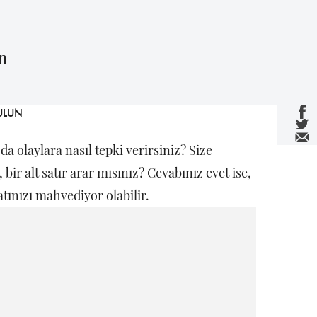
n
da olaylara nasıl tepki verirsiniz? Size
 bir alt satır arar mısınız? Cevabınız evet ise,
tınızı mahvediyor olabilir.