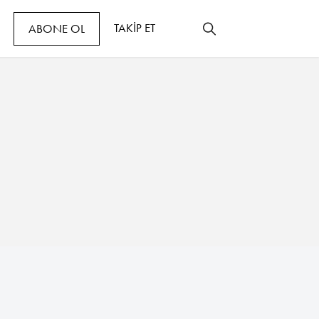
TAKİP ET
ABONE OL