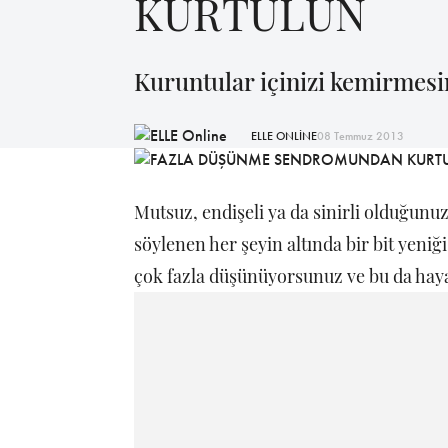
KURTULUN
Kuruntular içinizi kemirmesi
ELLE ONLİNE
08 Temmuz 2013
Mutsuz, endişeli ya da sinirli olduğunuz
söylenen her şeyin altında bir bit yeniği,
çok fazla düşünüyorsunuz ve bu da haya