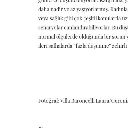
günlerce düşünebiliyorlar. Karşı cins,
daha nadir ve az yaşıyorlarmış. Kadınlar 
veya sağlık gibi çok çeşitli konularda 
senaryolar canlandırabiliyorlar. Bu 
normal ölçülerde olduğunda bir sorun y
ileri safhalarda “fazla düşünme” zehirli b
Fotoğraf: Villa Baroncelli Laura/Geron
~