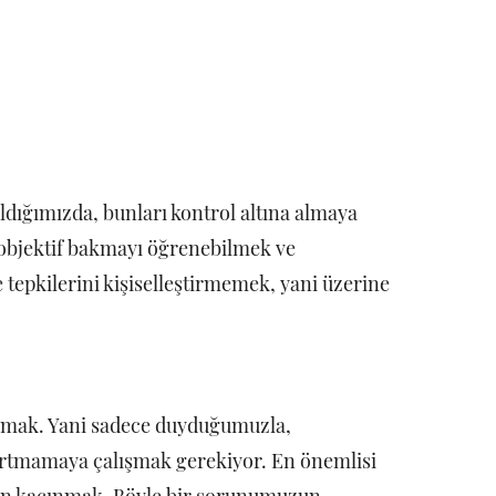
ldığımızda, bunları kontrol altına almaya
a objektif bakmayı öğrenebilmek ve
e tepkilerini kişiselleştirmemek, yani üzerine
mamak. Yani sadece duyduğumuzla,
artmamaya çalışmak gerekiyor. En önemlisi