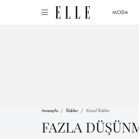
MODA
Anasayfa
İlişkiler
Kişisel İlişkiler
FAZLA DÜŞÜN