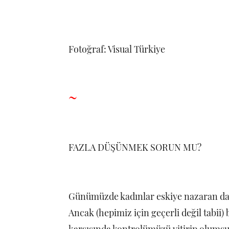
Fotoğraf: Visual Türkiye
~
FAZLA DÜŞÜNMEK SORUN MU?
Günümüzde kadınlar eskiye nazaran dah
Ancak (hepimiz için geçerli değil tabii