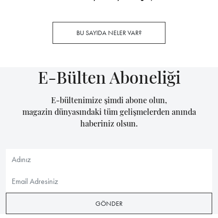
BU SAYIDA NELER VAR?
E-Bülten Aboneliği
E-bültenimize şimdi abone olun,
magazin dünyasındaki tüm gelişmelerden anında
haberiniz olsun.
GÖNDER