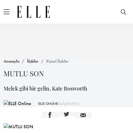
Anasayfa
İlişkiler
Kişisel İlişkiler
MUTLU SON
Melek gibi bir gelin, Kate Bosworth
ELLE ONLİNE
04 Eylül 2013