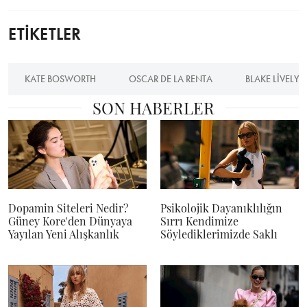
ETİKETLER
KATE BOSWORTH
OSCAR DE LA RENTA
BLAKE LIVELY
SON HABERLER
Dopamin Siteleri Nedir?
Psikolojik Dayanıklılığın
Güney Kore'den Dünyaya
Sırrı Kendimize
Yayılan Yeni Alışkanlık
Söylediklerimizde Saklı