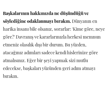
Başkalarının hakkınızda ne düşündüğü ve
söylediğine odaklanmayı bırakın.
Dünyanın en
harika insanı bile olsanız, sorarlar: 'Kime göre, neye
göre?' Davranış ve kararlarınızla herkesi memnun
etmeniz olasılık dışı bir durum. Bu yüzden,
atacağınız adımları sadece kendi hislerinize göre
atmalısınız. Eğer bir şeyi yapmak sizi mutlu
edecekse, başkaları yüzünden geri adım atmayı
bırakın.