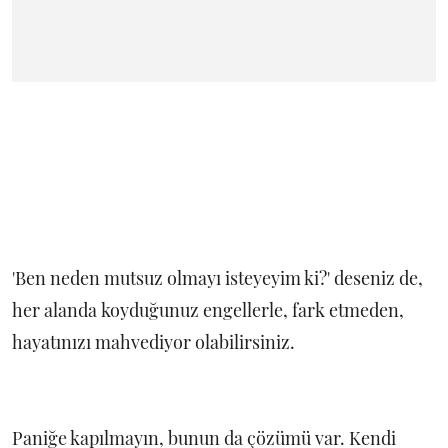
'Ben neden mutsuz olmayı isteyeyim ki?' deseniz de,
her alanda koyduğunuz engellerle, fark etmeden,
hayatınızı mahvediyor olabilirsiniz.
Paniğe kapılmayın, bunun da çözümü var. Kendi