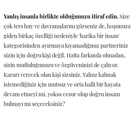
Yanlış insanla birlikte olduğunuzu itiraf edin.
Size
çok ters huy ve davranışlarını görseniz de, hoşunuza
giden birkaç özelliği nedeniyle 'harika bir insan'
kategorisinden ayırmaya kıyamadığınız partneriniz
sizin için doğru kişi değil. Hatta farkında olmadan,
sizin mutluluğunuzu ve özgüveninizi de çalıyor.
Kararı verecek olan kişi sizsiniz. Yalnız kalmak
istemediğiniz için mutsuz ve orta halli bir hayata
devam etmeyi mi, yoksa cesur olup doğru insanı
bulmayı mı seçeceksiniz?