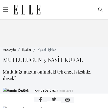
Anasayfa
İlişkiler
Kişisel İlişkiler
MUTLULUĞUN 5 BASİT KURALI
Mutluluğunuzun önündeki tek engel sizsiniz,
desek?
HANDE ÖZTÜRK
25 Nisan 2016