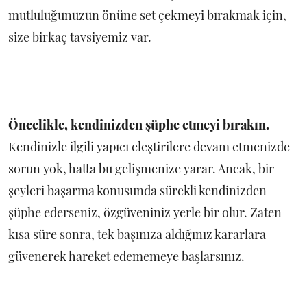
mutluluğunuzun önüne set çekmeyi bırakmak için,
size birkaç tavsiyemiz var.
Öncelikle, kendinizden şüphe etmeyi bırakın.
Kendinizle ilgili yapıcı eleştirilere devam etmenizde
sorun yok, hatta bu gelişmenize yarar. Ancak, bir
şeyleri başarma konusunda sürekli kendinizden
şüphe ederseniz, özgüveniniz yerle bir olur. Zaten
kısa süre sonra, tek başınıza aldığınız kararlara
güvenerek hareket edememeye başlarsınız.