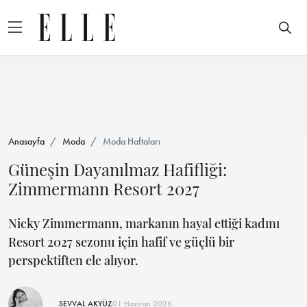
Anasayfa
Moda
Moda Haftaları
Güneşin Dayanılmaz Hafifliği:
Zimmermann Resort 2027
Nicky Zimmermann, markanın hayal ettiği kadını
Resort 2027 sezonu için hafif ve güçlü bir
perspektiften ele alıyor.
ŞEVVAL AKYÜZ
01 Haziran 2026