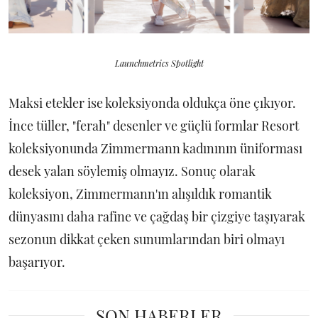
Launchmetrics Spotlight
Maksi etekler ise koleksiyonda oldukça öne çıkıyor.
İnce tüller, "ferah" desenler ve güçlü formlar Resort
koleksiyonunda Zimmermann kadınının üniforması
desek yalan söylemiş olmayız. Sonuç olarak
koleksiyon, Zimmermann'ın alışıldık romantik
dünyasını daha rafine ve çağdaş bir çizgiye taşıyarak
sezonun dikkat çeken sunumlarından biri olmayı
başarıyor.
SON HABERLER