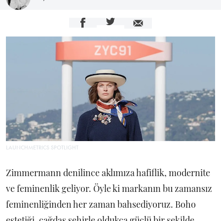
LAUNCHMETRICS SPOTLIGHT
Zimmermann denilince aklımıza hafiflik, modernite
ve feminenlik geliyor. Öyle ki markanın bu zamansız
feminenliğinden her zaman bahsediyoruz. Boho
estetiği, çağdaş şehirle oldukça güçlü bir şekilde