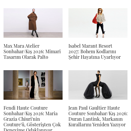
Max Mara Atelier
Isabel Marant Resort
Sonbahar/Kış 2026: Mimari
2027: Bohem Kodlarını
Tasarım Olarak Palto
Şehir Hayatına Uyarlıyor
Fendi Haute Couture
Jean Paul Gaultier Haute
Sonbahar/Kış 2026: Maria
Couture Sonbahar/Kış 2026:
Grazia Chiuri'nin
Duran Lantink, Markanın
Couture'ü, Gösterişten Çok
Kurallarını Yeniden Yazıyor
Deneyime Odaklanıyor