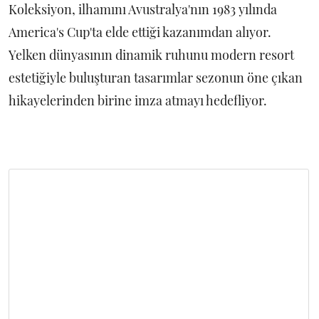
Koleksiyon, ilhamını Avustralya'nın 1983 yılında
America's Cup'ta elde ettiği kazanımdan alıyor.
Yelken dünyasının dinamik ruhunu modern resort
estetiğiyle buluşturan tasarımlar sezonun öne çıkan
hikayelerinden birine imza atmayı hedefliyor.