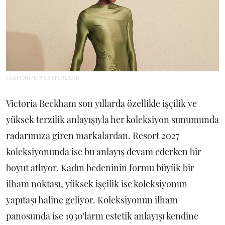
LAUNCHMETRICS SPOTLIGHT
Victoria Beckham son yıllarda özellikle işçilik ve
yüksek terzilik anlayışıyla her koleksiyon sunumunda
radarımıza giren markalardan. Resort 2027
koleksiyonunda ise bu anlayış devam ederken bir
boyut atlıyor. Kadın bedeninin formu büyük bir
ilham noktası, yüksek işçilik ise koleksiyonun
yapıtaşı haline geliyor. Koleksiyonun ilham
panosunda ise 1930'ların estetik anlayışı kendine