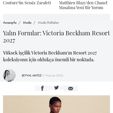
Couture'ün Sessiz Zarafeti
Matthieu Blazy'den Chanel
Masalına Yeni Bir Yorum
Anasayfa
Moda
Moda Haftaları
Yalın Formlar: Victoria Beckham Resort
2027
Yüksek işçilik Victoria Beckham'ın Resort 2027
koleksiyonu için oldukça önemli bir noktada.
ŞEVVAL AKYÜZ
01 Haziran 2026