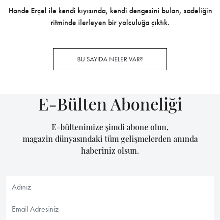
Hande Erçel ile kendi kıyısında, kendi dengesini bulan, sadeliğin
ritminde ilerleyen bir yolculuğa çıktık.
BU SAYIDA NELER VAR?
E-Bülten Aboneliği
E-bültenimize şimdi abone olun,
magazin dünyasındaki tüm gelişmelerden anında
haberiniz olsun.