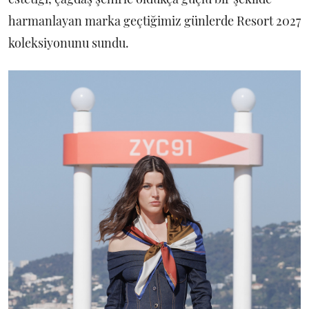
harmanlayan marka geçtiğimiz günlerde Resort 2027
koleksiyonunu sundu.