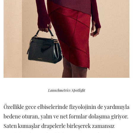
Launchmetrics Spotlight
Özellikle gece elbiselerinde fizyolojinin de yardımıyla
bedene oturan, yalın ve net formlar dolaşıma giriyor.
Saten kumaşlar drapelerle birleşerek zamansız