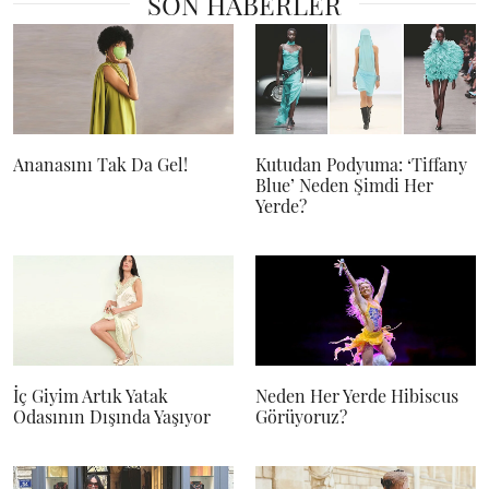
SON HABERLER
Ananasını Tak Da Gel!
Kutudan Podyuma: ‘Tiffany
Blue’ Neden Şimdi Her
Yerde?
İç Giyim Artık Yatak
Neden Her Yerde Hibiscus
Odasının Dışında Yaşıyor
Görüyoruz?