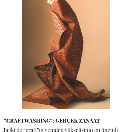
“CRAFTWASHING”: GERÇEK ZANAAT
Belki de “craft”ın yeniden yükselişinin en önemli