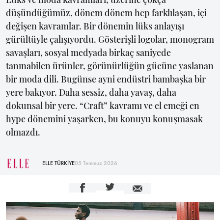
düşündüğümüz, dönem dönem hep farklılaşan, içi
değişen kavramlar. Bir dönemin lüks anlayışı
gürültüyle çalışıyordu. Gösterişli logolar, monogram
savaşları, sosyal medyada birkaç saniyede
tanınabilen ürünler, görünürlüğün gücüne yaslanan
bir moda dili. Bugünse ayni endüstri bambaşka bir
yere bakıyor. Daha sessiz, daha yavaş, daha
dokunsal bir yere. “Craft” kavramı ve el emeği en
hype dönemini yaşarken, bu konuyu konuşmasak
olmazdı.
ELLE TÜRKİYE
05 Temmuz 2026