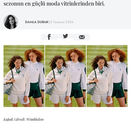
sezonun en güçlü moda vitrinlerinden biri.
DAMLA DURAK
03 Temmuz 2026
Kapak Görseli: Wimbledon