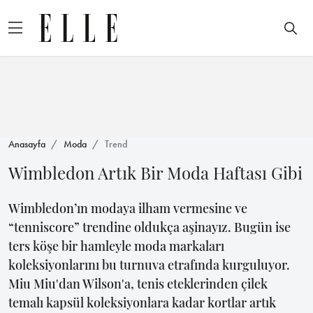
Anasayfa
Moda
Trend
Wimbledon Artık Bir Moda Haftası Gibi
Wimbledon’ın modaya ilham vermesine ve
“tenniscore” trendine oldukça aşinayız. Bugün ise
ters köşe bir hamleyle moda markaları
koleksiyonlarını bu turnuva etrafında kurguluyor.
Miu Miu'dan Wilson'a, tenis eteklerinden çilek
temalı kapsül koleksiyonlara kadar kortlar artık