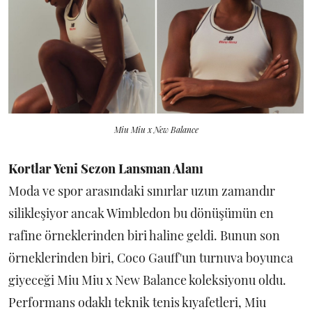
Miu Miu x New Balance
Kortlar Yeni Sezon Lansman Alanı
Moda ve spor arasındaki sınırlar uzun zamandır
silikleşiyor ancak Wimbledon bu dönüşümün en
rafine örneklerinden biri haline geldi. Bunun son
örneklerinden biri, Coco Gauff'un turnuva boyunca
giyeceği Miu Miu x New Balance koleksiyonu oldu.
Performans odaklı teknik tenis kıyafetleri, Miu