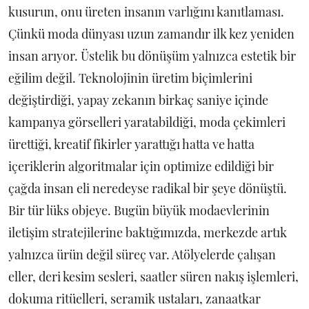
kusurun, onu üreten insanın varlığını kanıtlaması.
Çünkü moda dünyası uzun zamandır ilk kez yeniden
insan arıyor. Üstelik bu dönüşüm yalnızca estetik bir
eğilim değil. Teknolojinin üretim biçimlerini
değiştirdiği, yapay zekanın birkaç saniye içinde
kampanya görselleri yaratabildiği, moda çekimleri
ürettiği, kreatif fikirler yarattığı hatta ve hatta
içeriklerin algoritmalar için optimize edildiği bir
çağda insan eli neredeyse radikal bir şeye dönüştü.
Bir tür lüks objeye. Bugün büyük modaevlerinin
iletişim stratejilerine baktığımızda, merkezde artık
yalnızca ürün değil süreç var. Atölyelerde çalışan
eller, deri kesim sesleri, saatler süren nakış işlemleri,
dokuma ritüelleri, seramik ustaları, zanaatkar