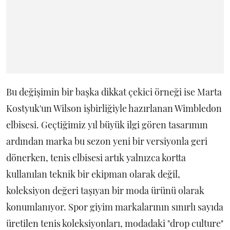
Bu değişimin bir başka dikkat çekici örneği ise Marta
Kostyuk'un Wilson işbirliğiyle hazırlanan Wimbledon
elbisesi. Geçtiğimiz yıl büyük ilgi gören tasarımın
ardından marka bu sezon yeni bir versiyonla geri
dönerken, tenis elbisesi artık yalnızca kortta
kullanılan teknik bir ekipman olarak değil,
koleksiyon değeri taşıyan bir moda ürünü olarak
konumlanıyor. Spor giyim markalarının sınırlı sayıda
üretilen tenis koleksiyonları, modadaki "drop culture"