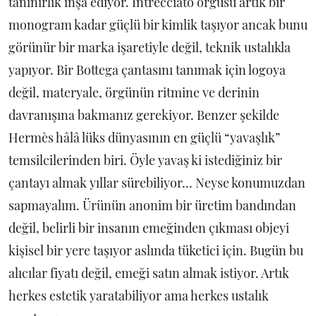
tanınırlık inşa ediyor. Intrecciato örgüsü artık bir
monogram kadar güçlü bir kimlik taşıyor ancak bunu
görünür bir marka işaretiyle değil, teknik ustalıkla
yapıyor. Bir Bottega çantasını tanımak için logoya
değil, materyale, örgünün ritmine ve derinin
davranışına bakmanız gerekiyor. Benzer şekilde
Hermès hâlâ lüks dünyasının en güçlü “yavaşlık”
temsilcilerinden biri. Öyle yavaş ki istediğiniz bir
çantayı almak yıllar sürebiliyor... Neyse konumuzdan
sapmayalım. Ürünün anonim bir üretim bandından
değil, belirli bir insanın emeğinden çıkması objeyi
kişisel bir yere taşıyor aslında tüketici için. Bugün bu
alıcılar fiyatı değil, emeği satın almak istiyor. Artık
herkes estetik yaratabiliyor ama herkes ustalık