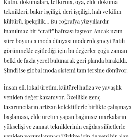
Kutnu dokumaları, tel kırma, oya, elde dokuma
teknikleri, bakır işçiligi, deri işçiligi, halı ve kilim
kültürü, ipekçilik... Bu coğrafya yüzyıllardır
inanılmaz bir “craft” hafızası taşıyor. Ancak uzun
süre boyunca moda dünyası modernleşmeyi Batılı
görünmekle eşitlediği için bu değerler çoğu zaman
belki de fazla yerel bulunarak geri planda bırakıldı.
Şimdi ise global moda sistemi tam tersine dönüyor.
İnsan eli, lokal üretim, kültürel hafıza ve yavaşlık
yeniden değer kazanıyor. Özellikle genç
tasarımcıların artizan kolektiflerle birlikte çalışmaya
başlaması, elde üretim yapan bağımsız markaların
yükselişi ve zanaat tekniklerinin çağdaş silüetlerle
yeniden yorumlanması Türkiye için de yeni bir alan