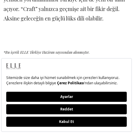
açıyor. “Craft” yalnızca geçmişe ait bir fikir değil.
Aksine geleceğin en güçlü lüks dili olabilir.
*Bu içerik ELLE Türkiye Haziran sayısından alınmıştır.
1/8