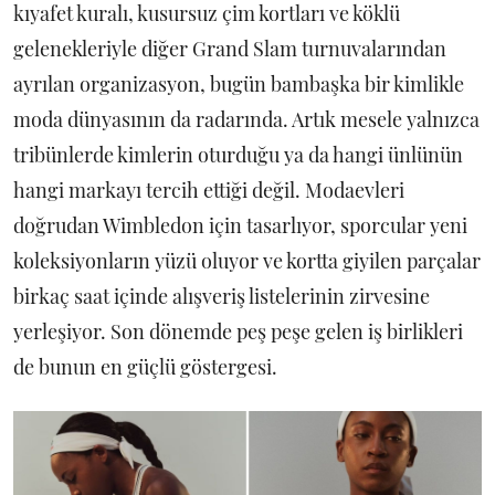
kıyafet kuralı, kusursuz çim kortları ve köklü
gelenekleriyle diğer Grand Slam turnuvalarından
ayrılan organizasyon, bugün bambaşka bir kimlikle
moda dünyasının da radarında. Artık mesele yalnızca
tribünlerde kimlerin oturduğu ya da hangi ünlünün
hangi markayı tercih ettiği değil. Modaevleri
doğrudan Wimbledon için tasarlıyor, sporcular yeni
koleksiyonların yüzü oluyor ve kortta giyilen parçalar
birkaç saat içinde alışveriş listelerinin zirvesine
yerleşiyor. Son dönemde peş peşe gelen iş birlikleri
de bunun en güçlü göstergesi.