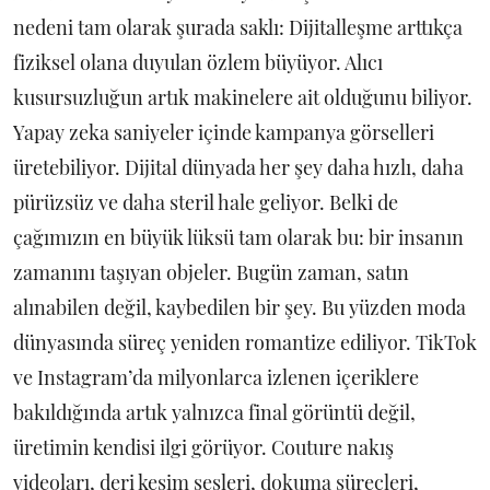
nedeni tam olarak şurada saklı: Dijitalleşme arttıkça
fiziksel olana duyulan özlem büyüyor. Alıcı
kusursuzluğun artık makinelere ait olduğunu biliyor.
Yapay zeka saniyeler içinde kampanya görselleri
üretebiliyor. Dijital dünyada her şey daha hızlı, daha
pürüzsüz ve daha steril hale geliyor. Belki de
çağımızın en büyük lüksü tam olarak bu: bir insanın
zamanını taşıyan objeler. Bugün zaman, satın
alınabilen değil, kaybedilen bir şey. Bu yüzden moda
dünyasında süreç yeniden romantize ediliyor. TikTok
ve Instagram’da milyonlarca izlenen içeriklere
bakıldığında artık yalnızca final görüntü değil,
üretimin kendisi ilgi görüyor. Couture nakış
videoları, deri kesim sesleri, dokuma süreçleri,