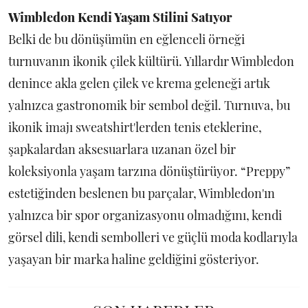
Wimbledon Kendi Yaşam Stilini Satıyor
Belki de bu dönüşümün en eğlenceli örneği
turnuvanın ikonik çilek kültürü. Yıllardır Wimbledon
denince akla gelen çilek ve krema geleneği artık
yalnızca gastronomik bir sembol değil. Turnuva, bu
ikonik imajı sweatshirt'lerden tenis eteklerine,
şapkalardan aksesuarlara uzanan özel bir
koleksiyonla yaşam tarzına dönüştürüyor. “Preppy”
estetiğinden beslenen bu parçalar, Wimbledon'ın
yalnızca bir spor organizasyonu olmadığını, kendi
görsel dili, kendi sembolleri ve güçlü moda kodlarıyla
yaşayan bir marka haline geldiğini gösteriyor.