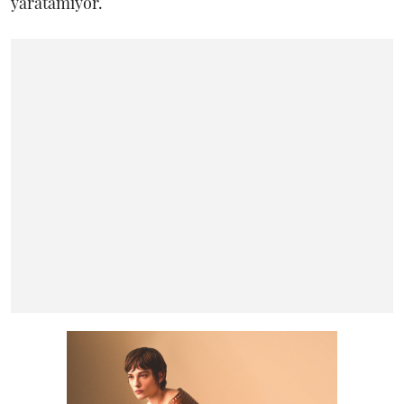
yaratamıyor.