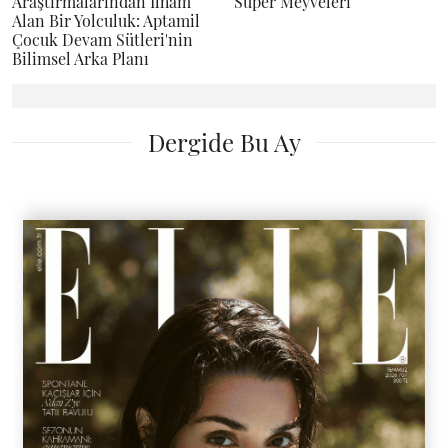
Araştırmalarından İlham
Süper Meyveleri
Alan Bir Yolculuk: Aptamil
Çocuk Devam Sütleri'nin
Bilimsel Arka Planı
Dergide Bu Ay