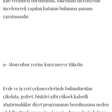
kilo verilmesi durumunda, tüketimin diyetisyenle
incelenerek yapılan hatanın bulunma şansını
yaratmasıdır.
9- Aburcubur yerine kuru meyve tüketin
Evde ve iş yeri çekmecelerinde bulundurulan
çikolata, gofret, bisküvi gibi yüksek kalorili
atıştırmalıklar diyet programının bozulmasına neden