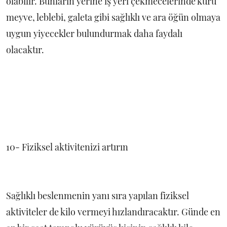
olabilir. Bunların yerine iş yeri çekmecelerinde kuru
meyve, leblebi, galeta gibi sağlıklı ve ara öğün olmaya
uygun yiyecekler bulundurmak daha faydalı
olacaktır.
10- Fiziksel aktivitenizi artırın
Sağlıklı beslenmenin yanı sıra yapılan fiziksel
aktiviteler de kilo vermeyi hızlandıracaktır. Günde en