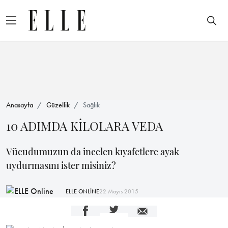
Anasayfa
Güzellik
Sağlık
10 ADIMDA KİLOLARA VEDA
Vücudumuzun da incelen kıyafetlere ayak
uydurmasını ister misiniz?
ELLE ONLİNE
22 Mayıs 2015