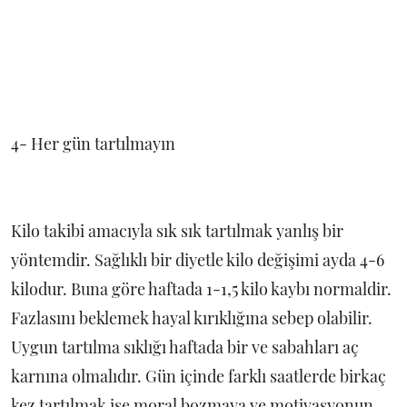
4- Her gün tartılmayın
Kilo takibi amacıyla sık sık tartılmak yanlış bir
yöntemdir. Sağlıklı bir diyetle kilo değişimi ayda 4-6
kilodur. Buna göre haftada 1-1,5 kilo kaybı normaldir.
Fazlasını beklemek hayal kırıklığına sebep olabilir.
Uygun tartılma sıklığı haftada bir ve sabahları aç
karnına olmalıdır. Gün içinde farklı saatlerde birkaç
kez tartılmak ise moral bozmaya ve motivasyonun