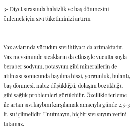
3- Diyet sırasında halsizlik ve baş dönmesini
önlemek için sıvı tüketiminizi artırın
Yaz aylarında vücudun sıvı ihtiyacı da artmaktadır.
Yaz mevsiminde sıcakların da etkisiyle vücutta suyla
beraber sodyum, potasyum gibi minerallerin de
atılması sonucunda bayılma hissi, yorgunluk, bulantı,
baş dönmesi, nabız düşüklüğü, dolaşım bozukluğu
gibi sağlık problemleri görülebilir. Özellikle terleme
ile artan sıvı kaybını karşılamak amacıyla günde 2,5-3
lt. su içilmelidir. Unutmayın, hiçbir sıvı suyun yerini
tutamaz.