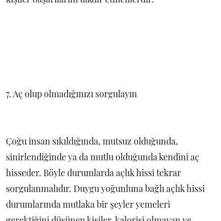
7. Aç olup olmadığınızı sorgulayın
Çoğu insan sıkıldığında, mutsuz olduğunda,
sinirlendiğinde ya da mutlu olduğunda kendini aç
hisseder. Böyle durumlarda açlık hissi tekrar
sorgulanmalıdır. Duygu yoğunluna bağlı açlık hissi
durumlarında mutlaka bir şeyler yemeleri
gerektiğini düşünen kişiler, kalorisi olmayan ve