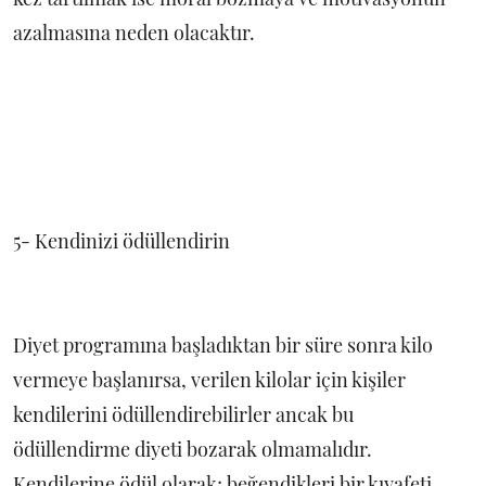
azalmasına neden olacaktır.
5- Kendinizi ödüllendirin
Diyet programına başladıktan bir süre sonra kilo
vermeye başlanırsa, verilen kilolar için kişiler
kendilerini ödüllendirebilirler ancak bu
ödüllendirme diyeti bozarak olmamalıdır.
Kendilerine ödül olarak; beğendikleri bir kıyafeti