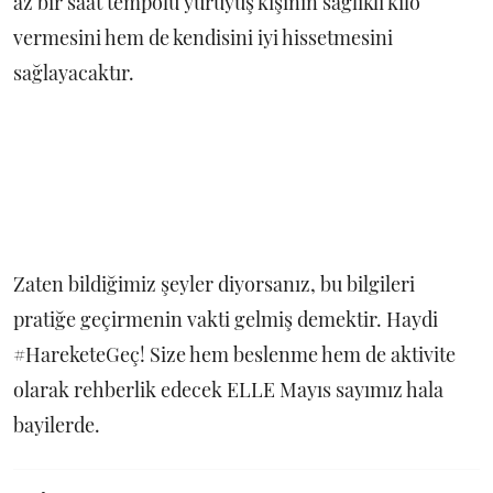
az bir saat tempolu yürüyüş kişinin sağlıklı kilo
vermesini hem de kendisini iyi hissetmesini
sağlayacaktır.
Zaten bildiğimiz şeyler diyorsanız, bu bilgileri
pratiğe geçirmenin vakti gelmiş demektir. Haydi
#HareketeGeç! Size hem beslenme hem de aktivite
olarak rehberlik edecek ELLE Mayıs sayımız hala
bayilerde.