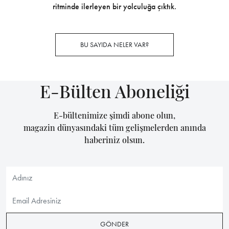
ritminde ilerleyen bir yolculuğa çıktık.
BU SAYIDA NELER VAR?
E-Bülten Aboneliği
E-bültenimize şimdi abone olun,
magazin dünyasındaki tüm gelişmelerden anında
haberiniz olsun.
GÖNDER