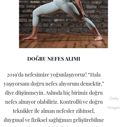
DOĞRU NEFES ALIMI
2019’da nefesimize yoğunlaşıyoruz! “Hala
yaşıyorsam doğru nefes alıyorum demektir,”
diye düşünmeyin. Aslında hiç birimiz doğru
Getty
nefes almıyor olabiliriz. Kontrollü ve doğru
Images
teknikler ile alınan nefesler zihinsel,
duygusal ve fiziksel sağlığınızı geliştirebilme