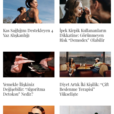
Kas Sağlığını Destekleyen 4
İpek Kirpik Kullananların
Yaz Alışkanlığı
Dikkatine: Görünmeyen
Risk “Demodex” Olabilir
Yemekle İlişkiniz
Diyet Artık İki Kişilik: “Çift
Değişebilir: “Algoritma
Beslenme Terapisi”
Detoksu” Nedir?
Yükselişte