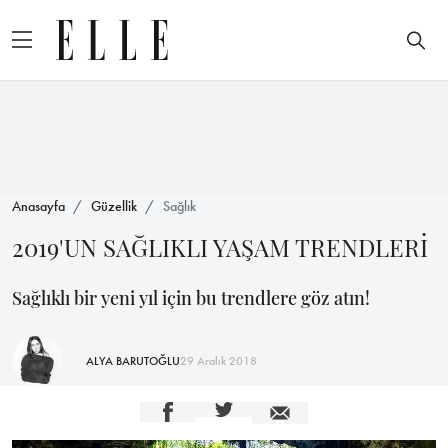
Anasayfa
Güzellik
Sağlık
2019'UN SAĞLIKLI YAŞAM TRENDLERİ
Sağlıklı bir yeni yıl için bu trendlere göz atın!
ALYA BARUTOĞLU
29 Aralık 2018