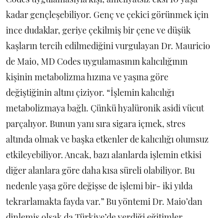
kadar gençleşebiliyor. Genç ve çekici görünmek için
ince dudaklar, geriye çekilmiş bir çene ve düşük
kaşların tercih edilmediğini vurgulayan Dr. Mauricio
de Maio, MD Codes uygulamasının kalıcılığının
kişinin metabolizma hızına ve yaşına göre
değiştiğinin altını çiziyor. “İşlemin kalıcılığı
metabolizmaya bağlı. Çünkü hyalüronik asidi vücut
parçalıyor. Bunun yanı sıra sigara içmek, stres
altında olmak ve başka etkenler de kalıcılığı olumsuz
etkileyebiliyor. Ancak, bazı alanlarda işlemin etkisi
diğer alanlara göre daha kısa süreli olabiliyor. Bu
nedenle yaşa göre değişse de işlemi bir- iki yılda
tekrarlamakta fayda var.” Bu yöntemi Dr. Maio’dan
dinlemiş olsak da Türkiye’de verdiği eğitimler