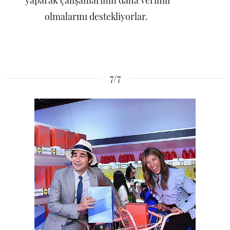
yaparak çalışanlarının daha verimli
olmalarını destekliyorlar.
7/7