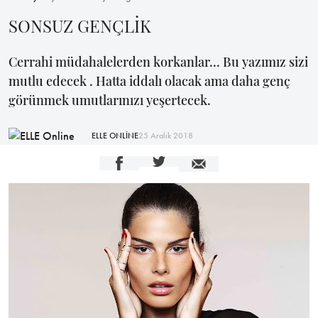
SONSUZ GENÇLİK
Cerrahi müdahalelerden korkanlar... Bu yazımız sizi
mutlu edecek . Hatta iddalı olacak ama daha genç
görünmek umutlarınızı yeşertecek.
ELLE ONLİNE
25 Aralık 2018