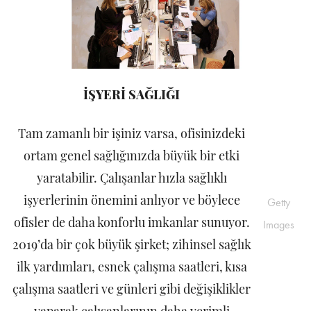
İŞYERİ SAĞLIĞI
Tam zamanlı bir işiniz varsa, ofisinizdeki
ortam genel sağlığınızda büyük bir etki
yaratabilir. Çalışanlar hızla sağlıklı
işyerlerinin önemini anlıyor ve böylece
Getty
ofisler de daha konforlu imkanlar sunuyor.
Images
2019’da bir çok büyük şirket; zihinsel sağlık
ilk yardımları, esnek çalışma saatleri, kısa
çalışma saatleri ve günleri gibi değişiklikler