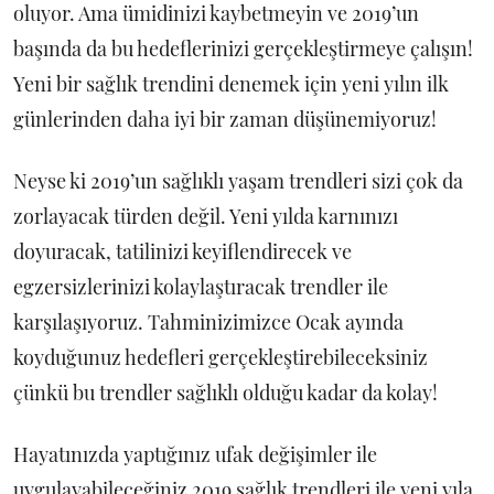
oluyor. Ama ümidinizi kaybetmeyin ve 2019’un
başında da bu hedeflerinizi gerçekleştirmeye çalışın!
Yeni bir sağlık trendini denemek için yeni yılın ilk
günlerinden daha iyi bir zaman düşünemiyoruz!
Neyse ki 2019’un sağlıklı yaşam trendleri sizi çok da
zorlayacak türden değil. Yeni yılda karnınızı
doyuracak, tatilinizi keyiflendirecek ve
egzersizlerinizi kolaylaştıracak trendler ile
karşılaşıyoruz. Tahminizimizce Ocak ayında
koyduğunuz hedefleri gerçekleştirebileceksiniz
çünkü bu trendler sağlıklı olduğu kadar da kolay!
Hayatınızda yaptığınız ufak değişimler ile
uygulayabileceğiniz 2019 sağlık trendleri ile yeni yıla