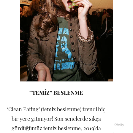
“TEMİZ” BESLENME
‘Clean Eating’ (temiz beslenme) trendi hiç
bir yere gitmiyor! Son senelerde sıkça
Getty
gördüğümüz temiz beslenme, 2019’da