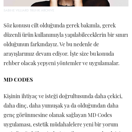
SABINE VILLIARD TRUNK ARCHIVE
Söz konusu cilt olduğunda gerek bakımla, gerek
düzenli ürün kullanımıyla yapılabileceklerin bir sınırı
olduğunun farkındayız. Ve bu nedenle de
arayışlarımız devam ediyor. İşte size bu konuda
rehber olacak yepyeni yöntemler ve uygulamalar.
MD CODES
Kişinin ihtiyaç ve isteği doğrultusunda daha çekici,
daha dinç, daha yumuşak ya da olduğundan daha
genç görünmesine olanak sağlayan MD Codes
uygulaması, estetik müdahalelere yeni bir yorum