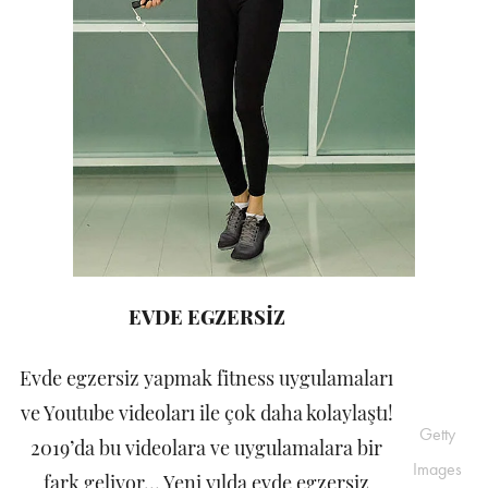
EVDE EGZERSİZ
Evde egzersiz yapmak fitness uygulamaları
ve Youtube videoları ile çok daha kolaylaştı!
Getty
2019’da bu videolara ve uygulamalara bir
Images
fark geliyor… Yeni yılda evde egzersiz