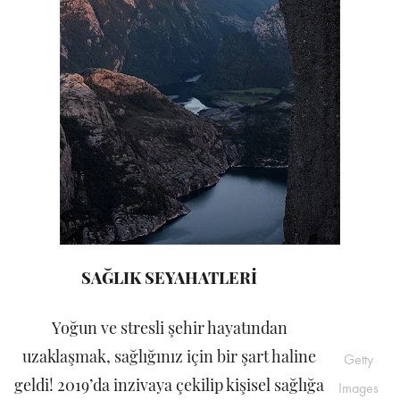
SAĞLIK SEYAHATLERİ
Yoğun ve stresli şehir hayatından
uzaklaşmak, sağlığınız için bir şart haline
Getty
geldi! 2019’da inzivaya çekilip kişisel sağlığa
Images