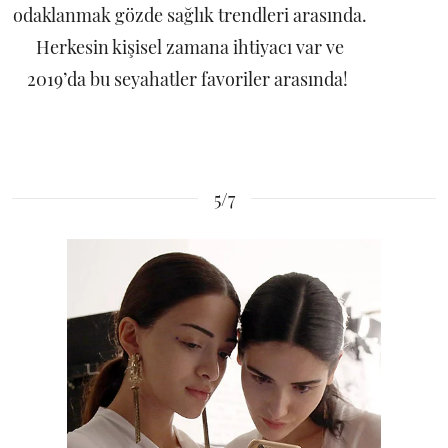
odaklanmak gözde sağlık trendleri arasında.
Herkesin kişisel zamana ihtiyacı var ve
2019’da bu seyahatler favoriler arasında!
5/7