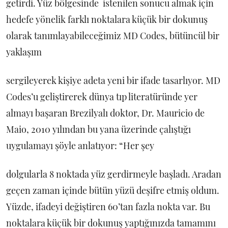
getirdi. Yüz bölgesinde istenilen sonucu almak için
hedefe yönelik farklı noktalara küçük bir dokunuş
olarak tanımlayabileceğimiz MD Codes, bütüncül bir
yaklaşım
sergileyerek kişiye adeta yeni bir ifade tasarlıyor. MD
Codes’u geliştirerek dünya tıp literatüründe yer
almayı başaran Brezilyalı doktor, Dr. Mauricio de
Maio, 2010 yılından bu yana üzerinde çalıştığı
uygulamayı şöyle anlatıyor: “Her şey
dolgularla 8 noktada yüz gerdirmeyle başladı. Aradan
geçen zaman içinde bütün yüzü deşifre etmiş oldum.
Yüzde, ifadeyi değiştiren 60’tan fazla nokta var. Bu
noktalara küçük bir dokunuş yaptığınızda tamamını