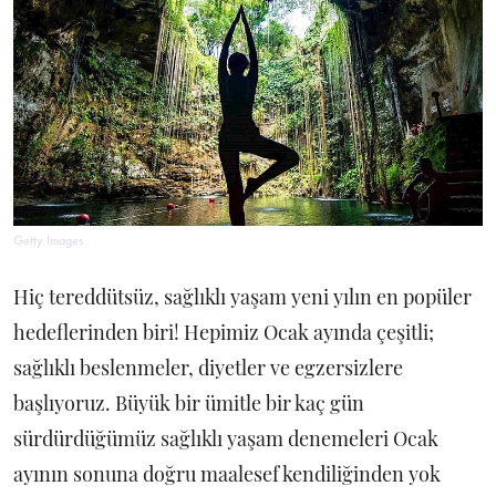
Getty Images
Hiç tereddütsüz, sağlıklı yaşam yeni yılın en popüler
hedeflerinden biri! Hepimiz Ocak ayında çeşitli;
sağlıklı beslenmeler, diyetler ve egzersizlere
başlıyoruz. Büyük bir ümitle bir kaç gün
sürdürdüğümüz sağlıklı yaşam denemeleri Ocak
ayının sonuna doğru maalesef kendiliğinden yok