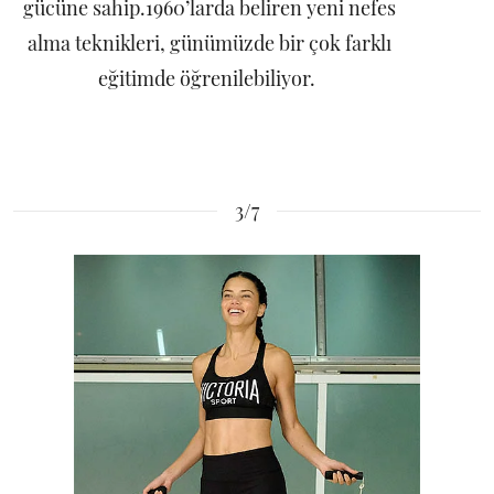
gücüne sahip.1960’larda beliren yeni nefes
alma teknikleri, günümüzde bir çok farklı
eğitimde öğrenilebiliyor.
3/7