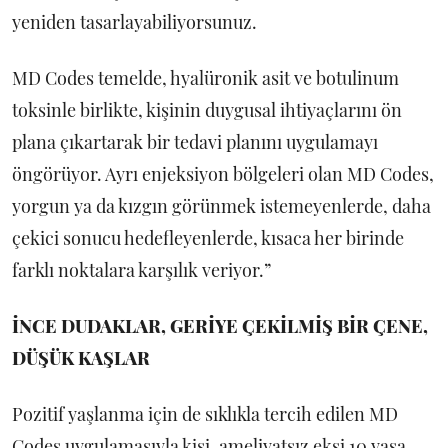
yeniden tasarlayabiliyorsunuz.
MD Codes temelde, hyalüronik asit ve botulinum
toksinle birlikte, kişinin duygusal ihtiyaçlarını ön
plana çıkartarak bir tedavi planını uygulamayı
öngörüyor. Ayrı enjeksiyon bölgeleri olan MD Codes,
yorgun ya da kızgın görünmek istemeyenlerde, daha
çekici sonucu hedefleyenlerde, kısaca her birinde
farklı noktalara karşılık veriyor.”
İNCE DUDAKLAR, GERİYE ÇEKİLMİŞ BİR ÇENE,
DÜŞÜK KAŞLAR
Pozitif yaşlanma için de sıklıkla tercih edilen MD
Codes uygulamasıyla kişi, ameliyatsız eksi 10 yaşa