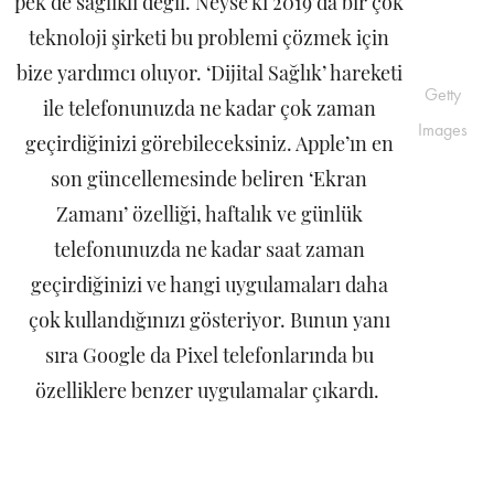
pek de sağlıklı değil. Neyse ki 2019’da bir çok
teknoloji şirketi bu problemi çözmek için
bize yardımcı oluyor. ‘Dijital Sağlık’ hareketi
Getty
ile telefonunuzda ne kadar çok zaman
Images
geçirdiğinizi görebileceksiniz. Apple’ın en
son güncellemesinde beliren ‘Ekran
Zamanı’ özelliği, haftalık ve günlük
telefonunuzda ne kadar saat zaman
geçirdiğinizi ve hangi uygulamaları daha
çok kullandığınızı gösteriyor. Bunun yanı
sıra Google da Pixel telefonlarında bu
özelliklere benzer uygulamalar çıkardı.