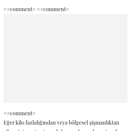
<#comment>
<#comment>
<#comment>
Eğer kilo fazlalığından veya bölgesel şişmanlıktan