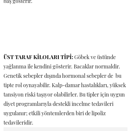
baş gösterir.
ÜST TARAF KİLOLARI TİPİ:
Göbek ve üstünde
yağlanma ile kendini gösterir. Bacaklar normaldir.
Genetik sebepler dışında hormonal sebepler de bu
tipte rol oynayabilir. Kalp-damar hastalıkları, yüksek
tansiyon riski taşıyor olabilirler. Bu tipler için uygun
diyet programlarıyla destekli incelme tedavileri
uygulanır; etkili yöntemlerden biri de lipoliz
tedavileridir.