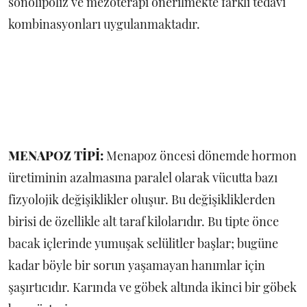
sonolipoliz ve mezoterapi önerilmekte farklı tedavi
kombinasyonları uygulanmaktadır.
MENAPOZ TİPİ:
Menapoz öncesi dönemde hormon
üretiminin azalmasına paralel olarak vücutta bazı
fizyolojik değişiklikler oluşur. Bu değişikliklerden
birisi de özellikle alt taraf kilolarıdır. Bu tipte önce
bacak içlerinde yumuşak selülitler başlar; bugüne
kadar böyle bir sorun yaşamayan hanımlar için
şaşırtıcıdır. Karında ve göbek altında ikinci bir göbek