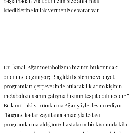
başlamadan vücudunuzun size anlatmak
istediklerine kulak vermenizde yarar var.
Dr. İsmail Ağar metabolizma hızının bu konudaki
önemine değiniyor; “Sağlıklı beslenme ve diyet
programları çerçevesinde atılacak ilk adım kişinin
metabolizmasının çalışma hızının tespit edilmesidir.”
Bu konudaki yorumlarına Ağar şöyle devam ediyor:
‘'Bugüne kadar zayıflama amacıyla tedavi
programlarına aldığımız hastaların bir kısmında kilo