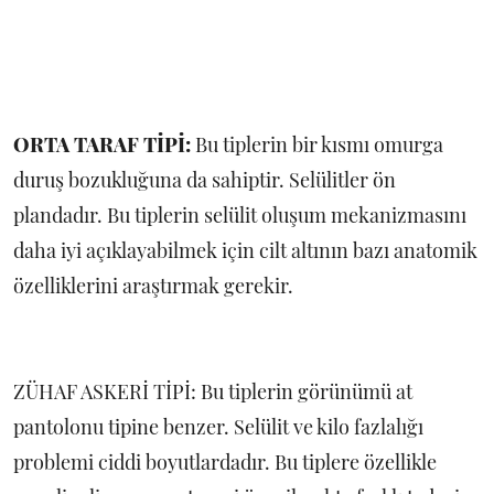
ORTA TARAF TİPİ:
Bu tiplerin bir kısmı omurga
duruş bozukluğuna da sahiptir. Selülitler ön
plandadır. Bu tiplerin selülit oluşum mekanizmasını
daha iyi açıklayabilmek için cilt altının bazı anatomik
özelliklerini araştırmak gerekir.
ZÜHAF ASKERİ TİPİ: Bu tiplerin görünümü at
pantolonu tipine benzer. Selülit ve kilo fazlalığı
problemi ciddi boyutlardadır. Bu tiplere özellikle