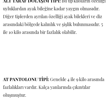
ALT TARAF DOLAŞIM TİPİ:
Bu tip kiloların özelliği
uyluklardan ayak bileğine kadar yaygın olmasıdır.
Diğer tiplerden ayrılan özelliği ayak bilekleri ve diz
arasındaki bölgede kalınlık ve şişlik bulunmasıdır. 5
ile 10 kilo arasında bir fazlalık olabilir.
AT PANTOLONU TİPİ:
Genelde 4 ile 9 kilo arasında
fazlalıkları vardır. Kalça yanlarında çıkıntılar
oluşmuştur.