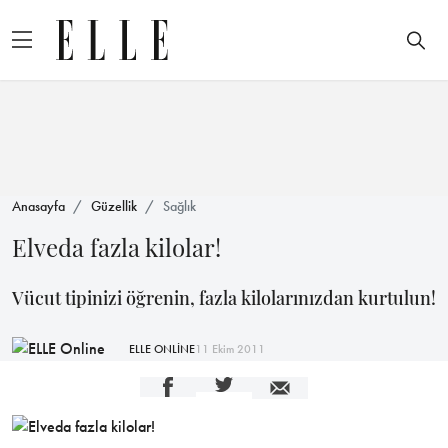
Anasayfa
Güzellik
Sağlık
Elveda fazla kilolar!
Vücut tipinizi öğrenin, fazla kilolarınızdan kurtulun!
ELLE ONLİNE
11 Ekim 2011