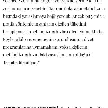
vermede zorlanmalar görüyor ve kilo vermedeki bu
zorlanmaların sebebini ‘tahmini' olarak metabolizma
hızındaki yavaşlamaya bağlıyorduk. Ancak bu yeni ve
pratik yöntemle insanların oksijen tüketimi
hesaplanarak metabolizma hızları ölçülebilmektedir.
Böylece kilo verememenin sorumlusunun diyet
programlarına uymamak mı, yoksa kişilerin
metabolizma hızındaki yavaşlama mı olduğu da
tespit edilebiliyor.''