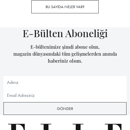
BU SAYIDA NELER VAR?
E-Bülten Aboneliği
E-bültenimize şimdi abone olun,
magazin dünyasındaki tüm gelişmelerden anında
haberiniz olsun.
GÖNDER