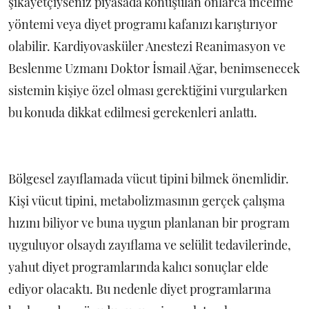
şikayetçiyseniz piyasada konuşulan onlarca incelme
yöntemi veya diyet programı kafanızı karıştırıyor
olabilir. Kardiyovasküler Anestezi Reanimasyon ve
Beslenme Uzmanı Doktor İsmail Ağar, benimsenecek
sistemin kişiye özel olması gerektiğini vurgularken
bu konuda dikkat edilmesi gerekenleri anlattı.
Bölgesel zayıflamada vücut tipini bilmek önemlidir.
Kişi vücut tipini, metabolizmasının gerçek çalışma
hızını biliyor ve buna uygun planlanan bir program
uyguluyor olsaydı zayıflama ve selülit tedavilerinde,
yahut diyet programlarında kalıcı sonuçlar elde
ediyor olacaktı. Bu nedenle diyet programlarına