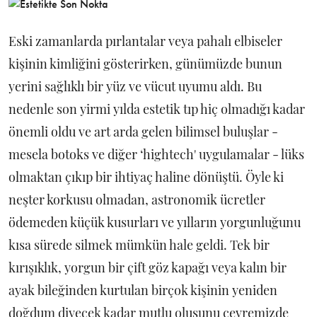
Eski zamanlarda pırlantalar veya pahalı elbiseler
kişinin kimliğini gösterirken, günümüzde bunun
yerini sağlıklı bir yüz ve vücut uyumu aldı. Bu
nedenle son yirmi yılda estetik tıp hiç olmadığı kadar
önemli oldu ve art arda gelen bilimsel buluşlar -
mesela botoks ve diğer ‘hightech' uygulamalar - lüks
olmaktan çıkıp bir ihtiyaç haline dönüştü. Öyle ki
neşter korkusu olmadan, astronomik ücretler
ödemeden küçük kusurları ve yılların yorgunluğunu
kısa sürede silmek mümkün hale geldi. Tek bir
kırışıklık, yorgun bir çift göz kapağı veya kalın bir
ayak bileğinden kurtulan birçok kişinin yeniden
doğdum diyecek kadar mutlu oluşunu çevremizde