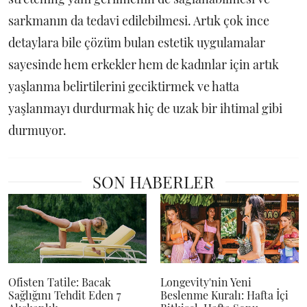
sarkmanın da tedavi edilebilmesi. Artık çok ince
detaylara bile çözüm bulan estetik uygulamalar
sayesinde hem erkekler hem de kadınlar için artık
yaşlanma belirtilerini geciktirmek ve hatta
yaşlanmayı durdurmak hiç de uzak bir ihtimal gibi
durmuyor.
SON HABERLER
Ofisten Tatile: Bacak
Longevity'nin Yeni
Sağlığını Tehdit Eden 7
Beslenme Kuralı: Hafta İçi