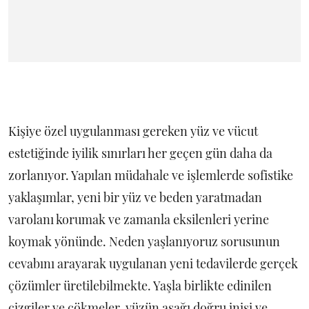
Kişiye özel uygulanması gereken yüz ve vücut
estetiğinde iyilik sınırları her geçen gün daha da
zorlanıyor. Yapılan müdahale ve işlemlerde sofistike
yaklaşımlar, yeni bir yüz ve beden yaratmadan
varolanı korumak ve zamanla eksilenleri yerine
koymak yönünde. Neden yaşlanıyoruz sorusunun
cevabını arayarak uygulanan yeni tedavilerde gerçek
çözümler üretilebilmekte. Yaşla birlikte edinilen
çizgiler ve çökmeler, yüzün aşağı doğru inişi ve