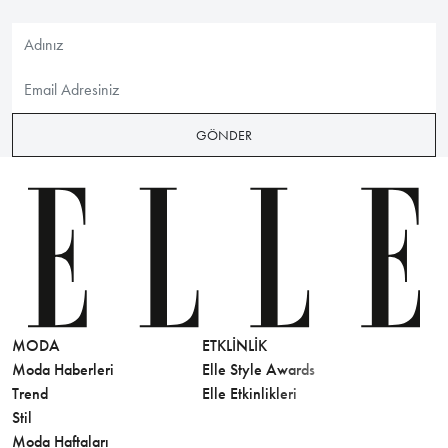
GÖNDER
MODA
ETKLINLIK
GÜZELLİ
Moda Haberleri
Elle Style Awards
Saç
Trend
Elle Etkinlikleri
Makyaj
Stil
Cilt Bakı
Moda Haftaları
Sağlık