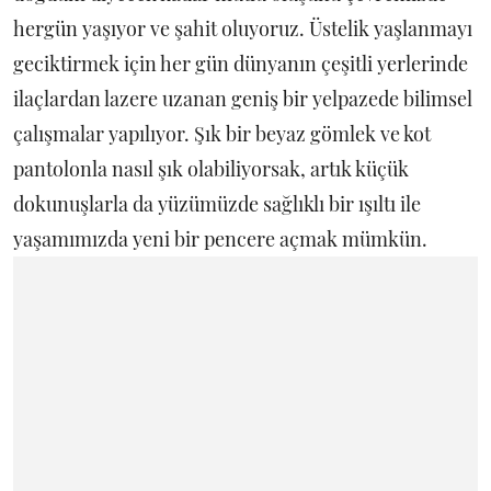
hergün yaşıyor ve şahit oluyoruz. Üstelik yaşlanmayı
geciktirmek için her gün dünyanın çeşitli yerlerinde
ilaçlardan lazere uzanan geniş bir yelpazede bilimsel
çalışmalar yapılıyor. Şık bir beyaz gömlek ve kot
pantolonla nasıl şık olabiliyorsak, artık küçük
dokunuşlarla da yüzümüzde sağlıklı bir ışıltı ile
yaşamımızda yeni bir pencere açmak mümkün.