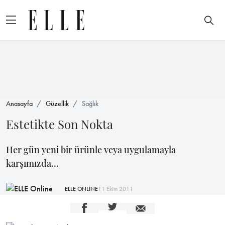
Anasayfa
Güzellik
Sağlık
Estetikte Son Nokta
Her gün yeni bir ürünle veya uygulamayla
karşımızda...
ELLE ONLİNE
11 Ekim 2011