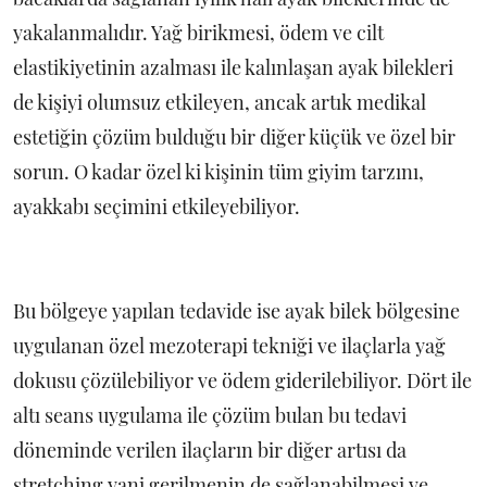
yakalanmalıdır. Yağ birikmesi, ödem ve cilt
elastikiyetinin azalması ile kalınlaşan ayak bilekleri
de kişiyi olumsuz etkileyen, ancak artık medikal
estetiğin çözüm bulduğu bir diğer küçük ve özel bir
sorun. O kadar özel ki kişinin tüm giyim tarzını,
ayakkabı seçimini etkileyebiliyor.
Bu bölgeye yapılan tedavide ise ayak bilek bölgesine
uygulanan özel mezoterapi tekniği ve ilaçlarla yağ
dokusu çözülebiliyor ve ödem giderilebiliyor. Dört ile
altı seans uygulama ile çözüm bulan bu tedavi
döneminde verilen ilaçların bir diğer artısı da
stretching yani gerilmenin de sağlanabilmesi ve