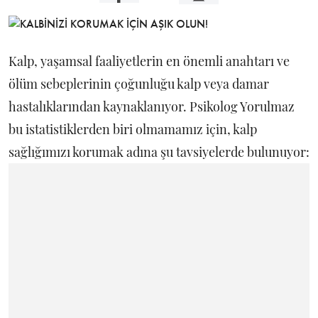
Kalp, yaşamsal faaliyetlerin en önemli anahtarı ve
ölüm sebeplerinin çoğunluğu kalp veya damar
hastalıklarından kaynaklanıyor. Psikolog Yorulmaz
bu istatistiklerden biri olmamamız için, kalp
sağlığımızı korumak adına şu tavsiyelerde bulunuyor: