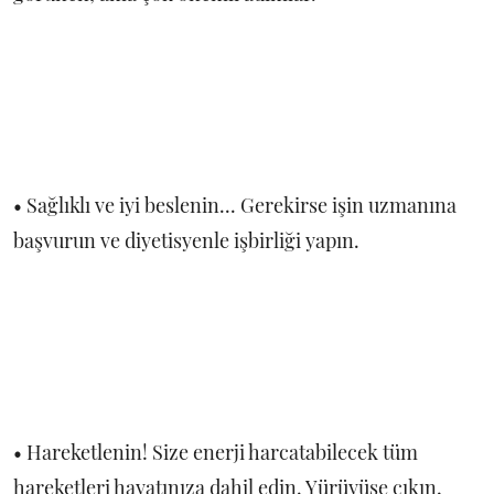
• Sağlıklı ve iyi beslenin... Gerekirse işin uzmanına
başvurun ve diyetisyenle işbirliği yapın.
• Hareketlenin! Size enerji harcatabilecek tüm
hareketleri hayatınıza dahil edin. Yürüyüşe çıkın,