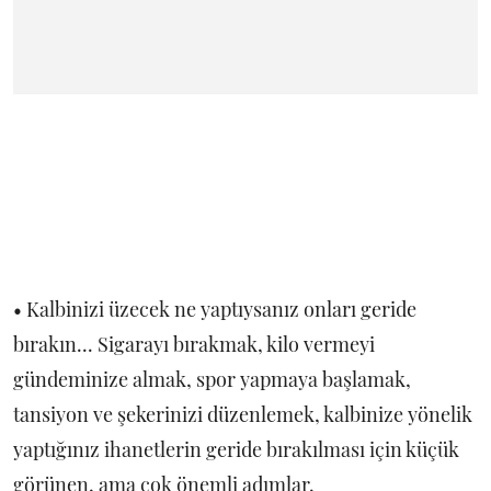
• Kalbinizi üzecek ne yaptıysanız onları geride
bırakın... Sigarayı bırakmak, kilo vermeyi
gündeminize almak, spor yapmaya başlamak,
tansiyon ve şekerinizi düzenlemek, kalbinize yönelik
yaptığınız ihanetlerin geride bırakılması için küçük
görünen, ama çok önemli adımlar.