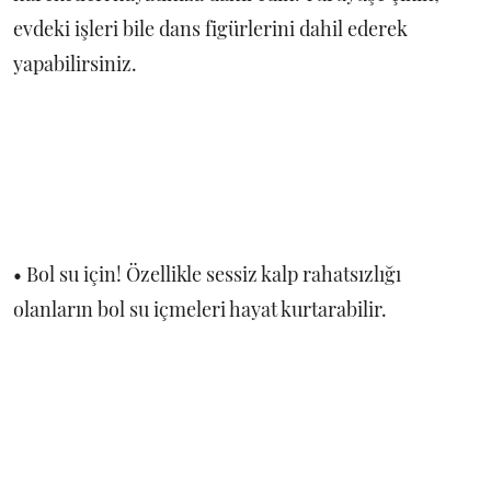
evdeki işleri bile dans figürlerini dahil ederek
yapabilirsiniz.
• Bol su için! Özellikle sessiz kalp rahatsızlığı
olanların bol su içmeleri hayat kurtarabilir.