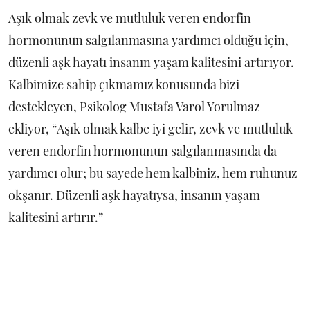
Aşık olmak zevk ve mutluluk veren endorfin
hormonunun salgılanmasına yardımcı olduğu için,
düzenli aşk hayatı insanın yaşam kalitesini artırıyor.
Kalbimize sahip çıkmamız konusunda bizi
destekleyen, Psikolog Mustafa Varol Yorulmaz
ekliyor, “Aşık olmak kalbe iyi gelir, zevk ve mutluluk
veren endorfin hormonunun salgılanmasında da
yardımcı olur; bu sayede hem kalbiniz, hem ruhunuz
okşanır. Düzenli aşk hayatıysa, insanın yaşam
kalitesini artırır.”