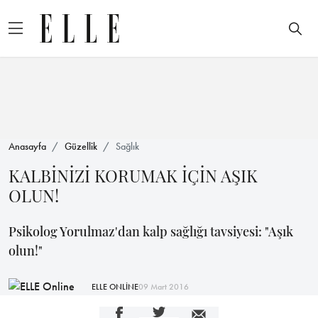
Anasayfa
Güzellik
Sağlık
KALBİNİZİ KORUMAK İÇİN AŞIK
OLUN!
Psikolog Yorulmaz'dan kalp sağlığı tavsiyesi: "Aşık
olun!"
ELLE ONLİNE
09 Mart 2016