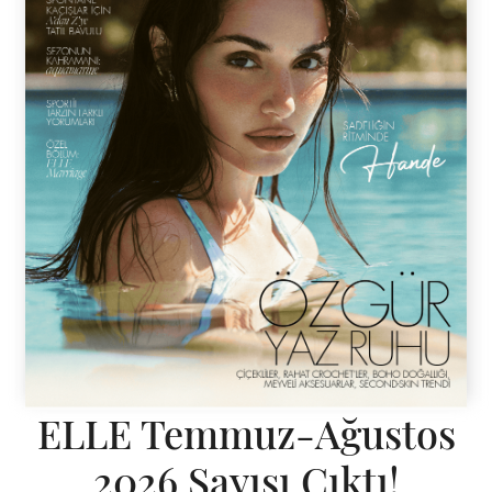
ELLE Temmuz-Ağustos
2026 Sayısı Çıktı!