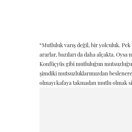
“Mutluluk varış değil, bir yolculuk. Pe
ararlar, bazıları da daha alçakta. Oysa
Konfüçyüs gibi mutluluğun mutsuzluğu
şimdiki mutsuzluklarımızdan beslenerek
olmayı kafaya takmadan mutlu olmak siz