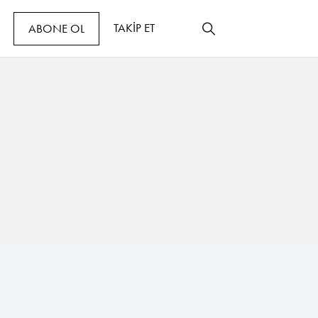
TAKİP ET
ABONE OL