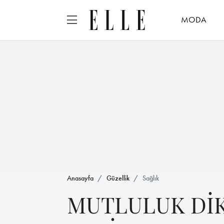
MODA
Anasayfa
Güzellik
Sağlık
MUTLULUK Dİ