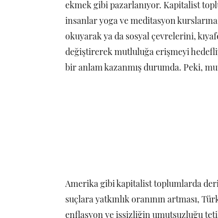
ekmek gibi pazarlanıyor. Kapitalist top
insanlar yoga ve meditasyon kurslarına g
okuyarak ya da sosyal çevrelerini, kıyafe
değiştirerek mutluluğa erişmeyi hedefl
bir anlam kazanmış durumda. Peki, mu
Amerika gibi kapitalist toplumlarda derin
suçlara yatkınlık oranının artması, Tür
enflasyon ve işsizliğin umutsuzluğu teti