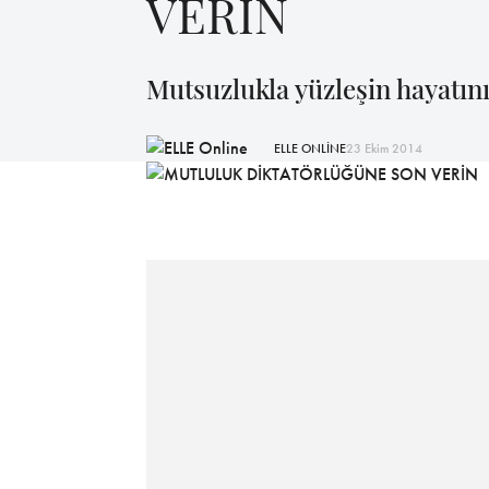
VERİN
Mutsuzlukla yüzleşin hayatını
ELLE ONLİNE
23 Ekim 2014