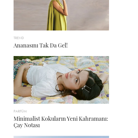
TREND
Ananasını Tak Da Gel!
PARFÜM
Minimalist Kokuların Yeni Kahramanı:
Çay Notası