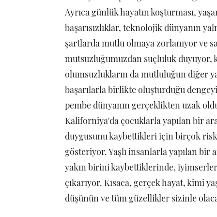
Ayrıca günlük hayatın koşturması, yaşan
başarısızlıklar, teknolojik dünyanın yaln
şartlarda mutlu olmaya zorlanıyor ve 
mutsuzluğumuzdan suçluluk duyuyor, k
olumsuzlukların da mutluluğun diğer ya
başarılarla birlikte oluşturduğu dengey
pembe dünyanın gerçeklikten uzak oldu
Kaliforniya'da çocuklarla yapılan bir a
duygusunu kaybettikleri için birçok risk
gösteriyor. Yaşlı insanlarla yapılan bir
yakın birini kaybettiklerinde, iyimserle
çıkarıyor. Kısaca, gerçek hayat, kimi y
düşünün ve tüm güzellikler sizinle olac