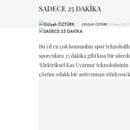
SADECE 25 DAKİKA
GÜLŞAH ÖZTÜRK
15 Mayıs 2015
Bu yıl en çok konuşulan spor teknolojile
sporculara 25 dakika gibi kısa bir süre
‘Elektriksel Kas Uyarımı' teknolojisinin 
çözüm odaklı bir antrenman stüdyosu ko