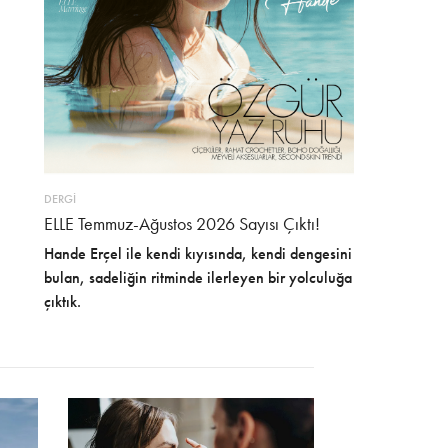
DERGİ
ELLE Temmuz-Ağustos 2026 Sayısı Çıktı!
Hande Erçel ile kendi kıyısında, kendi dengesini
bulan, sadeliğin ritminde ilerleyen bir yolculuğa
çıktık.