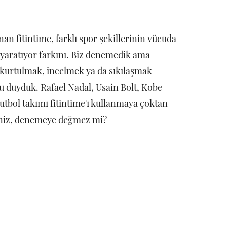
an fitintime, farklı spor şekillerinin vücuda
 yaratıyor farkını. Biz denemedik ama
n kurtulmak, incelmek ya da sıkılaşmak
nu duyduk. Rafael Nadal, Usain Bolt, Kobe
utbol takımı fitintime'ı kullanmaya çoktan
rsiniz, denemeye değmez mi?