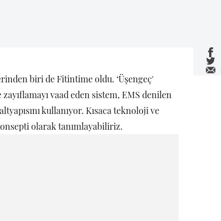
rinden biri de Fitintime oldu. ‘Üşengeç'
de zayıflamayı vaad eden sistem, EMS denilen
altyapısını kullanıyor. Kısaca teknoloji ve
nsepti olarak tanımlayabiliriz.