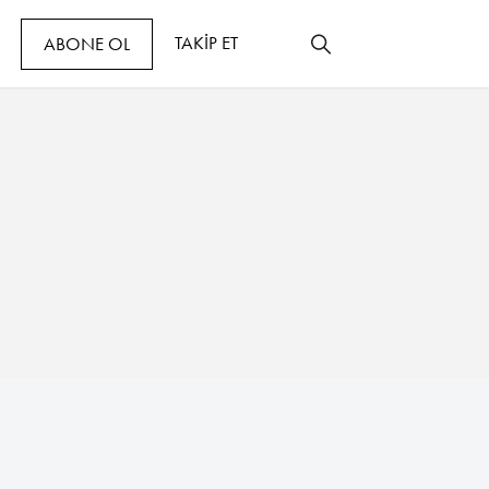
TAKİP ET
ABONE OL