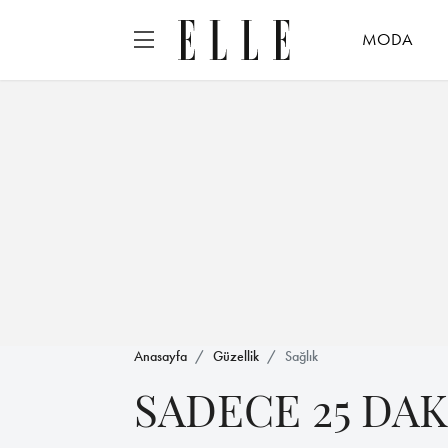
MODA
Anasayfa
Güzellik
Sağlık
SADECE 25 DAK