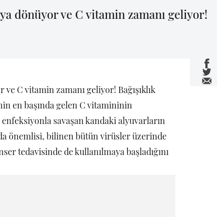
ya dönüyor ve C vitamin zamanı geliyor!
 ve C vitamin zamanı geliyor! Bağışıklık
inin en başında gelen C vitamininin
i enfeksiyonla savaşan kandaki alyuvarların
da önemlisi, bilinen bütün virüsler üzerinde
anser tedavisinde de kullanılmaya başladığını