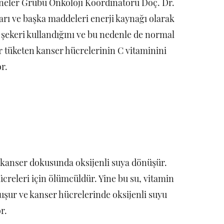
neler Grubu Onkoloji Koordinatörü Doç. Dr.
rı ve başka maddeleri enerji kaynağı olarak
 şekeri kullandığını ve bu nedenle de normal
r tüketen kanser hücrelerinin C vitaminini
r.
 kanser dokusunda oksijenli suya dönüşür.
creleri için ölümcüldür. Yine bu su, vitamin
uşur ve kanser hücrelerinde oksijenli suyu
r.