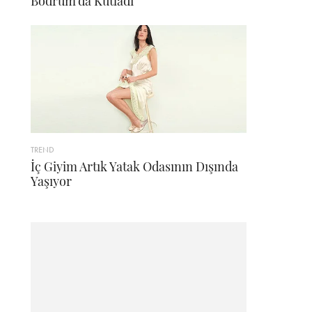
Bodrum'da Kutladı
TREND
İç Giyim Artık Yatak Odasının Dışında
Yaşıyor