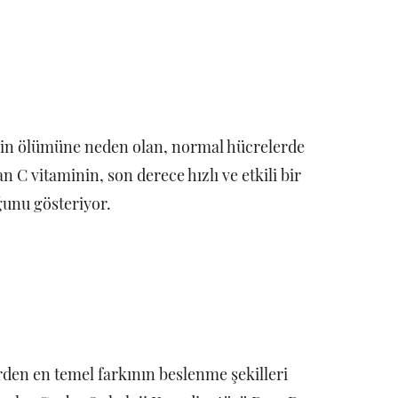
nin ölümüne neden olan, normal hücrelerde
an C vitaminin, son derece hızlı ve etkili bir
unu gösteriyor.
den en temel farkının beslenme şekilleri