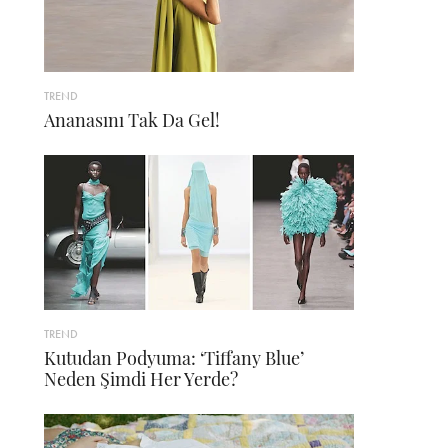
TREND
Ananasını Tak Da Gel!
TREND
Kutudan Podyuma: ‘Tiffany Blue’
Neden Şimdi Her Yerde?