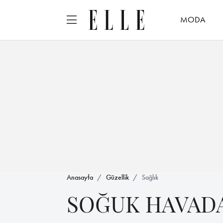
MODA
Anasayfa
Güzellik
Sağlık
SOĞUK HAVAD