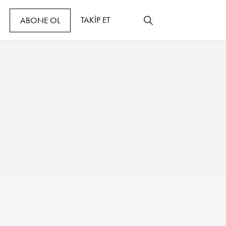
TAKİP ET
ABONE OL