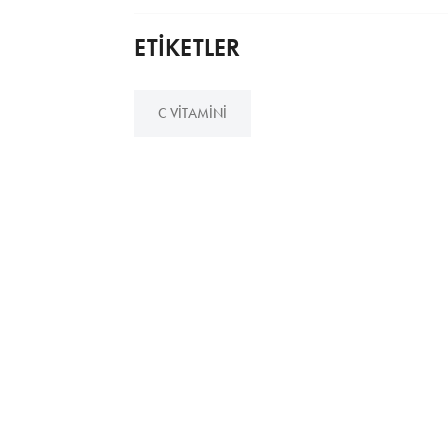
ETİKETLER
C VITAMINI