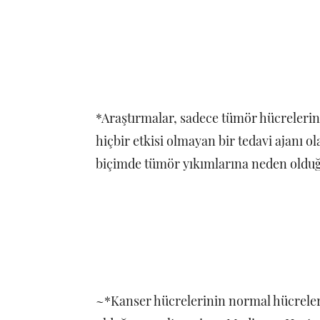
*Araştırmalar, sadece tümör hücreleri
hiçbir etkisi olmayan bir tedavi ajanı ol
biçimde tümör yıkımlarına neden olduğ
~*Kanser hücrelerinin normal hücreler