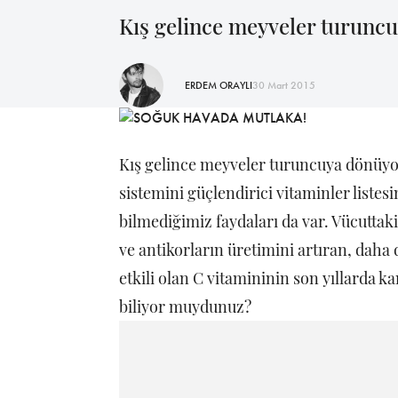
Kış gelince meyveler turuncu
ERDEM ORAYLI
30 Mart 2015
Kış gelince meyveler turuncuya dönüyor
sistemini güçlendirici vitaminler listes
bilmediğimiz faydaları da var. Vücuttak
ve antikorların üretimini artıran, daha 
etkili olan C vitamininin son yıllarda k
biliyor muydunuz?