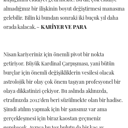
almadığınız bir ilişkinin boyut değiştirmesi manasına
gelebilir. Bilin ki bundan sonraki iki buçuk yıl daha
orada kalacak.~
KARİYER VE PARA
Nisan kariyeriniz için önemli pivot bir nokta
getiriyor. Büyük Kardinal Çarpışması, yani bütün
burçlar için önemli değişikliklerin vesilesi olacak
astrolojik bir olay çok önem taşıyan profesyonel bir
olaya dikkatinizi çekiyor. Bu aslında aklınızda,
etrafınızda 2012'den beri süzülmekte olan bir hadise.
Şimdi atılım yapmak için bir şansınız var ama
gerçekleşmesi için biraz kaostan geçmeniz
gerekecek. Ayrıca bu toz bulutu da bir kaç ay