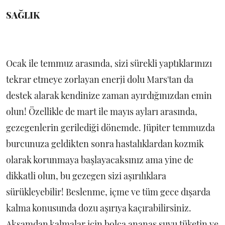
SAĞLIK
Ocak ile temmuz arasında, sizi sürekli yaptıklarınızı
tekrar etmeye zorlayan enerji dolu Mars'tan da
destek alarak kendinize zaman ayırdığınızdan emin
olun! Özellikle de mart ile mayıs ayları arasında,
gezegenlerin gerilediği dönemde. Jüpiter temmuzda
burcunuza geldikten sonra hastalıklardan kozmik
olarak korunmaya başlayacaksınız ama yine de
dikkatli olun, bu gezegen sizi aşırılıklara
sürükleyebilir! Beslenme, içme ve tüm gece dışarda
kalma konusunda dozu aşırıya kaçırabilirsiniz.
Akşamdan kalmalar için bolca ananas suyu tüketin ve