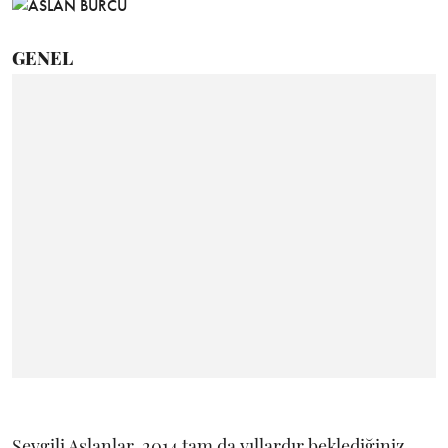
GENEL
Sevgili Aslanlar, 2014 tam da yıllardır beklediğiniz