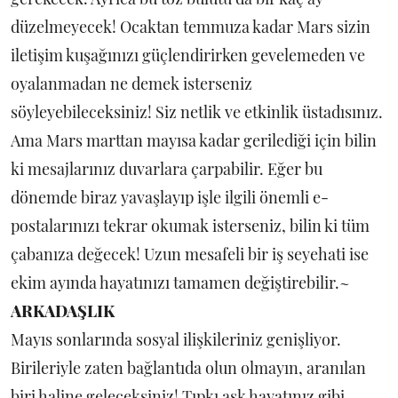
düzelmeyecek! Ocaktan temmuza kadar Mars sizin
iletişim kuşağınızı güçlendirirken gevelemeden ve
oyalanmadan ne demek isterseniz
söyleyebileceksiniz! Siz netlik ve etkinlik üstadısınız.
Ama Mars marttan mayısa kadar gerilediği için bilin
ki mesajlarınız duvarlara çarpabilir. Eğer bu
dönemde biraz yavaşlayıp işle ilgili önemli e-
postalarınızı tekrar okumak isterseniz, bilin ki tüm
çabanıza değecek! Uzun mesafeli bir iş seyehati ise
ekim ayında hayatınızı tamamen değiştirebilir.~
ARKADAŞLIK
Mayıs sonlarında sosyal ilişkileriniz genişliyor.
Birileriyle zaten bağlantıda olun olmayın, aranılan
biri haline geleceksiniz! Tıpkı aşk hayatınız gibi,