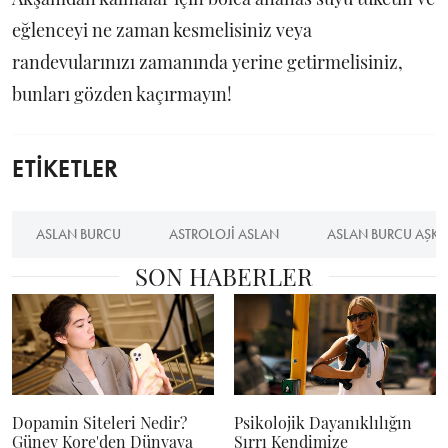
eğlenceyi ne zaman kesmelisiniz veya
randevularınızı zamanında yerine getirmelisiniz,
bunları gözden kaçırmayın!
ETİKETLER
ASLAN BURCU
ASTROLOJI ASLAN
ASLAN BURCU AŞK
SON HABERLER
Dopamin Siteleri Nedir?
Psikolojik Dayanıklılığın
Güney Kore'den Dünyaya
Sırrı Kendimize