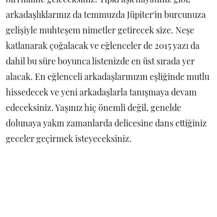
arkadaşlıklarınız da temmuzda Jüpiter'in burcunuza
gelişiyle muhteşem nimetler getirecek size. Neşe
katlanarak çoğalacak ve eğlenceler de 2015 yazı da
dahil bu süre boyunca listenizde en üst sırada yer
alacak. En eğlenceli arkadaşlarınızın eşliğinde mutlu
hissedecek ve yeni arkadaşlarla tanışmaya devam
edeceksiniz. Yaşınız hiç önemli değil, genelde
dolunaya yakın zamanlarda delicesine dans ettiğiniz
geceler geçirmek isteyeceksiniz.