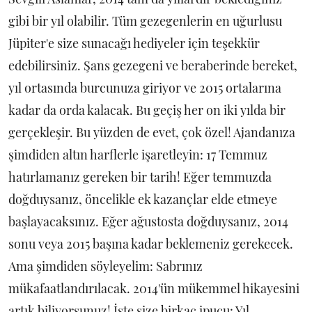
gibi bir yıl olabilir. Tüm gezegenlerin en uğurlusu
Jüpiter'e size sunacağı hediyeler için teşekkür
edebilirsiniz. Şans gezegeni ve beraberinde bereket,
yıl ortasında burcunuza giriyor ve 2015 ortalarına
kadar da orda kalacak. Bu geçiş her on iki yılda bir
gerçekleşir. Bu yüzden de evet, çok özel! Ajandanıza
şimdiden altın harflerle işaretleyin: 17 Temmuz
hatırlamanız gereken bir tarih! Eğer temmuzda
doğduysanız, öncelikle ek kazançlar elde etmeye
başlayacaksınız. Eğer ağustosta doğduysanız, 2014
sonu veya 2015 başına kadar beklemeniz gerekecek.
Ama şimdiden söyleyelim: Sabrınız
mükafaatlandırılacak. 2014'ün mükemmel hikayesini
artık biliyorsunuz! İşte size birkaç ipucu: Yıl,