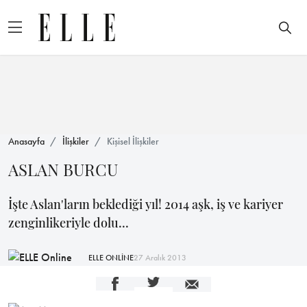
Anasayfa
İlişkiler
Kişisel İlişkiler
ASLAN BURCU
İşte Aslan'ların beklediği yıl! 2014 aşk, iş ve kariyer
zenginlikeriyle dolu...
ELLE ONLİNE
27 Aralık 2013