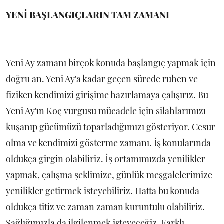
YENİ BAŞLANGIÇLARIN TAM ZAMANI
Yeni Ay zamanı birçok konuda başlangıç yapmak için
doğru an. Yeni Ay'a kadar geçen sürede ruhen ve
fiziken kendimizi girişime hazırlamaya çalışırız. Bu
Yeni Ay'ın Koç vurgusu mücadele için silahlarımızı
kuşanıp gücümüzü toparladığımızı gösteriyor. Cesur
olma ve kendimizi gösterme zamanı. İş konularında
oldukça girgin olabiliriz. İş ortamımızda yenilikler
yapmak, çalışma şeklimize, günlük meşgalelerimize
yenilikler getirmek isteyebiliriz. Hatta bu konuda
oldukça titiz ve zaman zaman kuruntulu olabiliriz.
Sağlığımızla da ilgilenmek isteyeceğiz. Farklı