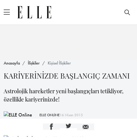
Anasayfa
İlişkiler
Kişisel İlişkiler
KARİYERİNİZDE BAŞLANGIÇ ZAMANI
Astrolojik hareketler yeni başlangıçları tetikliyor,
özellikle kariyerinizde!
ELLE ONLİNE
16 Nisan 2015