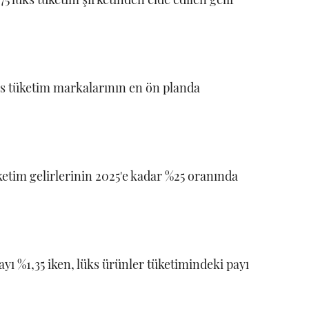
üks tüketim markalarının en ön planda
ketim gelirlerinin 2025'e kadar %25 oranında
ı %1,35 iken, lüks ürünler tüketimindeki payı