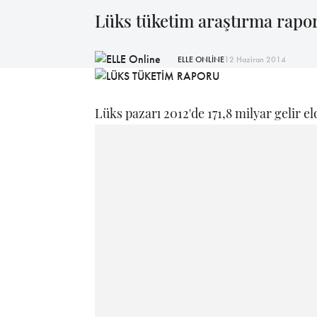
Lüks tüketim araştırma rapo
ELLE ONLİNE
12 Haziran 2014
Lüks pazarı 2012'de 171,8 milyar gelir eld