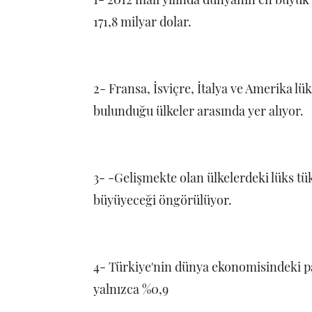
171,8 milyar dolar.
2- Fransa, İsviçre, İtalya ve Amerika l
bulunduğu ülkeler arasında yer alıyor.
3- -Gelişmekte olan ülkelerdeki lüks tü
büyüyeceği öngörülüyor.
4- Türkiye'nin dünya ekonomisindeki pay
yalnızca %0,9