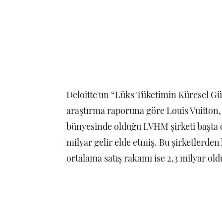
Deloitte'un “Lüks Tüketimin Küresel Güçl
araştırma raporuna göre Louis Vuitton,
bünyesinde olduğu LVHM şirketi başta o
milyar gelir elde etmiş. Bu şirketlerden 
ortalama satış rakamı ise 2,3 milyar old