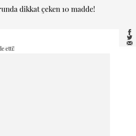
runda dikkat çeken 10 madde!
e etti!