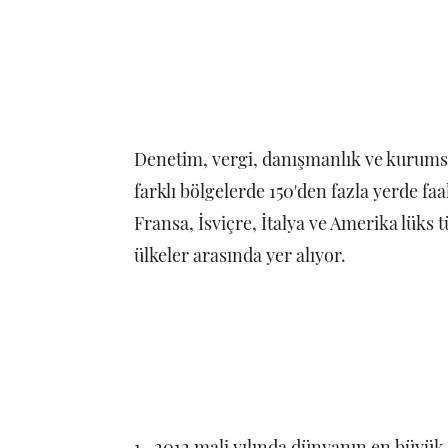
Denetim, vergi, danışmanlık ve kurums
farklı bölgelerde 150'den fazla yerde faa
Fransa, İsviçre, İtalya ve Amerika lük
ülkeler arasında yer alıyor.
1- 2012 mali yılında dünyanın en büyük 7