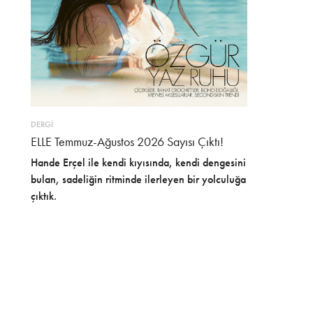
DERGİ
ELLE Temmuz-Ağustos 2026 Sayısı Çıktı!
Hande Erçel ile kendi kıyısında, kendi dengesini
bulan, sadeliğin ritminde ilerleyen bir yolculuğa
çıktık.