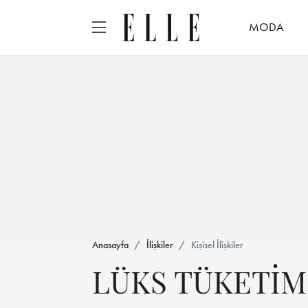
MODA
Anasayfa
İlişkiler
Kişisel İlişkiler
LÜKS TÜKETİM