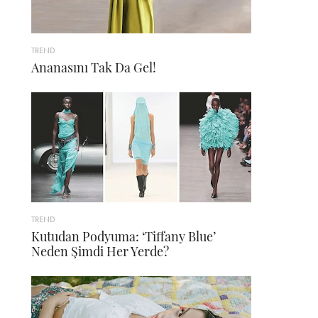
TREND
Ananasını Tak Da Gel!
TREND
Kutudan Podyuma: ‘Tiffany Blue’
Neden Şimdi Her Yerde?