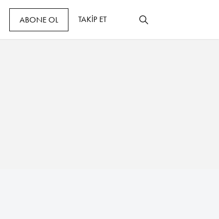
TAKİP ET
ABONE OL