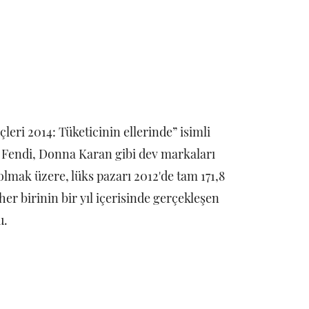
eri 2014: Tüketicinin ellerinde” isimli
 Fendi, Donna Karan gibi dev markaları
lmak üzere, lüks pazarı 2012'de tam 171,8
her birinin bir yıl içerisinde gerçekleşen
u.