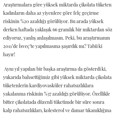
Araştırmalara göre yüksek miktarda çikolata tüketen
kadınların daha az yiyenlere göre felç geçirme
riskinin %20 azaldığı görülüyor. Bu arada yüksek
derken haftada yaklaşık 66 gramlık bir miktardan söz
ediyoruz, yanlış anlaşılmasın. Peki, bu araştırmanın
2011’de İsveç’te yapılmasına şaşırdık mı? Tabii ki
hayır!
Aynı yıl yapılan bir başka araştırma da gösterdi ki,
yukarıda bahsettiğimiz gibi yüksek miktarda çikolata
tüketenlerin kardiyovasküler rahatsızlıklara
yakalanma riskinin %37 azaldığı görülüyor. Özellikle
bitter çikolatada düzenli tüketimde bir süre sonra
kalp rahatsızlıkları, kolesterol ve damar tıkanıklığına