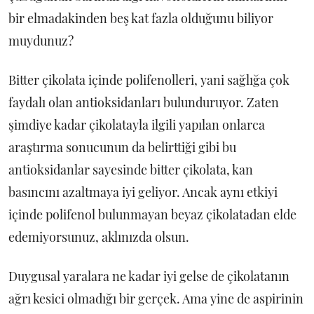
bir elmadakinden beş kat fazla olduğunu biliyor
muydunuz?
Bitter çikolata içinde polifenolleri, yani sağlığa çok
faydalı olan antioksidanları bulunduruyor. Zaten
şimdiye kadar çikolatayla ilgili yapılan onlarca
araştırma sonucunun da belirttiği gibi bu
antioksidanlar sayesinde bitter çikolata, kan
basıncını azaltmaya iyi geliyor. Ancak aynı etkiyi
içinde polifenol bulunmayan beyaz çikolatadan elde
edemiyorsunuz, aklınızda olsun.
Duygusal yaralara ne kadar iyi gelse de çikolatanın
ağrı kesici olmadığı bir gerçek. Ama yine de aspirinin