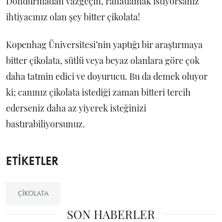
Dondurmadan vazgeçin, rahatlamak istiyorsanız
ihtiyacınız olan şey bitter çikolata!
Kopenhag Üniversitesi’nin yaptığı bir araştırmaya
bitter çikolata, sütlü veya beyaz olanlara göre çok
daha tatmin edici ve doyurucu. Bu da demek oluyor
ki; canınız çikolata istediği zaman bitteri tercih
ederseniz daha az yiyerek isteğinizi
bastırabiliyorsunuz.
ETİKETLER
ÇIKOLATA
SON HABERLER