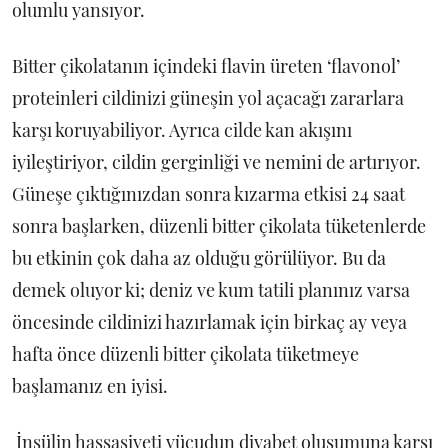
olumlu yansıyor.
Bitter çikolatanın içindeki flavin üreten ‘flavonol’
proteinleri cildinizi güneşin yol açacağı zararlara
karşı koruyabiliyor. Ayrıca cilde kan akışını
iyileştiriyor, cildin gerginliği ve nemini de artırıyor.
Güneşe çıktığınızdan sonra kızarma etkisi 24 saat
sonra başlarken, düzenli bitter çikolata tüketenlerde
bu etkinin çok daha az olduğu görülüyor. Bu da
demek oluyor ki; deniz ve kum tatili planınız varsa
öncesinde cildinizi hazırlamak için birkaç ay veya
hafta önce düzenli bitter çikolata tüketmeye
başlamanız en iyisi.
İnsülin hassasiyeti vücudun diyabet oluşumuna karşı