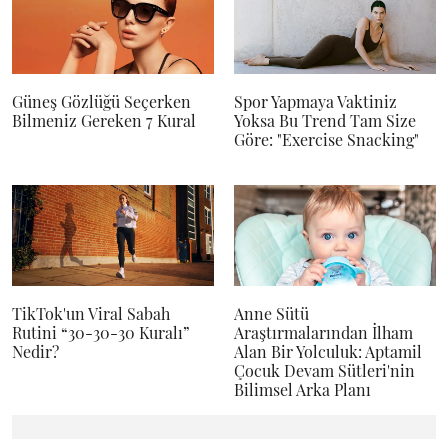
Güneş Gözlüğü Seçerken
Spor Yapmaya Vaktiniz
Bilmeniz Gereken 7 Kural
Yoksa Bu Trend Tam Size
Göre: "Exercise Snacking"
TikTok'un Viral Sabah
Anne Sütü
Rutini “30-30-30 Kuralı”
Araştırmalarından İlham
Nedir?
Alan Bir Yolculuk: Aptamil
Çocuk Devam Sütleri'nin
Bilimsel Arka Planı