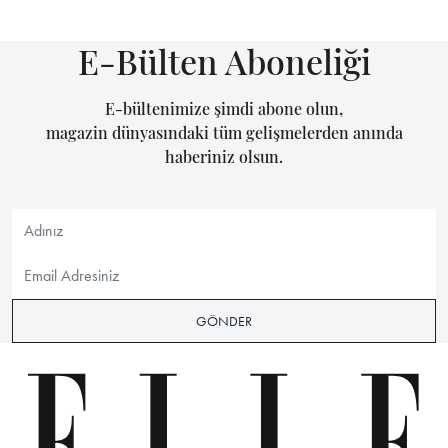
E-Bülten Aboneliği
E-bültenimize şimdi abone olun,
magazin dünyasındaki tüm gelişmelerden anında
haberiniz olsun.
GÖNDER