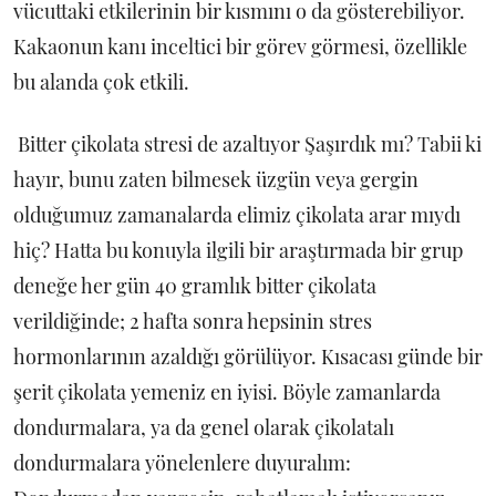
vücuttaki etkilerinin bir kısmını o da gösterebiliyor.
Kakaonun kanı inceltici bir görev görmesi, özellikle
bu alanda çok etkili.
Bitter çikolata stresi de azaltıyor Şaşırdık mı? Tabii ki
hayır, bunu zaten bilmesek üzgün veya gergin
olduğumuz zamanalarda elimiz çikolata arar mıydı
hiç? Hatta bu konuyla ilgili bir araştırmada bir grup
deneğe her gün 40 gramlık bitter çikolata
verildiğinde; 2 hafta sonra hepsinin stres
hormonlarının azaldığı görülüyor. Kısacası günde bir
şerit çikolata yemeniz en iyisi. Böyle zamanlarda
dondurmalara, ya da genel olarak çikolatalı
dondurmalara yönelenlere duyuralım: