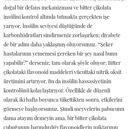
doğal bir defans mekanizması ve bitter çikolata
insülini kontrol altında tutmakta gerçekten işe
yarıyor. İnsülin seviyesi düştüğünde de
karbonhidratları sindirmeniz zorlaşırken; diyabete
de bir adım daha yaklaşmış oluyorsunuz. “Şeker
hastalarının yememesi gereken bir şey nasıl bunu
yapabilir?” derseniz; tam olarak şöyle oluyor: Bitter
çikolataki flavonoid maddeleri vücuttaki nitrik oksit
üretimini artırıyor. Bu da insülin hassasiyetinin
kontrolünü kolaylaştırıyor. Özellikle de düzenli
olarak iki hafta boyunca tükettikten sonra, etkilerini
görmeye başlıyorsunuz. Şimdi meyvelerin pabucunu
dama atayım demeyin ama, bir bitter çikolata
çubuğunun barındırdığı flavonoidlerin miktarının