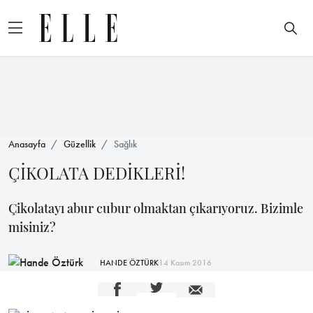
Anasayfa
Güzellik
Sağlık
ÇİKOLATA DEDİKLERİ!
Çikolatayı abur cubur olmaktan çıkarıyoruz. Bizimle
misiniz?
HANDE ÖZTÜRK
14 Kasım 2016