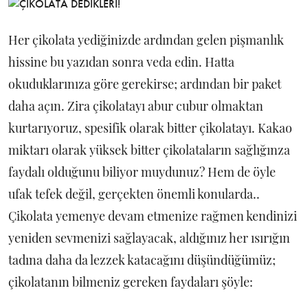
Her çikolata yediğinizde ardından gelen pişmanlık
hissine bu yazıdan sonra veda edin. Hatta
okuduklarınıza göre gerekirse; ardından bir paket
daha açın. Zira çikolatayı abur cubur olmaktan
kurtarıyoruz, spesifik olarak bitter çikolatayı. Kakao
miktarı olarak yüksek bitter çikolataların sağlığınza
faydalı olduğunu biliyor muydunuz? Hem de öyle
ufak tefek değil, gerçekten önemli konularda..
Çikolata yemenye devam etmenize rağmen kendinizi
yeniden sevmenizi sağlayacak, aldığınız her ısırığın
tadına daha da lezzek katacağını düşündüğümüz;
çikolatanın bilmeniz gereken faydaları şöyle: