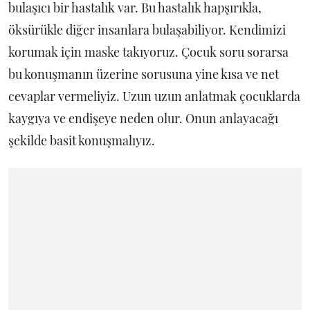
bulaşıcı bir hastalık var. Bu hastalık hapşırıkla,
öksürükle diğer insanlara bulaşabiliyor. Kendimizi
korumak için maske takıyoruz. Çocuk soru sorarsa
bu konuşmanın üzerine sorusuna yine kısa ve net
cevaplar vermeliyiz. Uzun uzun anlatmak çocuklarda
kaygıya ve endişeye neden olur. Onun anlayacağı
şekilde basit konuşmalıyız.