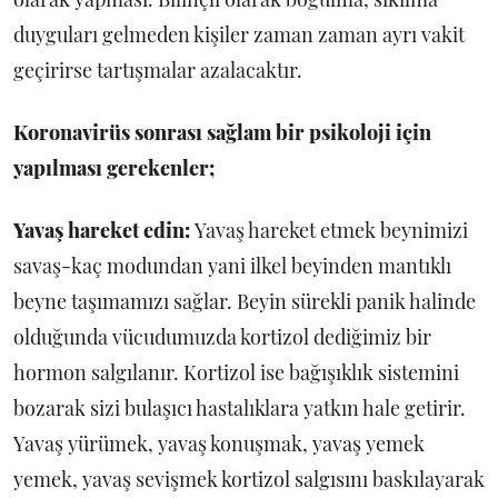
duyguları gelmeden kişiler zaman zaman ayrı vakit
geçirirse tartışmalar azalacaktır.
Koronavirüs sonrası sağlam bir psikoloji için
yapılması gerekenler;
Y
avaş hareket edin:
Yavaş hareket etmek beynimizi
savaş-kaç modundan yani ilkel beyinden mantıklı
beyne taşımamızı sağlar. Beyin sürekli panik halinde
olduğunda vücudumuzda kortizol dediğimiz bir
hormon salgılanır. Kortizol ise bağışıklık sistemini
bozarak sizi bulaşıcı hastalıklara yatkın hale getirir.
Yavaş yürümek, yavaş konuşmak, yavaş yemek
yemek, yavaş sevişmek kortizol salgısını baskılayarak