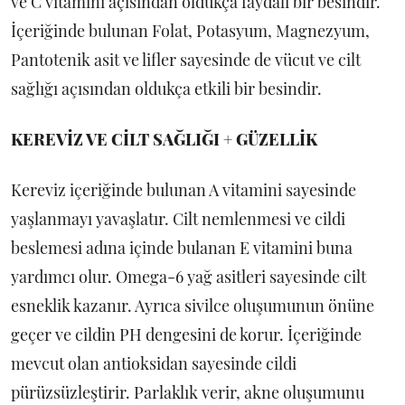
ve C vitamini açısından oldukça faydalı bir besindir.
İçeriğinde bulunan Folat, Potasyum, Magnezyum,
Pantotenik asit ve lifler sayesinde de vücut ve cilt
sağlığı açısından oldukça etkili bir besindir.
KEREVİZ VE CİLT SAĞLIĞI + GÜZELLİK
Kereviz içeriğinde bulunan A vitamini sayesinde
yaşlanmayı yavaşlatır. Cilt nemlenmesi ve cildi
beslemesi adına içinde bulanan E vitamini buna
yardımcı olur. Omega-6 yağ asitleri sayesinde cilt
esneklik kazanır. Ayrıca sivilce oluşumunun önüne
geçer ve cildin PH dengesini de korur. İçeriğinde
mevcut olan antioksidan sayesinde cildi
pürüzsüzleştirir. Parlaklık verir, akne oluşumunu