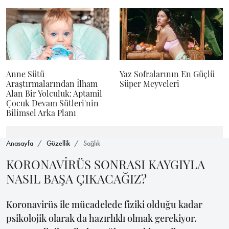
Anne Sütü
Yaz Sofralarının En Güçlü
Araştırmalarından İlham
Süper Meyveleri
Alan Bir Yolculuk: Aptamil
Çocuk Devam Sütleri'nin
Bilimsel Arka Planı
Anasayfa
Güzellik
Sağlık
KORONAVİRÜS SONRASI KAYGIYLA
NASIL BAŞA ÇIKACAĞIZ?
Koronavirüs ile mücadelede fiziki olduğu kadar
psikolojik olarak da hazırlıklı olmak gerekiyor.