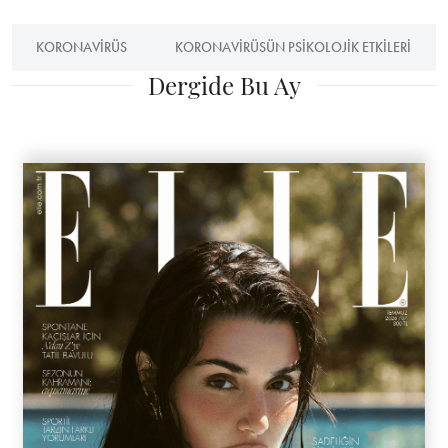
KORONAVIRÜS
KORONAVIRÜSÜN PSIKOLOJIK ETKILERI
Dergide Bu Ay