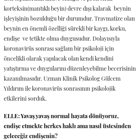
korteksin(mantıklı beyin) devre dışı kalarak beynin
işleyişinin bozulduğu bir durumdur. Travmatize olan
beynin en önemli özelliği sürekli bir kaygı, korku,
endişe ve tetikte olma duygusudur. Dolayısıyla
koronavirüs sonrası sağlam bir psikoloji için
öncelikli olarak yapılacak olan kendi kendini
yatıştırma ve duygularını düzenleyebilme becerisinin
kazanılmasıdır. Uzman Klinik Psikolog Gülcem
Yıldırım ile koronavirüs sonrasının psikolojik
etkilerini sorduk.
ELLE: Yavaş yavaş normal hayata dönüyoruz,
endişe etmekte herkes haklı ama nasıl üstesinden
geleceğiz endişenin?