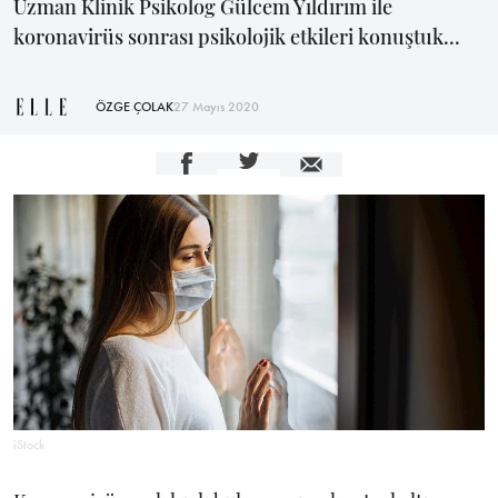
Uzman Klinik Psikolog Gülcem Yıldırım ile
koronavirüs sonrası psikolojik etkileri konuştuk...
ÖZGE ÇOLAK
27 Mayıs 2020
iStock