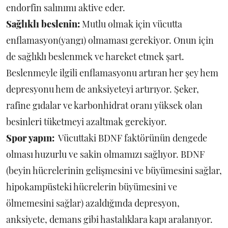
endorfin salınımı aktive eder.
Sağlıklı beslenin:
Mutlu olmak için vücutta
enflamasyon(yangı) olmaması gerekiyor. Onun için
de sağlıklı beslenmek ve hareket etmek şart.
Beslenmeyle ilgili enflamasyonu artıran her şey hem
depresyonu hem de anksiyeteyi artırıyor. Şeker,
rafine gıdalar ve karbonhidrat oranı yüksek olan
besinleri tüketmeyi azaltmak gerekiyor.
Spor yapın:
Vücuttaki BDNF faktörünün dengede
olması huzurlu ve sakin olmamızı sağlıyor. BDNF
(beyin hücrelerinin gelişmesini ve büyümesini sağlar,
hipokampüsteki hücrelerin büyümesini ve
ölmemesini sağlar) azaldığında depresyon,
anksiyete, demans gibi hastalıklara kapı aralanıyor.