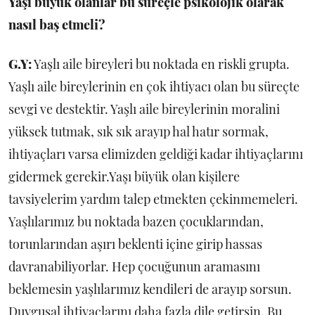
Yaşı büyük olanlar bu süreçle psikolojik olarak
nasıl baş etmeli?
G.Y:
Yaşlı aile bireyleri bu noktada en riskli grupta.
Yaşlı aile bireylerinin en çok ihtiyacı olan bu süreçte
sevgi ve destektir. Yaşlı aile bireylerinin moralini
yüksek tutmak, sık sık arayıp hal hatır sormak,
ihtiyaçları varsa elimizden geldiği kadar ihtiyaçlarını
gidermek gerekir.Yaşı büyük olan kişilere
tavsiyelerim yardım talep etmekten çekinmemeleri.
Yaşlılarımız bu noktada bazen çocuklarından,
torunlarından aşırı beklenti içine girip hassas
davranabiliyorlar. Hep çocuğunun aramasını
beklemesin yaşlılarımız kendileri de arayıp sorsun.
Duygusal ihtiyaçlarını daha fazla dile getirsin. Bu