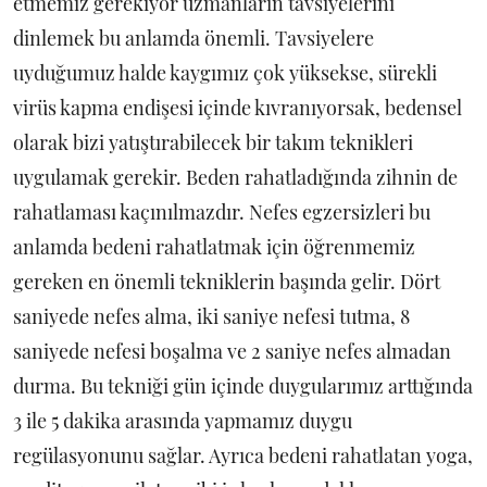
etmemiz gerekiyor uzmanların tavsiyelerini
dinlemek bu anlamda önemli. Tavsiyelere
uyduğumuz halde kaygımız çok yüksekse, sürekli
virüs kapma endişesi içinde kıvranıyorsak, bedensel
olarak bizi yatıştırabilecek bir takım teknikleri
uygulamak gerekir. Beden rahatladığında zihnin de
rahatlaması kaçınılmazdır. Nefes egzersizleri bu
anlamda bedeni rahatlatmak için öğrenmemiz
gereken en önemli tekniklerin başında gelir. Dört
saniyede nefes alma, iki saniye nefesi tutma, 8
saniyede nefesi boşalma ve 2 saniye nefes almadan
durma. Bu tekniği gün içinde duygularımız arttığında
3 ile 5 dakika arasında yapmamız duygu
regülasyonunu sağlar. Ayrıca bedeni rahatlatan yoga,