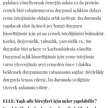
gıdalara yöneliyorsak örneğin salata ya da protein
yemek bizi yatıştırmıyorsa duygusal açlıktan dolayı
yeme isteğimizin olduğu artık netleşir. Bu durumda
yapılacak olan üçüncü şey hangi duyguyu
hissettiğimiz için şu an yemek istediğimizi bulmaktır.
Korku, değersizlik, yalnızlık, çaresizlik vs.. Bu
duygular bizi şekere ve karbonhidrata yöneltir.
Duygusal açlık hissettiğimiz için yeme isteğimiz
varsa yiyeceğimiz şeyi yemeden önce 5 dakika
beklemek duygumuzun yatışmasını sağlar. Böylelikle
duyguyla temas ederiz, bu durumda yediğiniz
yiyecek anlamını yitirir .
ELLE:
Yaşlı aile bireyleri için neler yapılabilir?