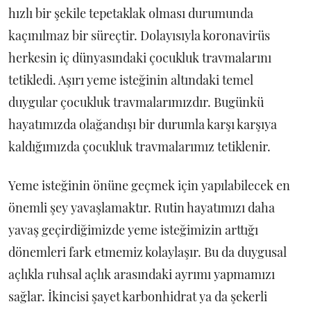
hızlı bir şekile tepetaklak olması durumunda
kaçınılmaz bir süreçtir. Dolayısıyla koronavirüs
herkesin iç dünyasındaki çocukluk travmalarını
tetikledi. Aşırı yeme isteğinin altındaki temel
duygular çocukluk travmalarımızdır. Bugünkü
hayatımızda olağandışı bir durumla karşı karşıya
kaldığımızda çocukluk travmalarımız tetiklenir.
Yeme isteğinin önüne geçmek için yapılabilecek en
önemli şey yavaşlamaktır. Rutin hayatımızı daha
yavaş geçirdiğimizde yeme isteğimizin arttığı
dönemleri fark etmemiz kolaylaşır. Bu da duygusal
açlıkla ruhsal açlık arasındaki ayrımı yapmamızı
sağlar. İkincisi şayet karbonhidrat ya da şekerli