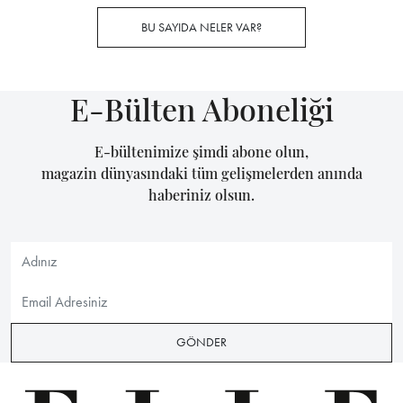
BU SAYIDA NELER VAR?
E-Bülten Aboneliği
E-bültenimize şimdi abone olun,
magazin dünyasındaki tüm gelişmelerden anında
haberiniz olsun.
GÖNDER