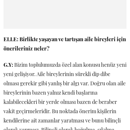
ELLE: Birlikte yaşayan ve tartışan aile bireyleri için
önerileriniz neler?
G.Y:
Bizim toplulumuzda özel alan konusu henüz yeni
yeni gelişiyor. Aile bireylerinin sürekli dip dibe
olması gerekir gibi yanlış bir algı var. Doğru olan aile
bireylerinin bazen yalnız kendi başlarına
kalabilecekleri bir yerde olması bazen de beraber
vakit geçirmeleridir. Bu noktada önerim kişilerin
kendilerine ait zamanlar yaratması ve bunu bilinçli
olarak yapması. Bilinçli olarak boğulma, sıkılma