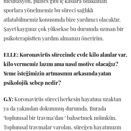
meditasyon, pilates gibi iç kaslara odaklanan
sporlara yönelmemiz bu süreci sağlıklı
atlatabilmemiz konusunda bize yardımcı olacaktır.
Şayet kaygınız çok yüksekse bu durumda uzman bir
psikoterapistten yardım almanızı öneririm.
ELLE:
Koronavirüs sürecinde evde kilo alanlar var,
kilo vermemiz lazım ama nasıl motive olacağız?
Yeme isteğimizin artmasının arkasında yatan
psikolojik sebep nedir?
G.Y:
Koronavirüs süreci herkesin hayatına uzaktan
ya da yakından dokunmuş durumda. Burada
‘toplumsal bir travma’dan ‘ bahsetmek mümkün.
Toplumsal travmalar varolan, süreğen hayatımızın