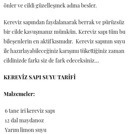
önler ve cildi güzelleşmek adına besler.
Kereviz sapından faydalanarak berrak ve pürüzsüz
bir cilde kavuşmanız mümkün. Kereviz sapı tüm bu
bileşenlerin en aktif kısmıdır. Kereviz sapının suyu
ile hazırlayabileceğiniz karışımı tükettiğiniz zaman
cildinizde farkı siz de fark edeceksiniz...
KEREVİZ SAPI SUYU TARİFİ
Malzemeler:
6 tane iri kereviz sapı
12 dal maydanoz
Yarım limon suyu