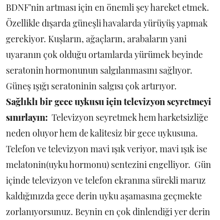
BDNF’nin artması için en önemli şey hareket etmek.
Özellikle dışarda güneşli havalarda yürüyüş yapmak
gerekiyor. Kuşların, ağaçların, arabaların yani
uyaranın çok olduğu ortamlarda yürümek beyinde
seratonin hormonunun salgılanmasını sağlıyor.
Güneş ışığı seratoninin salgısı çok artırıyor.
Sağlıklı bir gece uykusu için televizyon seyretmeyi
sınırlayın:
Televizyon seyretmek hem harketsizliğe
neden oluyor hem de kalitesiz bir gece uykusuna.
Telefon ve televizyon mavi ışık veriyor, mavi ışık ise
melatonin(uyku hormonu) sentezini engelliyor. Gün
içinde televizyon ve telefon ekranına sürekli maruz
kaldığınızda gece derin uyku aşamasına geçmekte
zorlanıyorsunuz. Beynin en çok dinlendiği yer derin