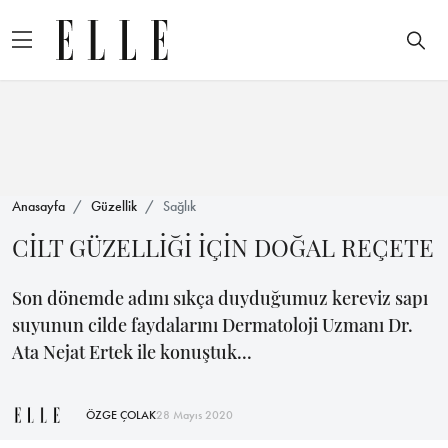
Anasayfa
Güzellik
Sağlık
CİLT GÜZELLİĞİ İÇİN DOĞAL REÇETE
Son dönemde adını sıkça duyduğumuz kereviz sapı
suyunun cilde faydalarını Dermatoloji Uzmanı Dr.
Ata Nejat Ertek ile konuştuk...
ÖZGE ÇOLAK
28 Mayıs 2020