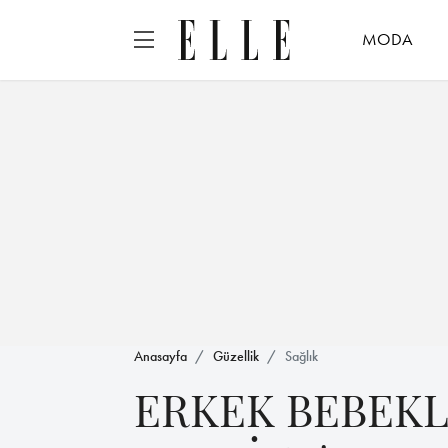
MODA
Anasayfa
Güzellik
Sağlık
ERKEK BEBEKL