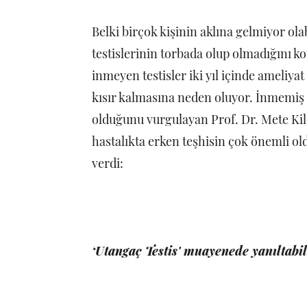
Belki birçok kişinin aklına gelmiyor ol
testislerinin torbada olup olmadığını k
inmeyen testisler iki yıl içinde ameliya
kısır kalmasına neden oluyor. İnmemiş t
olduğunu vurgulayan Prof. Dr. Mete Kilc
hastalıkta erken teşhisin çok önemli oldu
verdi:
‘Utangaç Testis' muayenede yanıltabil