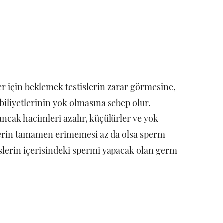
 için beklemek testislerin zarar görmesine,
iliyetlerinin yok olmasına sebep olur.
ncak hacimleri azalır, küçülürler ve yok
slerin tamamen erimemesi az da olsa sperm
slerin içerisindeki spermi yapacak olan germ