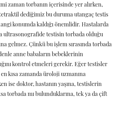
Kimi zaman torbanın içerisinde yer alırken,
etraktil dediğimiz bu duruma utangaç testis
 hangi konumda kaldığı önemlidir. Hastalarda
 ultrasonografide testisin torbada olduğu
ına gelmez. Çünkü bu işlem sırasında torbada
edenle anne babaların bebeklerinin
ığını kontrol etmeleri gerekir. Eğer testisler
i en kısa zamanda üroloji uzmanına
en ise doktor, hastanın yaşına, testislerin
a torbada mı bulunduklarına, tek ya da çift