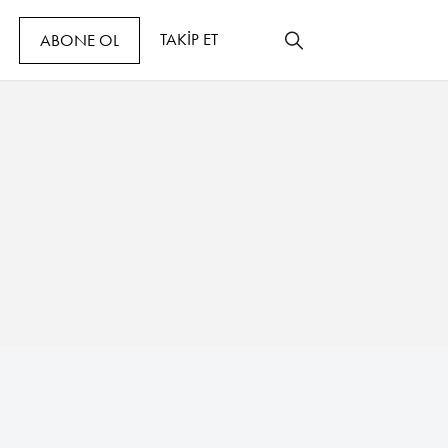
TAKİP ET
ABONE OL