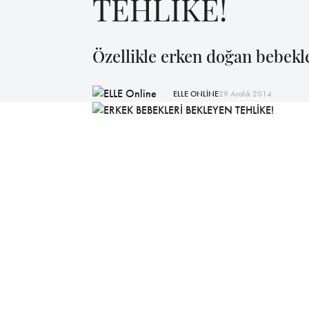
TEHLİKE!
Özellikle erken doğan bebekl
ELLE ONLİNE
29 Aralık 2014