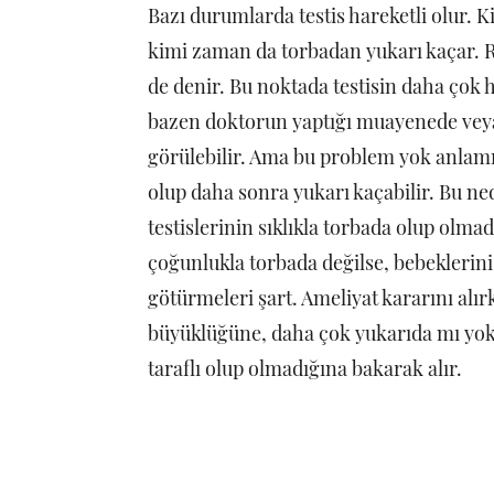
Bazı durumlarda testis hareketli olur. 
kimi zaman da torbadan yukarı kaçar. R
de denir. Bu noktada testisin daha çok
bazen doktorun yaptığı muayenede veya
görülebilir. Ama bu problem yok anlam
olup daha sonra yukarı kaçabilir. Bu n
testislerinin sıklıkla torbada olup olmad
çoğunlukla torbada değilse, bebeklerin
götürmeleri şart. Ameliyat kararını alırk
büyüklüğüne, daha çok yukarıda mı yoks
taraflı olup olmadığına bakarak alır.