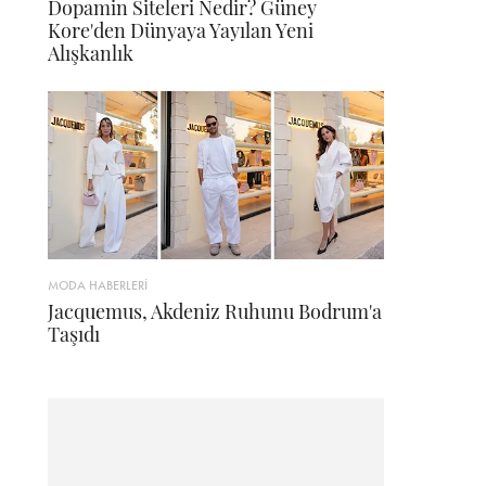
Dopamin Siteleri Nedir? Güney
Kore'den Dünyaya Yayılan Yeni
Alışkanlık
MODA HABERLERİ
Jacquemus, Akdeniz Ruhunu Bodrum'a
Taşıdı