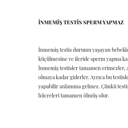
İNMEMİŞ TESTİS SPERM YAPMAZ
İnmemiş testis durumu yaşayan bebekler
küçülmesine ve ileride sperm yapma kab
İnmemiş testisler tamamen erimezler, a
olmaya kadar giderler. Ayrıca bu testi
yapabilir anlamına gelmez. Çünkü testi
hücreleri tamamen ölmüş olur.