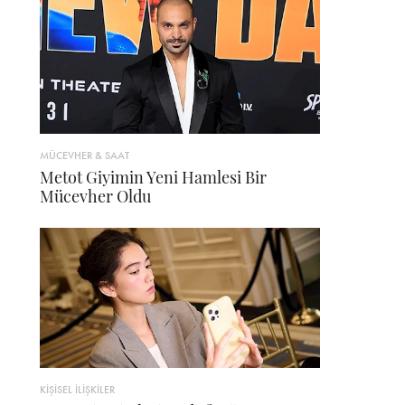
MÜCEVHER & SAAT
Metot Giyimin Yeni Hamlesi Bir
Mücevher Oldu
KİŞİSEL İLİŞKİLER