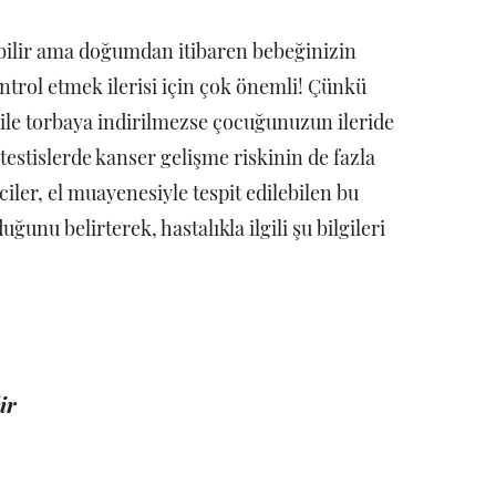
abilir ama doğumdan itibaren bebeğinizin
ontrol etmek ilerisi için çok önemli! Çünkü
t ile torbaya indirilmezse çocuğunuzun ileride
estislerde kanser gelişme riskinin de fazla
iler, el muayenesiyle tespit edilebilen bu
ğunu belirterek, hastalıkla ilgili şu bilgileri
ir