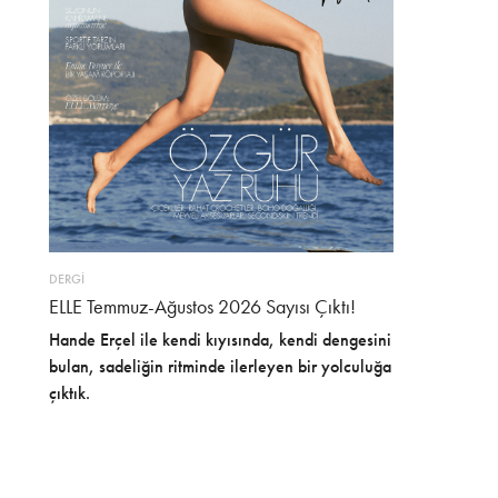
DERGİ
ELLE Temmuz-Ağustos 2026 Sayısı Çıktı!
Hande Erçel ile kendi kıyısında, kendi dengesini
bulan, sadeliğin ritminde ilerleyen bir yolculuğa
çıktık.