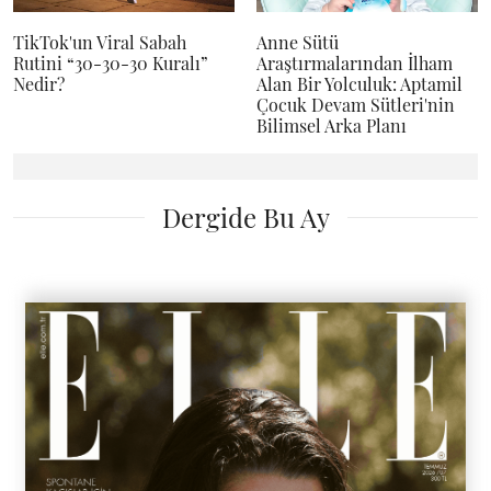
TikTok'un Viral Sabah
Anne Sütü
Rutini “30-30-30 Kuralı”
Araştırmalarından İlham
Nedir?
Alan Bir Yolculuk: Aptamil
Çocuk Devam Sütleri'nin
Bilimsel Arka Planı
Dergide Bu Ay