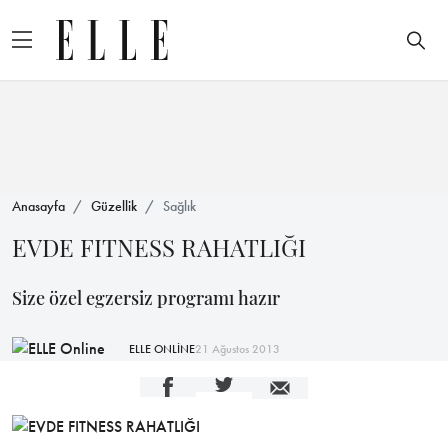
Anasayfa
Güzellik
Sağlık
EVDE FITNESS RAHATLIĞI
Size özel egzersiz programı hazır
ELLE ONLİNE
21 Ağustos 2013