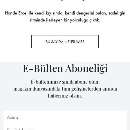
Hande Erçel ile kendi kıyısında, kendi dengesini bulan, sadeliğin
ritminde ilerleyen bir yolculuğa çıktık.
BU SAYIDA NELER VAR?
E-Bülten Aboneliği
E-bültenimize şimdi abone olun,
magazin dünyasındaki tüm gelişmelerden anında
haberiniz olsun.