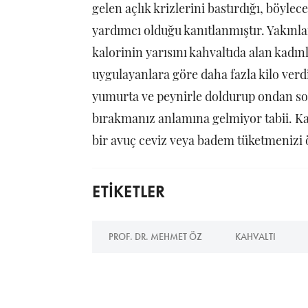
gelen açlık krizlerini bastırdığı, böylec
yardımcı olduğu kanıtlanmıştır. Yakınla
kalorinin yarısını kahvaltıda alan kadınl
uygulayanlara göre daha fazla kilo verdi
yumurta ve peynirle doldurup ondan so
bırakmanız anlamına gelmiyor tabii. Ka
bir avuç ceviz veya badem tüketmenizi
ETİKETLER
PROF. DR. MEHMET ÖZ
KAHVALTI