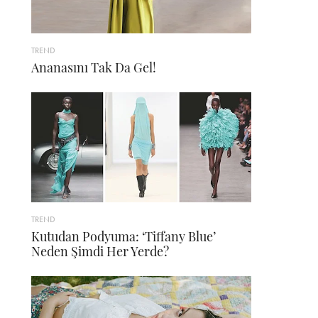
TREND
Ananasını Tak Da Gel!
TREND
Kutudan Podyuma: ‘Tiffany Blue’
Neden Şimdi Her Yerde?