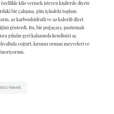
e özellikle kilo vermek isteyen kişilerde diyete
rdaki bir çalışma, gün içindeki toplam
arın, az karbonhidratlı ve az kalorili diyet
ğini gösterdi. Bu, bir poğaçayı, pastırmalı
nra günün geri kalanında kendinizi aç
hvaltıda yoğurt, kırmızı orman meyveleri ve
 öneriyorum.
KILO VERMEK