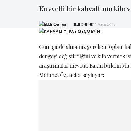
Kuvvetli bir kahvaltının kilo
ELLE ONLİNE
11 Mayıs 2014
Gün içinde almamız gereken toplam kal
dengeyi değiştirdiğini ve kilo vermek is
araştırmalar mevcut. Bakın bu konuyla i
Mehmet Öz, neler söylüyor: