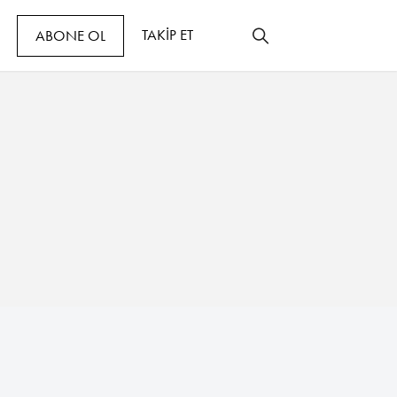
TAKİP ET
ABONE OL