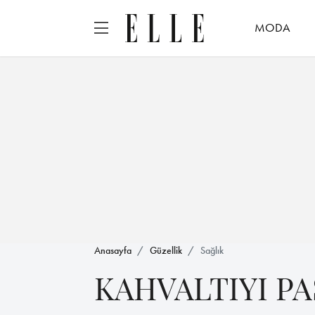
MODA
Anasayfa
Güzellik
Sağlık
KAHVALTIYI P