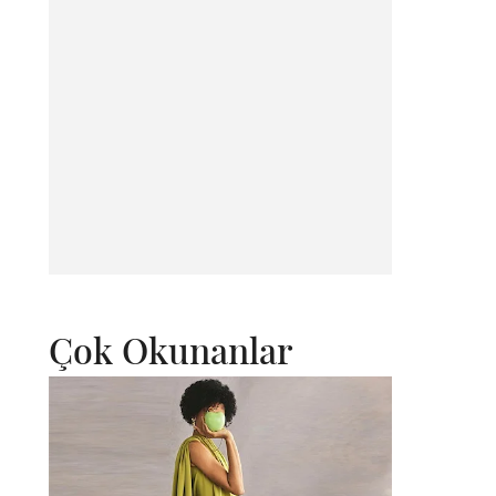
Çok Okunanlar