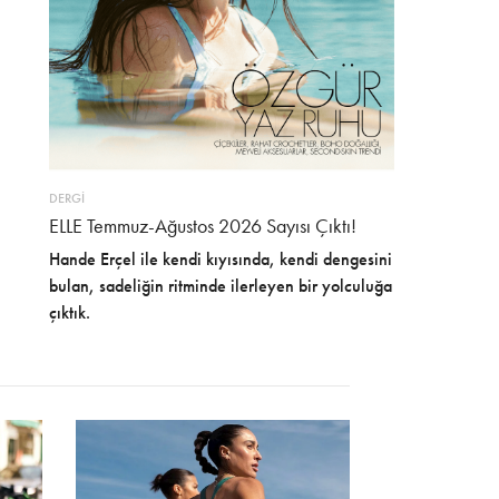
DERGİ
ELLE Temmuz-Ağustos 2026 Sayısı Çıktı!
Hande Erçel ile kendi kıyısında, kendi dengesini
bulan, sadeliğin ritminde ilerleyen bir yolculuğa
çıktık.