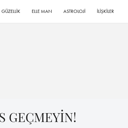
GÜZELLİK
ELLE MAN
ASTROLOJİ
İLİŞKİLER
AS GEÇMEYİN!