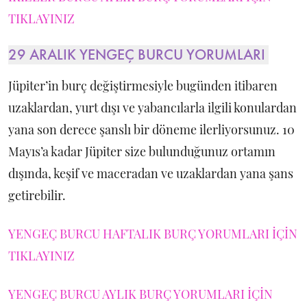
TIKLAYINIZ
29 ARALIK YENGEÇ BURCU YORUMLARI
Jüpiter’in burç değiştirmesiyle bugünden itibaren
uzaklardan, yurt dışı ve yabancılarla ilgili konulardan
yana son derece şanslı bir döneme ilerliyorsunuz. 10
Mayıs’a kadar Jüpiter size bulunduğunuz ortamın
dışında, keşif ve maceradan ve uzaklardan yana şans
getirebilir.
YENGEÇ BURCU HAFTALIK BURÇ YORUMLARI İÇİN
TIKLAYINIZ
YENGEÇ BURCU AYLIK BURÇ YORUMLARI İÇİN