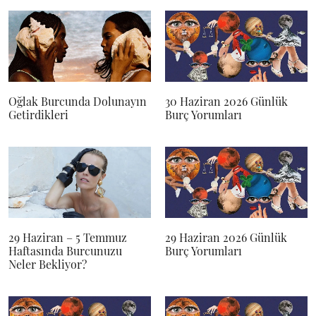
Oğlak Burcunda Dolunayın
30 Haziran 2026 Günlük
Getirdikleri
Burç Yorumları
29 Haziran – 5 Temmuz
29 Haziran 2026 Günlük
Haftasında Burcunuzu
Burç Yorumları
Neler Bekliyor?