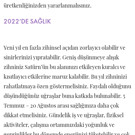
üretkenliğinizden yararlanmalısınız.
2022’DE SAĞLIK
Yeni yıl en fazla zihinsel açıdan zorlayıcı olabilir ve
sinirlerinizi yıpratabilir. Geniş düşünmeye alışık
zihniniz Satürn’ün bu alanınızı etkileyen kuralcı ve
kısıtlayıcı etkilerine maruz kalabilir. Bu yıl zihninizi
rahatlatmaya özen göstermelisiniz. Faydalı olduğunu
düşündüğünüz uğraşlar buna katkıda bulunabilir. 5
Temmuz – 20 Ağustos arası sağlığınıza daha çok
dikkat etmelisiniz. Gündelik iş ve uğraşlar, fiziksel
aktiviteler, çalışma ortamınızdaki yoğunluk ve
gerginlikler bu dönemde enerjinizi tüketebilir ve çok