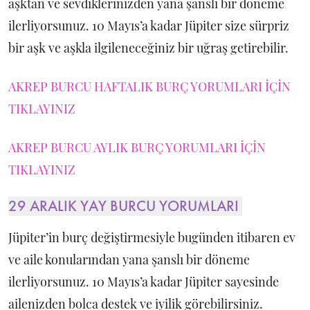
aşktan ve sevdiklerinizden yana şanslı bir döneme
ilerliyorsunuz. 10 Mayıs’a kadar Jüpiter size sürpriz
bir aşk ve aşkla ilgileneceğiniz bir uğraş getirebilir.
AKREP BURCU HAFTALIK BURÇ YORUMLARI İÇİN
TIKLAYINIZ
AKREP BURCU AYLIK BURÇ YORUMLARI İÇİN
TIKLAYINIZ
29 ARALIK YAY BURCU YORUMLARI
Jüpiter’in burç değiştirmesiyle bugünden itibaren ev
ve aile konularından yana şanslı bir döneme
ilerliyorsunuz. 10 Mayıs’a kadar Jüpiter sayesinde
ailenizden bolca destek ve iyilik görebilirsiniz.