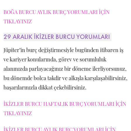
BOĞA BURCU AYLIK BURÇ YORUMLARI İÇİN
TIKLAYINIZ
29 ARALIK İKİZLER BURCU YORUMLARI
Jüpiter’in burç değiştirmesiyle bugünden itibaren iş
ve kariyer konularında, görev ve sorumluluk
alanınızda parlayacağınız bir döneme ilerliyorsunuz,
bu dönemde bolca takdir ve alkışla karşılaşabilirsiniz,
başarılarınızla dikkat çekebilirsiniz.
İKİZLER BURCU HAFTALIK BURÇ YORUMLARI İÇİN
TIKLAYINIZ
İKİZLER BURCU AYLIK BURÇ YORUMLARI İÇİN