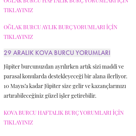
OĞLAK BURCU HAFTALIK BURÇ YORUMLARI İÇİN
TIKLAYINIZ
OĞLAK BURCU AYLIK BURÇ YORUMLARI İÇİN
TIKLAYINIZ
29 ARALIK KOVA BURCU YORUMLARI
Jüpiter burcunuzdan ayrılırken artık sizi maddi ve
parasal konularda destekleyeceği bir alana ilerliyor.
10 Mayıs’a kadar Jüpiter size gelir ve kazançlarınızı
artırabileceğiniz güzel işler getirebilir.
KOVA BURCU HAFTALIK BURÇ YORUMLARI İÇİN
TIKLAYINIZ