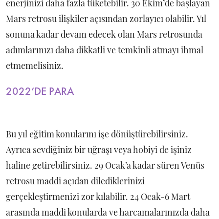
enerjinizi daha fazla tüketebilir. 30 Ekim’de başlayan
Mars retrosu ilişkiler açısından zorlayıcı olabilir. Yıl
sonuna kadar devam edecek olan Mars retrosunda
adımlarınızı daha dikkatli ve temkinli atmayı ihmal
etmemelisiniz.
2022’DE PARA
Bu yıl eğitim konularını işe dönüştürebilirsiniz.
Ayrıca sevdiğiniz bir uğraşı veya hobiyi de işiniz
haline getirebilirsiniz. 29 Ocak’a kadar süren Venüs
retrosu maddi açıdan dilediklerinizi
gerçekleştirmenizi zor kılabilir. 24 Ocak-6 Mart
arasında maddi konularda ve harcamalarınızda daha