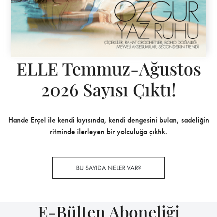
ELLE Temmuz-Ağustos
2026 Sayısı Çıktı!
Hande Erçel ile kendi kıyısında, kendi dengesini bulan, sadeliğin
ritminde ilerleyen bir yolculuğa çıktık.
BU SAYIDA NELER VAR?
E-Bülten Aboneliği