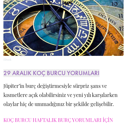
iStock
29 ARALIK KOÇ BURCU YORUMLARI
Jüpiter’in burç değiştirmesiyle sürpriz şans ve
kısmetlere açık olabilirsiniz ve yeni yılı karşılarken
olaylar hiç de ummadığınız bir şekilde gelişebilir.
KOÇ BURCU HAFTALIK BURÇ YORUMLARI İÇİN