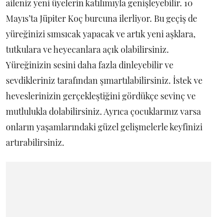
aileniz yeni üyelerin katılımıyla genişleyebilir. 10
Mayıs’ta Jüpiter Koç burcuna ilerliyor. Bu geçiş de
yüreğinizi sımsıcak yapacak ve artık yeni aşklara,
tutkulara ve heyecanlara açık olabilirsiniz.
Yüreğinizin sesini daha fazla dinleyebilir ve
sevdikleriniz tarafından şımartılabilirsiniz. İstek ve
heveslerinizin gerçekleştiğini gördükçe sevinç ve
mutlulukla dolabilirsiniz. Ayrıca çocuklarınız varsa
onların yaşamlarındaki güzel gelişmelerle keyfinizi
artırabilirsiniz.