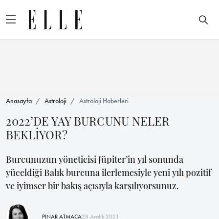
Anasayfa
Astroloji
Astroloji Haberleri
2022’DE YAY BURCUNU NELER
BEKLİYOR?
Burcunuzun yöneticisi Jüpiter’in yıl sonunda
yüceldiği Balık burcuna ilerlemesiyle yeni yılı pozitif
ve iyimser bir bakış açısıyla karşılıyorsunuz.
PINAR ATMACA
28 Aralık 2021