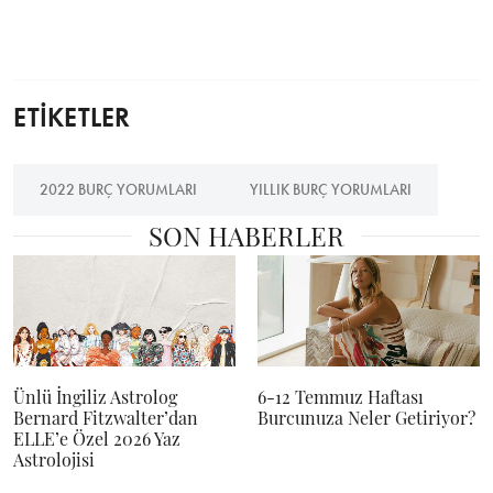
ETİKETLER
2022 BURÇ YORUMLARI
YILLIK BURÇ YORUMLARI
SON HABERLER
Ünlü İngiliz Astrolog
6-12 Temmuz Haftası
Bernard Fitzwalter’dan
Burcunuza Neler Getiriyor?
ELLE’e Özel 2026 Yaz
Astrolojisi