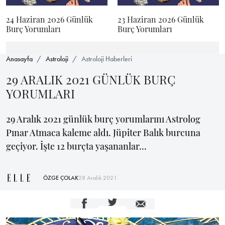
24 Haziran 2026 Günlük
23 Haziran 2026 Günlük
Burç Yorumları
Burç Yorumları
Anasayfa
Astroloji
Astroloji Haberleri
29 ARALIK 2021 GÜNLÜK BURÇ
YORUMLARI
29 Aralık 2021 günlük burç yorumlarını Astrolog
Pınar Atmaca kaleme aldı. Jüpiter Balık burcuna
geçiyor. İşte 12 burçta yaşananlar...
ÖZGE ÇOLAK
28 Aralık 2021