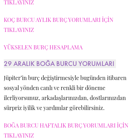
TIKLAYINIZ
KOÇ BURCU AYLIK BURÇ YORUMLARI İÇİN
TIKLAYINIZ
YÜKSELEN BURÇ HESAPLAMA
29 ARALIK BOĞA BURCU YORUMLARI
Jüpiter’in burç değiştirmesiyle bugünden itibaren
sosyal yönden canlı ve renkli bir döneme
ilerliyorsunuz, arkadaşlarınızdan, dostlarınızdan
sürpriz iyilik ve yardımlar görebilirsiniz.
BOĞA BURCU HAFTALIK BURÇ YORUMLARI İÇİN
TIKLAYINIZ