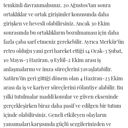
temkinli davranmalısınız. 20 Ağustos’tan sonra
ortaklıklar ve ortak girişimler konusunda daha
girişken ve hevesli olabilirsiniz. Ancak 30 Ekim
sonrasında bu ortaklıkların bozulmaması için daha
fazla çaba sarf etmeniz gerekebilir. Ayrıca Merkür’ün
retro olduğu yani geri hareket ettiği 14 Ocak-3 Şubat,
10 Mayıs-3 Haziran, 9 Eylül-2 Ekim arası iş
anlaşmalarını ve imza süreçlerini yavaşlatabilir.
Satürn’ün geri gittiği dönem olan 4 Haziran-23 Ekim
arası da iş ve kariyer süreçlerini rölantiye alabilir. Bu
yılki tutulmalar maddi konular ve güven ekseninde
gerçekleşirken biraz daha pasif ve edilgen bir tutum
içinde olabilirsiniz. Geneli etkileyen olayların
yansımaları karşısında güçlü sezgilerinizden ve