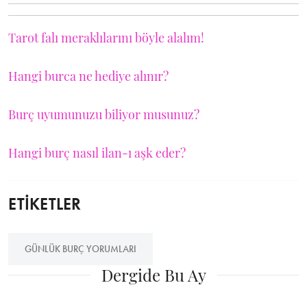
Tarot falı meraklılarını böyle alalım!
Hangi burca ne hediye alınır?
Burç uyumunuzu biliyor musunuz?
Hangi burç nasıl ilan-ı aşk eder?
ETİKETLER
GÜNLÜK BURÇ YORUMLARI
Dergide Bu Ay