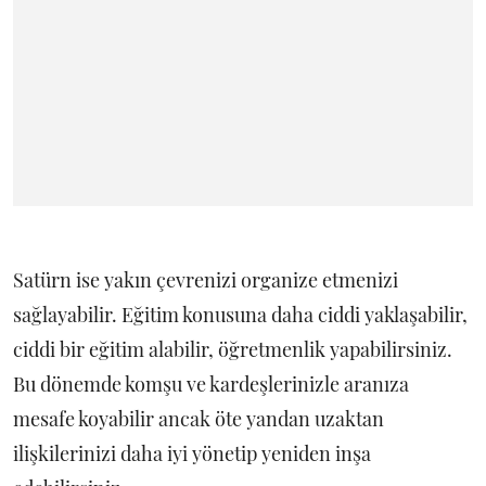
Satürn ise yakın çevrenizi organize etmenizi
sağlayabilir. Eğitim konusuna daha ciddi yaklaşabilir,
ciddi bir eğitim alabilir, öğretmenlik yapabilirsiniz.
Bu dönemde komşu ve kardeşlerinizle aranıza
mesafe koyabilir ancak öte yandan uzaktan
ilişkilerinizi daha iyi yönetip yeniden inşa