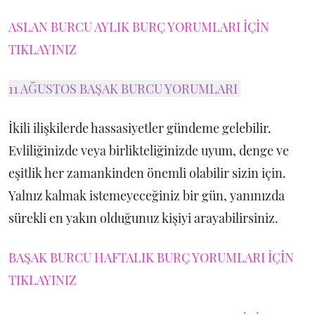
ASLAN BURCU AYLIK BURÇ YORUMLARI İÇİN
TIKLAYINIZ
11 AĞUSTOS BAŞAK BURCU YORUMLARI
İkili ilişkilerde hassasiyetler gündeme gelebilir.
Evliliğinizde veya birlikteliğinizde uyum, denge ve
eşitlik her zamankinden önemli olabilir sizin için.
Yalnız kalmak istemeyeceğiniz bir gün, yanınızda
sürekli en yakın olduğunuz kişiyi arayabilirsiniz.
BAŞAK BURCU HAFTALIK BURÇ YORUMLARI İÇİN
TIKLAYINIZ