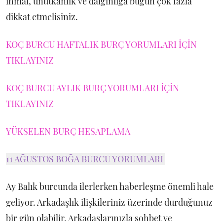
ihmal, unutkanlık ve dalgınlığa bugün çok fazla
dikkat etmelisiniz.
KOÇ BURCU HAFTALIK BURÇ YORUMLARI İÇİN
TIKLAYINIZ
KOÇ BURCU AYLIK BURÇ YORUMLARI İÇİN
TIKLAYINIZ
YÜKSELEN BURÇ HESAPLAMA
11 AĞUSTOS BOĞA BURCU YORUMLARI
Ay Balık burcunda ilerlerken haberleşme önemli hale
geliyor. Arkadaşlık ilişkileriniz üzerinde durduğunuz
bir gün olabilir. Arkadaşlarınızla sohbet ve