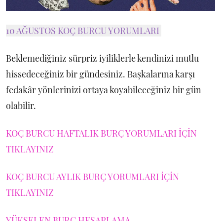
10 AĞUSTOS KOÇ BURCU YORUMLARI
Beklemediğiniz sürpriz iyiliklerle kendinizi mutlu
hissedeceğiniz bir gündesiniz. Başkalarına karşı
fedakâr yönlerinizi ortaya koyabileceğiniz bir gün
olabilir.
KOÇ BURCU HAFTALIK BURÇ YORUMLARI İÇİN
TIKLAYINIZ
KOÇ BURCU AYLIK BURÇ YORUMLARI İÇİN
TIKLAYINIZ
YÜKSELEN BURÇ HESAPLAMA