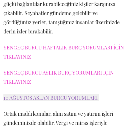
güçlü bağlantılar kurabileceğiniz kişiler karşınıza
çıkabilir. Seyahatler gündeme gelebilir ve
gördüğünüz yerler, tanıştığınız insanlar üzerinizde
derin izler bırakabilir.
YENGEÇ BURCU HAFTALIK BURÇ YORUMLARI İÇİN
TIKLAYINIZ
YENGEÇ BURCU AYLIK BURÇ YORUMLARI İÇİN
TIKLAYINIZ
10 AĞUSTOS ASLAN BURCU YORUMLARI
Ortak maddi konular, alım satım ve yatırım işleri
gündeminizde olabilir. Vergi ve miras işleriyle