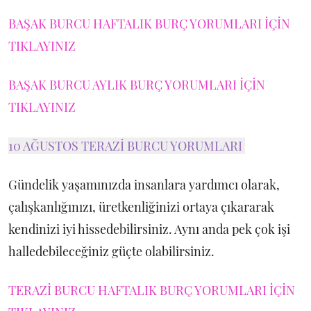
BAŞAK BURCU HAFTALIK BURÇ YORUMLARI İÇİN
TIKLAYINIZ
BAŞAK BURCU AYLIK BURÇ YORUMLARI İÇİN
TIKLAYINIZ
10 AĞUSTOS TERAZİ BURCU YORUMLARI
Gündelik yaşamınızda insanlara yardımcı olarak,
çalışkanlığınızı, üretkenliğinizi ortaya çıkararak
kendinizi iyi hissedebilirsiniz. Aynı anda pek çok işi
halledebileceğiniz güçte olabilirsiniz.
TERAZİ BURCU HAFTALIK BURÇ YORUMLARI İÇİN