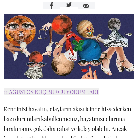
11 AĞUSTOS KOÇ BURCU YORUMLARI
Kendinizi hayatın, olayların akışı içinde hissederken,
bazı durumları kabullenmeniz, hayatınızı oluruna
bırakmanız çok daha rahat ve kolay olabilir. Ancak