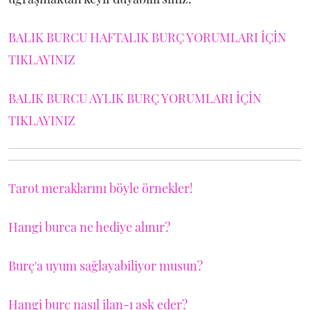
BALIK BURCU HAFTALIK BURÇ YORUMLARI İÇİN
TIKLAYINIZ
BALIK BURCU AYLIK BURÇ YORUMLARI İÇİN
TIKLAYINIZ
Tarot meraklarını böyle örnekler!
Hangi burca ne hediye alınır?
Burç'a uyum sağlayabiliyor musun?
Hangi burç nasıl ilan-ı aşk eder?