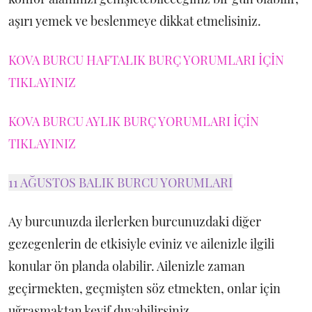
aşırı yemek ve beslenmeye dikkat etmelisiniz.
KOVA BURCU HAFTALIK BURÇ YORUMLARI İÇİN
TIKLAYINIZ
KOVA BURCU AYLIK BURÇ YORUMLARI İÇİN
TIKLAYINIZ
11 AĞUSTOS BALIK BURCU YORUMLARI
Ay burcunuzda ilerlerken burcunuzdaki diğer
gezegenlerin de etkisiyle eviniz ve ailenizle ilgili
konular ön planda olabilir. Ailenizle zaman
geçirmekten, geçmişten söz etmekten, onlar için
uğraşmaktan keyif duyabilirsiniz.