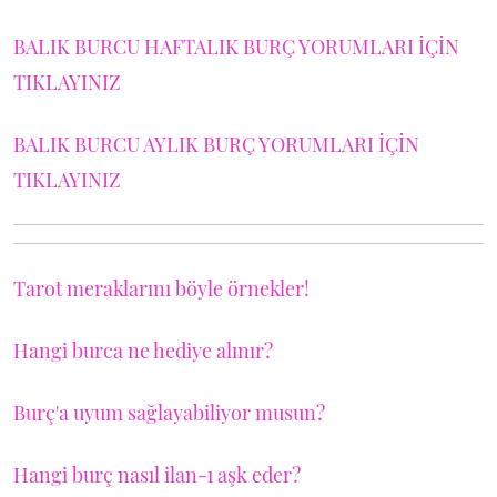
BALIK BURCU HAFTALIK BURÇ YORUMLARI İÇİN
TIKLAYINIZ
BALIK BURCU AYLIK BURÇ YORUMLARI İÇİN
TIKLAYINIZ
Tarot meraklarını böyle örnekler!
Hangi burca ne hediye alınır?
Burç'a uyum sağlayabiliyor musun?
Hangi burç nasıl ilan-ı aşk eder?