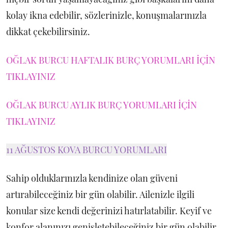
kolay ikna edebilir, sözlerinizle, konuşmalarınızla
dikkat çekebilirsiniz.
OĞLAK BURCU HAFTALIK BURÇ YORUMLARI İÇİN
TIKLAYINIZ
OĞLAK BURCU AYLIK BURÇ YORUMLARI İÇİN
TIKLAYINIZ
11 AĞUSTOS KOVA BURCU YORUMLARI
Sahip olduklarınızla kendinize olan güveni
artırabileceğiniz bir gün olabilir. Ailenizle ilgili
konular size kendi değerinizi hatırlatabilir. Keyif ve
konfor alanınızı genişletebileceğiniz bir gün olabilir,