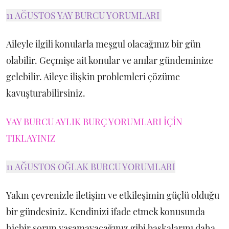
11 AĞUSTOS YAY BURCU YORUMLARI
Aileyle ilgili konularla meşgul olacağınız bir gün
olabilir. Geçmişe ait konular ve anılar gündeminize
gelebilir. Aileye ilişkin problemleri çözüme
kavuşturabilirsiniz.
YAY BURCU AYLIK BURÇ YORUMLARI İÇİN
TIKLAYINIZ
11 AĞUSTOS OĞLAK BURCU YORUMLARI
Yakın çevrenizle iletişim ve etkileşimin güçlü olduğu
bir gündesiniz. Kendinizi ifade etmek konusunda
hiçbir sorun yaşamayacağınız gibi başkalarını daha