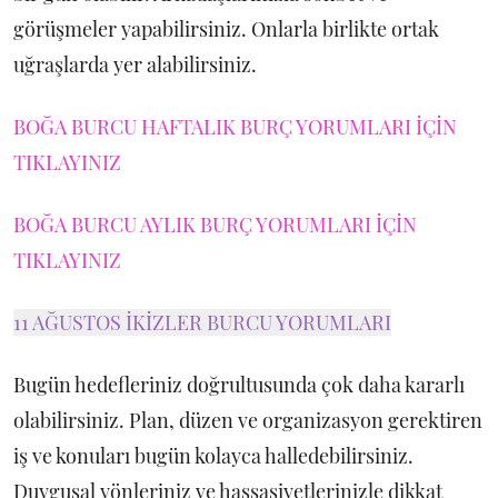
görüşmeler yapabilirsiniz. Onlarla birlikte ortak
uğraşlarda yer alabilirsiniz.
BOĞA BURCU HAFTALIK BURÇ YORUMLARI İÇİN
TIKLAYINIZ
BOĞA BURCU AYLIK BURÇ YORUMLARI İÇİN
TIKLAYINIZ
11 AĞUSTOS İKİZLER BURCU YORUMLARI
Bugün hedefleriniz doğrultusunda çok daha kararlı
olabilirsiniz. Plan, düzen ve organizasyon gerektiren
iş ve konuları bugün kolayca halledebilirsiniz.
Duygusal yönleriniz ve hassasiyetlerinizle dikkat