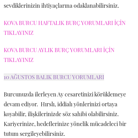
sevdiklerinizin ihtiyaçlarına odaklanabilirsiniz.
KOVA BURCU HAFTALIK BURÇ YORUMLARI İÇİN
TIKLAYINIZ
KOVA BURCU AYLIK BURÇ YORUMLARI İÇİN
TIKLAYINIZ
10 AĞUSTOS BALIK BURCU YORUMLARI
Burcunuzda ilerleyen Ay cesaretinizi körüklemeye
devam ediyor. Hırslı, iddialı yönlerinizi ortaya
koyabilir, ilişkilerinizde söz sahibi olabilirsiniz.
Kariyerinize, hedeflerinize yönelik mücadeleci bir
tutum sergileyebilirsiniz.