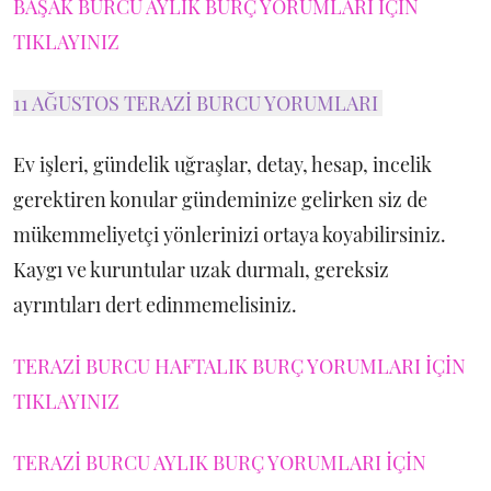
BAŞAK BURCU AYLIK BURÇ YORUMLARI İÇİN
TIKLAYINIZ
11 AĞUSTOS TERAZİ BURCU YORUMLARI
Ev işleri, gündelik uğraşlar, detay, hesap, incelik
gerektiren konular gündeminize gelirken siz de
mükemmeliyetçi yönlerinizi ortaya koyabilirsiniz.
Kaygı ve kuruntular uzak durmalı, gereksiz
ayrıntıları dert edinmemelisiniz.
TERAZİ BURCU HAFTALIK BURÇ YORUMLARI İÇİN
TIKLAYINIZ
TERAZİ BURCU AYLIK BURÇ YORUMLARI İÇİN