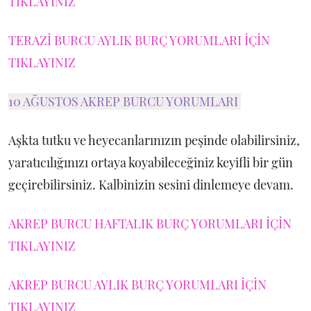
TIKLAYINIZ
TERAZİ BURCU AYLIK BURÇ YORUMLARI İÇİN
TIKLAYINIZ
10 AĞUSTOS AKREP BURCU YORUMLARI
Aşkta tutku ve heyecanlarınızın peşinde olabilirsiniz,
yaratıcılığınızı ortaya koyabileceğiniz keyifli bir gün
geçirebilirsiniz. Kalbinizin sesini dinlemeye devam.
AKREP BURCU HAFTALIK BURÇ YORUMLARI İÇİN
TIKLAYINIZ
AKREP BURCU AYLIK BURÇ YORUMLARI İÇİN
TIKLAYINIZ