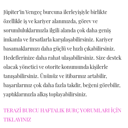
Jüpiter’in Yengeç burcuna ilerleyişiyle birlikte
özellikle iş ve kariyer alanınızda, görev ve
sorumluluklarınızla ilgili alanda çok daha geniş
imkanla ve fırsatlarla karşılaşabilirsiniz. Kariyer
basamaklarınızı daha güçlü ve hızlı çıkabilirsiniz.
Hedeflerinize daha rahat ulaşabilirsiniz. Size destek
olacak yönetici ve otorite konumunda kişilerle
tanışabilirsiniz. Ününüz ve itibarınız artabilir,
başarılarınız çok daha fazla takdir, beğeni görebilir,
yaptıklarınızla alkış toplayabilirsiniz.
TERAZİ BURCU HAFTALIK BURÇ YORUMLARI İÇİN
TIKLAYINIZ