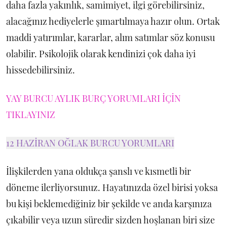
daha fazla yakınlık, samimiyet, ilgi görebilirsiniz,
alacağınız hediyelerle şımartılmaya hazır olun. Ortak
maddi yatırımlar, kararlar, alım satımlar söz konusu
olabilir. Psikolojik olarak kendinizi çok daha iyi
hissedebilirsiniz.
YAY BURCU AYLIK BURÇ YORUMLARI İÇİN
TIKLAYINIZ
12 HAZİRAN OĞLAK BURCU YORUMLARI
İlişkilerden yana oldukça şanslı ve kısmetli bir
döneme ilerliyorsunuz. Hayatınızda özel birisi yoksa
bu kişi beklemediğiniz bir şekilde ve anda karşınıza
çıkabilir veya uzun süredir sizden hoşlanan biri size