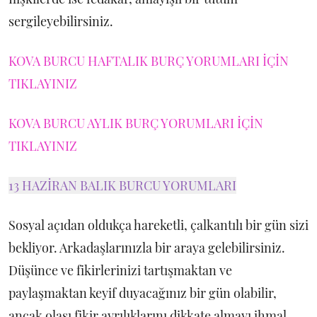
sergileyebilirsiniz.
KOVA BURCU HAFTALIK BURÇ YORUMLARI İÇİN
TIKLAYINIZ
KOVA BURCU AYLIK BURÇ YORUMLARI İÇİN
TIKLAYINIZ
13 HAZİRAN BALIK BURCU YORUMLARI
Sosyal açıdan oldukça hareketli, çalkantılı bir gün sizi
bekliyor. Arkadaşlarınızla bir araya gelebilirsiniz.
Düşünce ve fikirlerinizi tartışmaktan ve
paylaşmaktan keyif duyacağınız bir gün olabilir,
ancak olası fikir ayrılıklarını dikkate almayı ihmal