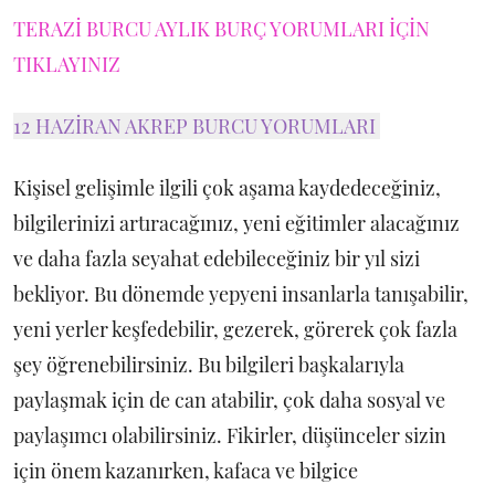
TERAZİ BURCU AYLIK BURÇ YORUMLARI İÇİN
TIKLAYINIZ
12 HAZİRAN AKREP BURCU YORUMLARI
Kişisel gelişimle ilgili çok aşama kaydedeceğiniz,
bilgilerinizi artıracağınız, yeni eğitimler alacağınız
ve daha fazla seyahat edebileceğiniz bir yıl sizi
bekliyor. Bu dönemde yepyeni insanlarla tanışabilir,
yeni yerler keşfedebilir, gezerek, görerek çok fazla
şey öğrenebilirsiniz. Bu bilgileri başkalarıyla
paylaşmak için de can atabilir, çok daha sosyal ve
paylaşımcı olabilirsiniz. Fikirler, düşünceler sizin
için önem kazanırken, kafaca ve bilgice