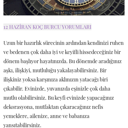
12 HAZİRAN KOÇ BURCU YORUMLARI
Uzun bir hazırlık sürecinin ardından kendinizi ruhen
ve bedenen çok daha iyi ve keyifli hissedeceğiniz bir
dönem başlıyor hayatınızda. Bu dönemde aradığınız
aşkı, ilişkiyi, mutluluğu yakalayabilirsiniz. Bir
ilişkiniz yoksa karşınıza aklınızın yatacağı biri
çıkabilir. Evinizde, yuvanızda eşinizle çok daha
mutlu olabilirsiniz. Bu keyfi evinizde yapacağınız
dekorasyona, mutfaktan çıkaracağınız nefis
yemeklere, ailenize, anne ve babanıza
yansıtabilirsiniz.