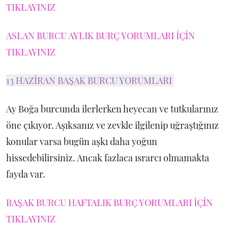
TIKLAYINIZ
ASLAN BURCU AYLIK BURÇ YORUMLARI İÇİN
TIKLAYINIZ
13 HAZİRAN BAŞAK BURCU YORUMLARI
Ay Boğa burcunda ilerlerken heyecan ve tutkularınız
öne çıkıyor. Aşıksanız ve zevkle ilgilenip uğraştığınız
konular varsa bugün aşkı daha yoğun
hissedebilirsiniz. Ancak fazlaca ısrarcı olmamakta
fayda var.
BAŞAK BURCU HAFTALIK BURÇ YORUMLARI İÇİN
TIKLAYINIZ