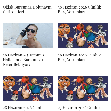
Oğlak Burcunda Dolunayın
30 Haziran 2026 Günlük
Getirdikleri
Burç Yorumları
29 Haziran – 5 Temmuz
29 Haziran 2026 Günlük
Haftasında Burcunuzu
Burç Yorumları
Neler Bekliyor?
28 Haziran 2026 Günlük
27 Haziran 2026 Günlük