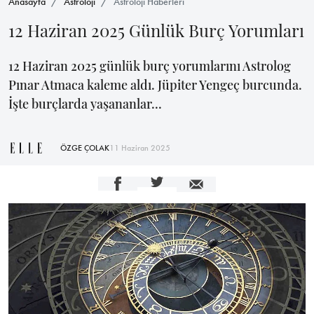
Anasayfa
Astroloji
Astroloji Haberleri
12 Haziran 2025 Günlük Burç Yorumları
12 Haziran 2025 günlük burç yorumlarını Astrolog
Pınar Atmaca kaleme aldı. Jüpiter Yengeç burcunda.
İşte burçlarda yaşananlar...
ÖZGE ÇOLAK
11 Haziran 2025