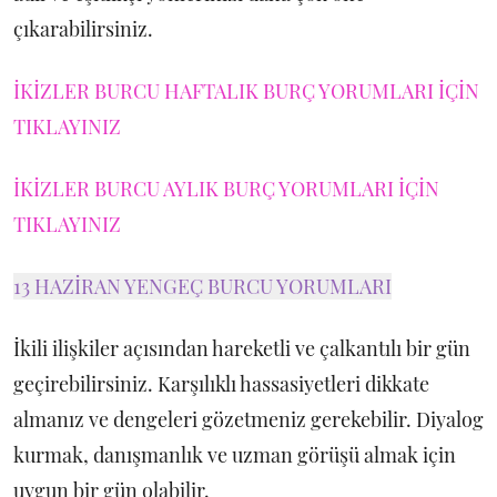
çıkarabilirsiniz.
İKİZLER BURCU HAFTALIK BURÇ YORUMLARI İÇİN
TIKLAYINIZ
İKİZLER BURCU AYLIK BURÇ YORUMLARI İÇİN
TIKLAYINIZ
13 HAZİRAN YENGEÇ BURCU YORUMLARI
İkili ilişkiler açısından hareketli ve çalkantılı bir gün
geçirebilirsiniz. Karşılıklı hassasiyetleri dikkate
almanız ve dengeleri gözetmeniz gerekebilir. Diyalog
kurmak, danışmanlık ve uzman görüşü almak için
uygun bir gün olabilir.