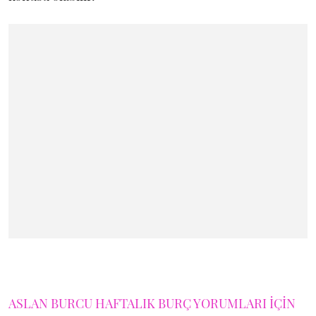
ASLAN BURCU HAFTALIK BURÇ YORUMLARI İÇİN