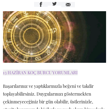
13 HAZİRAN KOÇ BURCU YORUMLARI
Başarılarınız ve yaptıklarınızla beğeni ve takdir
toplayabilirsiniz. Duygularınızı göstermekten
çekinmeyeceğiniz bir gün olabilir, üstlerinizle,