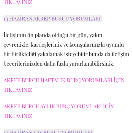
TIKLAYINIZ
13 HAZİRAN AKREP BURCU YORUMLARI
İletişimin ön planda olduğu bir gün, yakın
çevrenizle, kardeşleriniz ve komşularınızla uyumlu
bir birlikteliği yakalamak isteyebilir bunda da iletişim
becerilerinizden daha fazla yararlanabilirsiniz.
AKREP BURCU HAFTALIK BURÇ YORUMLARI İÇİN
TIKLAYINIZ
AKREP BURCU AYLIK BURÇ YORUMLARI İÇİN
TIKLAYINIZ
13 HAZİRAN YAY BURCU YORUMLARI