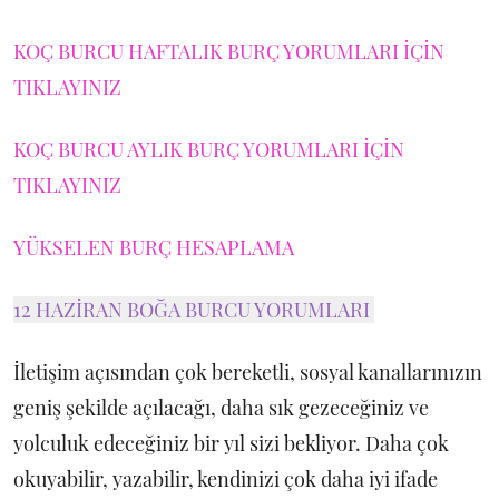
KOÇ BURCU HAFTALIK BURÇ YORUMLARI İÇİN
TIKLAYINIZ
KOÇ BURCU AYLIK BURÇ YORUMLARI İÇİN
TIKLAYINIZ
YÜKSELEN BURÇ HESAPLAMA
12 HAZİRAN BOĞA BURCU YORUMLARI
İletişim açısından çok bereketli, sosyal kanallarınızın
geniş şekilde açılacağı, daha sık gezeceğiniz ve
yolculuk edeceğiniz bir yıl sizi bekliyor. Daha çok
okuyabilir, yazabilir, kendinizi çok daha iyi ifade