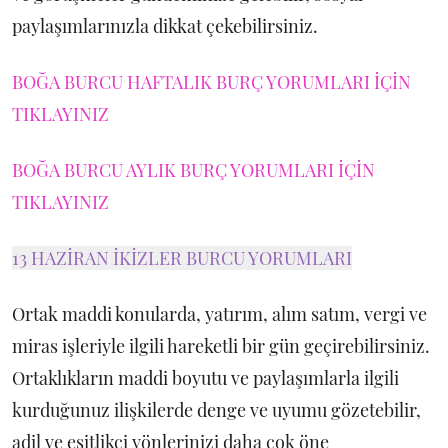
paylaşımlarınızla dikkat çekebilirsiniz.
BOĞA BURCU HAFTALIK BURÇ YORUMLARI İÇİN
TIKLAYINIZ
BOĞA BURCU AYLIK BURÇ YORUMLARI İÇİN
TIKLAYINIZ
13 HAZİRAN İKİZLER BURCU YORUMLARI
Ortak maddi konularda, yatırım, alım satım, vergi ve
miras işleriyle ilgili hareketli bir gün geçirebilirsiniz.
Ortaklıkların maddi boyutu ve paylaşımlarla ilgili
kurduğunuz ilişkilerde denge ve uyumu gözetebilir,
adil ve eşitlikçi yönlerinizi daha çok öne