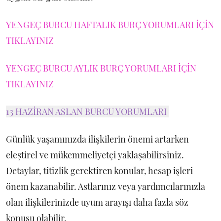
YENGEÇ BURCU HAFTALIK BURÇ YORUMLARI İÇİN
TIKLAYINIZ
YENGEÇ BURCU AYLIK BURÇ YORUMLARI İÇİN
TIKLAYINIZ
13 HAZİRAN ASLAN BURCU YORUMLARI
Günlük yaşamınızda ilişkilerin önemi artarken
eleştirel ve mükemmeliyetçi yaklaşabilirsiniz.
Detaylar, titizlik gerektiren konular, hesap işleri
önem kazanabilir. Astlarınız veya yardımcılarınızla
olan ilişkilerinizde uyum arayışı daha fazla söz
konusu olabilir.