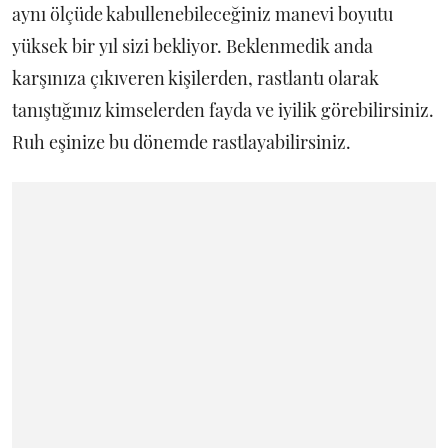
aynı ölçüde kabullenebileceğiniz manevi boyutu
yüksek bir yıl sizi bekliyor. Beklenmedik anda
karşınıza çıkıveren kişilerden, rastlantı olarak
tanıştığınız kimselerden fayda ve iyilik görebilirsiniz.
Ruh eşinize bu dönemde rastlayabilirsiniz.