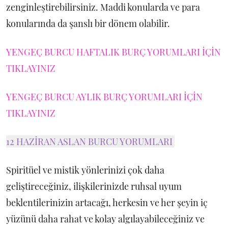
zenginleştirebilirsiniz. Maddi konularda ve para
konularında da şanslı bir dönem olabilir.
YENGEÇ BURCU HAFTALIK BURÇ YORUMLARI İÇİN
TIKLAYINIZ
YENGEÇ BURCU AYLIK BURÇ YORUMLARI İÇİN
TIKLAYINIZ
12 HAZİRAN ASLAN BURCU YORUMLARI
Spiritüel ve mistik yönlerinizi çok daha
geliştireceğiniz, ilişkilerinizde ruhsal uyum
beklentilerinizin artacağı, herkesin ve her şeyin iç
yüzünü daha rahat ve kolay algılayabileceğiniz ve