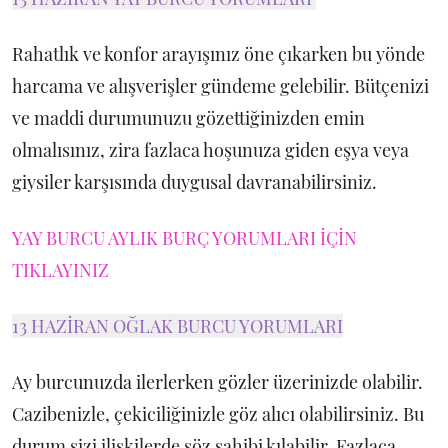
Rahatlık ve konfor arayışınız öne çıkarken bu yönde
harcama ve alışverişler gündeme gelebilir. Bütçenizi
ve maddi durumunuzu gözettiğinizden emin
olmalısınız, zira fazlaca hoşunuza giden eşya veya
giysiler karşısında duygusal davranabilirsiniz.
YAY BURCU AYLIK BURÇ YORUMLARI İÇİN
TIKLAYINIZ
13 HAZİRAN OĞLAK BURCU YORUMLARI
Ay burcunuzda ilerlerken gözler üzerinizde olabilir.
Cazibenizle, çekiciliğinizle göz alıcı olabilirsiniz. Bu
durum sizi ilişkilerde söz sahibi kılabilir. Fazlaca