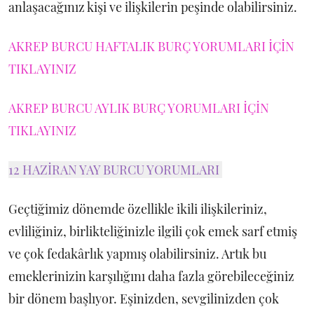
anlaşacağınız kişi ve ilişkilerin peşinde olabilirsiniz.
AKREP BURCU HAFTALIK BURÇ YORUMLARI İÇİN
TIKLAYINIZ
AKREP BURCU AYLIK BURÇ YORUMLARI İÇİN
TIKLAYINIZ
12 HAZİRAN YAY BURCU YORUMLARI
Geçtiğimiz dönemde özellikle ikili ilişkileriniz,
evliliğiniz, birlikteliğinizle ilgili çok emek sarf etmiş
ve çok fedakârlık yapmış olabilirsiniz. Artık bu
emeklerinizin karşılığını daha fazla görebileceğiniz
bir dönem başlıyor. Eşinizden, sevgilinizden çok