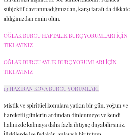
sübjektif davranmadığınızdan, karşı tarafı da dikkate
aldığınızdan emin olun.
OĞLAK BURCU HAFTALIK BURÇ YORUMLARI İÇİN
TIKLAYINIZ
OĞLAK BURCU AYLIK BURÇ YORUMLARI İÇİN
TIKLAYINIZ
13 HAZİRAN KOVA BURCU YORUMLARI
Mistik ve spiritüel konulara yatkın bir gün, yoğun ve
hareketli günlerin ardından dinlenmeye ve kendi
halinizde kalmaya daha fazla ihtiyaç duyabilirsiniz.
İlişkilerde ise fedakâr, anlayışlı bir tutum