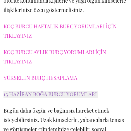
otorite konumunda kişilerle ve yaşlı olgun kimselerle
ilişkilerinize özen göstermelisiniz.
KOÇ BURCU HAFTALIK BURÇ YORUMLARI İÇİN
TIKLAYINIZ
KOÇ BURCU AYLIK BURÇ YORUMLARI İÇİN
TIKLAYINIZ
YÜKSELEN BURÇ HESAPLAMA
13 HAZİRAN BOĞA BURCU YORUMLARI
Bugün daha özgür ve bağımsız hareket etmek
isteyebilirsiniz. Uzak kimselerle, yabancılarla temas
ve görüşmeler gündeminize gelebilir, sosyal