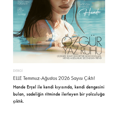
DERGİ
ELLE Temmuz-Ağustos 2026 Sayısı Çıktı!
Hande Erçel ile kendi kıyısında, kendi dengesini
bulan, sadeliğin ritminde ilerleyen bir yolculuğa
çıktık.