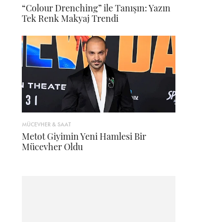
“Colour Drenching” ile Tanışın: Yazın
Tek Renk Makyaj Trendi
MÜCEVHER & SAAT
Metot Giyimin Yeni Hamlesi Bir
Mücevher Oldu