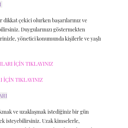
I
ar dikkat çekici olurken başarılarınız ve
bilirsiniz. Duygularınızı göstermekten
rinizle, yönetici konumunda kişilerle ve yaşlı
ARI İÇİN TIKLAYINIZ
 İÇİN TIKLAYINIZ
ARI
mak ve uzaklaşmak istediğiniz bir gün
k isteyebilirsiniz. Uzak kimselerle,