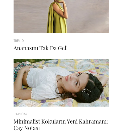
TREND
Ananasını Tak Da Gel!
PARFÜM
Minimalist Kokuların Yeni Kahramanı:
Çay Notası