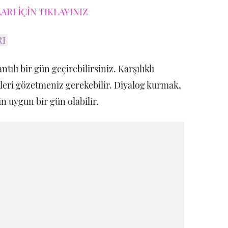
RI İÇİN TIKLAYINIZ
RI
antılı bir gün geçirebilirsiniz. Karşılıklı
eleri gözetmeniz gerekebilir. Diyalog kurmak,
 uygun bir gün olabilir.