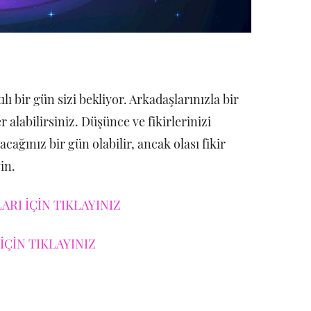
lı bir gün sizi bekliyor. Arkadaşlarınızla bir
r alabilirsiniz. Düşünce ve fikirlerinizi
ağınız bir gün olabilir, ancak olası fikir
in.
RI İÇİN TIKLAYINIZ
İÇİN TIKLAYINIZ