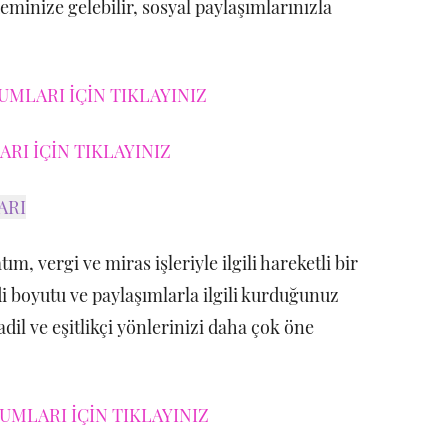
minize gelebilir, sosyal paylaşımlarınızla
UMLARI İÇİN TIKLAYINIZ
RI İÇİN TIKLAYINIZ
ARI
m, vergi ve miras işleriyle ilgili hareketli bir
di boyutu ve paylaşımlarla ilgili kurduğunuz
dil ve eşitlikçi yönlerinizi daha çok öne
MLARI İÇİN TIKLAYINIZ