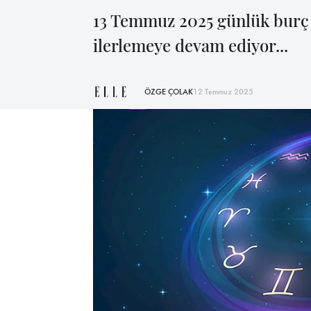
13 Temmuz 2025 günlük burç 
ilerlemeye devam ediyor...
ÖZGE ÇOLAK
12 Temmuz 2025