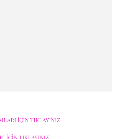
LARI İÇİN TIKLAYINIZ
I İÇİN TIKLAYINIZ