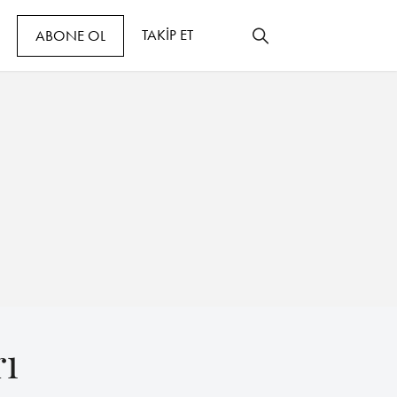
TAKİP ET
ABONE OL
ı