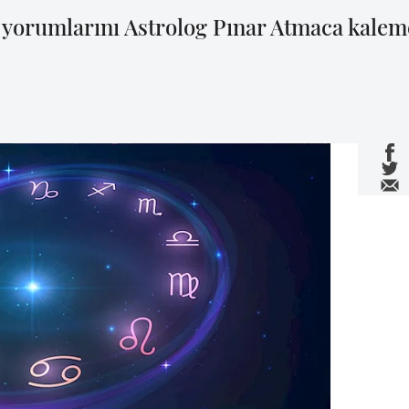
yorumlarını Astrolog Pınar Atmaca kalem