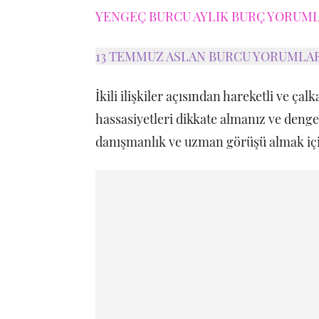
YENGEÇ BURCU AYLIK BURÇ YORUMLA
13 TEMMUZ ASLAN BURCU YORUMLA
İkili ilişkiler açısından hareketli ve çalk
hassasiyetleri dikkate almanız ve deng
danışmanlık ve uzman görüşü almak için