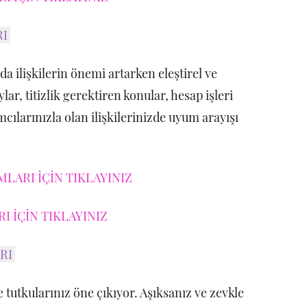
RI
 ilişkilerin önemi artarken eleştirel ve
ar, titizlik gerektiren konular, hesap işleri
cılarınızla olan ilişkilerinizde uyum arayışı
LARI İÇİN TIKLAYINIZ
 İÇİN TIKLAYINIZ
ARI
tutkularınız öne çıkıyor. Aşıksanız ve zevkle