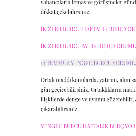
yabancılarla temas ve görüşmeler günde
dikkat çekebilirsiniz.
İKİZLER BURCU HAFTALIK BURÇ YOR
İKİZLER BURCU AYLIK BURÇ YORUMLA
13 TEMMUZ YENGEÇ BURCU YORUML
Ortak maddi konularda, yatırım, alım satı
gün geçirebilirsiniz. Ortaklıkların mad
ilişkilerde denge ve uyumu gözetebilir, a
çıkarabilirsiniz.
YENGEÇ BURCU HAFTALIK BURÇ YORU