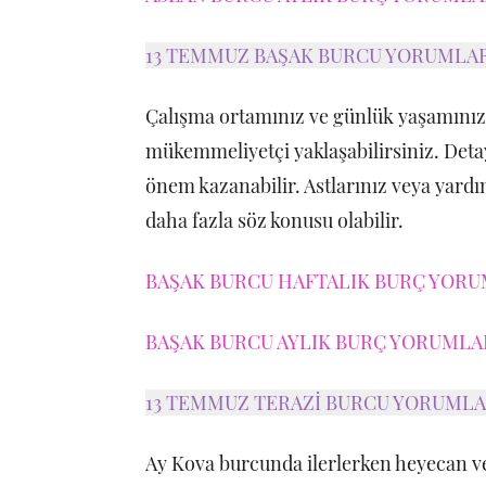
13 TEMMUZ BAŞAK BURCU YORUMLA
Çalışma ortamınız ve günlük yaşamınızda
mükemmeliyetçi yaklaşabilirsiniz. Detayl
önem kazanabilir. Astlarınız veya yardım
daha fazla söz konusu olabilir.
BAŞAK BURCU HAFTALIK BURÇ YORUM
BAŞAK BURCU AYLIK BURÇ YORUMLARI
13 TEMMUZ TERAZİ BURCU YORUML
Ay Kova burcunda ilerlerken heyecan ve 