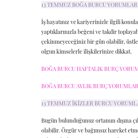
13 TEMMUZ BOĞA BURCU YORUMLAR
İş hayatınız ve kariyerinizle ilgili konul
yaptıklarınızla beğeni ve takdir toplaya
çekinmeyeceğiniz bir gün olabilir, üstle
olgun kimselerle ilişkilerinize dikkat.
BOĞA BURCU HAFTALIK BURÇ YORUML
BOĞA BURCU AYLIK BURÇ YORUMLARI
13 TEMMUZ İKİZLER BURCU YORUML
Bugün bulunduğunuz ortamın dışına çık
olabilir. Özgür ve bağımsız hareket etme