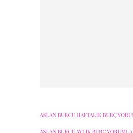
ASLAN BURCU HAFTALIK BURÇ YORUM
ASLAN BURCU AYLIK BURÇ YORUMLAR