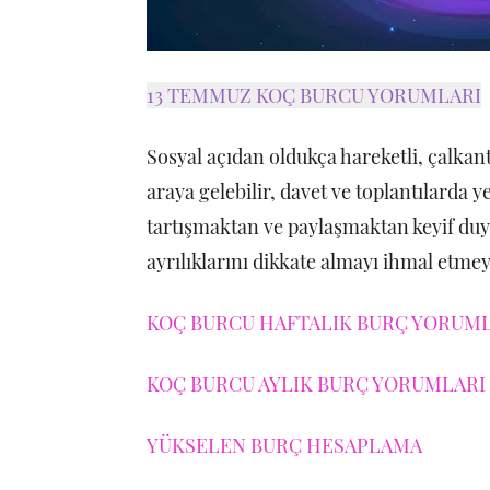
13 TEMMUZ KOÇ BURCU YORUMLARI
Sosyal açıdan oldukça hareketli, çalkantı
araya gelebilir, davet ve toplantılarda ye
tartışmaktan ve paylaşmaktan keyif duyac
ayrılıklarını dikkate almayı ihmal etmey
KOÇ BURCU HAFTALIK BURÇ YORUMLA
KOÇ BURCU AYLIK BURÇ YORUMLARI 
YÜKSELEN BURÇ HESAPLAMA