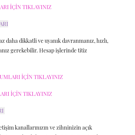
RI İÇİN TIKLAYINIZ
ARI
z daha dikkatli ve uyanık davranmanız, hızlı,
ız gerekebilir. Hesap işlerinde titiz
MLARI İÇİN TIKLAYINIZ
RI İÇİN TIKLAYINIZ
RI
tişim kanallarınızın ve zihninizin açık