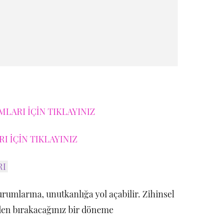
LARI İÇİN TIKLAYINIZ
I İÇİN TIKLAYINIZ
RI
rumlarına, unutkanlığa yol açabilir. Zihinsel
den bırakacağınız bir döneme