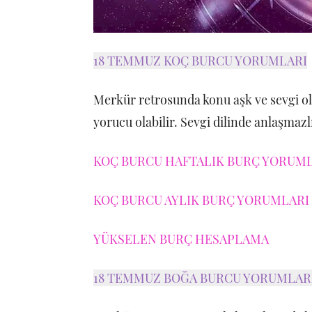
18 TEMMUZ KOÇ BURCU YORUMLARI
Merkür retrosunda konu aşk ve sevgi old
yorucu olabilir. Sevgi dilinde anlaşmazlı
KOÇ BURCU HAFTALIK BURÇ YORUMLA
KOÇ BURCU AYLIK BURÇ YORUMLARI 
YÜKSELEN BURÇ HESAPLAMA
18 TEMMUZ BOĞA BURCU YORUMLAR