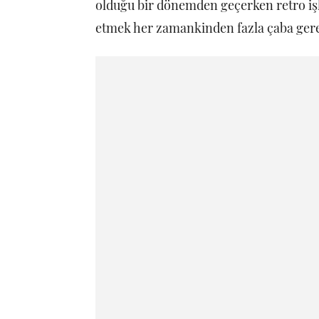
olduğu bir dönemden geçerken retro işler
etmek her zamankinden fazla çaba gerek