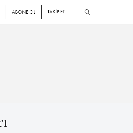
TAKİP ET
ABONE OL
rı