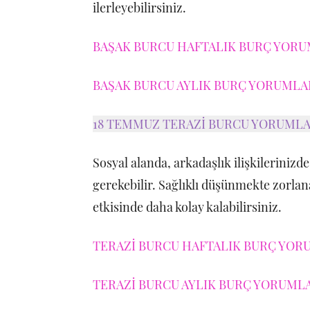
ilerleyebilirsiniz.
BAŞAK BURCU HAFTALIK BURÇ YORUM
BAŞAK BURCU AYLIK BURÇ YORUMLARI
18 TEMMUZ TERAZİ BURCU YORUML
Sosyal alanda, arkadaşlık ilişkilerinizd
gerekebilir. Sağlıklı düşünmekte zorlan
etkisinde daha kolay kalabilirsiniz.
TERAZİ BURCU HAFTALIK BURÇ YORU
TERAZİ BURCU AYLIK BURÇ YORUMLAR