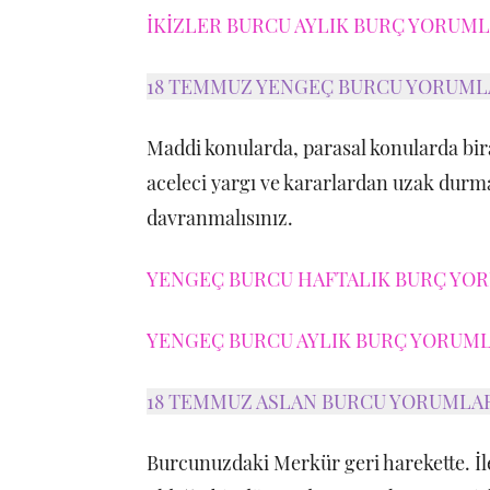
İKİZLER BURCU AYLIK BURÇ YORUMLA
18 TEMMUZ YENGEÇ BURCU YORUML
Maddi konularda, parasal konularda bira
aceleci yargı ve kararlardan uzak durman
davranmalısınız.
YENGEÇ BURCU HAFTALIK BURÇ YORU
YENGEÇ BURCU AYLIK BURÇ YORUMLA
18 TEMMUZ ASLAN BURCU YORUMLA
Burcunuzdaki Merkür geri harekette. İle