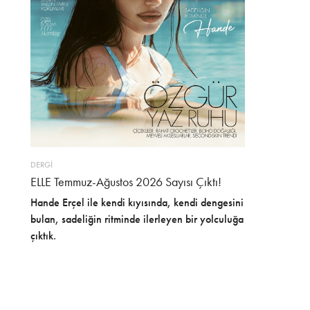
DERGİ
ELLE Temmuz-Ağustos 2026 Sayısı Çıktı!
Hande Erçel ile kendi kıyısında, kendi dengesini
bulan, sadeliğin ritminde ilerleyen bir yolculuğa
çıktık.