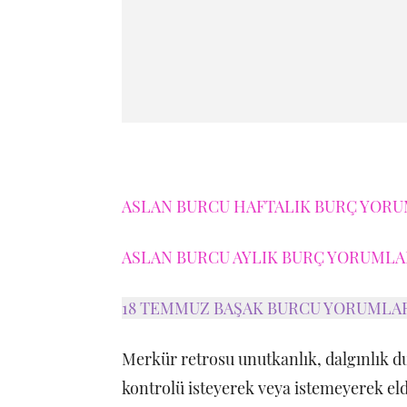
ASLAN BURCU HAFTALIK BURÇ YORUM
ASLAN BURCU AYLIK BURÇ YORUMLAR
18 TEMMUZ BAŞAK BURCU YORUMLA
Merkür retrosu unutkanlık, dalgınlık du
kontrolü isteyerek veya istemeyerek el