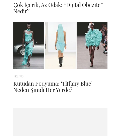
Çok İçerik, Az Odak: “Dijital Obezite”
Nedir?
TREND
Kutudan Podyuma: ‘Tiffany Blue’
Neden Şimdi Her Yerde?