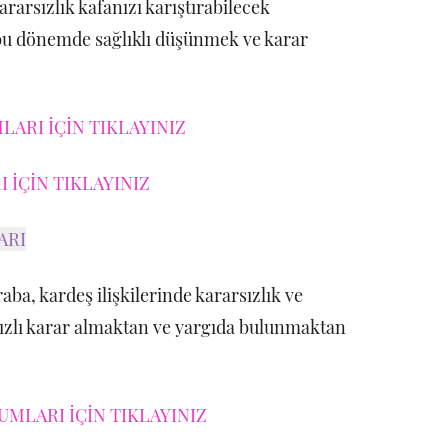
rarsızlık kafanızı karıştırabilecek
 bu dönemde sağlıklı düşünmek ve karar
ARI İÇİN TIKLAYINIZ
 İÇİN TIKLAYINIZ
ARI
ba, kardeş ilişkilerinde kararsızlık ve
Hızlı karar almaktan ve yargıda bulunmaktan
UMLARI İÇİN TIKLAYINIZ