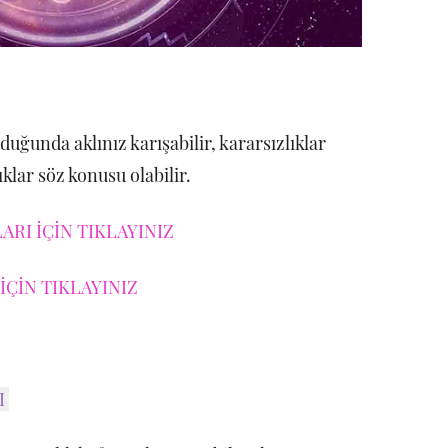
uğunda aklınız karışabilir, kararsızlıklar
klar söz konusu olabilir.
RI İÇİN TIKLAYINIZ
İÇİN TIKLAYINIZ
I