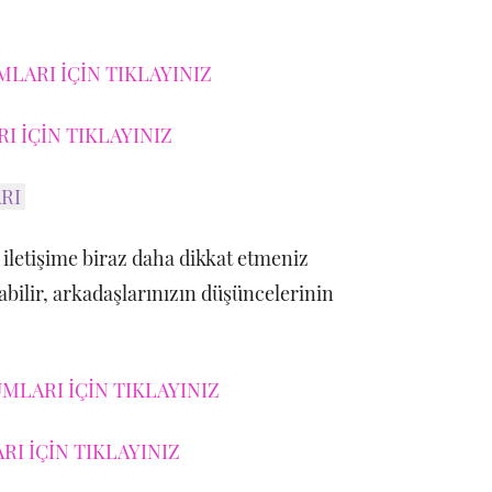
LARI İÇİN TIKLAYINIZ
 İÇİN TIKLAYINIZ
ARI
e iletişime biraz daha dikkat etmeniz
abilir, arkadaşlarınızın düşüncelerinin
MLARI İÇİN TIKLAYINIZ
I İÇİN TIKLAYINIZ