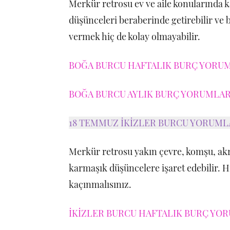
Merkür retrosu ev ve aile konularında ka
düşünceleri beraberinde getirebilir ve
vermek hiç de kolay olmayabilir.
BOĞA BURCU HAFTALIK BURÇ YORUML
BOĞA BURCU AYLIK BURÇ YORUMLARI
18 TEMMUZ İKİZLER BURCU YORUML
Merkür retrosu yakın çevre, komşu, akra
karmaşık düşüncelere işaret edebilir. 
kaçınmalısınız.
İKİZLER BURCU HAFTALIK BURÇ YOR