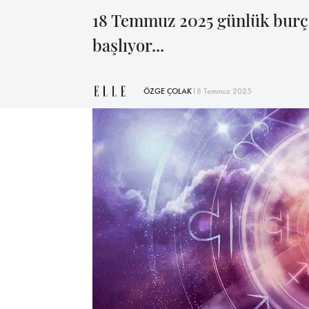
18 Temmuz 2025 günlük burç 
başlıyor...
ÖZGE ÇOLAK
18 Temmuz 2025