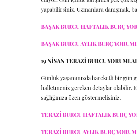
yapabilirsiniz. Uzmanlara danışmak, ba
BAŞAK BURCU HAFTALIK BURÇ YOR
BAŞAK BURCU AYLIK BURÇ YORUMLA
19 NİSAN TERAZİ BURCU YORUMLA
Günlük yaşamınızda hareketli bir gün ge
halletmeniz gereken detaylar olabilir. 
sağlığınıza özen göstermelisiniz.
TERAZİ BURCU HAFTALIK BURÇ YO
TERAZİ BURCU AYLIK BURÇ YORUML