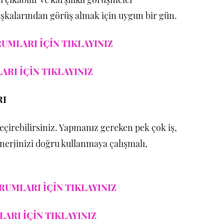
şkalarından görüş almak için uygun bir gün.
UMLARI İÇİN TIKLAYINIZ
RI İÇİN TIKLAYINIZ
RI
çirebilirsiniz. Yapmanız gereken pek çok iş,
Enerjinizi doğru kullanmaya çalışmalı,
RUMLARI İÇİN TIKLAYINIZ
ARI İÇİN TIKLAYINIZ