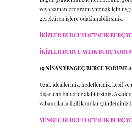
veya zaman programı yapmak için uygun
gerektiren işlere odaklanabilirsiniz.
İKİZLER BURCU HAFTALIK BURÇ YO
İKİZLER BURCU AYLIK BURÇ YORUM
19 NİSAN YENGEÇ BURCU YORUMLA
Uzak idealleriniz, hedefleriniz, keşif 
dışarıdan haberler alabilirsiniz. Akadem
yabancılarla ilgili konular gündeminizde
YENGEÇ BURCU HAFTALIK BURÇ YO