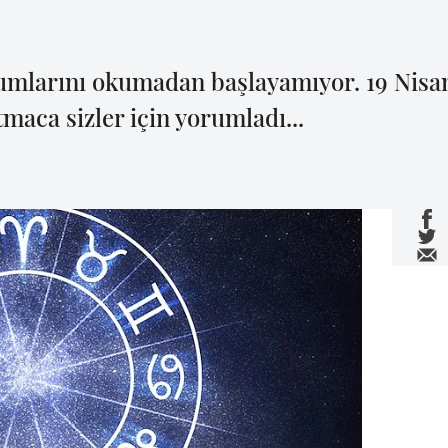
rumlarını okumadan başlayamıyor. 19 Nis
maca sizler için yorumladı...