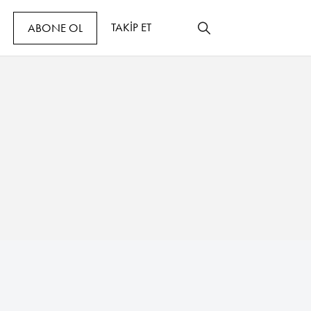
TAKİP ET
ABONE OL