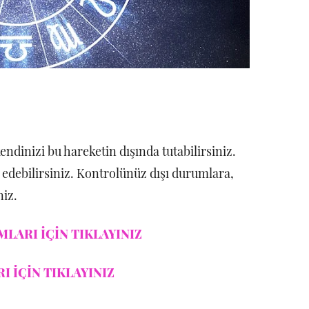
endinizi bu hareketin dışında tutabilirsiniz.
h edebilirsiniz. Kontrolünüz dışı durumlara,
niz.
LARI İÇİN TIKLAYINIZ
 İÇİN TIKLAYINIZ