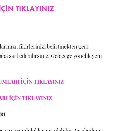
ÇİN TIKLAYINIZ
arınızı, fikirlerinizi belirtmekten geri
aba sarf edebilirsiniz. Geleceğe yönelik yeni
MLARI İÇİN TIKLAYINIZ
RI İÇİN TIKLAYINIZ
RI
 ve sorumluluklarınız olabilir. Bir planlama