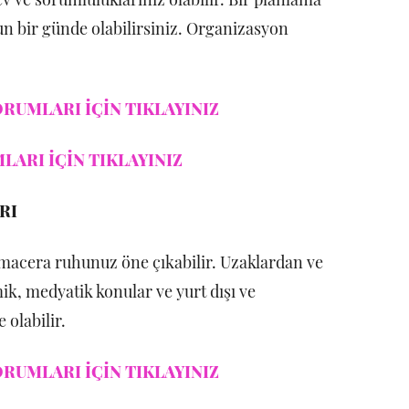
 bir günde olabilirsiniz. Organizasyon
RUMLARI İÇİN TIKLAYINIZ
LARI İÇİN TIKLAYINIZ
RI
ve macera ruhunuz öne çıkabilir. Uzaklardan ve
ik, medyatik konular ve yurt dışı ve
 olabilir.
RUMLARI İÇİN TIKLAYINIZ