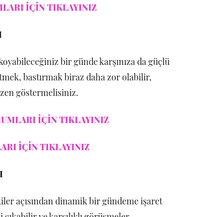
LARI İÇİN TIKLAYINIZ
I
 koyabileceğiniz bir günde karşınıza da güçlü
etmek, bastırmak biraz daha zor olabilir,
zen göstermelisiniz.
UMLARI İÇİN TIKLAYINIZ
RI İÇİN TIKLAYINIZ
I
şkiler açısından dinamik bir gündeme işaret
 çıkabilir ve karşılıklı görüşmeler