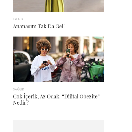
TREND
Ananasını Tak Da Gel!
SAĞLIK
Çok İçerik, Az Odak: “Dijital Obezite”
Nedir?