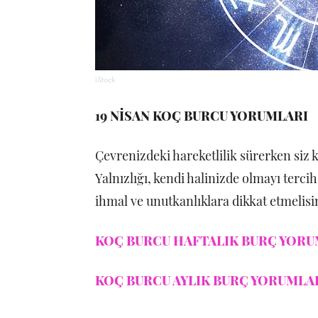
iStock
19 NİSAN KOÇ BURCU YORUMLARI
Çevrenizdeki hareketlilik sürerken siz k
Yalnızlığı, kendi halinizde olmayı terci
ihmal ve unutkanlıklara dikkat etmelisi
KOÇ BURCU HAFTALIK BURÇ YORUM
KOÇ BURCU AYLIK BURÇ YORUMLARI