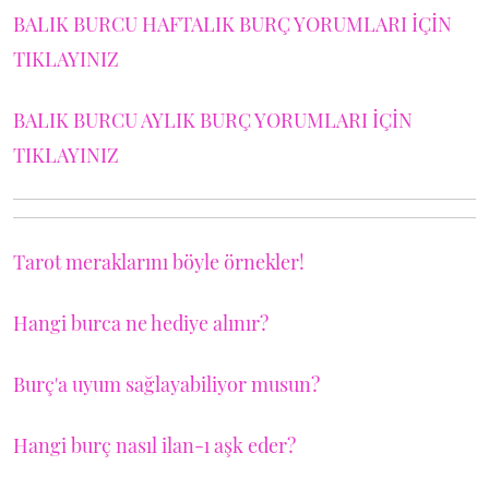
BALIK BURCU HAFTALIK BURÇ YORUMLARI İÇİN
TIKLAYINIZ
BALIK BURCU AYLIK BURÇ YORUMLARI İÇİN
TIKLAYINIZ
Tarot meraklarını böyle örnekler!
Hangi burca ne hediye alınır?
Burç'a uyum sağlayabiliyor musun?
Hangi burç nasıl ilan-ı aşk eder?