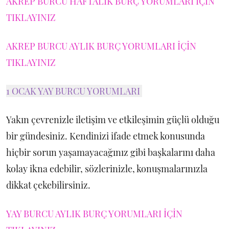
AKREP BURCU HAFTALIK BURÇ YORUMLARI İÇİN
TIKLAYINIZ
AKREP BURCU AYLIK BURÇ YORUMLARI İÇİN
TIKLAYINIZ
1 OCAK YAY BURCU YORUMLARI
Yakın çevrenizle iletişim ve etkileşimin güçlü olduğu
bir gündesiniz. Kendinizi ifade etmek konusunda
hiçbir sorun yaşamayacağınız gibi başkalarını daha
kolay ikna edebilir, sözlerinizle, konuşmalarınızla
dikkat çekebilirsiniz.
YAY BURCU AYLIK BURÇ YORUMLARI İÇİN