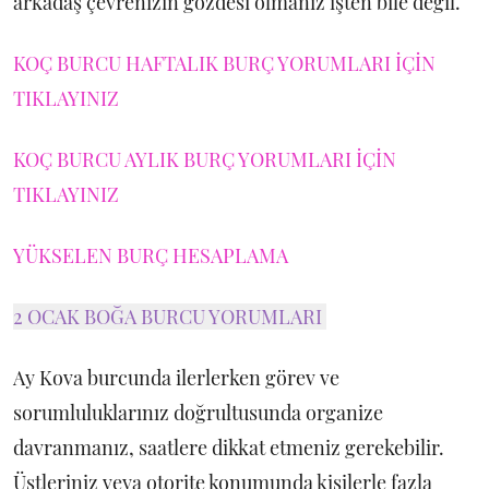
arkadaş çevrenizin gözdesi olmanız işten bile değil.
KOÇ BURCU HAFTALIK BURÇ YORUMLARI İÇİN
TIKLAYINIZ
KOÇ BURCU AYLIK BURÇ YORUMLARI İÇİN
TIKLAYINIZ
YÜKSELEN BURÇ HESAPLAMA
2 OCAK BOĞA BURCU YORUMLARI
Ay Kova burcunda ilerlerken görev ve
sorumluluklarınız doğrultusunda organize
davranmanız, saatlere dikkat etmeniz gerekebilir.
Üstleriniz veya otorite konumunda kişilerle fazla