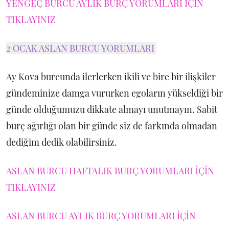
YENGEÇ BURCU AYLIK BURÇ YORUMLARI İÇİN
TIKLAYINIZ
2 OCAK ASLAN BURCU YORUMLARI
Ay Kova burcunda ilerlerken ikili ve bire bir ilişkiler
gündeminize damga vururken egoların yükseldiği bir
günde olduğumuzu dikkate almayı unutmayın. Sabit
burç ağırlığı olan bir günde siz de farkında olmadan
dediğim dedik olabilirsiniz.
ASLAN BURCU HAFTALIK BURÇ YORUMLARI İÇİN
TIKLAYINIZ
ASLAN BURCU AYLIK BURÇ YORUMLARI İÇİN