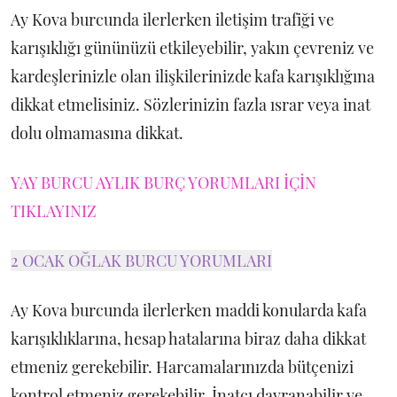
Ay Kova burcunda ilerlerken iletişim trafiği ve
karışıklığı gününüzü etkileyebilir, yakın çevreniz ve
kardeşlerinizle olan ilişkilerinizde kafa karışıklığına
dikkat etmelisiniz. Sözlerinizin fazla ısrar veya inat
dolu olmamasına dikkat.
YAY BURCU AYLIK BURÇ YORUMLARI İÇİN
TIKLAYINIZ
2 OCAK OĞLAK BURCU YORUMLARI
Ay Kova burcunda ilerlerken maddi konularda kafa
karışıklıklarına, hesap hatalarına biraz daha dikkat
etmeniz gerekebilir. Harcamalarınızda bütçenizi
kontrol etmeniz gerekebilir. İnatçı davranabilir ve