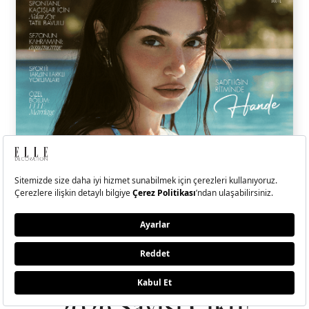
ELLE Temmuz-Ağustos
2026 Sayısı Çıktı!