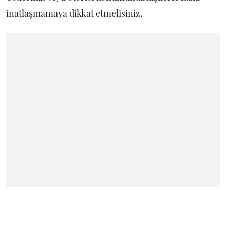
inatlaşmamaya dikkat etmelisiniz.