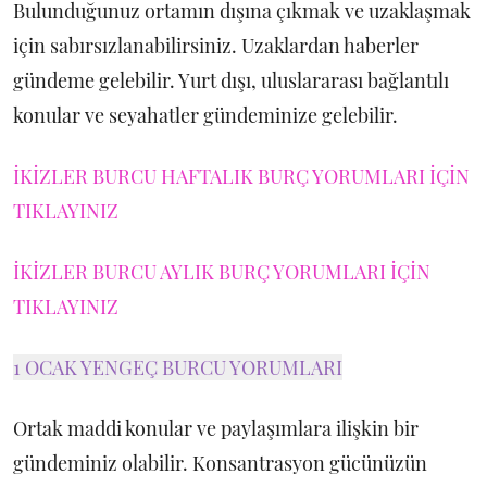
Bulunduğunuz ortamın dışına çıkmak ve uzaklaşmak
için sabırsızlanabilirsiniz. Uzaklardan haberler
gündeme gelebilir. Yurt dışı, uluslararası bağlantılı
konular ve seyahatler gündeminize gelebilir.
İKİZLER BURCU HAFTALIK BURÇ YORUMLARI İÇİN
TIKLAYINIZ
İKİZLER BURCU AYLIK BURÇ YORUMLARI İÇİN
TIKLAYINIZ
1 OCAK YENGEÇ BURCU YORUMLARI
Ortak maddi konular ve paylaşımlara ilişkin bir
gündeminiz olabilir. Konsantrasyon gücünüzün