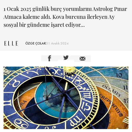
1 Ocak 2025 günlük burç yorumlarını Astrolog Pınar
Atmaca kaleme aldı. Kova burcuna ilerleyen Ay
sosyal bir gündeme işaret ediyor...
ÖZGE ÇOLAK
31 Aralık 2024