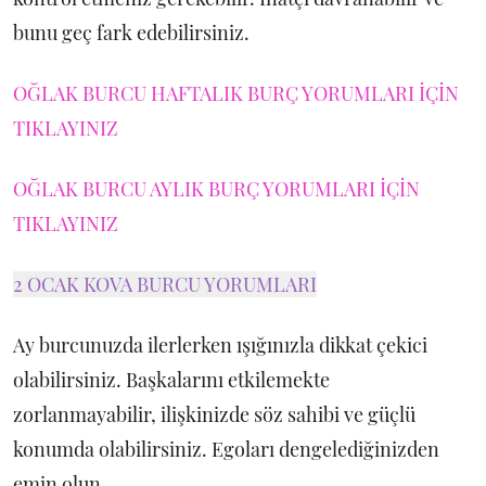
bunu geç fark edebilirsiniz.
OĞLAK BURCU HAFTALIK BURÇ YORUMLARI İÇİN
TIKLAYINIZ
OĞLAK BURCU AYLIK BURÇ YORUMLARI İÇİN
TIKLAYINIZ
2 OCAK KOVA BURCU YORUMLARI
Ay burcunuzda ilerlerken ışığınızla dikkat çekici
olabilirsiniz. Başkalarını etkilemekte
zorlanmayabilir, ilişkinizde söz sahibi ve güçlü
konumda olabilirsiniz. Egoları dengelediğinizden
emin olun.