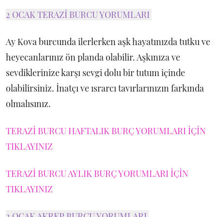
2 OCAK TERAZİ BURCU YORUMLARI
Ay Kova burcunda ilerlerken aşk hayatınızda tutku ve
heyecanlarınız ön planda olabilir. Aşkınıza ve
sevdiklerinize karşı sevgi dolu bir tutum içinde
olabilirsiniz. İnatçı ve ısrarcı tavırlarınızın farkında
olmalısınız.
TERAZİ BURCU HAFTALIK BURÇ YORUMLARI İÇİN
TIKLAYINIZ
TERAZİ BURCU AYLIK BURÇ YORUMLARI İÇİN
TIKLAYINIZ
2 OCAK AKREP BURCU YORUMLARI