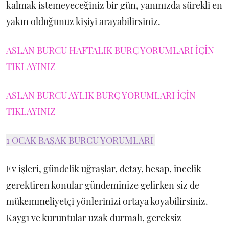
kalmak istemeyeceğiniz bir gün, yanınızda sürekli en
yakın olduğunuz kişiyi arayabilirsiniz.
ASLAN BURCU HAFTALIK BURÇ YORUMLARI İÇİN
TIKLAYINIZ
ASLAN BURCU AYLIK BURÇ YORUMLARI İÇİN
TIKLAYINIZ
1 OCAK BAŞAK BURCU YORUMLARI
Ev işleri, gündelik uğraşlar, detay, hesap, incelik
gerektiren konular gündeminize gelirken siz de
mükemmeliyetçi yönlerinizi ortaya koyabilirsiniz.
Kaygı ve kuruntular uzak durmalı, gereksiz