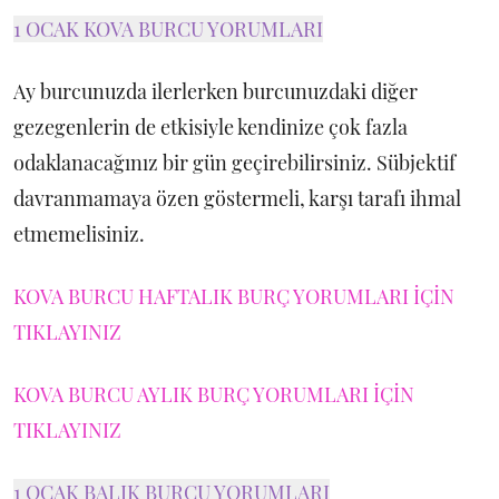
1 OCAK KOVA BURCU YORUMLARI
Ay burcunuzda ilerlerken burcunuzdaki diğer
gezegenlerin de etkisiyle kendinize çok fazla
odaklanacağınız bir gün geçirebilirsiniz. Sübjektif
davranmamaya özen göstermeli, karşı tarafı ihmal
etmemelisiniz.
KOVA BURCU HAFTALIK BURÇ YORUMLARI İÇİN
TIKLAYINIZ
KOVA BURCU AYLIK BURÇ YORUMLARI İÇİN
TIKLAYINIZ
1 OCAK BALIK BURCU YORUMLARI