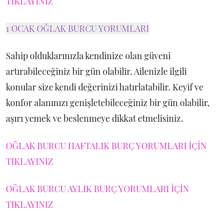
TIKLAYINIZ
1 OCAK OĞLAK BURCU YORUMLARI
Sahip olduklarınızla kendinize olan güveni
artırabileceğiniz bir gün olabilir. Ailenizle ilgili
konular size kendi değerinizi hatırlatabilir. Keyif ve
konfor alanınızı genişletebileceğiniz bir gün olabilir,
aşırı yemek ve beslenmeye dikkat etmelisiniz.
OĞLAK BURCU HAFTALIK BURÇ YORUMLARI İÇİN
TIKLAYINIZ
OĞLAK BURCU AYLIK BURÇ YORUMLARI İÇİN
TIKLAYINIZ