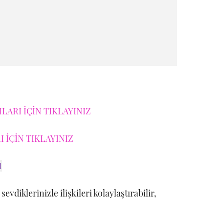
ARI İÇİN TIKLAYINIZ
 İÇİN TIKLAYINIZ
I
vdiklerinizle ilişkileri kolaylaştırabilir,