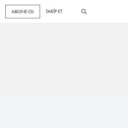
TAKİP ET
ABONE OL