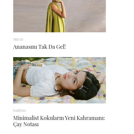
TREND
Ananasını Tak Da Gel!
PARFÜM
Minimalist Kokuların Yeni Kahramanı:
Çay Notası