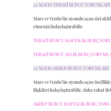
22 MAYIS TERAZİ BURCU YORUMLAR
Mars ve Venüs’ün uyumlu açısı sizi aktif,
etmenizi kolaylaştırabilir.
TERAZİ BURCU HAFTALIK BURÇ YORU
TERAZİ BURCU AYLIK BURÇ YORUMLAR
22 MAYIS AKREP BURCU YORUMLARI
Mars ve Venüs’ün uyumlu açısı özellik
ilişkileri kolaylaştırabilir, daha rahat i
AKREP BURCU HAFTALIK BURÇ YORUM