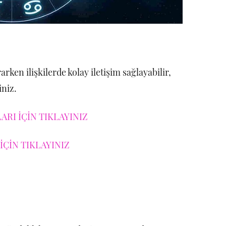
ken ilişkilerde kolay iletişim sağlayabilir,
siniz.
RI İÇİN TIKLAYINIZ
İÇİN TIKLAYINIZ