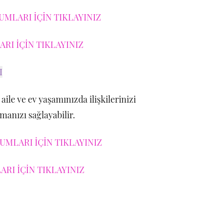
UMLARI İÇİN TIKLAYINIZ
RI İÇİN TIKLAYINIZ
I
aile ve ev yaşamınızda ilişkilerinizi
rmanızı sağlayabilir.
MLARI İÇİN TIKLAYINIZ
RI İÇİN TIKLAYINIZ