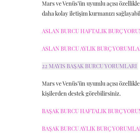
Mars ve Venüs’ün uyumlu açısı özellikle y
daha kolay iletişim kurmanızı sağlayabil
ASLAN BURCU HAFTALIK BURÇ YORUM
ASLAN BURCU AYLIK BURÇ YORUMLAR
22 MAYIS BAŞAK BURCU YORUMLARI
Mars ve Venüs’ün uyumlu açısı özellikle 
kişilerden destek görebilirsiniz.
BAŞAK BURCU HAFTALIK BURÇ YORUM
BAŞAK BURCU AYLIK BURÇ YORUMLARI