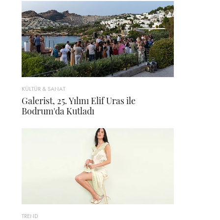
KÜLTÜR & SANAT
Galerist, 25. Yılını Elif Uras ile
Bodrum'da Kutladı
TREND