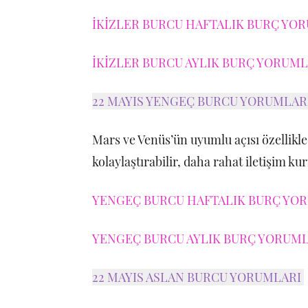
İKİZLER BURCU HAFTALIK BURÇ YOR
İKİZLER BURCU AYLIK BURÇ YORUMLA
22 MAYIS YENGEÇ BURCU YORUMLAR
Mars ve Venüs’ün uyumlu açısı özellikle 
kolaylaştırabilir, daha rahat iletişim ku
YENGEÇ BURCU HAFTALIK BURÇ YORU
YENGEÇ BURCU AYLIK BURÇ YORUMLA
22 MAYIS ASLAN BURCU YORUMLARI