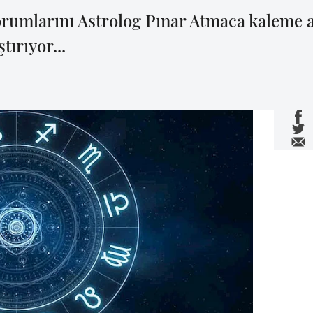
rumlarını Astrolog Pınar Atmaca kaleme a
tırıyor...