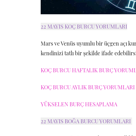
22 MAYIS KOÇ BURCU YORUMLARI
Mars ve Venüs uyumlu bir üçgen açı kurar
kendinizi tatlı bir şekilde ifade edebilir
KOÇ BURCU HAFTALIK BURÇ YORUMLA
KOÇ BURCU AYLIK BURÇ YORUMLARI 
YÜKSELEN BURÇ HESAPLAMA
22 MAYIS BOĞA BURCU YORUMLARI