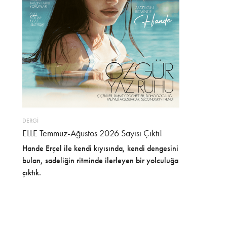
DERGİ
ELLE Temmuz-Ağustos 2026 Sayısı Çıktı!
Hande Erçel ile kendi kıyısında, kendi dengesini
bulan, sadeliğin ritminde ilerleyen bir yolculuğa
çıktık.