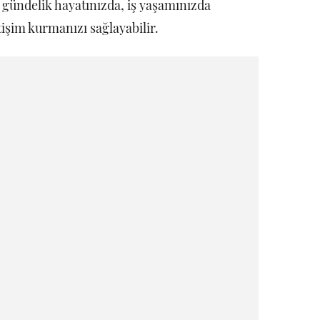
 gündelik hayatınızda, iş yaşamınızda
letişim kurmanızı sağlayabilir.