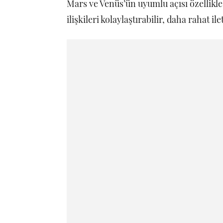
Mars ve Venüs’ün uyumlu açısı özellikle
ilişkileri kolaylaştırabilir, daha rahat i