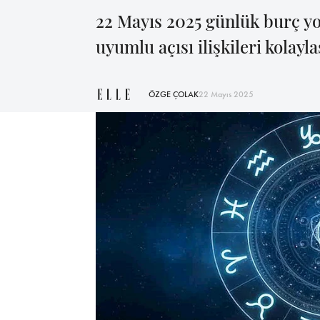
22 Mayıs 2025 günlük burç yo
uyumlu açısı ilişkileri kolaylaş
ÖZGE ÇOLAK
22 Mayıs 2025