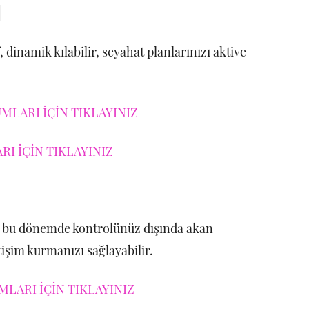
I
 dinamik kılabilir, seyahat planlarınızı aktive
MLARI İÇİN TIKLAYINIZ
I İÇİN TIKLAYINIZ
le bu dönemde kontrolünüz dışında akan
letişim kurmanızı sağlayabilir.
LARI İÇİN TIKLAYINIZ