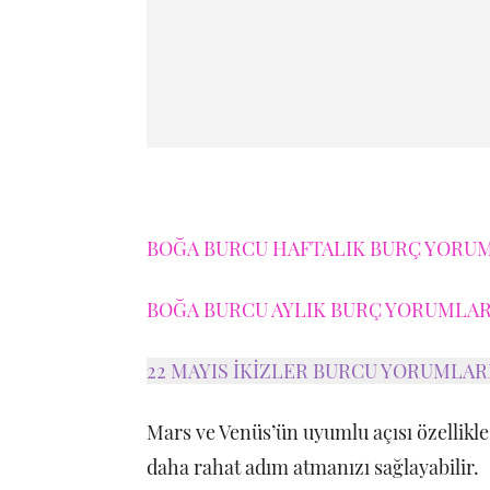
BOĞA BURCU HAFTALIK BURÇ YORUML
BOĞA BURCU AYLIK BURÇ YORUMLARI
22 MAYIS İKİZLER BURCU YORUMLAR
Mars ve Venüs’ün uyumlu açısı özellikle se
daha rahat adım atmanızı sağlayabilir.