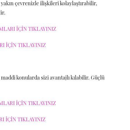
akın çevrenizle ilişkileri kolaylaştırabilir,
ir.
LARI İÇİN TIKLAYINIZ
I İÇİN TIKLAYINIZ
maddi konularda sizi avantajlı kılabilir. Güçlü
LARI İÇİN TIKLAYINIZ
 İÇİN TIKLAYINIZ