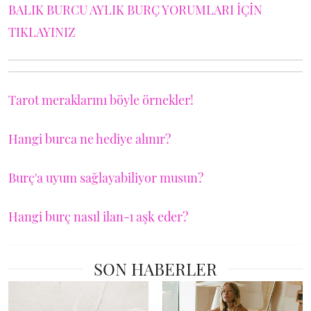
BALIK BURCU AYLIK BURÇ YORUMLARI İÇİN
TIKLAYINIZ
Tarot meraklarını böyle örnekler!
Hangi burca ne hediye alınır?
Burç'a uyum sağlayabiliyor musun?
Hangi burç nasıl ilan-ı aşk eder?
SON HABERLER