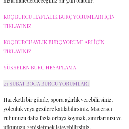
hızla halledebileceğiniz bir gün olabilir.
KOÇ BURCU HAFTALIK BURÇ YORUMLARI İÇİN
TIKLAYINIZ
KOÇ BURCU AYLIK BURÇ YORUMLARI İÇİN
TIKLAYINIZ
YÜKSELEN BURÇ HESAPLAMA
23 ŞUBAT BOĞA BURCU YORUMLARI
Hareketli bir günde, spora ağırlık verebilirsiniz,
yolculuk veya gezilere katılabilirsiniz. Maceracı
ruhunuzu daha fazla ortaya koymak, sınırlarınızı ve
ufkunuzu genişletmek isteyebilirsiniz.