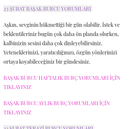
23 ŞUBAT BAŞAK BURCU YORUMLARI
Aşkın, sevginin hükmettiği bir gün olabilir. İstek ve
beklentileriniz bugün çok daha ön planda olurken,
kalbinizin sesini daha çok dinleyebilirsiniz.
Yeteneklerinizi, yaratıcılığınızı, özgün yönlerinizi
ortaya koyabileceğiniz bir gündesiniz.
BAŞAK BURCU HAFTALIK BURÇ YORUMLARI İÇİN
TIKLAYINIZ
BAŞAK BURCU AYLIK BURÇ YORUMLARI İÇİN
TIKLAYINIZ
23 ŞUBAT TERAZİ BURCU YORUMLARI