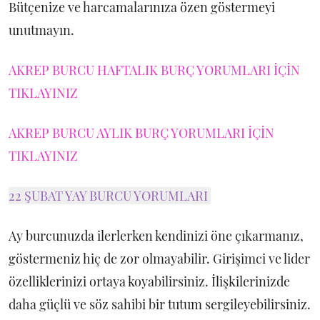
Bütçenize ve harcamalarınıza özen göstermeyi
unutmayın.
AKREP BURCU HAFTALIK BURÇ YORUMLARI İÇİN
TIKLAYINIZ
AKREP BURCU AYLIK BURÇ YORUMLARI İÇİN
TIKLAYINIZ
22 ŞUBAT YAY BURCU YORUMLARI
Ay burcunuzda ilerlerken kendinizi öne çıkarmanız,
göstermeniz hiç de zor olmayabilir. Girişimci ve lider
özelliklerinizi ortaya koyabilirsiniz. İlişkilerinizde
daha güçlü ve söz sahibi bir tutum sergileyebilirsiniz.