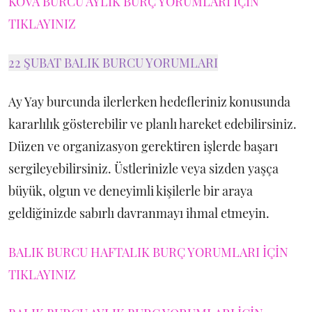
KOVA BURCU AYLIK BURÇ YORUMLARI İÇİN
TIKLAYINIZ
22 ŞUBAT BALIK BURCU YORUMLARI
Ay Yay burcunda ilerlerken hedefleriniz konusunda
kararlılık gösterebilir ve planlı hareket edebilirsiniz.
Düzen ve organizasyon gerektiren işlerde başarı
sergileyebilirsiniz. Üstlerinizle veya sizden yaşça
büyük, olgun ve deneyimli kişilerle bir araya
geldiğinizde sabırlı davranmayı ihmal etmeyin.
BALIK BURCU HAFTALIK BURÇ YORUMLARI İÇİN
TIKLAYINIZ