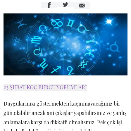
23 ŞUBAT KOÇ BURCU YORUMLARI
Duygularınızı göstermekten kaçınmayacağınız bir
gün olabilir ancak ani çıkışlar yapabilirsiniz ve yanlış
anlamalara karşı da dikkatli olmalısınız. Pek çok işi