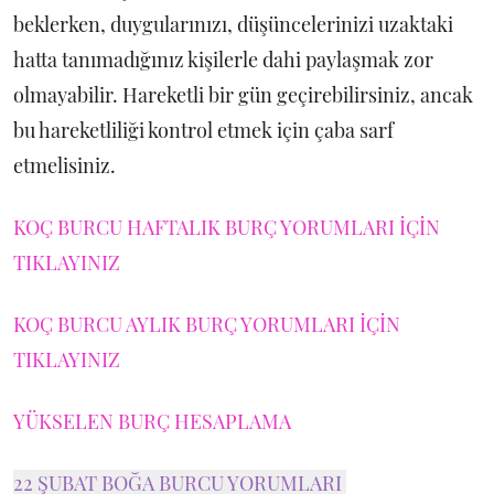
beklerken, duygularınızı, düşüncelerinizi uzaktaki
hatta tanımadığınız kişilerle dahi paylaşmak zor
olmayabilir. Hareketli bir gün geçirebilirsiniz, ancak
bu hareketliliği kontrol etmek için çaba sarf
etmelisiniz.
KOÇ BURCU HAFTALIK BURÇ YORUMLARI İÇİN
TIKLAYINIZ
KOÇ BURCU AYLIK BURÇ YORUMLARI İÇİN
TIKLAYINIZ
YÜKSELEN BURÇ HESAPLAMA
22 ŞUBAT BOĞA BURCU YORUMLARI