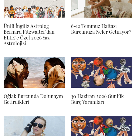
Ünlü İngiliz Astrolog
6-12 Temmuz Haftası
Bernard Fitzwalter’dan
Burcunuza Neler Getiriyor?
ELLE’e Özel 2026 Yaz
Astrolojisi
Oğlak Burcunda Dolunayın
30 Haziran 2026 Günlük
Getirdikleri
Burç Yorumları