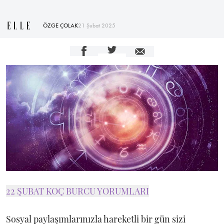
ÖZGE ÇOLAK
21 Şubat 2025
22 ŞUBAT KOÇ BURCU YORUMLARI
Sosyal paylaşımlarınızla hareketli bir gün sizi