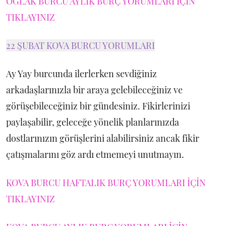
OĞLAK BURCU AYLIK BURÇ YORUMLARI İÇİN
TIKLAYINIZ
22 ŞUBAT KOVA BURCU YORUMLARI
Ay Yay burcunda ilerlerken sevdiğiniz
arkadaşlarınızla bir araya gelebileceğiniz ve
görüşebileceğiniz bir gündesiniz. Fikirlerinizi
paylaşabilir, geleceğe yönelik planlarınızda
dostlarınızın görüşlerini alabilirsiniz ancak fikir
çatışmalarını göz ardı etmemeyi unutmayın.
KOVA BURCU HAFTALIK BURÇ YORUMLARI İÇİN
TIKLAYINIZ