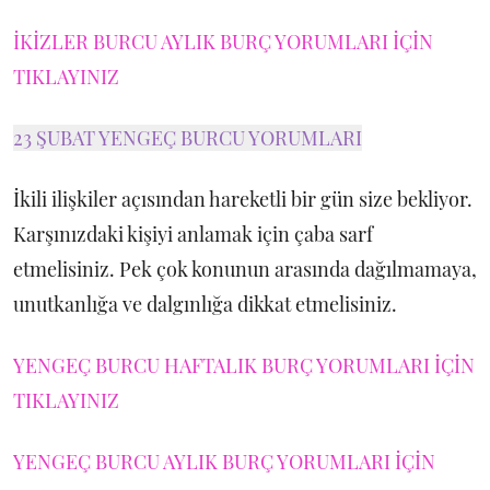
İKİZLER BURCU AYLIK BURÇ YORUMLARI İÇİN
TIKLAYINIZ
23 ŞUBAT YENGEÇ BURCU YORUMLARI
İkili ilişkiler açısından hareketli bir gün size bekliyor.
Karşınızdaki kişiyi anlamak için çaba sarf
etmelisiniz. Pek çok konunun arasında dağılmamaya,
unutkanlığa ve dalgınlığa dikkat etmelisiniz.
YENGEÇ BURCU HAFTALIK BURÇ YORUMLARI İÇİN
TIKLAYINIZ
YENGEÇ BURCU AYLIK BURÇ YORUMLARI İÇİN