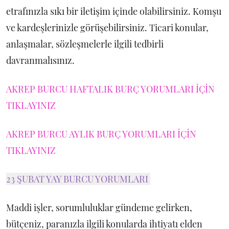
etrafınızla sıkı bir iletişim içinde olabilirsiniz. Komşu
ve kardeşlerinizle görüşebilirsiniz. Ticari konular,
anlaşmalar, sözleşmelerle ilgili tedbirli
davranmalısınız.
AKREP BURCU HAFTALIK BURÇ YORUMLARI İÇİN
TIKLAYINIZ
AKREP BURCU AYLIK BURÇ YORUMLARI İÇİN
TIKLAYINIZ
23 ŞUBAT YAY BURCU YORUMLARI
Maddi işler, sorumluluklar gündeme gelirken,
bütçeniz, paranızla ilgili konularda ihtiyatı elden