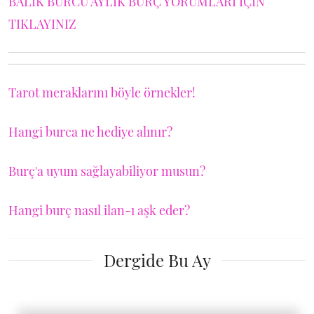
BALIK BURCU AYLIK BURÇ YORUMLARI İÇİN
TIKLAYINIZ
Tarot meraklarını böyle örnekler!
Hangi burca ne hediye alınır?
Burç'a uyum sağlayabiliyor musun?
Hangi burç nasıl ilan-ı aşk eder?
Dergide Bu Ay