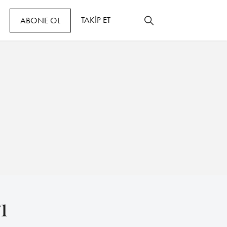
TAKİP ET
ABONE OL
ı