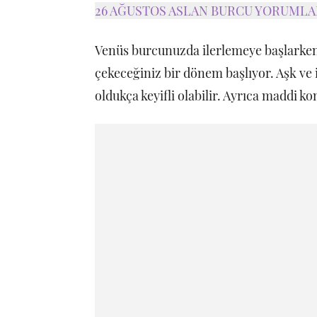
26 AĞUSTOS ASLAN BURCU YORUMLA
Venüs burcunuzda ilerlemeye başlarken 
çekeceğiniz bir dönem başlıyor. Aşk ve i
oldukça keyifli olabilir. Ayrıca maddi ko