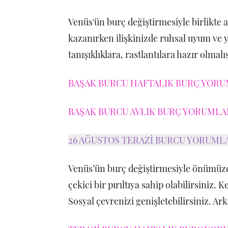
Venüs'ün burç değiştirmesiyle birlikte 
kazanırken ilişkinizde ruhsal uyum ve y
tanışıklıklara, rastlantılara hazır olmalı
BAŞAK BURCU HAFTALIK BURÇ YORUM
BAŞAK BURCU AYLIK BURÇ YORUMLARI
26 AĞUSTOS TERAZİ BURCU YORUML
Venüs’ün burç değiştirmesiyle önümüzd
çekici bir pırıltıya sahip olabilirsiniz. K
Sosyal çevrenizi genişletebilirsiniz. Ark