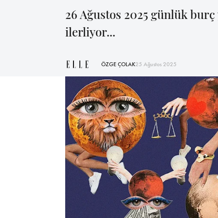
26 Ağustos 2025 günlük burç 
ilerliyor...
ÖZGE ÇOLAK
25 Ağustos 2025