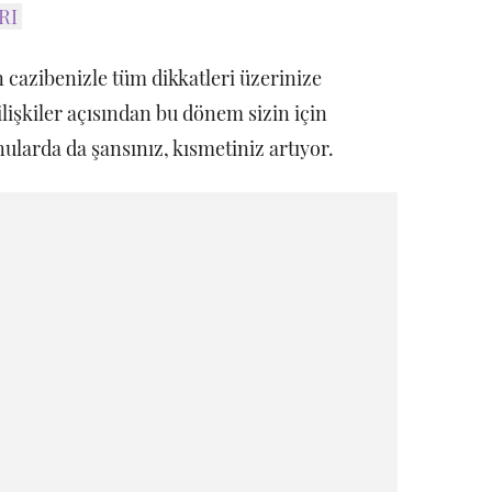
RI
cazibenizle tüm dikkatleri üzerinize
lişkiler açısından bu dönem sizin için
nularda da şansınız, kısmetiniz artıyor.