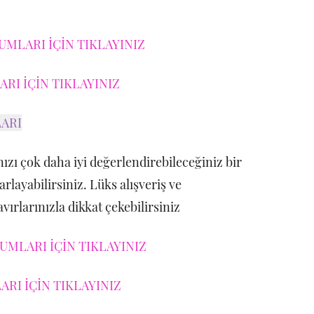
UMLARI İÇİN TIKLAYINIZ
RI İÇİN TIKLAYINIZ
ARI
ızı çok daha iyi değerlendirebileceğiniz bir
rlayabilirsiniz. Lüks alışveriş ve
ırlarınızla dikkat çekebilirsiniz
MLARI İÇİN TIKLAYINIZ
RI İÇİN TIKLAYINIZ