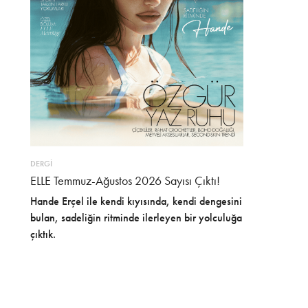
DERGİ
ELLE Temmuz-Ağustos 2026 Sayısı Çıktı!
Hande Erçel ile kendi kıyısında, kendi dengesini
bulan, sadeliğin ritminde ilerleyen bir yolculuğa
çıktık.