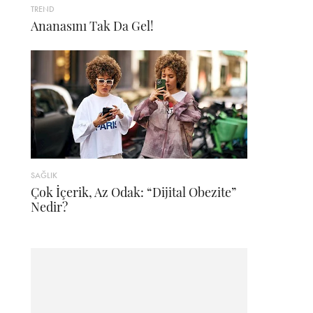
TREND
Ananasını Tak Da Gel!
SAĞLIK
Çok İçerik, Az Odak: “Dijital Obezite”
Nedir?