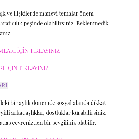
aşk ve ilişkilerde manevi temalar önem
aratıcılık peşinde olabilirsiniz. Beklenmedik
sınız.
LARI İÇİN TIKLAYINIZ
 İÇİN TIKLAYINIZ
ARI
eki bir aylık dönemde sosyal alanda dikkat
eyifli arkadaşlıklar, dostluklar kurabilirsiniz.
adaş çevrenizden bir sevgiliniz olabilir.