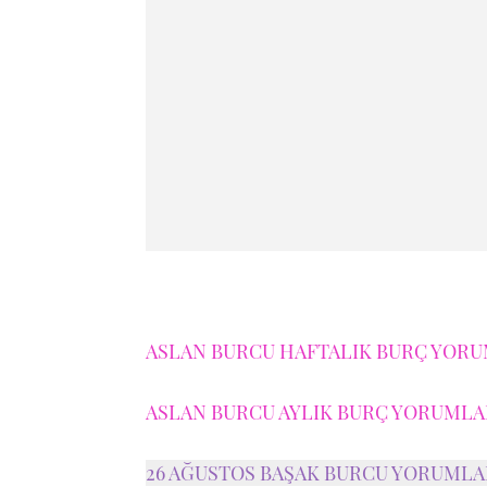
ASLAN BURCU HAFTALIK BURÇ YORUM
ASLAN BURCU AYLIK BURÇ YORUMLAR
26 AĞUSTOS BAŞAK BURCU YORUMLA