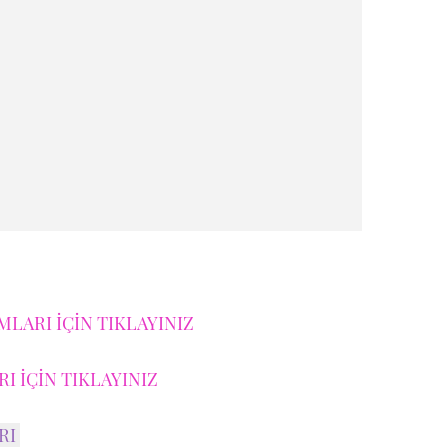
LARI İÇİN TIKLAYINIZ
I İÇİN TIKLAYINIZ
RI