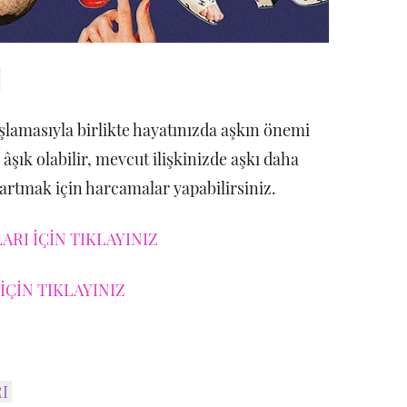
I
lamasıyla birlikte hayatınızda aşkın önemi
şık olabilir, mevcut ilişkinizde aşkı daha
artmak için harcamalar yapabilirsiniz.
RI İÇİN TIKLAYINIZ
İÇİN TIKLAYINIZ
RI