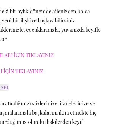
eki bir aylık dönemde ailenizden bolca
yeni bir ilişkiye başlayabilirsiniz.
klerinizle, çocuklarınızla, yuvanızda keyifle
yor.
ARI İÇİN TIKLAYINIZ
 İÇİN TIKLAYINIZ
ARI
ratıcılığınızı sözlerinize, ifadelerinize ve
nuşmalarınızla başkalarını ikna etmekte hiç
kurduğunuz olumlu ilişkilerden keyif