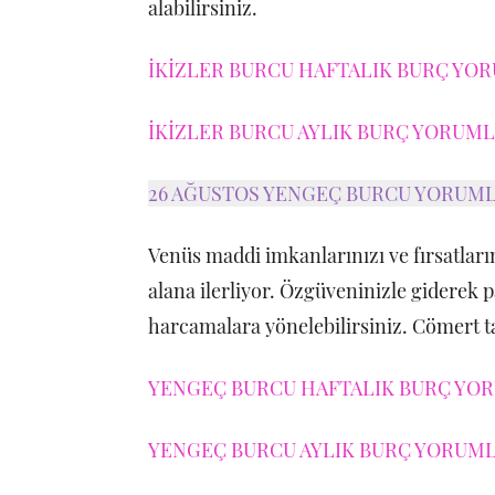
alabilirsiniz.
İKİZLER BURCU HAFTALIK BURÇ YOR
İKİZLER BURCU AYLIK BURÇ YORUMLA
26 AĞUSTOS YENGEÇ BURCU YORUML
Venüs maddi imkanlarınızı ve fırsatların
alana ilerliyor. Özgüveninizle giderek pa
harcamalara yönelebilirsiniz. Cömert tav
YENGEÇ BURCU HAFTALIK BURÇ YORU
YENGEÇ BURCU AYLIK BURÇ YORUMLA