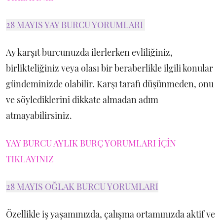
28 MAYIS YAY BURCU YORUMLARI
Ay karşıt burcunuzda ilerlerken evliliğiniz,
birlikteliğiniz veya olası bir beraberlikle ilgili konular
gündeminizde olabilir. Karşı tarafı düşünmeden, onu
ve söylediklerini dikkate almadan adım
atmayabilirsiniz.
YAY BURCU AYLIK BURÇ YORUMLARI İÇİN
TIKLAYINIZ
28 MAYIS OĞLAK BURCU YORUMLARI
Özellikle iş yaşamınızda, çalışma ortamınızda aktif ve