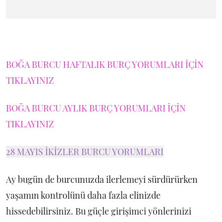
BOĞA BURCU HAFTALIK BURÇ YORUMLARI İÇİN
TIKLAYINIZ
BOĞA BURCU AYLIK BURÇ YORUMLARI İÇİN
TIKLAYINIZ
28 MAYIS İKİZLER BURCU YORUMLARI
Ay bugün de burcunuzda ilerlemeyi sürdürürken
yaşamın kontrolünü daha fazla elinizde
hissedebilirsiniz. Bu güçle girişimci yönlerinizi