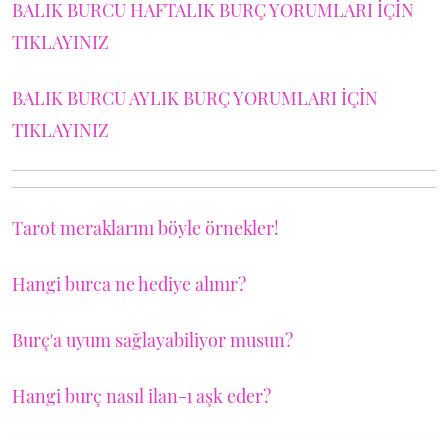
BALIK BURCU HAFTALIK BURÇ YORUMLARI İÇİN
TIKLAYINIZ
BALIK BURCU AYLIK BURÇ YORUMLARI İÇİN
TIKLAYINIZ
Tarot meraklarını böyle örnekler!
Hangi burca ne hediye alınır?
Burç'a uyum sağlayabiliyor musun?
Hangi burç nasıl ilan-ı aşk eder?