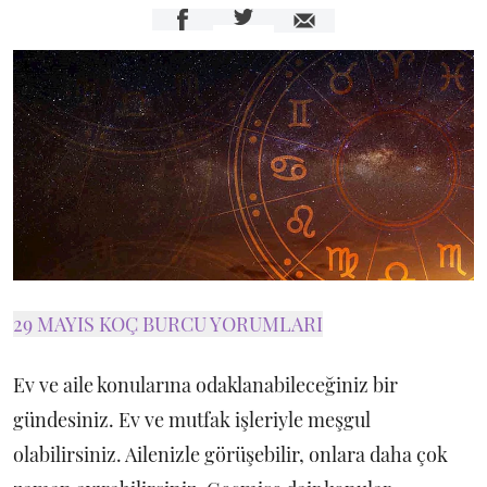
29 MAYIS KOÇ BURCU YORUMLARI
Ev ve aile konularına odaklanabileceğiniz bir
gündesiniz. Ev ve mutfak işleriyle meşgul
olabilirsiniz. Ailenizle görüşebilir, onlara daha çok