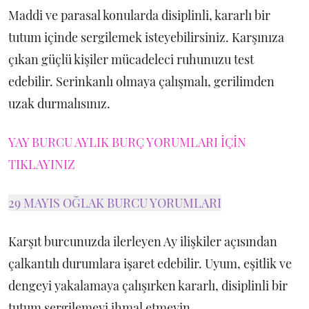
Maddi ve parasal konularda disiplinli, kararlı bir
tutum içinde sergilemek isteyebilirsiniz. Karşınıza
çıkan güçlü kişiler mücadeleci ruhunuzu test
edebilir. Serinkanlı olmaya çalışmalı, gerilimden
uzak durmalısınız.
YAY BURCU AYLIK BURÇ YORUMLARI İÇİN
TIKLAYINIZ
29 MAYIS OĞLAK BURCU YORUMLARI
Karşıt burcunuzda ilerleyen Ay ilişkiler açısından
çalkantılı durumlara işaret edebilir. Uyum, eşitlik ve
dengeyi yakalamaya çalışırken kararlı, disiplinli bir
tutum sergilemeyi ihmal etmeyin.