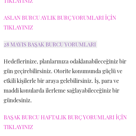
TIKLAYINIZ
ASLAN BURCU AYLIK BURÇ YORUMLARI İÇİN
TIKLAYINIZ
28 MAYIS BAŞAK BURCU YORUMLARI
Hedeflerinize, planlarınıza odaklanabileceğiniz bir
gün geçirebilirsiniz. Otorite konumunda güçlü ve
etkili kişilerle bir araya gelebilirsiniz. İş, para ve
maddi konularda ilerleme sağlayabileceğiniz bir
gündesiniz.
BAŞAK BURCU HAFTALIK BURÇ YORUMLARI İÇİN
TIKLAYINIZ