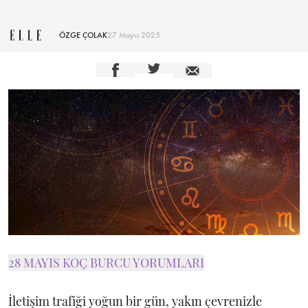
ÖZGE ÇOLAK
27 Mayıs 2025
28 MAYIS KOÇ BURCU YORUMLARI
İletişim trafiği yoğun bir gün, yakın çevrenizle