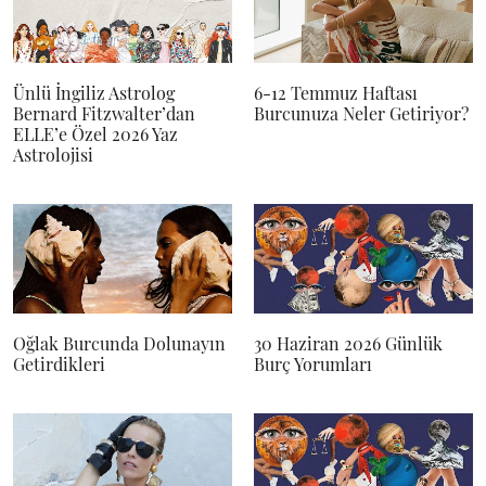
Ünlü İngiliz Astrolog
6-12 Temmuz Haftası
Bernard Fitzwalter’dan
Burcunuza Neler Getiriyor?
ELLE’e Özel 2026 Yaz
Astrolojisi
Oğlak Burcunda Dolunayın
30 Haziran 2026 Günlük
Getirdikleri
Burç Yorumları