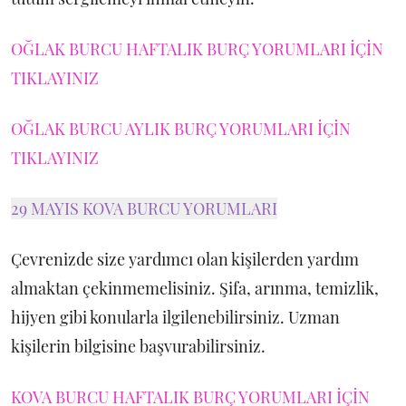
OĞLAK BURCU HAFTALIK BURÇ YORUMLARI İÇİN
TIKLAYINIZ
OĞLAK BURCU AYLIK BURÇ YORUMLARI İÇİN
TIKLAYINIZ
29 MAYIS KOVA BURCU YORUMLARI
Çevrenizde size yardımcı olan kişilerden yardım
almaktan çekinmemelisiniz. Şifa, arınma, temizlik,
hijyen gibi konularla ilgilenebilirsiniz. Uzman
kişilerin bilgisine başvurabilirsiniz.
KOVA BURCU HAFTALIK BURÇ YORUMLARI İÇİN