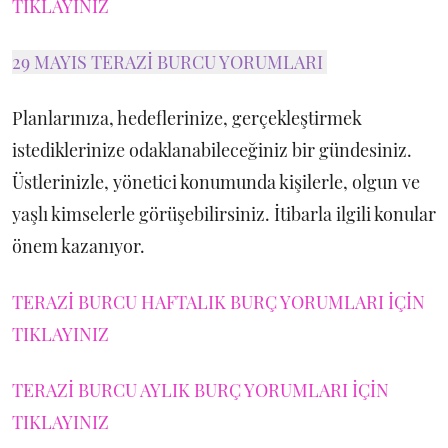
TIKLAYINIZ
29 MAYIS TERAZİ BURCU YORUMLARI
Planlarınıza, hedeflerinize, gerçekleştirmek
istediklerinize odaklanabileceğiniz bir gündesiniz.
Üstlerinizle, yönetici konumunda kişilerle, olgun ve
yaşlı kimselerle görüşebilirsiniz. İtibarla ilgili konular
önem kazanıyor.
TERAZİ BURCU HAFTALIK BURÇ YORUMLARI İÇİN
TIKLAYINIZ
TERAZİ BURCU AYLIK BURÇ YORUMLARI İÇİN
TIKLAYINIZ