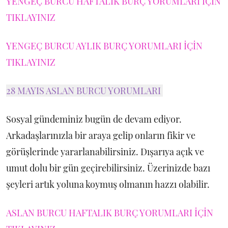
YENGEÇ BURCU HAFTALIK BURÇ YORUMLARI İÇİN
TIKLAYINIZ
YENGEÇ BURCU AYLIK BURÇ YORUMLARI İÇİN
TIKLAYINIZ
28 MAYIS ASLAN BURCU YORUMLARI
Sosyal gündeminiz bugün de devam ediyor.
Arkadaşlarınızla bir araya gelip onların fikir ve
görüşlerinde yararlanabilirsiniz. Dışarıya açık ve
umut dolu bir gün geçirebilirsiniz. Üzerinizde bazı
şeyleri artık yoluna koymuş olmanın hazzı olabilir.
ASLAN BURCU HAFTALIK BURÇ YORUMLARI İÇİN