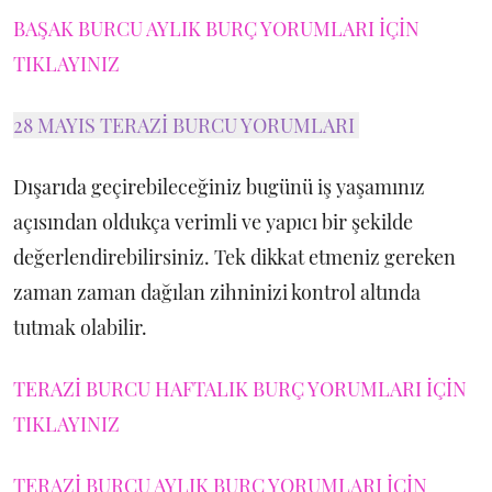
BAŞAK BURCU AYLIK BURÇ YORUMLARI İÇİN
TIKLAYINIZ
28 MAYIS TERAZİ BURCU YORUMLARI
Dışarıda geçirebileceğiniz bugünü iş yaşamınız
açısından oldukça verimli ve yapıcı bir şekilde
değerlendirebilirsiniz. Tek dikkat etmeniz gereken
zaman zaman dağılan zihninizi kontrol altında
tutmak olabilir.
TERAZİ BURCU HAFTALIK BURÇ YORUMLARI İÇİN
TIKLAYINIZ
TERAZİ BURCU AYLIK BURÇ YORUMLARI İÇİN