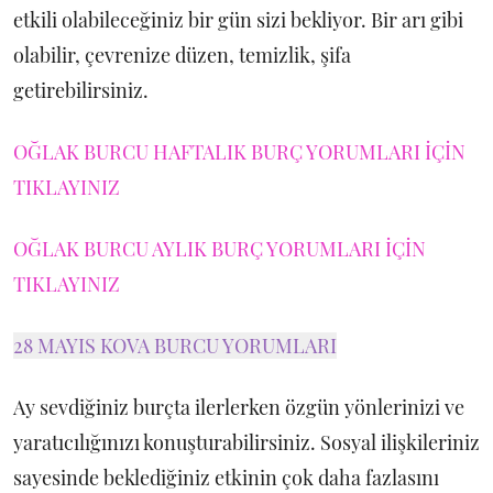
etkili olabileceğiniz bir gün sizi bekliyor. Bir arı gibi
olabilir, çevrenize düzen, temizlik, şifa
getirebilirsiniz.
OĞLAK BURCU HAFTALIK BURÇ YORUMLARI İÇİN
TIKLAYINIZ
OĞLAK BURCU AYLIK BURÇ YORUMLARI İÇİN
TIKLAYINIZ
28 MAYIS KOVA BURCU YORUMLARI
Ay sevdiğiniz burçta ilerlerken özgün yönlerinizi ve
yaratıcılığınızı konuşturabilirsiniz. Sosyal ilişkileriniz
sayesinde beklediğiniz etkinin çok daha fazlasını