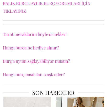
BALIK BURCU AYLIK BURÇ YORUMLARI İÇİN
TIKLAYINIZ
Tarot meraklarını böyle örnekler!
Hangi burca ne hediye alınır?
Burç'a uyum sağlayabiliyor musun?
Hangi burç nasıl ilan-ı aşk eder?
SON HABERLER