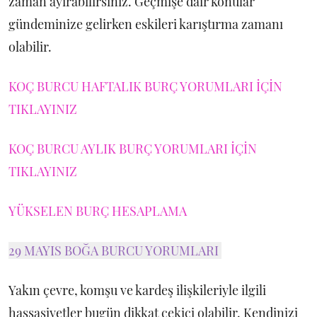
zaman ayırabilirsiniz. Geçmişe dair konular
gündeminize gelirken eskileri karıştırma zamanı
olabilir.
KOÇ BURCU HAFTALIK BURÇ YORUMLARI İÇİN
TIKLAYINIZ
KOÇ BURCU AYLIK BURÇ YORUMLARI İÇİN
TIKLAYINIZ
YÜKSELEN BURÇ HESAPLAMA
29 MAYIS BOĞA BURCU YORUMLARI
Yakın çevre, komşu ve kardeş ilişkileriyle ilgili
hassasiyetler bugün dikkat çekici olabilir. Kendinizi