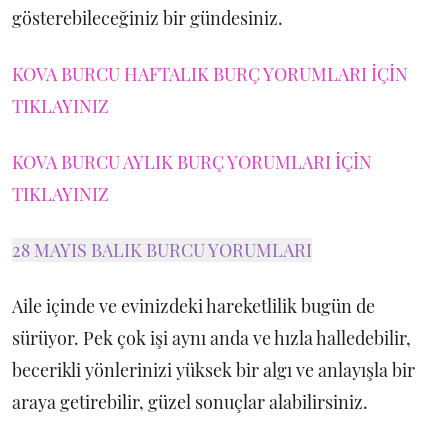
gösterebileceğiniz bir gündesiniz.
KOVA BURCU HAFTALIK BURÇ YORUMLARI İÇİN
TIKLAYINIZ
KOVA BURCU AYLIK BURÇ YORUMLARI İÇİN
TIKLAYINIZ
28 MAYIS BALIK BURCU YORUMLARI
Aile içinde ve evinizdeki hareketlilik bugün de
sürüyor. Pek çok işi aynı anda ve hızla halledebilir,
becerikli yönlerinizi yüksek bir algı ve anlayışla bir
araya getirebilir, güzel sonuçlar alabilirsiniz.