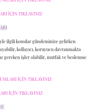
RI İÇİN TIKLAYINIZ
ARI
yle ilgili konular gündeminize gelirken
koyabilir, kollayıcı, koruyucu davranmakta
z gereken işler olabilir, mutfak ve beslenme
MLARI İÇİN TIKLAYINIZ
RI İÇİN TIKLAYINIZ
RI