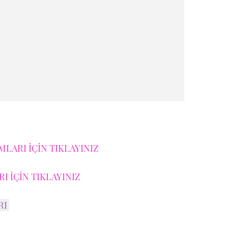
LARI İÇİN TIKLAYINIZ
I İÇİN TIKLAYINIZ
RI