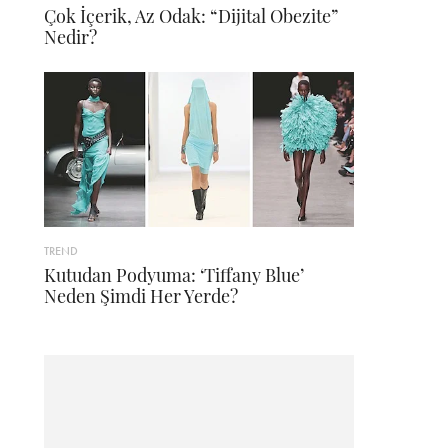
Çok İçerik, Az Odak: “Dijital Obezite”
Nedir?
TREND
Kutudan Podyuma: ‘Tiffany Blue’
Neden Şimdi Her Yerde?