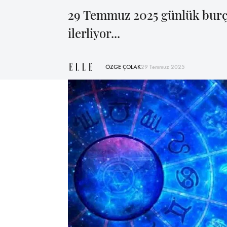
29 Temmuz 2025 günlük burç 
ilerliyor...
ÖZGE ÇOLAK
29 Temmuz 2025