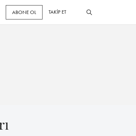
TAKİP ET
ABONE OL
rı