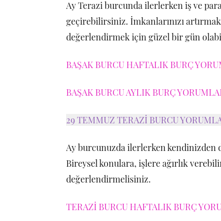
Ay Terazi burcunda ilerlerken iş ve par
geçirebilirsiniz. İmkanlarınızı artırmak
değerlendirmek için güzel bir gün olabil
BAŞAK BURCU HAFTALIK BURÇ YORUM
BAŞAK BURCU AYLIK BURÇ YORUMLARI
29 TEMMUZ TERAZİ BURCU YORUML
Ay burcunuzda ilerlerken kendinizden d
Bireysel konulara, işlere ağırlık verebili
değerlendirmelisiniz.
TERAZİ BURCU HAFTALIK BURÇ YORU