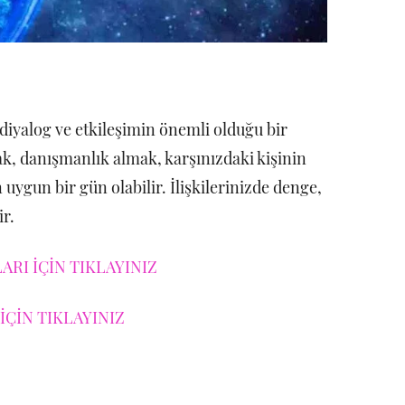
 diyalog ve etkileşimin önemli olduğu bir
k, danışmanlık almak, karşınızdaki kişinin
uygun bir gün olabilir. İlişkilerinizde denge,
ir.
RI İÇİN TIKLAYINIZ
İÇİN TIKLAYINIZ