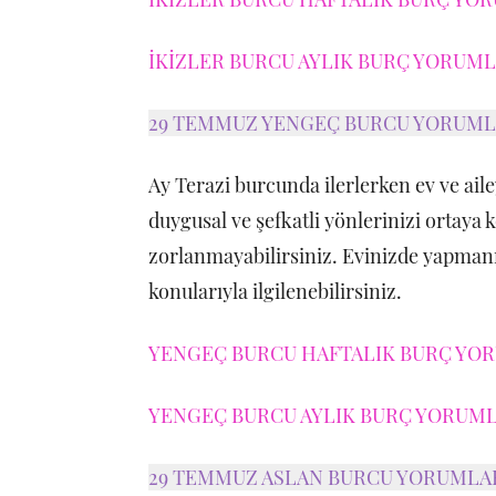
İKİZLER BURCU AYLIK BURÇ YORUMLA
29 TEMMUZ YENGEÇ BURCU YORUML
Ay Terazi burcunda ilerlerken ev ve aile
duygusal ve şefkatli yönlerinizi ortaya 
zorlanmayabilirsiniz. Evinizde yapmanı
konularıyla ilgilenebilirsiniz.
YENGEÇ BURCU HAFTALIK BURÇ YORU
YENGEÇ BURCU AYLIK BURÇ YORUMLA
29 TEMMUZ ASLAN BURCU YORUMLA