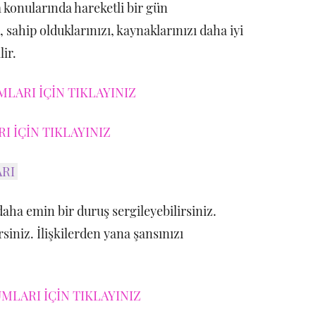
a konularında hareketli bir gün
, sahip olduklarınızı, kaynaklarınızı daha iyi
ir.
LARI İÇİN TIKLAYINIZ
 İÇİN TIKLAYINIZ
ARI
aha emin bir duruş sergileyebilirsiniz.
rsiniz. İlişkilerden yana şansınızı
MLARI İÇİN TIKLAYINIZ