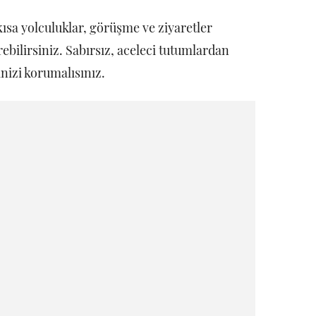
kısa yolculuklar, görüşme ve ziyaretler
rebilirsiniz. Sabırsız, aceleci tutumlardan
nizi korumalısınız.