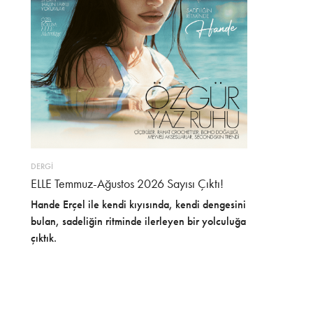
DERGİ
ELLE Temmuz-Ağustos 2026 Sayısı Çıktı!
Hande Erçel ile kendi kıyısında, kendi dengesini
bulan, sadeliğin ritminde ilerleyen bir yolculuğa
çıktık.