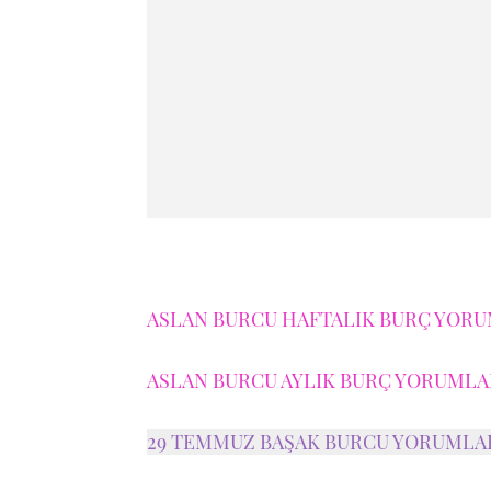
ASLAN BURCU HAFTALIK BURÇ YORUM
ASLAN BURCU AYLIK BURÇ YORUMLAR
29 TEMMUZ BAŞAK BURCU YORUMLA