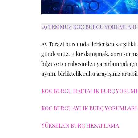
29 TEMMUZ KOÇ BURCU YORUMLARI
Ay Terazi burcunda ilerlerken karşılıklı
gündesiniz. Fikir danışmak, soru sorma
bilgi ve tecrübesinden yararlanmak için 
uyum, birliktelik ruhu arayışınız artabil
KOÇ BURCU HAFTALIK BURÇ YORUMLA
KOÇ BURCU AYLIK BURÇ YORUMLARI 
YÜKSELEN BURÇ HESAPLAMA