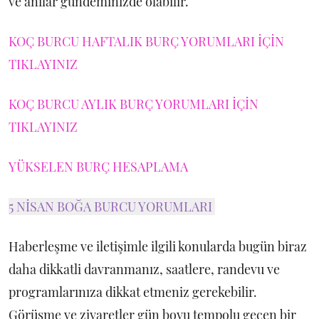
ve anılar gündeminizde olabilir.
KOÇ BURCU HAFTALIK BURÇ YORUMLARI İÇİN
TIKLAYINIZ
KOÇ BURCU AYLIK BURÇ YORUMLARI İÇİN
TIKLAYINIZ
YÜKSELEN BURÇ HESAPLAMA
5 NİSAN BOĞA BURCU YORUMLARI
Haberleşme ve iletişimle ilgili konularda bugün biraz
daha dikkatli davranmanız, saatlere, randevu ve
programlarınıza dikkat etmeniz gerekebilir.
Görüşme ve ziyaretler gün boyu tempolu geçen bir