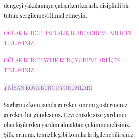
dengeyi yakalamaya çalışırken kararlı, disiplinli bir
tutum sergilemeyi ihmal etmeyin.
OĞLAK BURCU HAFTALIK BURÇ YORUMLARI İÇİN
TIKLAYINIZ
OĞLAK BURCU AYLIK BURÇ YORUMLARI İÇİN
TIKLAYINIZ
4 NİSAN KOVA BURCU YORUMLARI
Sağlığınız konusunda gereken önemi göstermeniz
gereken bir gündesiniz. Çevrenizde size yardımcı
olan kişilerden yardım almaktan çekinmemelisiniz.
Şifa, arınma, temizlik gibi konularla ilgilenebilirsiniz.