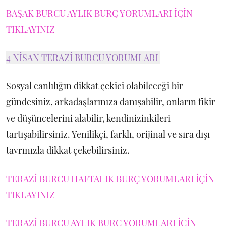
BAŞAK BURCU AYLIK BURÇ YORUMLARI İÇİN
TIKLAYINIZ
4 NİSAN TERAZİ BURCU YORUMLARI
Sosyal canlılığın dikkat çekici olabileceği bir
gündesiniz, arkadaşlarınıza danışabilir, onların fikir
ve düşüncelerini alabilir, kendinizinkileri
tartışabilirsiniz. Yenilikçi, farklı, orijinal ve sıra dışı
tavrınızla dikkat çekebilirsiniz.
TERAZİ BURCU HAFTALIK BURÇ YORUMLARI İÇİN
TIKLAYINIZ
TERAZİ BURCU AYLIK BURÇ YORUMLARI İÇİN