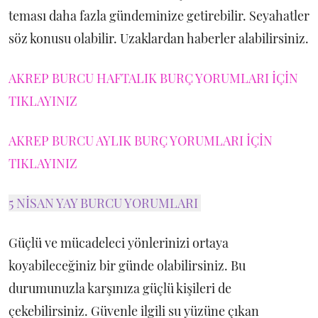
teması daha fazla gündeminize getirebilir. Seyahatler
söz konusu olabilir. Uzaklardan haberler alabilirsiniz.
AKREP BURCU HAFTALIK BURÇ YORUMLARI İÇİN
TIKLAYINIZ
AKREP BURCU AYLIK BURÇ YORUMLARI İÇİN
TIKLAYINIZ
5 NİSAN YAY BURCU YORUMLARI
Güçlü ve mücadeleci yönlerinizi ortaya
koyabileceğiniz bir günde olabilirsiniz. Bu
durumunuzla karşınıza güçlü kişileri de
çekebilirsiniz. Güvenle ilgili su yüzüne çıkan