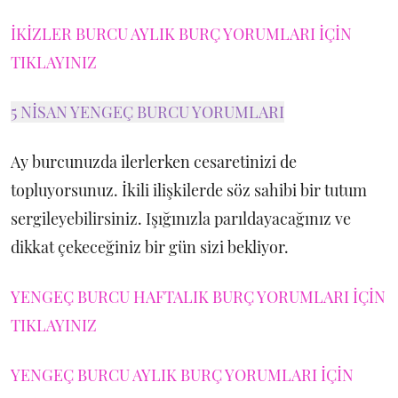
İKİZLER BURCU AYLIK BURÇ YORUMLARI İÇİN
TIKLAYINIZ
5 NİSAN YENGEÇ BURCU YORUMLARI
Ay burcunuzda ilerlerken cesaretinizi de
topluyorsunuz. İkili ilişkilerde söz sahibi bir tutum
sergileyebilirsiniz. Işığınızla parıldayacağınız ve
dikkat çekeceğiniz bir gün sizi bekliyor.
YENGEÇ BURCU HAFTALIK BURÇ YORUMLARI İÇİN
TIKLAYINIZ
YENGEÇ BURCU AYLIK BURÇ YORUMLARI İÇİN