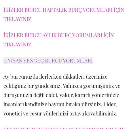
İKİZLER BURCU HAFTALIK BURÇ YORUMLARI İÇİN
TIKLAYINIZ
İKİZLER BURCU AYLIK BURÇ YORUMLARI İÇİN
TIKLAYINIZ
4 NİSAN YENGEÇ BURCU YORUMLARI
Ay burcunuzda ilerlerken dikkatleri üzerinize
çektiğiniz bir gündesiniz. Yalnızca görünüşünüz ve
duruşunuzla değil ciddi, vakur, kararlı yönlerinizle
insanları kendinize hayran bırakabilirsiniz. Lider,
yönetici ve cesur yönlerinizi ortaya koyabilirsiniz.