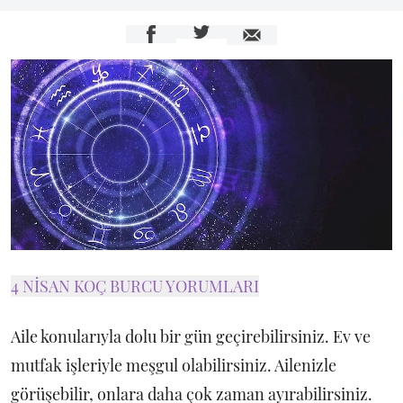
4 NİSAN KOÇ BURCU YORUMLARI
Aile konularıyla dolu bir gün geçirebilirsiniz. Ev ve
mutfak işleriyle meşgul olabilirsiniz. Ailenizle
görüşebilir, onlara daha çok zaman ayırabilirsiniz.