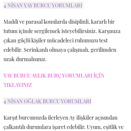
4 NİSAN YAY BURCU YORUMLARI
Maddi ve parasal konularda disiplinli, kararlı bir
tutum içinde sergilemek isteyebilirsiniz. Karşınıza
çıkan güçlü kişiler mücadeleci ruhunuzu test
edebilir. Serinkanlı olmaya çalışmalı, gerilimden
uzak durmalısınız.
YAY BURCU AYLIK BURÇ YORUMLARI İÇİN
TIKLAYINIZ
4 NİSAN OĞLAK BURCU YORUMLARI
Karşıt burcunuzda ilerleyen Ay ilişkiler açısından
çalkantılı durumlara işaret edebilir. Uyum, eşitlik ve