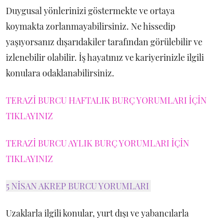
Duygusal yönlerinizi göstermekte ve ortaya
koymakta zorlanmayabilirsiniz. Ne hissedip
yaşıyorsanız dışarıdakiler tarafından görülebilir ve
izlenebilir olabilir. İş hayatınız ve kariyerinizle ilgili
konulara odaklanabilirsiniz.
TERAZİ BURCU HAFTALIK BURÇ YORUMLARI İÇİN
TIKLAYINIZ
TERAZİ BURCU AYLIK BURÇ YORUMLARI İÇİN
TIKLAYINIZ
5 NİSAN AKREP BURCU YORUMLARI
Uzaklarla ilgili konular, yurt dışı ve yabancılarla