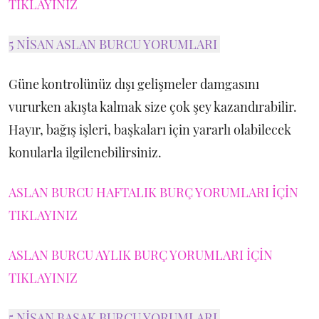
TIKLAYINIZ
5 NİSAN ASLAN BURCU YORUMLARI
Güne kontrolünüz dışı gelişmeler damgasını
vururken akışta kalmak size çok şey kazandırabilir.
Hayır, bağış işleri, başkaları için yararlı olabilecek
konularla ilgilenebilirsiniz.
ASLAN BURCU HAFTALIK BURÇ YORUMLARI İÇİN
TIKLAYINIZ
ASLAN BURCU AYLIK BURÇ YORUMLARI İÇİN
TIKLAYINIZ
5 NİSAN BAŞAK BURCU YORUMLARI