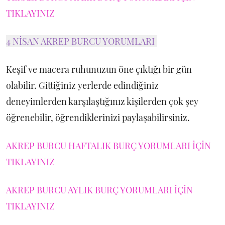
TIKLAYINIZ
4 NİSAN AKREP BURCU YORUMLARI
Keşif ve macera ruhunuzun öne çıktığı bir gün
olabilir. Gittiğiniz yerlerde edindiğiniz
deneyimlerden karşılaştığınız kişilerden çok şey
öğrenebilir, öğrendiklerinizi paylaşabilirsiniz.
AKREP BURCU HAFTALIK BURÇ YORUMLARI İÇİN
TIKLAYINIZ
AKREP BURCU AYLIK BURÇ YORUMLARI İÇİN
TIKLAYINIZ