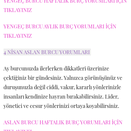
YENGEÇ BURCU HAFTALIK BURÇ YORUMLARI İÇİN
TIKLAYINIZ
YENGEÇ BURCU AYLIK BURÇ YORUMLARI İÇİN
TIKLAYINIZ
4 NİSAN ASLAN BURCU YORUMLARI
Ay burcunuzda ilerlerken dikkatleri üzerinize
çektiğiniz bir gündesiniz. Yalnızca görünüşünüz ve
duruşunuzla değil ciddi, vakur, kararlı yönlerinizle
insanları kendinize hayran bırakabilirsiniz. Lider,
yönetici ve cesur yönlerinizi ortaya koyabilirsiniz.
ASLAN BURCU HAFTALIK BURÇ YORUMLARI İÇİN