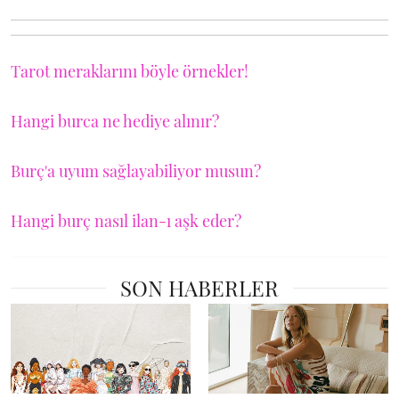
Tarot meraklarını böyle örnekler!
Hangi burca ne hediye alınır?
Burç'a uyum sağlayabiliyor musun?
Hangi burç nasıl ilan-ı aşk eder?
SON HABERLER