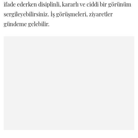
ifade ederken disiplinli, kararlı ve ciddi bir görünüm
sergileyebilirsiniz. İş görüşmeleri, ziyaretler
gündeme gelebilir.