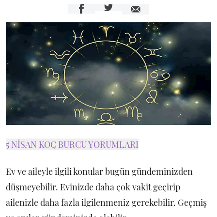
5 NİSAN KOÇ BURCU YORUMLARI
Ev ve aileyle ilgili konular bugün gündeminizden
düşmeyebilir. Evinizde daha çok vakit geçirip
ailenizle daha fazla ilgilenmeniz gerekebilir. Geçmiş