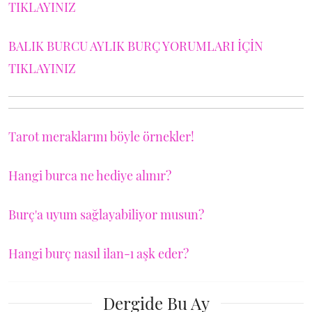
TIKLAYINIZ
BALIK BURCU AYLIK BURÇ YORUMLARI İÇİN
TIKLAYINIZ
Tarot meraklarını böyle örnekler!
Hangi burca ne hediye alınır?
Burç'a uyum sağlayabiliyor musun?
Hangi burç nasıl ilan-ı aşk eder?
Dergide Bu Ay