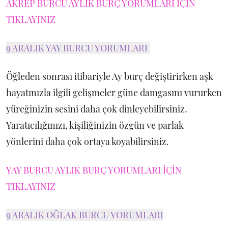
AKREP BURCU AYLIK BURÇ YORUMLARI İÇİN
TIKLAYINIZ
9 ARALIK YAY BURCU YORUMLARI
Öğleden sonrası itibariyle Ay burç değiştirirken aşk
hayatınızla ilgili gelişmeler güne damgasını vururken
yüreğinizin sesini daha çok dinleyebilirsiniz.
Yaratıcılığınızı, kişiliğinizin özgün ve parlak
yönlerini daha çok ortaya koyabilirsiniz.
YAY BURCU AYLIK BURÇ YORUMLARI İÇİN
TIKLAYINIZ
9 ARALIK OĞLAK BURCU YORUMLARI