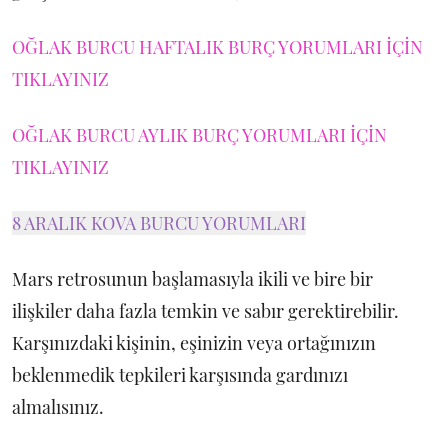
OĞLAK BURCU HAFTALIK BURÇ YORUMLARI İÇİN
TIKLAYINIZ
OĞLAK BURCU AYLIK BURÇ YORUMLARI İÇİN
TIKLAYINIZ
8 ARALIK KOVA BURCU YORUMLARI
Mars retrosunun başlamasıyla ikili ve bire bir
ilişkiler daha fazla temkin ve sabır gerektirebilir.
Karşınızdaki kişinin, eşinizin veya ortağınızın
beklenmedik tepkileri karşısında gardınızı
almalısınız.