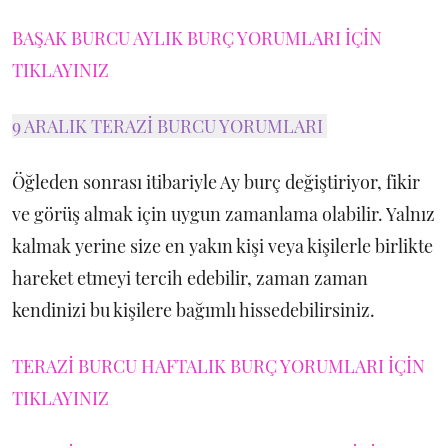
BAŞAK BURCU AYLIK BURÇ YORUMLARI İÇİN
TIKLAYINIZ
9 ARALIK TERAZİ BURCU YORUMLARI
Öğleden sonrası itibariyle Ay burç değiştiriyor, fikir
ve görüş almak için uygun zamanlama olabilir. Yalnız
kalmak yerine size en yakın kişi veya kişilerle birlikte
hareket etmeyi tercih edebilir, zaman zaman
kendinizi bu kişilere bağımlı hissedebilirsiniz.
TERAZİ BURCU HAFTALIK BURÇ YORUMLARI İÇİN
TIKLAYINIZ