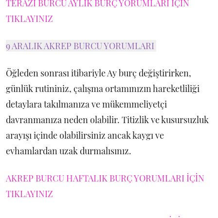
TERAZİ BURCU AYLIK BURÇ YORUMLARI İÇİN
TIKLAYINIZ
9 ARALIK AKREP BURCU YORUMLARI
Öğleden sonrası itibariyle Ay burç değiştirirken,
günlük rutininiz, çalışma ortamınızın hareketliliği
detaylara takılmanıza ve mükemmeliyetçi
davranmanıza neden olabilir. Titizlik ve kusursuzluk
arayışı içinde olabilirsiniz ancak kaygı ve
evhamlardan uzak durmalısınız.
AKREP BURCU HAFTALIK BURÇ YORUMLARI İÇİN
TIKLAYINIZ