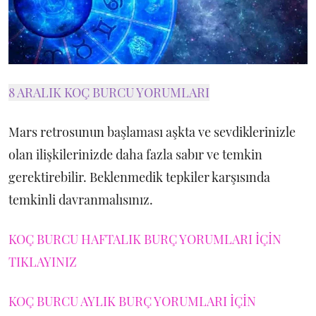
8 ARALIK KOÇ BURCU YORUMLARI
Mars retrosunun başlaması aşkta ve sevdiklerinizle
olan ilişkilerinizde daha fazla sabır ve temkin
gerektirebilir. Beklenmedik tepkiler karşısında
temkinli davranmalısınız.
KOÇ BURCU HAFTALIK BURÇ YORUMLARI İÇİN
TIKLAYINIZ
KOÇ BURCU AYLIK BURÇ YORUMLARI İÇİN