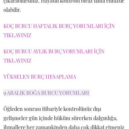
çıkarabilirsiniz. Hayatın kontrolü biraz daha elinizde
olabilir.
KOÇ BURCU HAFTALIK BURÇ YORUMLARI İÇİN
TIKLAYINIZ
KOÇ BURCU AYLIK BURÇ YORUMLARI İÇİN
TIKLAYINIZ
YÜKSELEN BURÇ HESAPLAMA
9 ARALIK BOĞA BURCU YORUMLARI
Öğleden sonrası itibariyle kontrolünüz dışı
gelişmeler gün içinde hüküm sürerken dalgınlığa,
ihmallere her zamankinden daha çok dikkat etmeniz