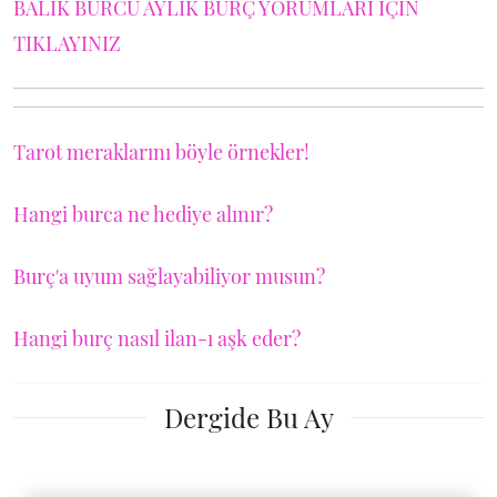
BALIK BURCU AYLIK BURÇ YORUMLARI İÇİN
TIKLAYINIZ
Tarot meraklarını böyle örnekler!
Hangi burca ne hediye alınır?
Burç'a uyum sağlayabiliyor musun?
Hangi burç nasıl ilan-ı aşk eder?
Dergide Bu Ay