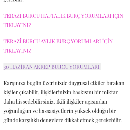
TERAZİ BURCU HAFTALIK BURÇ YORUMLARI İÇİN
TIKLAYINIZ
TERAZİ BURCU AYLIK BURÇ YORUMLARI İÇİN
TIKLAYINIZ
30 HAZİRAN AKREP BURCU YORUMLARI
Karşınıza bugün üzerinizde duygusal etkiler bırakan
kişiler çıkabilir, ilişkilerinizin baskısını bir miktar
daha hissedebilirsiniz. İkili ilişkiler açısından
yoğunluğun ve hassasiyetlerin yüksek olduğu bir
günde karşılıklı dengelere dikkat etmek gerekebilir.