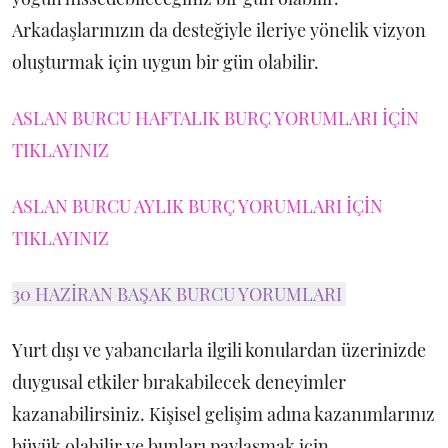
Arkadaşlarınızın da desteğiyle ileriye yönelik vizyon
oluşturmak için uygun bir gün olabilir.
ASLAN BURCU HAFTALIK BURÇ YORUMLARI İÇİN
TIKLAYINIZ
ASLAN BURCU AYLIK BURÇ YORUMLARI İÇİN
TIKLAYINIZ
30 HAZİRAN BAŞAK BURCU YORUMLARI
Yurt dışı ve yabancılarla ilgili konulardan üzerinizde
duygusal etkiler bırakabilecek deneyimler
kazanabilirsiniz. Kişisel gelişim adına kazanımlarınız
büyük olabilir ve bunları paylaşmak için