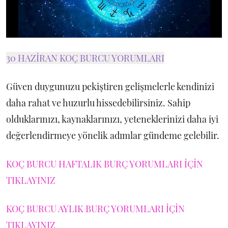
30 HAZİRAN KOÇ BURCU YORUMLARI
Güven duygunuzu pekiştiren gelişmelerle kendinizi
daha rahat ve huzurlu hissedebilirsiniz. Sahip
olduklarınızı, kaynaklarınızı, yeteneklerinizi daha iyi
değerlendirmeye yönelik adımlar gündeme gelebilir.
KOÇ BURCU HAFTALIK BURÇ YORUMLARI İÇİN
TIKLAYINIZ
KOÇ BURCU AYLIK BURÇ YORUMLARI İÇİN
TIKLAYINIZ