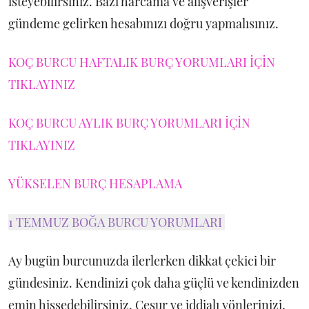
isteyebilirsiniz. Bazı harcama ve alışverişler
gündeme gelirken hesabınızı doğru yapmalısınız.
KOÇ BURCU HAFTALIK BURÇ YORUMLARI İÇİN
TIKLAYINIZ
KOÇ BURCU AYLIK BURÇ YORUMLARI İÇİN
TIKLAYINIZ
YÜKSELEN BURÇ HESAPLAMA
1 TEMMUZ BOĞA BURCU YORUMLARI
Ay bugün burcunuzda ilerlerken dikkat çekici bir
gündesiniz. Kendinizi çok daha güçlü ve kendinizden
emin hissedebilirsiniz. Cesur ve iddialı yönlerinizi,