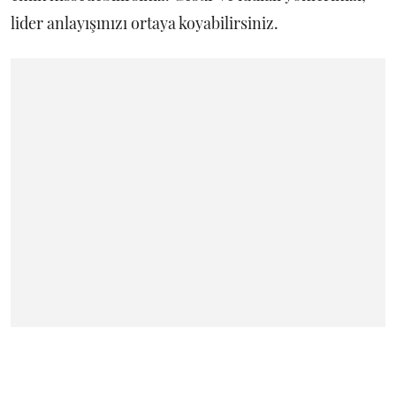
lider anlayışınızı ortaya koyabilirsiniz.