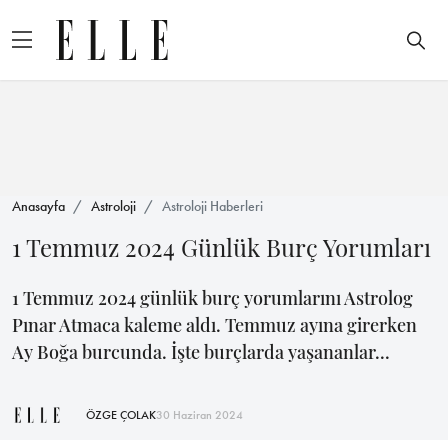
Anasayfa
Astroloji
Astroloji Haberleri
1 Temmuz 2024 Günlük Burç Yorumları
1 Temmuz 2024 günlük burç yorumlarını Astrolog
Pınar Atmaca kaleme aldı. Temmuz ayına girerken
Ay Boğa burcunda. İşte burçlarda yaşananlar...
ÖZGE ÇOLAK
30 Haziran 2024