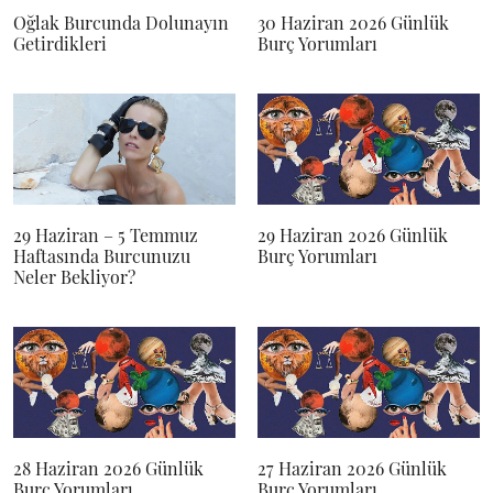
Oğlak Burcunda Dolunayın
30 Haziran 2026 Günlük
Getirdikleri
Burç Yorumları
29 Haziran – 5 Temmuz
29 Haziran 2026 Günlük
Haftasında Burcunuzu
Burç Yorumları
Neler Bekliyor?
28 Haziran 2026 Günlük
27 Haziran 2026 Günlük
Burç Yorumları
Burç Yorumları