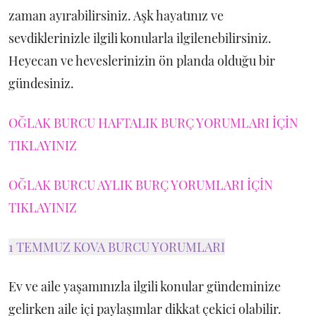
zaman ayırabilirsiniz. Aşk hayatınız ve
sevdiklerinizle ilgili konularla ilgilenebilirsiniz.
Heyecan ve heveslerinizin ön planda olduğu bir
gündesiniz.
OĞLAK BURCU HAFTALIK BURÇ YORUMLARI İÇİN
TIKLAYINIZ
OĞLAK BURCU AYLIK BURÇ YORUMLARI İÇİN
TIKLAYINIZ
1 TEMMUZ KOVA BURCU YORUMLARI
Ev ve aile yaşamınızla ilgili konular gündeminize
gelirken aile içi paylaşımlar dikkat çekici olabilir.