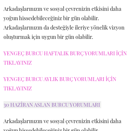
Arkadaşlarınızın ve sosyal çevrenizin etkisini daha
yoğun hissedebileceğiniz bir gün olabilir.
Arkadaşlarınızın da desteğiyle ileriye yönelik vizyon
oluşturmak için uygun bir gün olabilir.
YENGEÇ BURCU HAFTALIK BURÇ YORUMLARI İÇİN
TIKLAYINIZ
YENGEÇ BURCU AYLIK BURÇ YORUMLARI İÇİN
TIKLAYINIZ
30 HAZİRAN ASLAN BURCU YORUMLARI
Arkadaşlarınızın ve sosyal çevrenizin etkisini daha
yoğun hissedebileceğiniz bir gün olabilir.