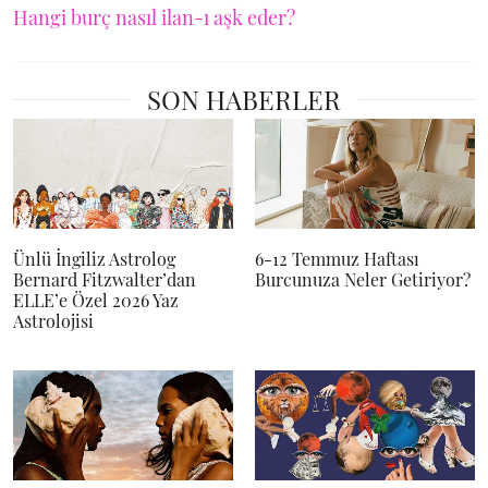
Hangi burç nasıl ilan-ı aşk eder?
SON HABERLER
Ünlü İngiliz Astrolog
6-12 Temmuz Haftası
Bernard Fitzwalter’dan
Burcunuza Neler Getiriyor?
ELLE’e Özel 2026 Yaz
Astrolojisi