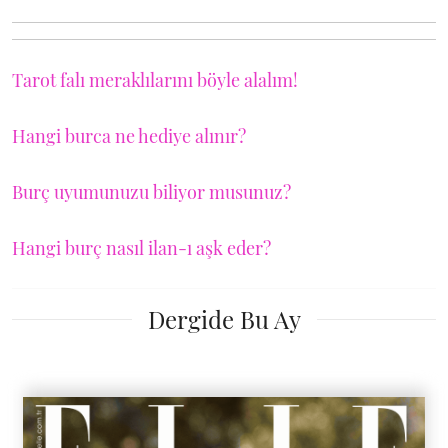
Tarot falı meraklılarını böyle alalım!
Hangi burca ne hediye alınır?
Burç uyumunuzu biliyor musunuz?
Hangi burç nasıl ilan-ı aşk eder?
Dergide Bu Ay