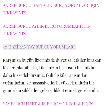
AKREP BURCU HAFTALIK BURÇ YORUMLARI İÇİN
TIKLAYINIZ
AKREP BURCU AYLIK BURÇ YORUMLARI İÇİN
TIKLAYINIZ
30 HAZİRAN YAY BURCU YORUMLARI
Karşınıza bugün üzerinizde duygusal etkiler bırakan
kişiler çıkabilir, ilişkilerinizin baskısını bir miktar
daha hissedebilirsiniz. İkili ilişkiler açısından
yoğunluğun ve hassasiyetlerin yüksek olduğu bir
günde karşılıklı dengelere dikkat etmek gerekebilir.
YAY BURCU HAFTALIK BURÇ YORUMLARI İÇİN