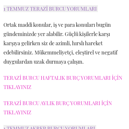
1 TEMMUZ TERAZİ BURCU YORUMLARI
Ortak maddi konular, iş ve para konuları bugün
gündeminizde yer alabilir. Güçlü kişilerle karşı
karşıya gelirken siz de azimli, hırslı hareket
edebilirsiniz. Mükemmeliyetçi, eleştirel ve negatif
duygulardan uzak durmaya çalışın.
TERAZİ BURCU HAFTALIK BURÇ YORUMLARI İÇİN
TIKLAYINIZ
TERAZİ BURCU AYLIK BURÇ YORUMLARI İÇİN
TIKLAYINIZ
1 TEMMUZ AKREP BURCU YORUMLARI