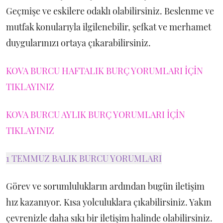
Geçmişe ve eskilere odaklı olabilirsiniz. Beslenme ve
mutfak konularıyla ilgilenebilir, şefkat ve merhamet
duygularınızı ortaya çıkarabilirsiniz.
KOVA BURCU HAFTALIK BURÇ YORUMLARI İÇİN
TIKLAYINIZ
KOVA BURCU AYLIK BURÇ YORUMLARI İÇİN
TIKLAYINIZ
1 TEMMUZ BALIK BURCU YORUMLARI
Görev ve sorumlulukların ardından bugün iletişim
hız kazanıyor. Kısa yolculuklara çıkabilirsiniz. Yakın
çevrenizle daha sıkı bir iletişim halinde olabilirsiniz.