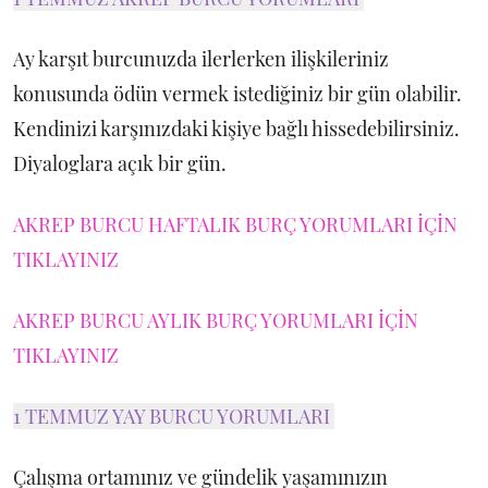
Ay karşıt burcunuzda ilerlerken ilişkileriniz
konusunda ödün vermek istediğiniz bir gün olabilir.
Kendinizi karşınızdaki kişiye bağlı hissedebilirsiniz.
Diyaloglara açık bir gün.
AKREP BURCU HAFTALIK BURÇ YORUMLARI İÇİN
TIKLAYINIZ
AKREP BURCU AYLIK BURÇ YORUMLARI İÇİN
TIKLAYINIZ
1 TEMMUZ YAY BURCU YORUMLARI
Çalışma ortamınız ve gündelik yaşamınızın