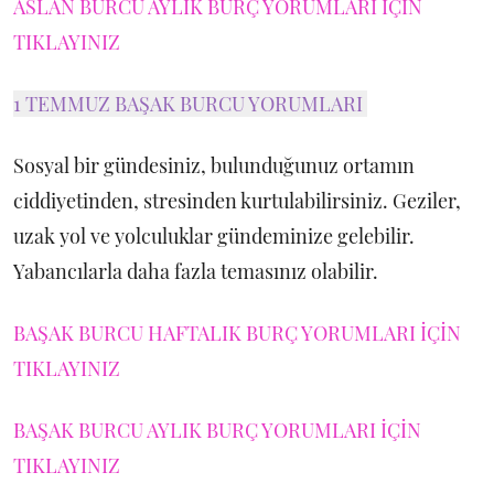
ASLAN BURCU AYLIK BURÇ YORUMLARI İÇİN
TIKLAYINIZ
1 TEMMUZ BAŞAK BURCU YORUMLARI
Sosyal bir gündesiniz, bulunduğunuz ortamın
ciddiyetinden, stresinden kurtulabilirsiniz. Geziler,
uzak yol ve yolculuklar gündeminize gelebilir.
Yabancılarla daha fazla temasınız olabilir.
BAŞAK BURCU HAFTALIK BURÇ YORUMLARI İÇİN
TIKLAYINIZ
BAŞAK BURCU AYLIK BURÇ YORUMLARI İÇİN
TIKLAYINIZ