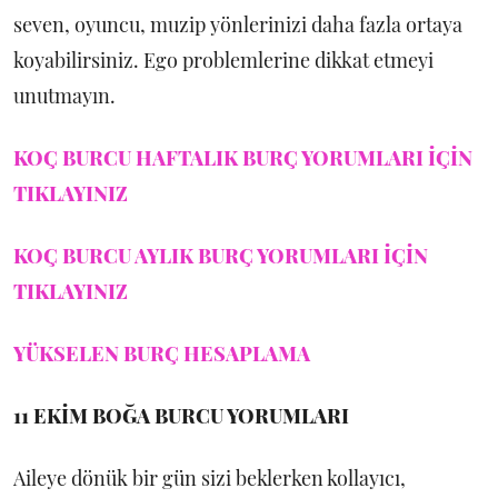
seven, oyuncu, muzip yönlerinizi daha fazla ortaya
koyabilirsiniz. Ego problemlerine dikkat etmeyi
unutmayın.
KOÇ BURCU HAFTALIK BURÇ YORUMLARI İÇİN
TIKLAYINIZ
KOÇ BURCU AYLIK BURÇ YORUMLARI İÇİN
TIKLAYINIZ
YÜKSELEN BURÇ HESAPLAMA
11 EKİM
BOĞA BURCU YORUMLARI
Aileye dönük bir gün sizi beklerken kollayıcı,