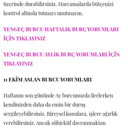
üzerinde durabilirsiniz. Harcamalarda bütçenizi
kontrol altında tutmayı unutmayın.
YENGEÇ BURCU HAFTALIK BURÇ YORUMLARI
İÇİN TIKLAYINIZ
YENGEÇ BURCU AYLIK BURÇ YORUMLARI İÇİN
TIKLAYINIZ
11 EKİM
ASLAN BURCU YORUMLARI
Haftanın son gününde Ay burcunuzda ilerlerken
kendinizden daha da emin bir duruş
sergileyebilirsiniz. Bireysel konulara, işlere ağırlık
verebilirsiniz. Ancak sübjektif davranmaktan