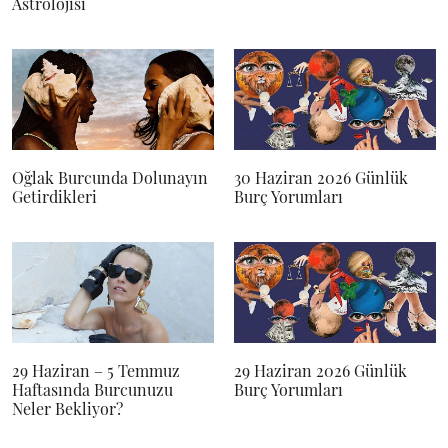
Astrolojisi
Oğlak Burcunda Dolunayın
30 Haziran 2026 Günlük
Getirdikleri
Burç Yorumları
29 Haziran – 5 Temmuz
29 Haziran 2026 Günlük
Haftasında Burcunuzu
Burç Yorumları
Neler Bekliyor?