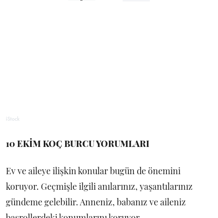
iStock
10 EKİM KOÇ BURCU YORUMLARI
Ev ve aileye ilişkin konular bugün de önemini
koruyor. Geçmişle ilgili anılarınız, yaşantılarınız
gündeme gelebilir. Anneniz, babanız ve aileniz
başrollerdeki konumlarını koruyor.