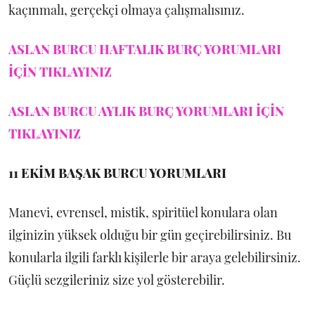
kaçınmalı, gerçekçi olmaya çalışmalısınız.
ASLAN BURCU HAFTALIK BURÇ YORUMLARI
İÇİN TIKLAYINIZ
ASLAN BURCU AYLIK BURÇ YORUMLARI İÇİN
TIKLAYINIZ
11 EKİM
BAŞAK BURCU YORUMLARI
Manevi, evrensel, mistik, spiritüel konulara olan
ilginizin yüksek olduğu bir gün geçirebilirsiniz. Bu
konularla ilgili farklı kişilerle bir araya gelebilirsiniz.
Güçlü sezgileriniz size yol gösterebilir.