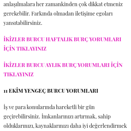
anlaşılmalara her zamankinden çok dikkat etmeniz
gerekebilir. Farkında olmadan iletişime egoları
yansıtabilirsiniz.
İKİZLER BURCU HAFTALIK BURÇ YORUMLARI
İÇİN TIKLAYINIZ
İKİZLER BURCU AYLIK BURÇ YORUMLARI İÇİN
TIKLAYINIZ
11 EKİM
YENGEÇ BURCU YORUMLARI
İş ve para konularında hareketli bir gün
geçirebilirsiniz. İmkanlarınızı artırmak, sahip
olduklarınızı, kaynaklarınızı daha iyi değerlendirmek