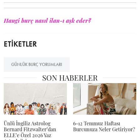
Hangi burç nasıl ilan-ı aşk eder?
ETİKETLER
GÜNLÜK BURÇ YORUMLARI
SON HABERLER
Ünlü İngiliz Astrolog
6-12 Temmuz Haftası
Bernard Fitzwalter’dan
Burcunuza Neler Getiriyor?
ELLE’e Özel 2026 Yaz