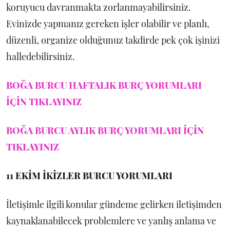
koruyucu davranmakta zorlanmayabilirsiniz.
Evinizde yapmanız gereken işler olabilir ve planlı,
düzenli, organize olduğunuz takdirde pek çok işinizi
halledebilirsiniz.
BOĞA BURCU HAFTALIK BURÇ YORUMLARI
İÇİN TIKLAYINIZ
BOĞA BURCU AYLIK BURÇ YORUMLARI İÇİN
TIKLAYINIZ
11 EKİM
İKİZLER BURCU YORUMLARI
İletişimle ilgili konular gündeme gelirken iletişimden
kaynaklanabilecek problemlere ve yanlış anlama ve