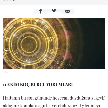
iStock
11 EKİM KOÇ BURCU YORUMLARI
Haftanın bu son gününde heyecan duyduğunuz, keyif
aldığınız konulara ağırlık verebilirsiniz. Eğlenmeyi