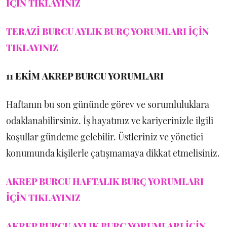
İÇİN TIKLAYINIZ
TERAZİ BURCU AYLIK BURÇ YORUMLARI İÇİN
TIKLAYINIZ
11 EKİM
AKREP BURCU YORUMLARI
Haftanın bu son gününde görev ve sorumluluklara
odaklanabilirsiniz. İş hayatınız ve kariyerinizle ilgili
koşullar gündeme gelebilir. Üstleriniz ve yönetici
konumunda kişilerle çatışmamaya dikkat etmelisiniz.
AKREP BURCU HAFTALIK BURÇ YORUMLARI
İÇİN TIKLAYINIZ
AKREP BURCU AYLIK BURÇ YORUMLARI İÇİN