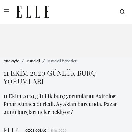
Anasayfa
Astroloji
Astroloji Haberleri
11 EKİM 2020 GÜNLÜK BURÇ
YORUMLARI
11 Ekim 2020 günlük burç yorumlarını Astrolog
Pınar Atmaca derledi. Ay Aslan burcunda. Pazar
günü burçları neler bekliyor?
ÖZGE ÇOLAK
11 Ekim 2020