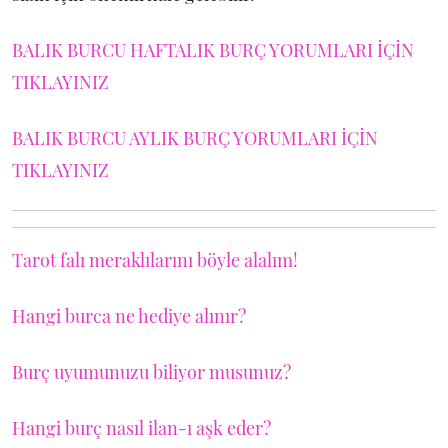
BALIK BURCU HAFTALIK BURÇ YORUMLARI İÇİN
TIKLAYINIZ
BALIK BURCU AYLIK BURÇ YORUMLARI İÇİN
TIKLAYINIZ
Tarot falı meraklılarını böyle alalım!
Hangi burca ne hediye alınır?
Burç uyumunuzu biliyor musunuz?
Hangi burç nasıl ilan-ı aşk eder?