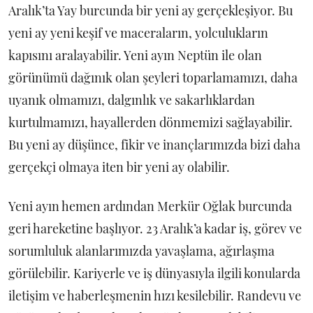
Aralık’ta Yay burcunda bir yeni ay gerçekleşiyor. Bu
yeni ay yeni keşif ve maceraların, yolculukların
kapısını aralayabilir. Yeni ayın Neptün ile olan
görünümü dağınık olan şeyleri toparlamamızı, daha
uyanık olmamızı, dalgınlık ve sakarlıklardan
kurtulmamızı, hayallerden dönmemizi sağlayabilir.
Bu yeni ay düşünce, fikir ve inançlarımızda bizi daha
gerçekçi olmaya iten bir yeni ay olabilir.
Yeni ayın hemen ardından Merkür Oğlak burcunda
geri hareketine başlıyor. 23 Aralık’a kadar iş, görev ve
sorumluluk alanlarımızda yavaşlama, ağırlaşma
görülebilir. Kariyerle ve iş dünyasıyla ilgili konularda
iletişim ve haberleşmenin hızı kesilebilir. Randevu ve