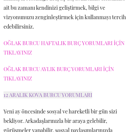
ait bu zamanı kendinizi geliştirmek, bilgi ve
vizyonunuzu zenginleştirmek için kullanmayı tercih
edebilirsiniz.
OĞLAK BURCU HAFTALIK BURÇ YORUMLARI İÇİN
TIKLAYINIZ
OĞLAK BURCU AYLIK BURÇ YORUMLARI İÇİN
TIKLAYINIZ
12 ARALIK KOVA BURCU YORUMLARI
Yeni ay öncesinde sosyal ve hareketli bir gün sizi
bekliyor. Arkadaşlarınızla bir araya gelebilir,
görüşmeler yapabilir, sosyal paylaşımlarınızda