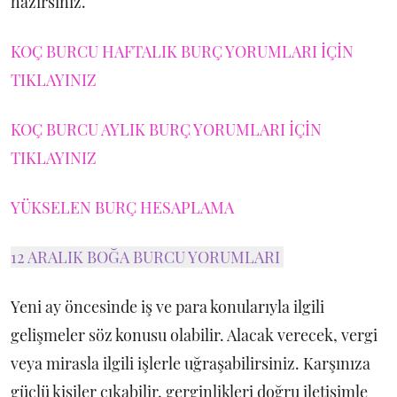
hazırsınız.
KOÇ BURCU HAFTALIK BURÇ YORUMLARI İÇİN
TIKLAYINIZ
KOÇ BURCU AYLIK BURÇ YORUMLARI İÇİN
TIKLAYINIZ
YÜKSELEN BURÇ HESAPLAMA
12 ARALIK BOĞA BURCU YORUMLARI
Yeni ay öncesinde iş ve para konularıyla ilgili
gelişmeler söz konusu olabilir. Alacak verecek, vergi
veya mirasla ilgili işlerle uğraşabilirsiniz. Karşınıza
güçlü kişiler çıkabilir, gerginlikleri doğru iletişimle