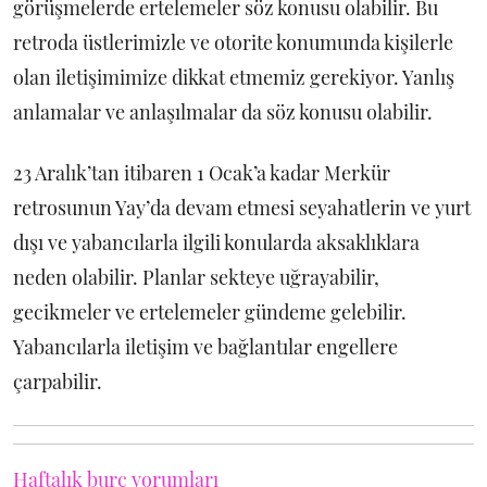
görüşmelerde ertelemeler söz konusu olabilir. Bu
retroda üstlerimizle ve otorite konumunda kişilerle
olan iletişimimize dikkat etmemiz gerekiyor. Yanlış
anlamalar ve anlaşılmalar da söz konusu olabilir.
23 Aralık’tan itibaren 1 Ocak’a kadar Merkür
retrosunun Yay’da devam etmesi seyahatlerin ve yurt
dışı ve yabancılarla ilgili konularda aksaklıklara
neden olabilir. Planlar sekteye uğrayabilir,
gecikmeler ve ertelemeler gündeme gelebilir.
Yabancılarla iletişim ve bağlantılar engellere
çarpabilir.
Haftalık burç yorumları