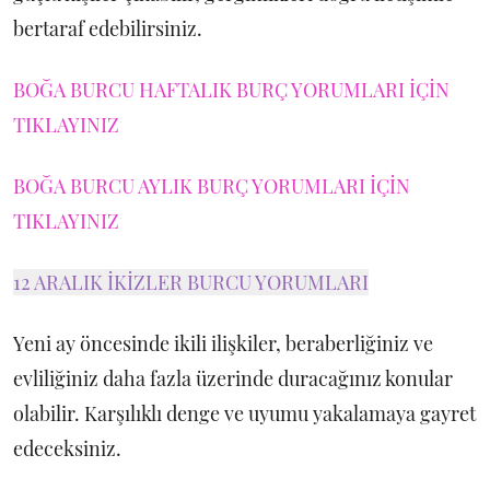
bertaraf edebilirsiniz.
BOĞA BURCU HAFTALIK BURÇ YORUMLARI İÇİN
TIKLAYINIZ
BOĞA BURCU AYLIK BURÇ YORUMLARI İÇİN
TIKLAYINIZ
12 ARALIK İKİZLER BURCU YORUMLARI
Yeni ay öncesinde ikili ilişkiler, beraberliğiniz ve
evliliğiniz daha fazla üzerinde duracağınız konular
olabilir. Karşılıklı denge ve uyumu yakalamaya gayret
edeceksiniz.