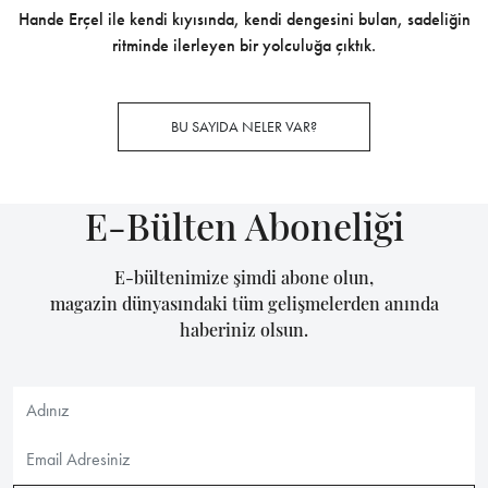
Hande Erçel ile kendi kıyısında, kendi dengesini bulan, sadeliğin
ritminde ilerleyen bir yolculuğa çıktık.
BU SAYIDA NELER VAR?
E-Bülten Aboneliği
E-bültenimize şimdi abone olun,
magazin dünyasındaki tüm gelişmelerden anında
haberiniz olsun.