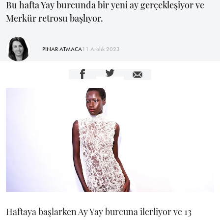
Bu hafta Yay burcunda bir yeni ay gerçekleşiyor ve
Merkür retrosu başlıyor.
PINAR ATMACA
11 Aralık 2023
Haftaya başlarken Ay Yay burcuna ilerliyor ve 13