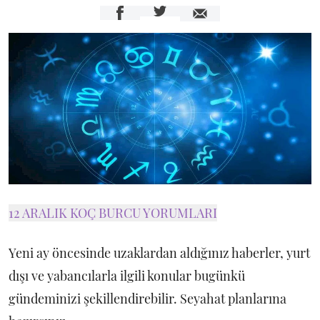
12 ARALIK KOÇ BURCU YORUMLARI
Yeni ay öncesinde uzaklardan aldığınız haberler, yurt
dışı ve yabancılarla ilgili konular bugünkü
gündeminizi şekillendirebilir. Seyahat planlarına