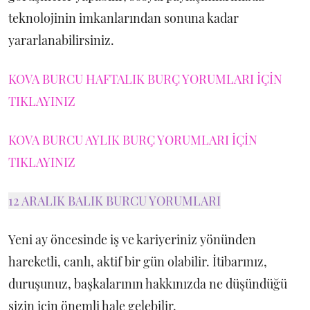
teknolojinin imkanlarından sonuna kadar
yararlanabilirsiniz.
KOVA BURCU HAFTALIK BURÇ YORUMLARI İÇİN
TIKLAYINIZ
KOVA BURCU AYLIK BURÇ YORUMLARI İÇİN
TIKLAYINIZ
12 ARALIK BALIK BURCU YORUMLARI
Yeni ay öncesinde iş ve kariyeriniz yönünden
hareketli, canlı, aktif bir gün olabilir. İtibarınız,
duruşunuz, başkalarının hakkınızda ne düşündüğü
sizin için önemli hale gelebilir.