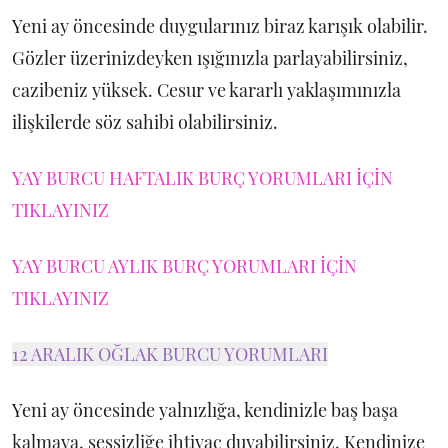
Yeni ay öncesinde duygularınız biraz karışık olabilir.
Gözler üzerinizdeyken ışığınızla parlayabilirsiniz,
cazibeniz yüksek. Cesur ve kararlı yaklaşımınızla
ilişkilerde söz sahibi olabilirsiniz.
YAY BURCU HAFTALIK BURÇ YORUMLARI İÇİN
TIKLAYINIZ
YAY BURCU AYLIK BURÇ YORUMLARI İÇİN
TIKLAYINIZ
12 ARALIK OĞLAK BURCU YORUMLARI
Yeni ay öncesinde yalnızlığa, kendinizle baş başa
kalmaya, sessizliğe ihtiyaç duyabilirsiniz. Kendinize