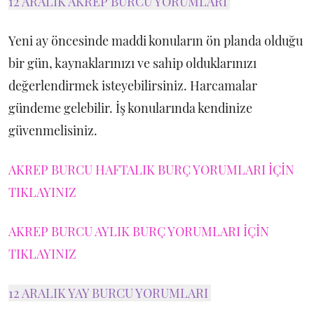
12 ARALIK AKREP BURCU YORUMLARI
Yeni ay öncesinde maddi konuların ön planda olduğu
bir gün, kaynaklarınızı ve sahip olduklarınızı
değerlendirmek isteyebilirsiniz. Harcamalar
gündeme gelebilir. İş konularında kendinize
güvenmelisiniz.
AKREP BURCU HAFTALIK BURÇ YORUMLARI İÇİN
TIKLAYINIZ
AKREP BURCU AYLIK BURÇ YORUMLARI İÇİN
TIKLAYINIZ
12 ARALIK YAY BURCU YORUMLARI