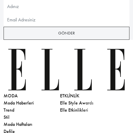
GÖNDER
MODA
ETKLINLIK
GÜZELLİ
Moda Haberleri
Elle Style Awards
Saç
Trend
Elle Etkinlikleri
Makyaj
Stil
Cilt Bakı
Moda Haftaları
Sağlık
Defile
Parfüm