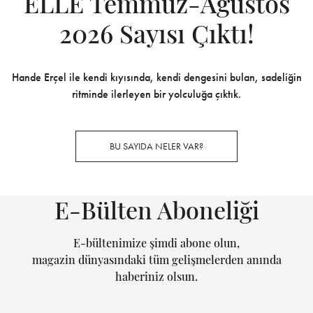
ELLE Temmuz-Ağustos
2026 Sayısı Çıktı!
Hande Erçel ile kendi kıyısında, kendi dengesini bulan, sadeliğin
ritminde ilerleyen bir yolculuğa çıktık.
BU SAYIDA NELER VAR?
E-Bülten Aboneliği
E-bültenimize şimdi abone olun,
magazin dünyasındaki tüm gelişmelerden anında
haberiniz olsun.