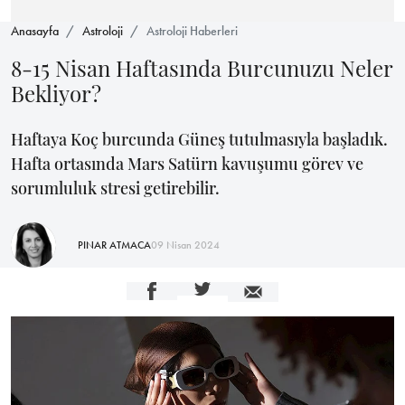
Anasayfa
Astroloji
Astroloji Haberleri
8-15 Nisan Haftasında Burcunuzu Neler
Bekliyor?
Haftaya Koç burcunda Güneş tutulmasıyla başladık.
Hafta ortasında Mars Satürn kavuşumu görev ve
sorumluluk stresi getirebilir.
PINAR ATMACA
09 Nisan 2024