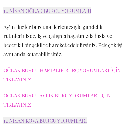
12 NİSAN OĞLAK BURCU YORUMLARI
Ay’ın İkizler burcuna ilerlemesiyle gündelik
rutinlerinizde, iş ve çalışma hayatınızda hızla ve
becerikli bir şekilde hareket edebilirsiniz. Pek çok işi
aynı anda kotarabilirsiniz.
OĞLAK BURCU HAFTALIK BURÇ YORUMLARI İÇİN
TIKLAYINIZ
OĞLAK BURCU AYLIK BURÇ YORUMLARI İÇİN
TIKLAYINIZ
12 NİSAN KOVA BURCU YORUMLARI