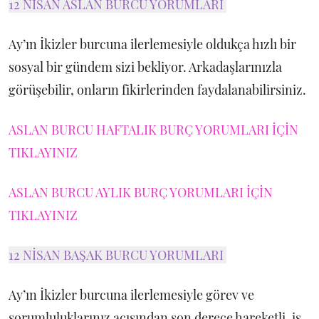
12 NİSAN ASLAN BURCU YORUMLARI
Ay’ın İkizler burcuna ilerlemesiyle oldukça hızlı bir
sosyal bir gündem sizi bekliyor. Arkadaşlarınızla
görüşebilir, onların fikirlerinden faydalanabilirsiniz.
ASLAN BURCU HAFTALIK BURÇ YORUMLARI İÇİN
TIKLAYINIZ
ASLAN BURCU AYLIK BURÇ YORUMLARI İÇİN
TIKLAYINIZ
12 NİSAN BAŞAK BURCU YORUMLARI
Ay’ın İkizler burcuna ilerlemesiyle görev ve
sorumluluklarınız açısından son derece hareketli, iş