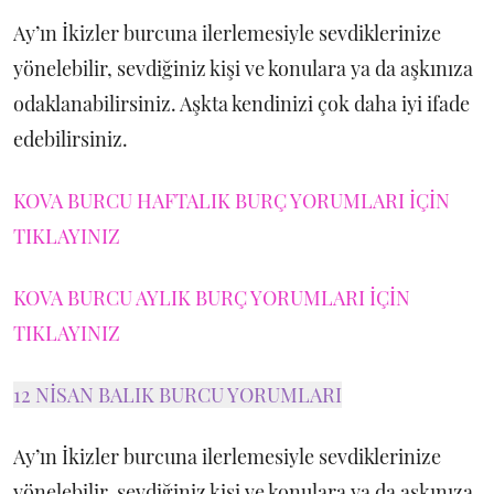
Ay’ın İkizler burcuna ilerlemesiyle sevdiklerinize
yönelebilir, sevdiğiniz kişi ve konulara ya da aşkınıza
odaklanabilirsiniz. Aşkta kendinizi çok daha iyi ifade
edebilirsiniz.
KOVA BURCU HAFTALIK BURÇ YORUMLARI İÇİN
TIKLAYINIZ
KOVA BURCU AYLIK BURÇ YORUMLARI İÇİN
TIKLAYINIZ
12 NİSAN BALIK BURCU YORUMLARI
Ay’ın İkizler burcuna ilerlemesiyle sevdiklerinize
yönelebilir, sevdiğiniz kişi ve konulara ya da aşkınıza