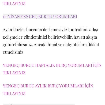
TIKLAYINIZ
12 NİSAN YENGEÇ BURCU YORUMLARI
Ay’ın İkizler burcuna ilerlemesiyle kontrolünüz dışı
gelişmeler gündeminizi belirleyebilir, hayatı akışta
götürebilirsiniz. Ancak ihmal ve dalgınlıklara dikkat
etmelisiniz.
YENGEÇ BURCU HAFTALIK BURÇ YORUMLARI İÇİN
TIKLAYINIZ
YENGEÇ BURCU AYLIK BURÇ YORUMLARI İÇİN
TIKLAYINIZ