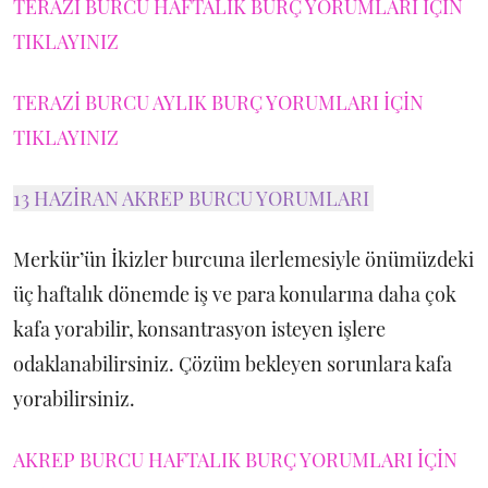
TERAZİ BURCU HAFTALIK BURÇ YORUMLARI İÇİN
TIKLAYINIZ
TERAZİ BURCU AYLIK BURÇ YORUMLARI İÇİN
TIKLAYINIZ
13 HAZİRAN AKREP BURCU YORUMLARI
Merkür’ün İkizler burcuna ilerlemesiyle önümüzdeki
üç haftalık dönemde iş ve para konularına daha çok
kafa yorabilir, konsantrasyon isteyen işlere
odaklanabilirsiniz. Çözüm bekleyen sorunlara kafa
yorabilirsiniz.
AKREP BURCU HAFTALIK BURÇ YORUMLARI İÇİN