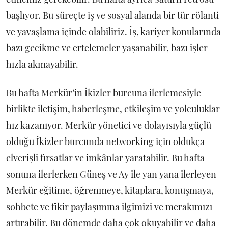
başlıyor. Bu süreçte iş ve sosyal alanda bir tür rölanti
ve yavaşlama içinde olabiliriz. İş, kariyer konularında
bazı gecikme ve ertelemeler yaşanabilir, bazı işler
hızla akmayabilir.
Bu hafta Merkür’in İkizler burcuna ilerlemesiyle
birlikte iletişim, haberleşme, etkileşim ve yolculuklar
hız kazanıyor. Merkür yönetici ve dolayısıyla güçlü
olduğu İkizler burcunda networking için oldukça
elverişli fırsatlar ve imkânlar yaratabilir. Bu hafta
sonuna ilerlerken Güneş ve Ay ile yan yana ilerleyen
Merkür eğitime, öğrenmeye, kitaplara, konuşmaya,
sohbete ve fikir paylaşımına ilgimizi ve merakımızı
artırabilir. Bu dönemde daha çok okuyabilir ve daha