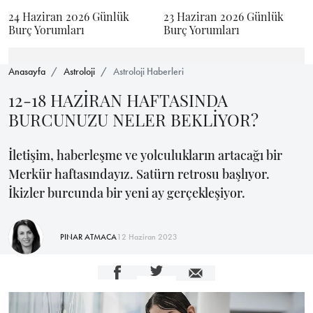
24 Haziran 2026 Günlük
23 Haziran 2026 Günlük
Burç Yorumları
Burç Yorumları
Anasayfa
Astroloji
Astroloji Haberleri
12-18 HAZİRAN HAFTASINDA
BURCUNUZU NELER BEKLİYOR?
İletişim, haberleşme ve yolculukların artacağı bir
Merkür haftasındayız. Satürn retrosu başlıyor.
İkizler burcunda bir yeni ay gerçekleşiyor.
PINAR ATMACA
12 Haziran 2023