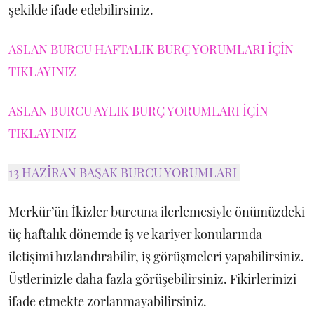
şekilde ifade edebilirsiniz.
ASLAN BURCU HAFTALIK BURÇ YORUMLARI İÇİN
TIKLAYINIZ
ASLAN BURCU AYLIK BURÇ YORUMLARI İÇİN
TIKLAYINIZ
13 HAZİRAN BAŞAK BURCU YORUMLARI
Merkür’ün İkizler burcuna ilerlemesiyle önümüzdeki
üç haftalık dönemde iş ve kariyer konularında
iletişimi hızlandırabilir, iş görüşmeleri yapabilirsiniz.
Üstlerinizle daha fazla görüşebilirsiniz. Fikirlerinizi
ifade etmekte zorlanmayabilirsiniz.