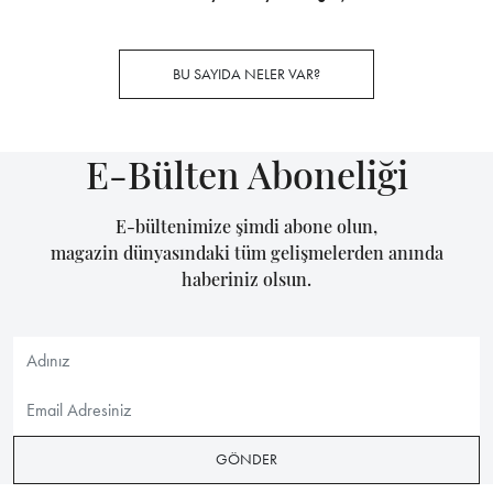
BU SAYIDA NELER VAR?
E-Bülten Aboneliği
E-bültenimize şimdi abone olun,
magazin dünyasındaki tüm gelişmelerden anında
haberiniz olsun.
GÖNDER