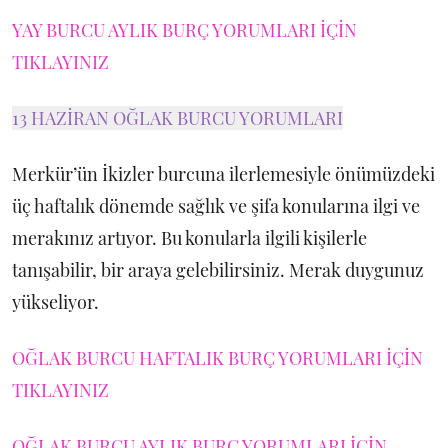
YAY BURCU AYLIK BURÇ YORUMLARI İÇİN
TIKLAYINIZ
13 HAZİRAN OĞLAK BURCU YORUMLARI
Merkür’ün İkizler burcuna ilerlemesiyle önümüzdeki
üç haftalık dönemde sağlık ve şifa konularına ilgi ve
merakınız artıyor. Bu konularla ilgili kişilerle
tanışabilir, bir araya gelebilirsiniz. Merak duygunuz
yükseliyor.
OĞLAK BURCU HAFTALIK BURÇ YORUMLARI İÇİN
TIKLAYINIZ
OĞLAK BURCU AYLIK BURÇ YORUMLARI İÇİN