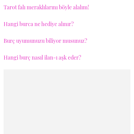
Tarot falı meraklılarını böyle alalım!
Hangi burca ne hediye alınır?
Burç uyumunuzu biliyor musunuz?
Hangi burç nasıl ilan-ı aşk eder?