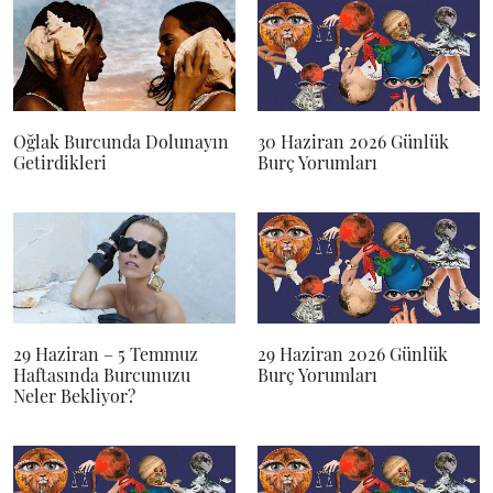
Oğlak Burcunda Dolunayın
30 Haziran 2026 Günlük
Getirdikleri
Burç Yorumları
29 Haziran – 5 Temmuz
29 Haziran 2026 Günlük
Haftasında Burcunuzu
Burç Yorumları
Neler Bekliyor?