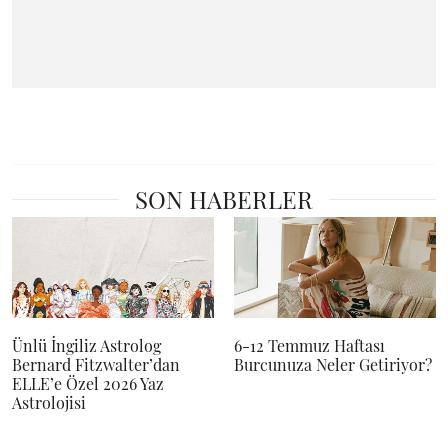
SON HABERLER
Ünlü İngiliz Astrolog
6-12 Temmuz Haftası
Bernard Fitzwalter’dan
Burcunuza Neler Getiriyor?
ELLE’e Özel 2026 Yaz
Astrolojisi