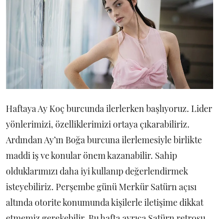
Haftaya Ay Koç burcunda ilerlerken başlıyoruz. Lider
yönlerimizi, özelliklerimizi ortaya çıkarabiliriz.
Ardından Ay’ın Boğa burcuna ilerlemesiyle birlikte
maddi iş ve konular önem kazanabilir. Sahip
olduklarımızı daha iyi kullanıp değerlendirmek
isteyebiliriz. Perşembe günü Merkür Satürn açısı
altında otorite konumunda kişilerle iletişime dikkat
etmemiz gerekebilir. Bu hafta ayrıca Satürn retrosu