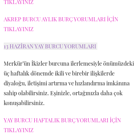
TIKLAYINIZ
AKREP BURCU AYLIK BURÇ YORUMLARI İÇİN
TIKLAYINIZ
13 HAZİRAN YAY BURCU YORUMLARI
Merkür’ün İkizler burcuna ilerlemesiyle önümüzdeki
üç haftalık dönemde ikili ve birebir ilişkilerde
diyaloğu, iletişimi artırma ve hızlandırma imkânına
sahip olabilirsiniz. Eşinizle, ortağınızla daha çok
konuşabilirsiniz.
YAY BURCU HAFTALIK BURÇ YORUMLARI İÇİN
TIKLAYINIZ