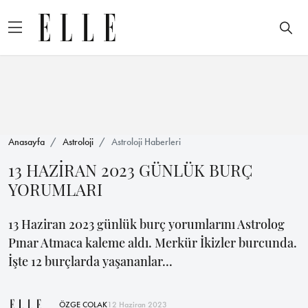
Anasayfa
Astroloji
Astroloji Haberleri
13 HAZİRAN 2023 GÜNLÜK BURÇ
YORUMLARI
13 Haziran 2023 günlük burç yorumlarını Astrolog
Pınar Atmaca kaleme aldı. Merkür İkizler burcunda.
İşte 12 burçlarda yaşananlar...
ÖZGE ÇOLAK
12 Haziran 2023