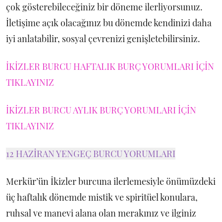
çok gösterebileceğiniz bir döneme ilerliyorsunuz.
İletişime açık olacağınız bu dönemde kendinizi daha
iyi anlatabilir, sosyal çevrenizi genişletebilirsiniz.
İKİZLER BURCU HAFTALIK BURÇ YORUMLARI İÇİN
TIKLAYINIZ
İKİZLER BURCU AYLIK BURÇ YORUMLARI İÇİN
TIKLAYINIZ
12 HAZİRAN YENGEÇ BURCU YORUMLARI
Merkür’ün İkizler burcuna ilerlemesiyle önümüzdeki
üç haftalık dönemde mistik ve spiritüel konulara,
ruhsal ve manevi alana olan merakınız ve ilginiz