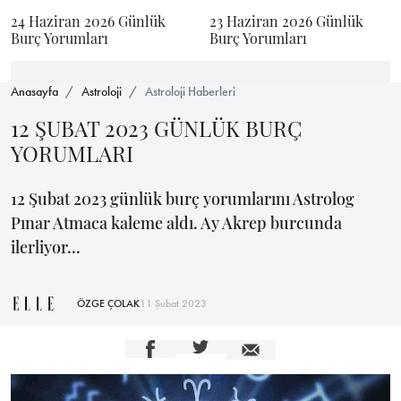
24 Haziran 2026 Günlük
23 Haziran 2026 Günlük
Burç Yorumları
Burç Yorumları
Anasayfa
Astroloji
Astroloji Haberleri
12 ŞUBAT 2023 GÜNLÜK BURÇ
YORUMLARI
12 Şubat 2023 günlük burç yorumlarını Astrolog
Pınar Atmaca kaleme aldı. Ay Akrep burcunda
ilerliyor...
ÖZGE ÇOLAK
11 Şubat 2023