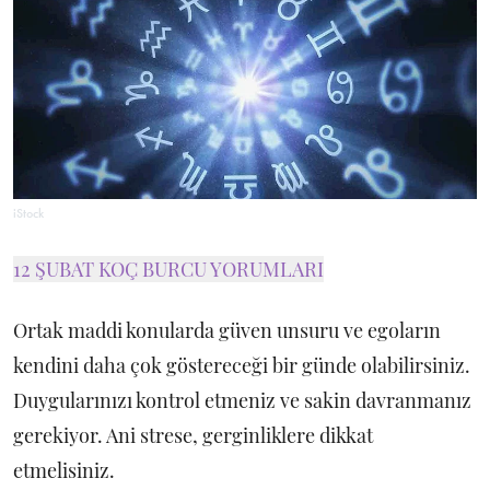
iStock
12 ŞUBAT KOÇ BURCU YORUMLARI
Ortak maddi konularda güven unsuru ve egoların
kendini daha çok göstereceği bir günde olabilirsiniz.
Duygularınızı kontrol etmeniz ve sakin davranmanız
gerekiyor. Ani strese, gerginliklere dikkat
etmelisiniz.