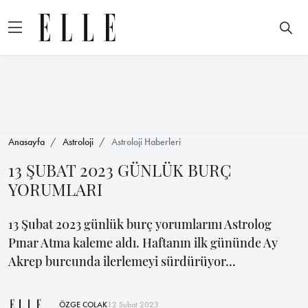
Anasayfa
Astroloji
Astroloji Haberleri
13 ŞUBAT 2023 GÜNLÜK BURÇ
YORUMLARI
13 Şubat 2023 günlük burç yorumlarını Astrolog
Pınar Atma kaleme aldı. Haftanın ilk gününde Ay
Akrep burcunda ilerlemeyi sürdürüyor...
ÖZGE ÇOLAK
12 Şubat 2023