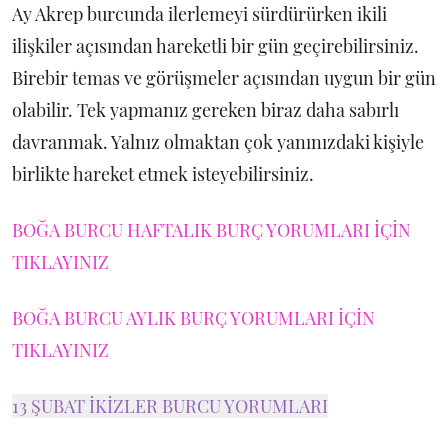
Ay Akrep burcunda ilerlemeyi sürdürürken ikili
ilişkiler açısından hareketli bir gün geçirebilirsiniz.
Birebir temas ve görüşmeler açısından uygun bir gün
olabilir. Tek yapmanız gereken biraz daha sabırlı
davranmak. Yalnız olmaktan çok yanınızdaki kişiyle
birlikte hareket etmek isteyebilirsiniz.
BOĞA BURCU HAFTALIK BURÇ YORUMLARI İÇİN
TIKLAYINIZ
BOĞA BURCU AYLIK BURÇ YORUMLARI İÇİN
TIKLAYINIZ
13 ŞUBAT İKİZLER BURCU YORUMLARI