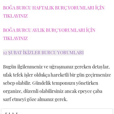
BOĞA BURCU HAFTALIK BURÇ YORUMLARI İÇİN
TIKLAYINIZ
BOĞA BURCU AYLIK BURÇ YORUMLARI İÇİN
TIKLAYINIZ
12 ŞUBAT İKİZLER BURCU YORUMLARI
Bugün ilgilenmeniz ve uğraşmanız gereken detaylar,
ufak tefek işler oldukça hareketli bir gün geçirmenize
sebep olabilir. Gündelik temponuzu yönetirken
organize, düzenli olabilirsiniz ancak epeyce çaba
sarf etmeyi göze almanız gerek.
İKİZLER BURCU HAFTALIK BURÇ YORUMLARI İÇİN