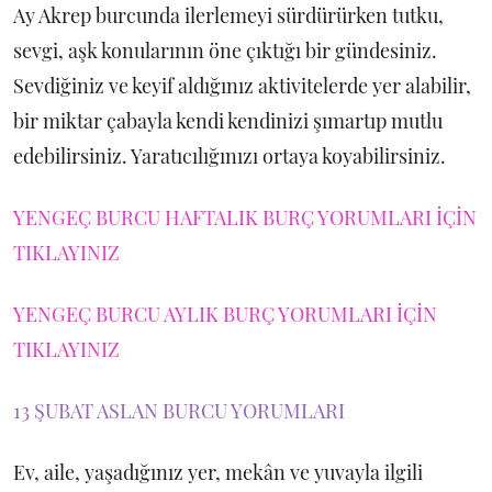
Ay Akrep burcunda ilerlemeyi sürdürürken tutku,
sevgi, aşk konularının öne çıktığı bir gündesiniz.
Sevdiğiniz ve keyif aldığınız aktivitelerde yer alabilir,
bir miktar çabayla kendi kendinizi şımartıp mutlu
edebilirsiniz. Yaratıcılığınızı ortaya koyabilirsiniz.
YENGEÇ BURCU HAFTALIK BURÇ YORUMLARI İÇİN
TIKLAYINIZ
YENGEÇ BURCU AYLIK BURÇ YORUMLARI İÇİN
TIKLAYINIZ
13 ŞUBAT ASLAN BURCU YORUMLARI
Ev, aile, yaşadığınız yer, mekân ve yuvayla ilgili