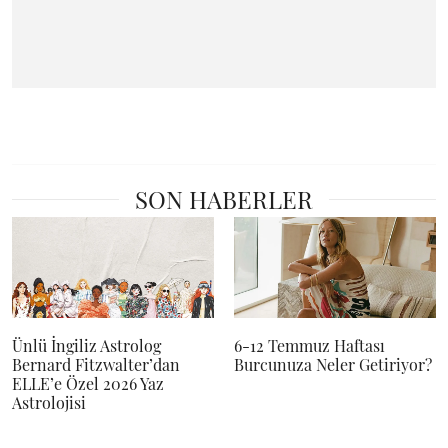
SON HABERLER
Ünlü İngiliz Astrolog
6-12 Temmuz Haftası
Bernard Fitzwalter’dan
Burcunuza Neler Getiriyor?
ELLE’e Özel 2026 Yaz
Astrolojisi