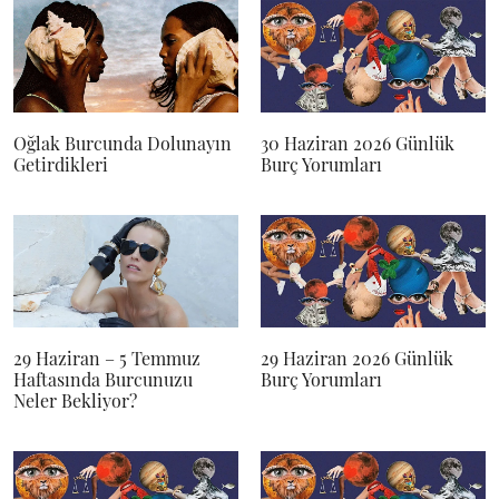
Oğlak Burcunda Dolunayın
30 Haziran 2026 Günlük
Getirdikleri
Burç Yorumları
29 Haziran – 5 Temmuz
29 Haziran 2026 Günlük
Haftasında Burcunuzu
Burç Yorumları
Neler Bekliyor?