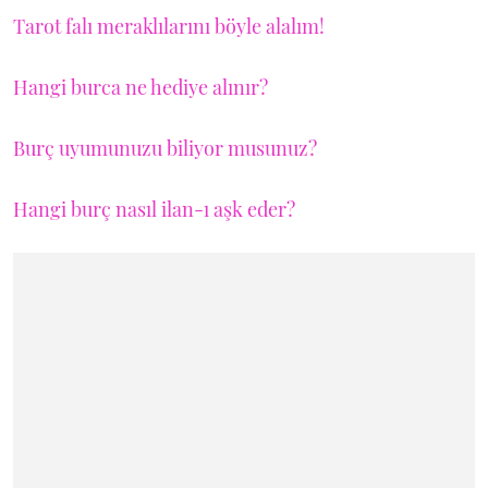
Tarot falı meraklılarını böyle alalım!
Hangi burca ne hediye alınır?
Burç uyumunuzu biliyor musunuz?
Hangi burç nasıl ilan-ı aşk eder?