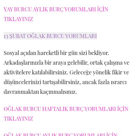
YAY BURCU AYLIK BURÇ YORUMLARI İÇİN
TIKLAYINIZ
13 ŞUBAT OĞLAK BURCU YORUMLARI
Sosyal açıdan hareketli bir gün sizi bekliyor.
Arkadaşlarınızla bir araya gelebilir, ortak çalışma ve
aktivitelere katılabilirsiniz. Geleceğe yönelik fikir ve
düşüncelerinizi tartışabilirsiniz, ancak fazla ısrarcı
davranmaktan kaçınmalısınız.
OĞLAK BURCU HAFTALIK BURÇ YORUMLARI İÇİN
TIKLAYINIZ
OĞLAK BURCU AYLIK BURÇ YORUMLARI İÇİN