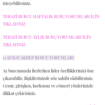
isteyebilirsiniz.
TERAZİ BURCU HAFTALIK BURÇ YORUMLARI İÇİN
TIKLAYINIZ
TERAZİ BURCU AYLIK BURÇ YORUMLARI İÇİN
TIKLAYINIZ
13 ŞUBAT AKREP BURCU YORUMLARI
Ay burcunuzda ilerlerken lider özelliklerinizi öne
çıkarabilir, ilişkilerinizde söz sahibi olabilirsiniz.
Cesur, girişken, korkusuz ve cömert yönlerinizle
dikkat çekicisiniz.