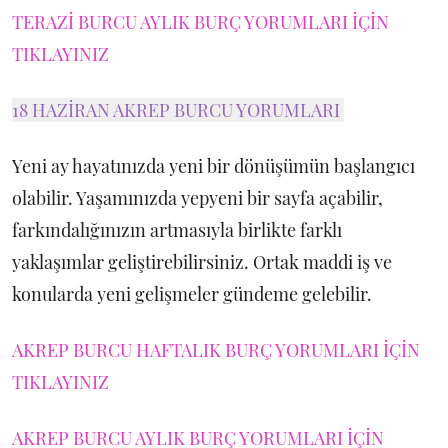
TERAZİ BURCU AYLIK BURÇ YORUMLARI İÇİN
TIKLAYINIZ
18 HAZİRAN AKREP BURCU YORUMLARI
Yeni ay hayatınızda yeni bir dönüşümün başlangıcı
olabilir. Yaşamınızda yepyeni bir sayfa açabilir,
farkındalığınızın artmasıyla birlikte farklı
yaklaşımlar geliştirebilirsiniz. Ortak maddi iş ve
konularda yeni gelişmeler gündeme gelebilir.
AKREP BURCU HAFTALIK BURÇ YORUMLARI İÇİN
TIKLAYINIZ
AKREP BURCU AYLIK BURÇ YORUMLARI İÇİN