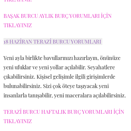
BAŞAK BURCU AYLIK BURÇ YORUMLARI İÇİN
TIKLAYINIZ
18 HAZİRAN TERAZİ BURCU YORUMLARI
Yeni ayla birlikte bavullarınızı hazırlayın, önünüze
yeni ufuklar ve yeni yollar açılabilir. Seyahatlere
çıkabilirsiniz. Kişisel gelişimle ilgili girişimlerde
bulunabilirsiniz. Sizi çok öteye taşıyacak yeni
insanlarla tanışabilir, yeni maceralara açılabilirsiniz.
TERAZİ BURCU HAFTALIK BURÇ YORUMLARI İÇİN
TIKLAYINIZ