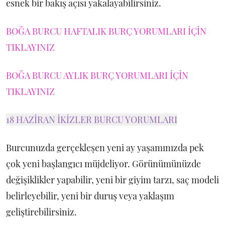
esnek bir bakış açısı yakalayabilirsiniz.
BOĞA BURCU HAFTALIK BURÇ YORUMLARI İÇİN
TIKLAYINIZ
BOĞA BURCU AYLIK BURÇ YORUMLARI İÇİN
TIKLAYINIZ
18 HAZİRAN İKİZLER BURCU YORUMLARI
Burcunuzda gerçekleşen yeni ay yaşamınızda pek
çok yeni başlangıcı müjdeliyor. Görünümünüzde
değişiklikler yapabilir, yeni bir giyim tarzı, saç modeli
belirleyebilir, yeni bir duruş veya yaklaşım
geliştirebilirsiniz.