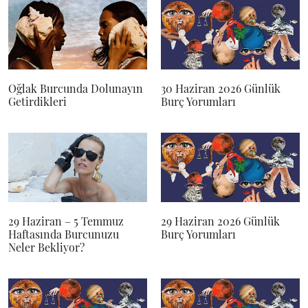
Oğlak Burcunda Dolunayın
30 Haziran 2026 Günlük
Getirdikleri
Burç Yorumları
29 Haziran – 5 Temmuz
29 Haziran 2026 Günlük
Haftasında Burcunuzu
Burç Yorumları
Neler Bekliyor?