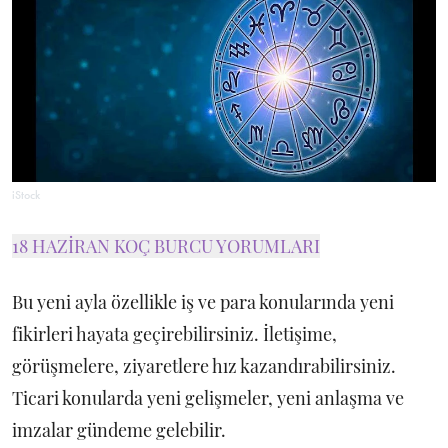
iStock
18 HAZİRAN KOÇ BURCU YORUMLARI
Bu yeni ayla özellikle iş ve para konularında yeni
fikirleri hayata geçirebilirsiniz. İletişime,
görüşmelere, ziyaretlere hız kazandırabilirsiniz.
Ticari konularda yeni gelişmeler, yeni anlaşma ve
imzalar gündeme gelebilir.