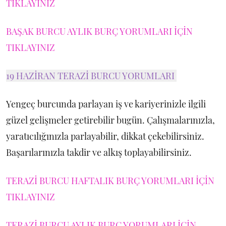
TIKLAYINIZ
BAŞAK BURCU AYLIK BURÇ YORUMLARI İÇİN
TIKLAYINIZ
19 HAZİRAN TERAZİ BURCU YORUMLARI
Yengeç burcunda parlayan iş ve kariyerinizle ilgili
güzel gelişmeler getirebilir bugün. Çalışmalarınızla,
yaratıcılığınızla parlayabilir, dikkat çekebilirsiniz.
Başarılarınızla takdir ve alkış toplayabilirsiniz.
TERAZİ BURCU HAFTALIK BURÇ YORUMLARI İÇİN
TIKLAYINIZ
TERAZİ BURCU AYLIK BURÇ YORUMLARI İÇİN