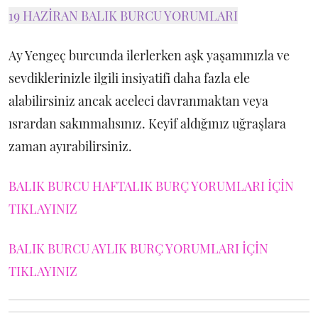
19 HAZİRAN BALIK BURCU YORUMLARI
Ay Yengeç burcunda ilerlerken aşk yaşamınızla ve
sevdiklerinizle ilgili insiyatifi daha fazla ele
alabilirsiniz ancak aceleci davranmaktan veya
ısrardan sakınmalısınız. Keyif aldığınız uğraşlara
zaman ayırabilirsiniz.
BALIK BURCU HAFTALIK BURÇ YORUMLARI İÇİN
TIKLAYINIZ
BALIK BURCU AYLIK BURÇ YORUMLARI İÇİN
TIKLAYINIZ