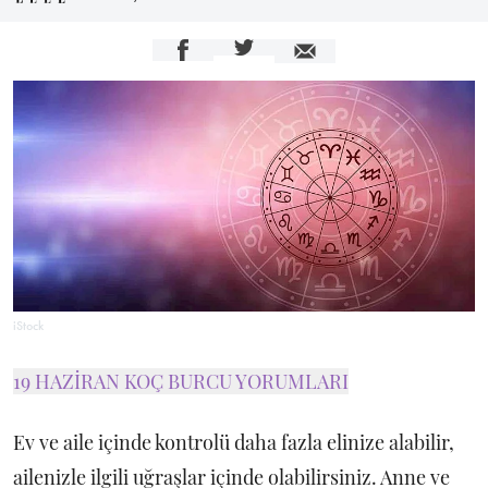
iStock
19 HAZİRAN KOÇ BURCU YORUMLARI
Ev ve aile içinde kontrolü daha fazla elinize alabilir,
ailenizle ilgili uğraşlar içinde olabilirsiniz. Anne ve