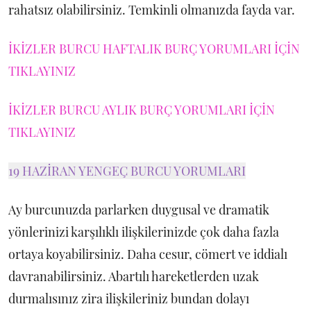
rahatsız olabilirsiniz. Temkinli olmanızda fayda var.
İKİZLER BURCU HAFTALIK BURÇ YORUMLARI İÇİN
TIKLAYINIZ
İKİZLER BURCU AYLIK BURÇ YORUMLARI İÇİN
TIKLAYINIZ
19 HAZİRAN YENGEÇ BURCU YORUMLARI
Ay burcunuzda parlarken duygusal ve dramatik
yönlerinizi karşılıklı ilişkilerinizde çok daha fazla
ortaya koyabilirsiniz. Daha cesur, cömert ve iddialı
davranabilirsiniz. Abartılı hareketlerden uzak
durmalısınız zira ilişkileriniz bundan dolayı