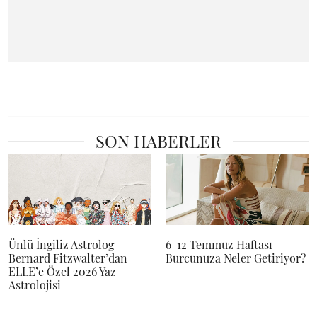
SON HABERLER
Ünlü İngiliz Astrolog
6-12 Temmuz Haftası
Bernard Fitzwalter’dan
Burcunuza Neler Getiriyor?
ELLE’e Özel 2026 Yaz
Astrolojisi