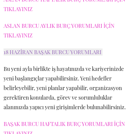
TIKLAYINIZ
ASLAN BURCU AYLIK BURÇ YORUMLARI İÇİN
TIKLAYINIZ
18 HAZİRAN BAŞAK BURCU YORUMLARI
Bu yeni ayla birlikte iş hayatınızda ve kariyerinizde
yeni başlangıçlar yapabilirsiniz. Yeni hedefler
belirleyebilir, yeni planlar yapabilir, organizasyon
gerektiren konularda, görev ve sorumluluklar
alanınızda yapıcı yeni girişimlerde bulunabilirsiniz.
BAŞAK BURCU HAFTALIK BURÇ YORUMLARI İÇİN
TIKLAYINIZ