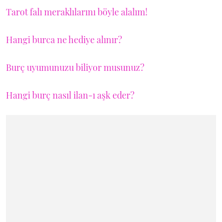
Tarot falı meraklılarını böyle alalım!
Hangi burca ne hediye alınır?
Burç uyumunuzu biliyor musunuz?
Hangi burç nasıl ilan-ı aşk eder?