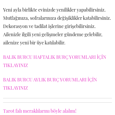
Yeni ayla birlikte evinizde yenilikler yapabilirsiniz.
Mutfağınıza, sofralarınıza değişiklikler katabilirsiniz.
Dekorasyon ve tadilat işlerine girişebilirsiniz.
Ailenizle ilgili yeni gelişmeler gündeme gelebilir,
ailenize yeni bir üye katılabilir.
BALIK BURCU HAFTALIK BURÇ YORUMLARI İÇİN
TIKLAYINIZ
BALIK BURCU AYLIK BURÇ YORUMLARI İÇİN
TIKLAYINIZ
Tarot falı meraklılarını böyle alalım!