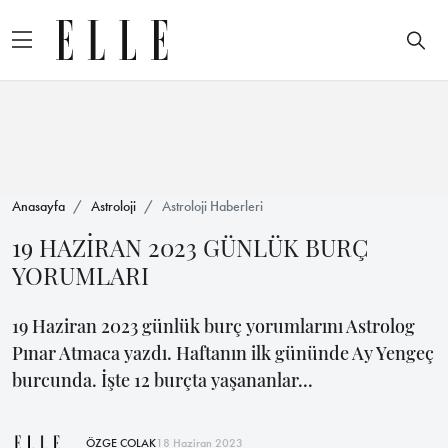
Anasayfa
Astroloji
Astroloji Haberleri
19 HAZİRAN 2023 GÜNLÜK BURÇ
YORUMLARI
19 Haziran 2023 günlük burç yorumlarını Astrolog
Pınar Atmaca yazdı. Haftanın ilk gününde Ay Yengeç
burcunda. İşte 12 burçta yaşananlar...
ÖZGE ÇOLAK
18 Haziran 2023