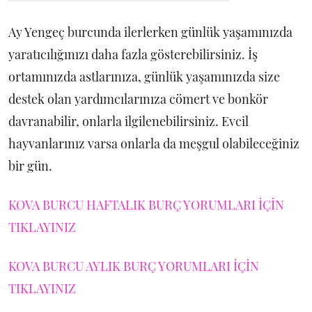
Ay Yengeç burcunda ilerlerken günlük yaşamınızda
yaratıcılığınızı daha fazla gösterebilirsiniz. İş
ortamınızda astlarınıza, günlük yaşamınızda size
destek olan yardımcılarınıza cömert ve bonkör
davranabilir, onlarla ilgilenebilirsiniz. Evcil
hayvanlarınız varsa onlarla da meşgul olabileceğiniz
bir gün.
KOVA BURCU HAFTALIK BURÇ YORUMLARI İÇİN
TIKLAYINIZ
KOVA BURCU AYLIK BURÇ YORUMLARI İÇİN
TIKLAYINIZ