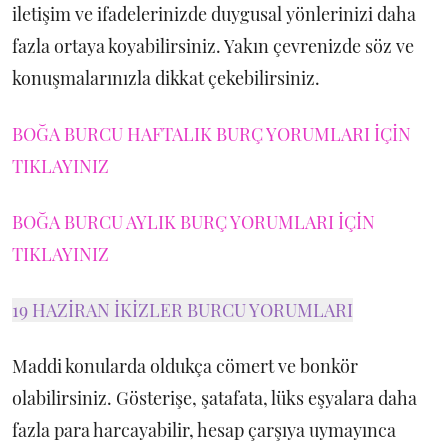
iletişim ve ifadelerinizde duygusal yönlerinizi daha
fazla ortaya koyabilirsiniz. Yakın çevrenizde söz ve
konuşmalarınızla dikkat çekebilirsiniz.
BOĞA BURCU HAFTALIK BURÇ YORUMLARI İÇİN
TIKLAYINIZ
BOĞA BURCU AYLIK BURÇ YORUMLARI İÇİN
TIKLAYINIZ
19 HAZİRAN İKİZLER BURCU YORUMLARI
Maddi konularda oldukça cömert ve bonkör
olabilirsiniz. Gösterişe, şatafata, lüks eşyalara daha
fazla para harcayabilir, hesap çarşıya uymayınca