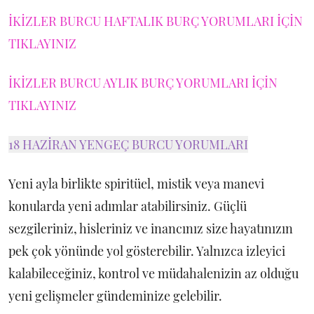
İKİZLER BURCU HAFTALIK BURÇ YORUMLARI İÇİN
TIKLAYINIZ
İKİZLER BURCU AYLIK BURÇ YORUMLARI İÇİN
TIKLAYINIZ
18 HAZİRAN YENGEÇ BURCU YORUMLARI
Yeni ayla birlikte spiritüel, mistik veya manevi
konularda yeni adımlar atabilirsiniz. Güçlü
sezgileriniz, hisleriniz ve inancınız size hayatınızın
pek çok yönünde yol gösterebilir. Yalnızca izleyici
kalabileceğiniz, kontrol ve müdahalenizin az olduğu
yeni gelişmeler gündeminize gelebilir.