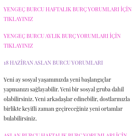
YENGEÇ BURCU HAFTALIK BURÇ YORUMLARI İÇİN
TIKLAYINIZ
YENGEÇ BURCU AYLIK BURÇ YORUMLARI İÇİN
TIKLAYINIZ
18 HAZİRAN ASLAN BURCU YORUMLARI
Yeni ay sosyal yaşamınızda yeni başlangıçlar
yapmanızı sağlayabilir. Yeni bir sosyal gruba dahil
olabilirsiniz. Yeni arkadaşlar edinebilir, dostlarınızla
birlikte keyifli zaman geçireceğiniz yeni ortamlar
bulabilirsiniz.
ASLAN BURCU HAFTALIK BURÇ YORUMLARI İÇİN