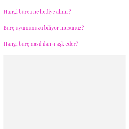
Hangi burca ne hediye alınır?
Burç uyumunuzu biliyor musunuz?
Hangi burç nasıl ilan-ı aşk eder?