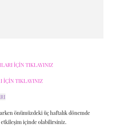
ARI İÇİN TIKLAYINIZ
 İÇİN TIKLAYINIZ
RI
larken önümüzdeki üç haftalık dönemde
tkileşim içinde olabilirsiniz.