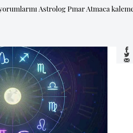
orumlarını Astrolog Pınar Atmaca kaleme