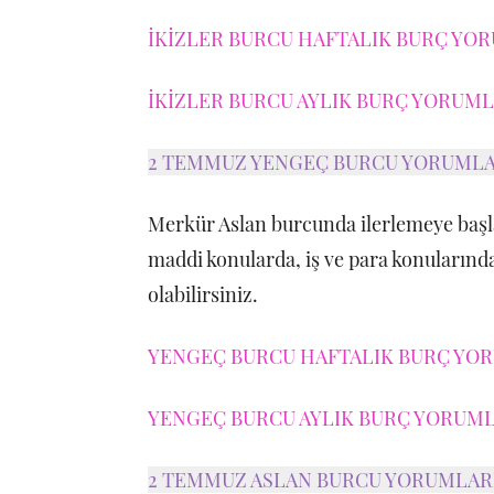
İKİZLER BURCU HAFTALIK BURÇ YOR
İKİZLER BURCU AYLIK BURÇ YORUMLA
2 TEMMUZ YENGEÇ BURCU YORUMLA
Merkür Aslan burcunda ilerlemeye baş
maddi konularda, iş ve para konularınd
olabilirsiniz.
YENGEÇ BURCU HAFTALIK BURÇ YORU
YENGEÇ BURCU AYLIK BURÇ YORUMLA
2 TEMMUZ ASLAN BURCU YORUMLAR