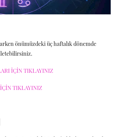
larken önümüzdeki üç haftalık dönemde
etebilirsiniz.
RI İÇİN TIKLAYINIZ
İÇİN TIKLAYINIZ
I