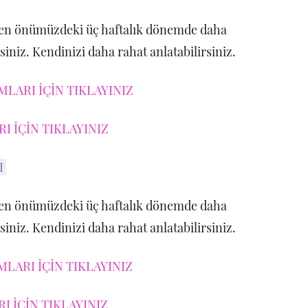
en önümüzdeki üç haftalık dönemde daha
rsiniz. Kendinizi daha rahat anlatabilirsiniz.
LARI İÇİN TIKLAYINIZ
I İÇİN TIKLAYINIZ
I
en önümüzdeki üç haftalık dönemde daha
rsiniz. Kendinizi daha rahat anlatabilirsiniz.
LARI İÇİN TIKLAYINIZ
 İÇİN TIKLAYINIZ