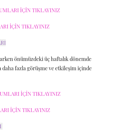
UMLARI İÇİN TIKLAYINIZ
RI İÇİN TIKLAYINIZ
RI
larken önümüzdeki üç haftalık dönemde
a daha fazla görüşme ve etkileşim içinde
MLARI İÇİN TIKLAYINIZ
RI İÇİN TIKLAYINIZ
I