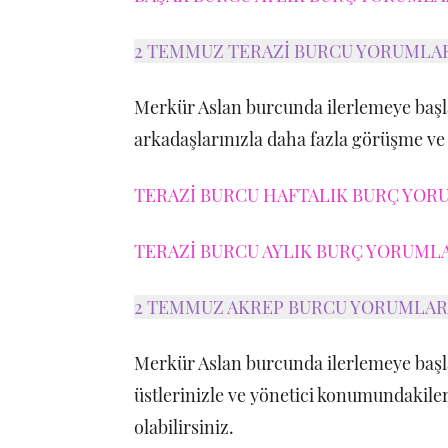
2 TEMMUZ TERAZİ BURCU YORUMLA
Merkür Aslan burcunda ilerlemeye baş
arkadaşlarınızla daha fazla görüşme ve e
TERAZİ BURCU HAFTALIK BURÇ YORU
TERAZİ BURCU AYLIK BURÇ YORUMLAR
2 TEMMUZ AKREP BURCU YORUMLAR
Merkür Aslan burcunda ilerlemeye baş
üstlerinizle ve yönetici konumundakiler
olabilirsiniz.