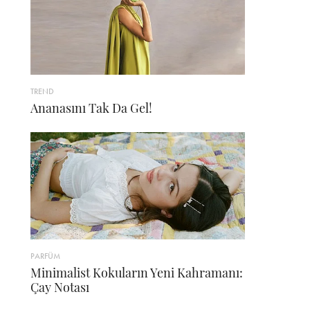
TREND
Ananasını Tak Da Gel!
PARFÜM
Minimalist Kokuların Yeni Kahramanı:
Çay Notası