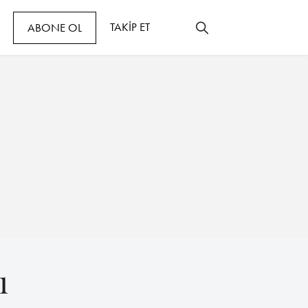
TAKİP ET
ABONE OL
ı