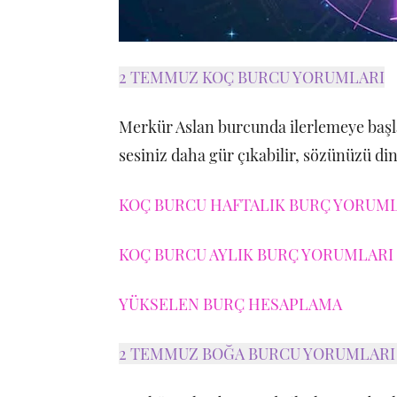
2 TEMMUZ KOÇ BURCU YORUMLARI
Merkür Aslan burcunda ilerlemeye baş
sesiniz daha gür çıkabilir, sözünüzü dinl
KOÇ BURCU HAFTALIK BURÇ YORUMLA
KOÇ BURCU AYLIK BURÇ YORUMLARI 
YÜKSELEN BURÇ HESAPLAMA
2 TEMMUZ BOĞA BURCU YORUMLAR