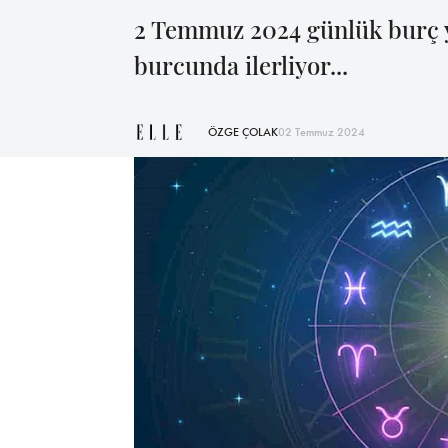
2 Temmuz 2024 günlük burç y
burcunda ilerliyor...
ÖZGE ÇOLAK
02 Temmuz 2024