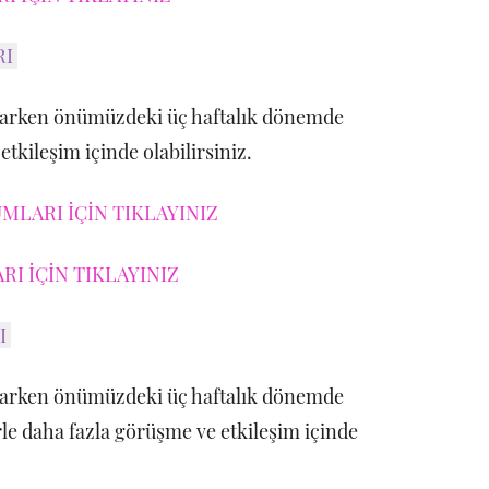
RI
larken önümüzdeki üç haftalık dönemde
tkileşim içinde olabilirsiniz.
MLARI İÇİN TIKLAYINIZ
I İÇİN TIKLAYINIZ
I
larken önümüzdeki üç haftalık dönemde
le daha fazla görüşme ve etkileşim içinde