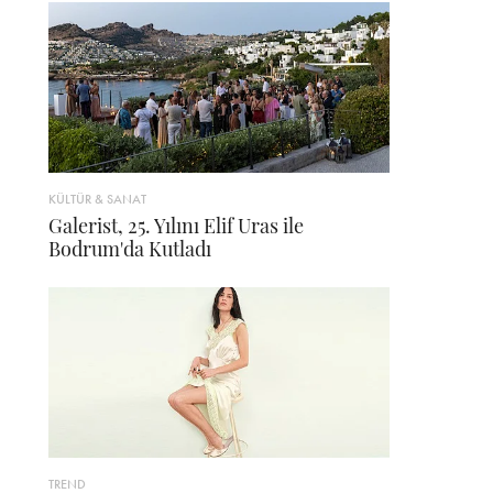
KÜLTÜR & SANAT
Galerist, 25. Yılını Elif Uras ile
Bodrum'da Kutladı
TREND