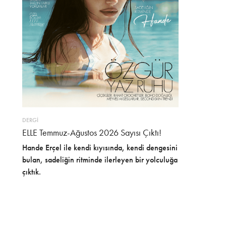
DERGİ
ELLE Temmuz-Ağustos 2026 Sayısı Çıktı!
Hande Erçel ile kendi kıyısında, kendi dengesini
bulan, sadeliğin ritminde ilerleyen bir yolculuğa
çıktık.