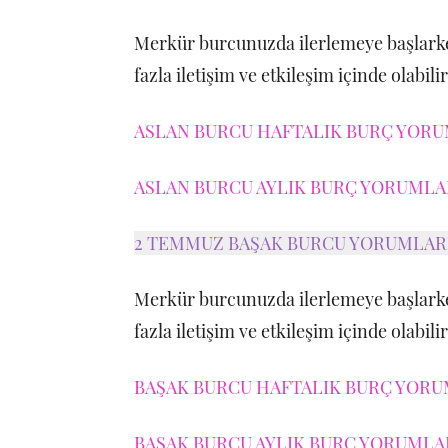
Merkür burcunuzda ilerlemeye başlark
fazla iletişim ve etkileşim içinde olabili
ASLAN BURCU HAFTALIK BURÇ YORUM
ASLAN BURCU AYLIK BURÇ YORUMLAR
2 TEMMUZ BAŞAK BURCU YORUMLAR
Merkür burcunuzda ilerlemeye başlark
fazla iletişim ve etkileşim içinde olabili
BAŞAK BURCU HAFTALIK BURÇ YORUM
BAŞAK BURCU AYLIK BURÇ YORUMLARI