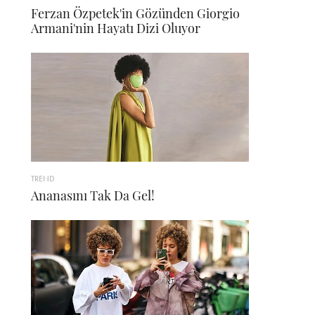
Ferzan Özpetek'in Gözünden Giorgio
Armani'nin Hayatı Dizi Oluyor
TREND
Ananasını Tak Da Gel!