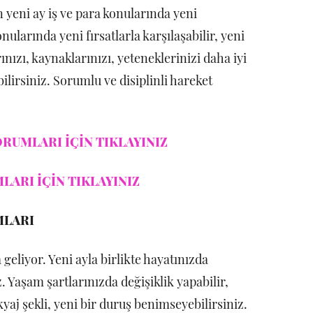
eni ay iş ve para konularında yeni
nularında yeni fırsatlarla karşılaşabilir, yeni
ınızı, kaynaklarınızı, yeteneklerinizi daha iyi
lirsiniz. Sorumlu ve disiplinli hareket
RUMLARI İÇİN TIKLAYINIZ
LARI İÇİN TIKLAYINIZ
MLARI
eliyor. Yeni ayla birlikte hayatınızda
. Yaşam şartlarınızda değişiklik yapabilir,
yaj şekli, yeni bir duruş benimseyebilirsiniz.