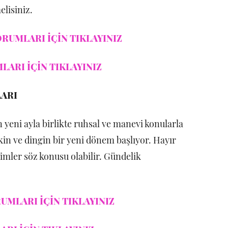
elisiniz.
RUMLARI İÇİN TIKLAYINIZ
LARI İÇİN TIKLAYINIZ
LARI
eni ayla birlikte ruhsal ve manevi konularla
akin ve dingin bir yeni dönem başlıyor. Hayır
rişimler söz konusu olabilir. Gündelik
UMLARI İÇİN TIKLAYINIZ