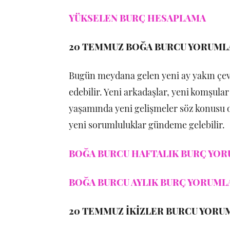
YÜKSELEN BURÇ HESAPLAMA
20 TEMMUZ BOĞA BURCU YORUML
Bugün meydana gelen yeni ay yakın çevre
edebilir. Yeni arkadaşlar, yeni komşular
yaşamında yeni gelişmeler söz konusu ola
yeni sorumluluklar gündeme gelebilir.
BOĞA BURCU HAFTALIK BURÇ YORU
BOĞA BURCU AYLIK BURÇ YORUMLA
20 TEMMUZ İKİZLER BURCU YORU