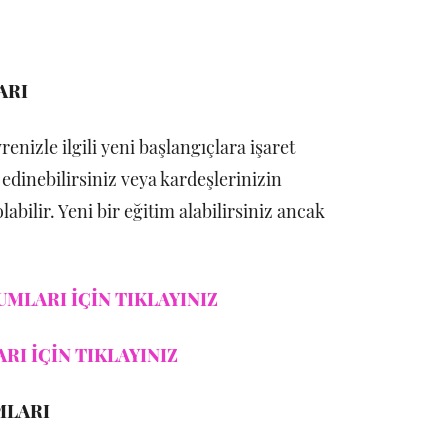
ARI
nizle ilgili yeni başlangıçlara işaret
 edinebilirsiniz veya kardeşlerinizin
bilir. Yeni bir eğitim alabilirsiniz ancak
MLARI İÇİN TIKLAYINIZ
RI İÇİN TIKLAYINIZ
MLARI