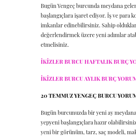
Bugün Yengeç burcunda meydana gelen y
başlangıçlara işaret ediyor. İş ve para ko
imkanlar edinebilirsiniz. Sahip olduklar
değerlendirmek üzere yeni adımlar atabi
etmelisiniz.
İKİZLER BURCU HAFTALIK BURÇ YO
İKİZLER BURCU AYLIK BURÇ YORUM
20 TEMMUZ YENGEÇ BURCU YORU
Bugün burcunuzda bir yeni ay meydana g
yepyeni başlangıçlara hazır olabilirsiniz
yeni bir görünüm, tarz, saç modeli, mak