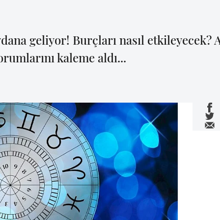
ana geliyor! Burçları nasıl etkileyecek? 
umlarını kaleme aldı...