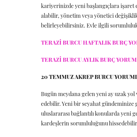
kariyerinizde yeni başlangıçlara işaret e
alabilir, yönetim veya yönetici değişikli
belirleyebilirsiniz. Evle ilgili sorumlulu
TERAZİ BURCU HAFTALIK BURÇ YO
TERAZİ BURCU AYLIK BURÇ YORUML
20 TEMMUZ AKREP BURCU YORUM
Bugün meydana gelen yeni ay uzak yol ve 
edebilir. Yeni bir seyahat gündeminize ge
uluslararası bağlantılı konularda yeni g
kardeşlerin sorumluluğunu hissedebilir