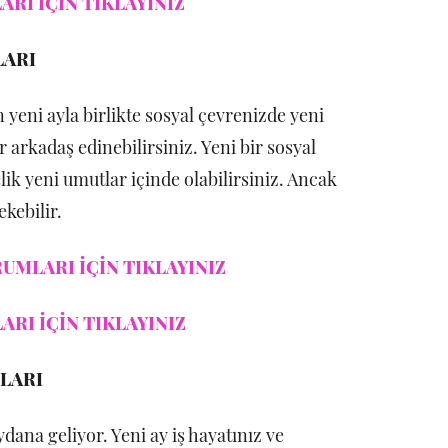
RI İÇİN TIKLAYINIZ
LARI
eni ayla birlikte sosyal çevrenizde yeni
ir arkadaş edinebilirsiniz. Yeni bir sosyal
lik yeni umutlar içinde olabilirsiniz. Ancak
kebilir.
UMLARI İÇİN TIKLAYINIZ
RI İÇİN TIKLAYINIZ
LARI
ana geliyor. Yeni ay iş hayatınız ve