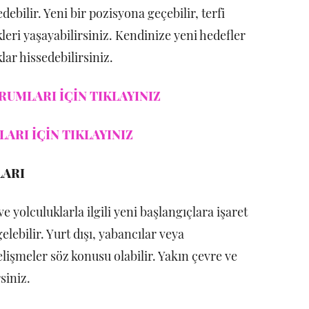
debilir. Yeni bir pozisyona geçebilir, terfi
kleri yaşayabilirsiniz. Kendinize yeni hedefler
klar hissedebilirsiniz.
RUMLARI İÇİN TIKLAYINIZ
ARI İÇİN TIKLAYINIZ
LARI
yolculuklarla ilgili yeni başlangıçlara işaret
lebilir. Yurt dışı, yabancılar veya
elişmeler söz konusu olabilir. Yakın çevre ve
siniz.