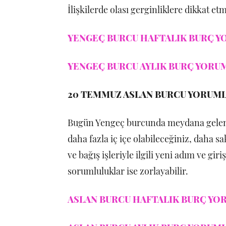
İlişkilerde olası gerginliklere dikkat etm
YENGEÇ BURCU HAFTALIK BURÇ YO
YENGEÇ BURCU AYLIK BURÇ YORUM
20 TEMMUZ ASLAN BURCU YORUM
Bugün Yengeç burcunda meydana gelen y
daha fazla iç içe olabileceğiniz, daha s
ve bağış işleriyle ilgili yeni adım ve gi
sorumluluklar ise zorlayabilir.
ASLAN BURCU HAFTALIK BURÇ YOR