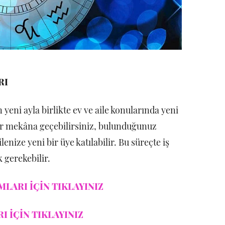
RI
ni ayla birlikte ev ve aile konularında yeni
 bir mekâna geçebilirsiniz, bulunduğunuz
lenize yeni bir üye katılabilir. Bu süreçte iş
 gerekebilir.
LARI İÇİN TIKLAYINIZ
 İÇİN TIKLAYINIZ