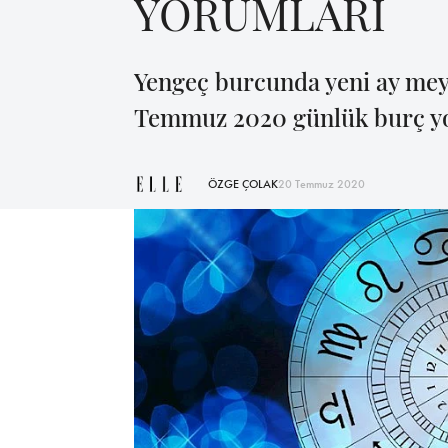
YORUMLARI
Yengeç burcunda yeni ay meyd
Temmuz 2020 günlük burç yor
ÖZGE ÇOLAK
20 Temmuz 2020