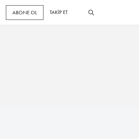
TAKİP ET
ABONE OL