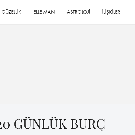
GÜZELLİK
ELLE MAN
ASTROLOJİ
İLİŞKİLER
20 GÜNLÜK BURÇ