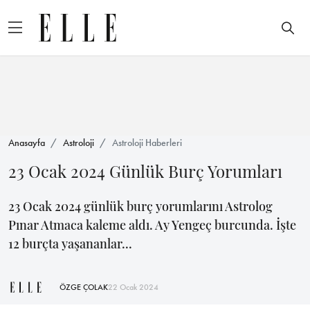
Anasayfa
Astroloji
Astroloji Haberleri
23 Ocak 2024 Günlük Burç Yorumları
23 Ocak 2024 günlük burç yorumlarını Astrolog
Pınar Atmaca kaleme aldı. Ay Yengeç burcunda. İşte
12 burçta yaşananlar...
ÖZGE ÇOLAK
22 Ocak 2024