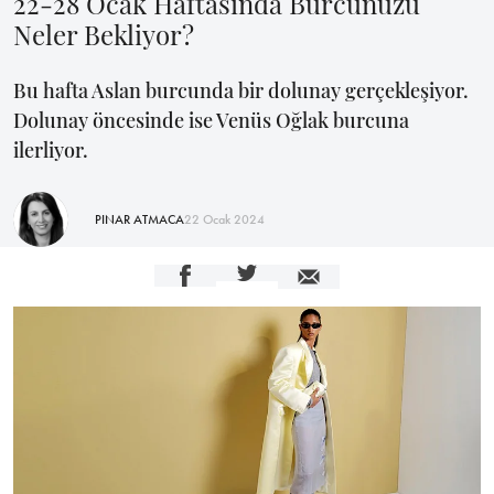
22-28 Ocak Haftasında Burcunuzu
Neler Bekliyor?
Bu hafta Aslan burcunda bir dolunay gerçekleşiyor.
Dolunay öncesinde ise Venüs Oğlak burcuna
ilerliyor.
PINAR ATMACA
22 Ocak 2024