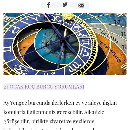
23 OCAK KOÇ BURCU YORUMLARI
Ay Yengeç burcunda ilerlerken ev ve aileye ilişkin
konularla ilgilenmeniz gerekebilir. Ailenizle
görüşebilir, birlikte ziyaret ve gezilerde