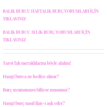
BALIK BURCU HAFTALIK BURÇ YORUMLARI İÇİN
TIKLAYINIZ
BALIK BURCU AYLIK BURÇ YORUMLARI İÇİN
TIKLAYINIZ
Tarot falı meraklılarını böyle alalım!
Hangi burca ne hediye alınır?
Burç uyumunuzu biliyor musunuz?
Hangi burç nasıl ilan-ı aşk eder?