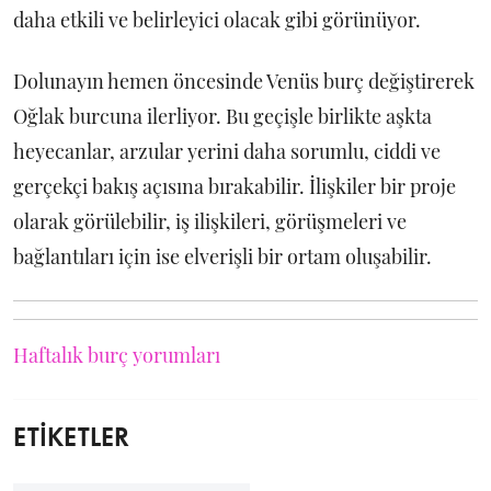
daha etkili ve belirleyici olacak gibi görünüyor.
Dolunayın hemen öncesinde Venüs burç değiştirerek
Oğlak burcuna ilerliyor. Bu geçişle birlikte aşkta
heyecanlar, arzular yerini daha sorumlu, ciddi ve
gerçekçi bakış açısına bırakabilir. İlişkiler bir proje
olarak görülebilir, iş ilişkileri, görüşmeleri ve
bağlantıları için ise elverişli bir ortam oluşabilir.
Haftalık burç yorumları
ETİKETLER