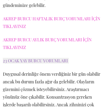
gündeminize gelebilir.
AKREP BURCU HAFTALIK BURÇ YORUMLARI İÇİN
TIKLAYINIZ
AKREP BURCU AYLIK BURÇ YORUMLARI İÇİN
TIKLAYINIZ
23 OCAK YAY BURCU YORUMLARI
Duygusal derinliğe önem verdiğiniz bir gün olabilir
ancak bu durum fazla ağır da gelebilir. Olayların
gizemini çözmek isteyebilirsiniz. Araştırmacı
yönünüz öne çıkabilir. Konsantrasyon gereken
işlerde başarılı olabilirsiniz. Ancak zihninizi çok