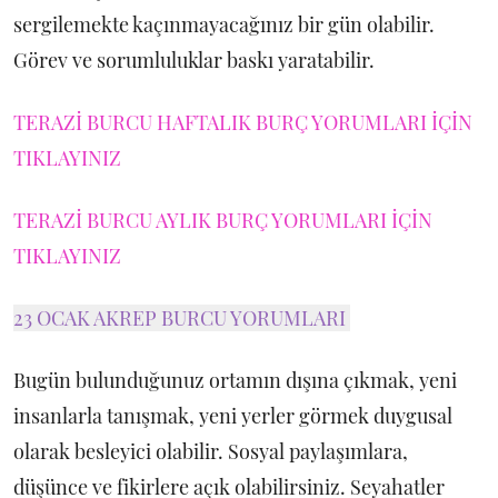
sergilemekte kaçınmayacağınız bir gün olabilir.
Görev ve sorumluluklar baskı yaratabilir.
TERAZİ BURCU HAFTALIK BURÇ YORUMLARI İÇİN
TIKLAYINIZ
TERAZİ BURCU AYLIK BURÇ YORUMLARI İÇİN
TIKLAYINIZ
23 OCAK AKREP BURCU YORUMLARI
Bugün bulunduğunuz ortamın dışına çıkmak, yeni
insanlarla tanışmak, yeni yerler görmek duygusal
olarak besleyici olabilir. Sosyal paylaşımlara,
düşünce ve fikirlere açık olabilirsiniz. Seyahatler