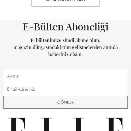
E-Bülten Aboneliği
E-bültenimize şimdi abone olun,
magazin dünyasındaki tüm gelişmelerden anında
haberiniz olsun.
GÖNDER