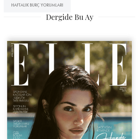
HAFTALIK BURÇ YORUMLARI
Dergide Bu Ay