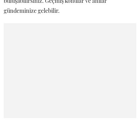
buluşabilirsiniz. Geçmiş konular ve anılar
gündeminize gelebilir.