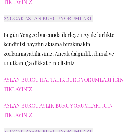
TIKLAYINIZ
23 OCAK ASLAN BURCU YORUMLARI
Bugün Yengeç burcunda ilerleyen Ay ile birlikte
kendinizi hayatın akışına bırakmakta
zorlanmayabilirsiniz. Ancak dalgınlık, ihmal ve
unutkanlığa dikkat etmelisiniz.
ASLAN BURCU HAFTALIK BURÇ YORUMLARI İÇİN
TIKLAYINIZ
ASLAN BURCU AYLIK BURÇ YORUMLARI İÇİN
TIKLAYINIZ
23 OCAK BAŞAK BURCU YORUMLARI