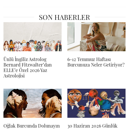
SON HABERLER
Ünlü İngiliz Astrolog
6-12 Temmuz Haftası
Bernard Fitzwalter’dan
Burcunuza Neler Getiriyor?
ELLE’e Özel 2026 Yaz
Astrolojisi
Oğlak Burcunda Dolunayın
30 Haziran 2026 Günlük