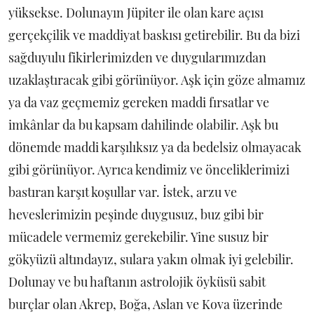
yüksekse. Dolunayın Jüpiter ile olan kare açısı
gerçekçilik ve maddiyat baskısı getirebilir. Bu da bizi
sağduyulu fikirlerimizden ve duygularımızdan
uzaklaştıracak gibi görünüyor. Aşk için göze almamız
ya da vaz geçmemiz gereken maddi fırsatlar ve
imkânlar da bu kapsam dahilinde olabilir. Aşk bu
dönemde maddi karşılıksız ya da bedelsiz olmayacak
gibi görünüyor. Ayrıca kendimiz ve önceliklerimizi
bastıran karşıt koşullar var. İstek, arzu ve
heveslerimizin peşinde duygusuz, buz gibi bir
mücadele vermemiz gerekebilir. Yine susuz bir
gökyüzü altındayız, sulara yakın olmak iyi gelebilir.
Dolunay ve bu haftanın astrolojik öyküsü sabit
burçlar olan Akrep, Boğa, Aslan ve Kova üzerinde