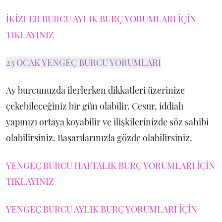
İKİZLER BURCU AYLIK BURÇ YORUMLARI İÇİN
TIKLAYINIZ
23 OCAK YENGEÇ BURCU YORUMLARI
Ay burcunuzda ilerlerken dikkatleri üzerinize
çekebileceğiniz bir gün olabilir. Cesur, iddialı
yapınızı ortaya koyabilir ve ilişkilerinizde söz sahibi
olabilirsiniz. Başarılarınızla gözde olabilirsiniz.
YENGEÇ BURCU HAFTALIK BURÇ YORUMLARI İÇİN
TIKLAYINIZ
YENGEÇ BURCU AYLIK BURÇ YORUMLARI İÇİN