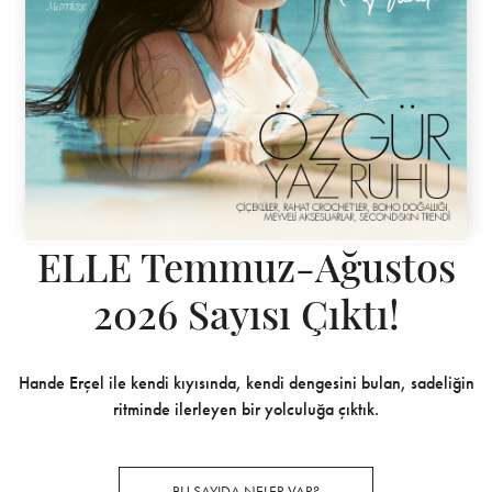
ELLE Temmuz-Ağustos
2026 Sayısı Çıktı!
Hande Erçel ile kendi kıyısında, kendi dengesini bulan, sadeliğin
ritminde ilerleyen bir yolculuğa çıktık.
BU SAYIDA NELER VAR?