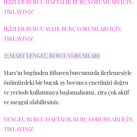
İKİZLER BURCU HAFTALIK BURÇ YORUMLARI İÇİN
TIKLAYINIZ
İKİZLER BURCU AYLIK BURÇ YORUMLARI İÇİN
TIKLAYINIZ
25 MART YENGEÇ BURCU YORUMLARI
Mars’ın bugünden itibaren burcunuzda ilerlemesiyle
önümüzdeki bir buçuk ay boyunca enerjinizi doğru
ve yerinde kullanmaya başlamalısınız, zira çok aktif
ve meşgul olabilirsiniz.
YENGEÇ BURCU HAFTALIK BURÇ YORUMLARI İÇİN
TIKLAYINIZ