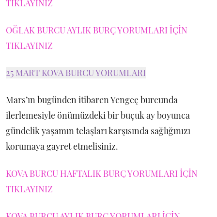
TIKLAYINIZ
OĞLAK BURCU AYLIK BURÇ YORUMLARI İÇİN
TIKLAYINIZ
25 MART KOVA BURCU YORUMLARI
Mars’ın bugünden itibaren Yengeç burcunda
ilerlemesiyle önümüzdeki bir buçuk ay boyunca
gündelik yaşamın telaşları karşısında sağlığınızı
korumaya gayret etmelisiniz.
KOVA BURCU HAFTALIK BURÇ YORUMLARI İÇİN
TIKLAYINIZ
KOVA BURCU AYLIK BURÇ YORUMLARI İÇİN