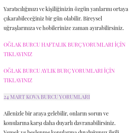
Yaratıcılığınızı ve kişiliğinizin özgün yanlarını ortaya
çıkarabileceğiniz bir gün olabilir. Bireysel
uğraşlarınıza ve hobilerinize zaman ayırabilirsiniz.
OĞLAK BURCU HAFTALIK BURÇ YORUMLARI İÇİN
TIKLAYINIZ
OĞLAK BURCU AYLIK BURÇ YORUMLARI İÇİN
TIKLAYINIZ
24 MART KOVA BURCU YORUMLARI
Ailenizle bir araya gelebilir, onların sorun ve
konularına karşı daha duyarlı davranabilirsiniz.
Yemek ve beslenme konularına duyduğunuz ilgili