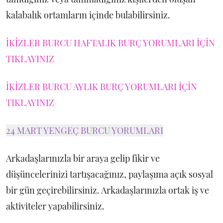
kalabalık ortamların içinde bulabilirsiniz.
İKİZLER BURCU HAFTALIK BURÇ YORUMLARI İÇİN
TIKLAYINIZ
İKİZLER BURCU AYLIK BURÇ YORUMLARI İÇİN
TIKLAYINIZ
24 MART YENGEÇ BURCU YORUMLARI
Arkadaşlarınızla bir araya gelip fikir ve
düşüncelerinizi tartışacağınız, paylaşıma açık sosyal
bir gün geçirebilirsiniz. Arkadaşlarınızla ortak iş ve
aktiviteler yapabilirsiniz.