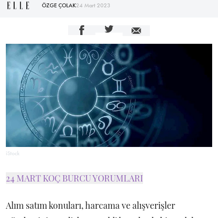
ÖZGE ÇOLAK
24 Mart 2023
iStock
24 MART KOÇ BURCU YORUMLARI
Alım satım konuları, harcama ve alışverişler