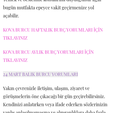
bugün mutfakta epeyce vakit geçirmenize yol
açabilir.
KOVA BURCU HAFTALIK BURÇ YORUMLARI İÇİN
TIKLAYINIZ
KOVA BURCU AYLIK BURÇ YORUMLARI İÇİN
TIKLAYINIZ
24 MART BALIK BURCU YORUMLARI
Yakın çevrenizle iletişim, ulaşım, ziyaret ve
görüşmelerin öne çıkacağı bir gün geçirebilirsiniz.
Kendinizi anlatırken veya ifade ederken sözlerinizin
yanlış anlaşılmamasına ve alınganlıklara daha fazla