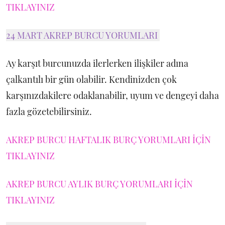
TIKLAYINIZ
24 MART AKREP BURCU YORUMLARI
Ay karşıt burcunuzda ilerlerken ilişkiler adına
çalkantılı bir gün olabilir. Kendinizden çok
karşınızdakilere odaklanabilir, uyum ve dengeyi daha
fazla gözetebilirsiniz.
AKREP BURCU HAFTALIK BURÇ YORUMLARI İÇİN
TIKLAYINIZ
AKREP BURCU AYLIK BURÇ YORUMLARI İÇİN
TIKLAYINIZ