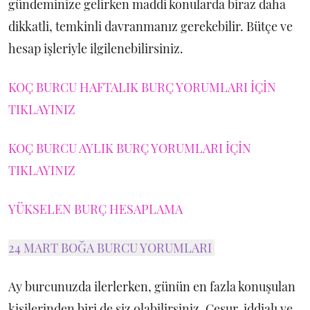
gündeminize gelirken maddi konularda biraz daha
dikkatli, temkinli davranmanız gerekebilir. Bütçe ve
hesap işleriyle ilgilenebilirsiniz.
KOÇ BURCU HAFTALIK BURÇ YORUMLARI İÇİN
TIKLAYINIZ
KOÇ BURCU AYLIK BURÇ YORUMLARI İÇİN
TIKLAYINIZ
YÜKSELEN BURÇ HESAPLAMA
24 MART BOĞA BURCU YORUMLARI
Ay burcunuzda ilerlerken, günün en fazla konuşulan
kişilerinden biri de siz olabilirsiniz. Cesur, iddialı ve