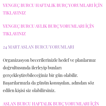
YENGEÇ BURCU HAFTALIK BURÇ YORUMLARI İÇİN
TIKLAYINIZ
YENGEÇ BURCU AYLIK BURÇ YORUMLARI İÇİN
TIKLAYINIZ
24 MART ASLAN BURCU YORUMLARI
Organizasyon becerilerinizle hedef ve planlarınız
doğrultusunda ilerleyip bunları
gerçekleştirebileceğiniz bir gün olabilir.
Başarılarınızla da günün konuşulan, adından söz
edilen kişisi siz olabilirsiniz.
ASLAN BURCU HAFTALIK BURÇ YORUMLARI İÇİN