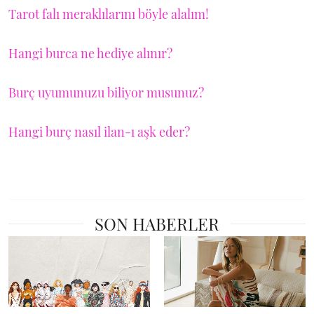
Tarot falı meraklılarını böyle alalım!
Hangi burca ne hediye alınır?
Burç uyumunuzu biliyor musunuz?
Hangi burç nasıl ilan-ı aşk eder?
SON HABERLER