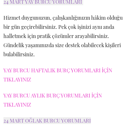
24 MART YAY BURCU YORUMLARI
Hizmet duygunuzun, çalışkanlığınızın hâkim olduğu
bir gün geçirebilirsiniz. Pek çok işinizi aynı anda
halletmek için pratik çözümler arayabilirsiniz.
Gündelik yaşamınızda size destek olabilecek kişileri
bulabilirsiniz.
YAY BURCU HAFTALIK BURÇ YORUMLARI İÇİN
TIKLAYINIZ
YAY BURCU AYLIK BURÇ YORUMLARI İÇİN
TIKLAYINIZ
24 MART OĞLAK BURCU YORUMLARI