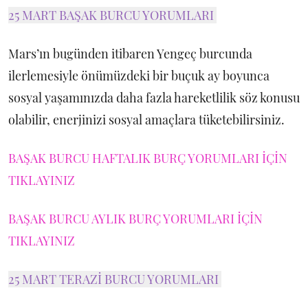
25 MART BAŞAK BURCU YORUMLARI
Mars’ın bugünden itibaren Yengeç burcunda
ilerlemesiyle önümüzdeki bir buçuk ay boyunca
sosyal yaşamınızda daha fazla hareketlilik söz konusu
olabilir, enerjinizi sosyal amaçlara tüketebilirsiniz.
BAŞAK BURCU HAFTALIK BURÇ YORUMLARI İÇİN
TIKLAYINIZ
BAŞAK BURCU AYLIK BURÇ YORUMLARI İÇİN
TIKLAYINIZ
25 MART TERAZİ BURCU YORUMLARI