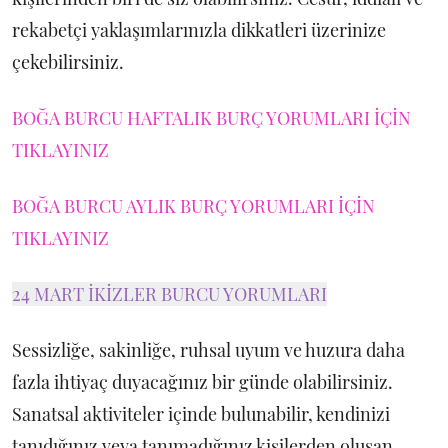
rekabetçi yaklaşımlarınızla dikkatleri üzerinize
çekebilirsiniz.
BOĞA BURCU HAFTALIK BURÇ YORUMLARI İÇİN
TIKLAYINIZ
BOĞA BURCU AYLIK BURÇ YORUMLARI İÇİN
TIKLAYINIZ
24 MART İKİZLER BURCU YORUMLARI
Sessizliğe, sakinliğe, ruhsal uyum ve huzura daha
fazla ihtiyaç duyacağınız bir günde olabilirsiniz.
Sanatsal aktiviteler içinde bulunabilir, kendinizi
tanıdığınız veya tanımadığınız kişilerden oluşan