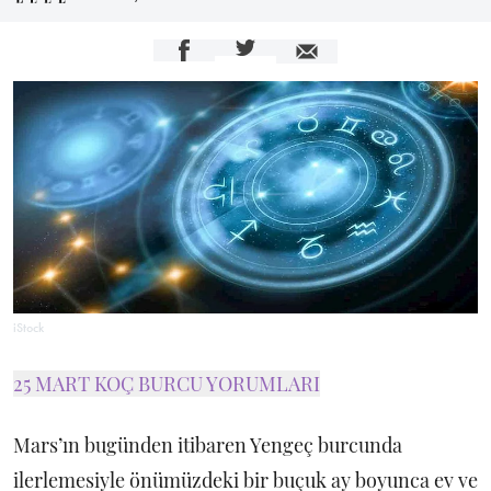
iStock
25 MART KOÇ BURCU YORUMLARI
Mars’ın bugünden itibaren Yengeç burcunda
ilerlemesiyle önümüzdeki bir buçuk ay boyunca ev ve