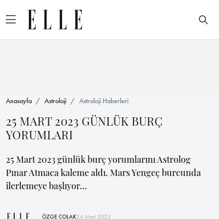
Anasayfa
Astroloji
Astroloji Haberleri
25 MART 2023 GÜNLÜK BURÇ
YORUMLARI
25 Mart 2023 günlük burç yorumlarını Astrolog
Pınar Atmaca kaleme aldı. Mars Yengeç burcunda
ilerlemeye başlıyor...
ÖZGE ÇOLAK
24 Mart 2023