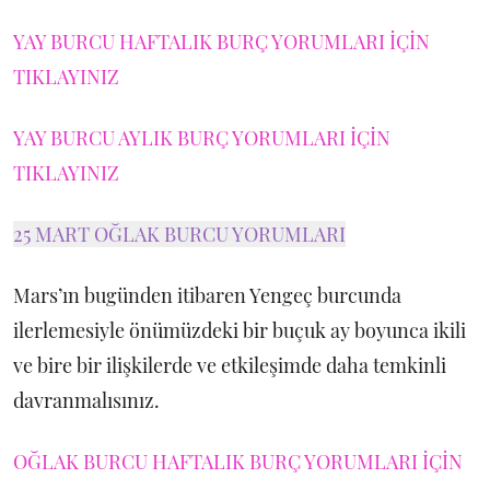
YAY BURCU HAFTALIK BURÇ YORUMLARI İÇİN
TIKLAYINIZ
YAY BURCU AYLIK BURÇ YORUMLARI İÇİN
TIKLAYINIZ
25 MART OĞLAK BURCU YORUMLARI
Mars’ın bugünden itibaren Yengeç burcunda
ilerlemesiyle önümüzdeki bir buçuk ay boyunca ikili
ve bire bir ilişkilerde ve etkileşimde daha temkinli
davranmalısınız.
OĞLAK BURCU HAFTALIK BURÇ YORUMLARI İÇİN