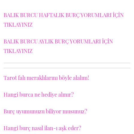
BALIK BURCU HAFTALIK BURÇ YORUMLARI İÇİN
TIKLAYINIZ
BALIK BURCU AYLIK BURÇ YORUMLARI İÇİN
TIKLAYINIZ
Tarot falı meraklılarını böyle alalım!
Hangi burca ne hediye alınır?
Burç uyumunuzu biliyor musunuz?
Hangi burç nasıl ilan-ı aşk eder?